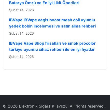
Batarya Ömrü ve En İyi Likit Önerileri
Şubat 14, 2026
IBVape IBVape aegis boost mesh coil uyumlu
yedek bobin incelemesi ve satın alma rehberi
Şubat 14, 2026
IBVape Vape Shop fırsatları ve smok procolor
türkiye uyumlu cihaz rehberi ile en iyi fiyatlar
Şubat 14, 2026
© 2026 ‌Elektronik Sigara Kılavuzu‌. All rights reserved.