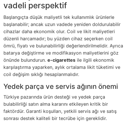
vadeli perspektif
Başlangıçta düşük maliyetli tek kullanımlık ürünlerle
başlanabilir; ancak uzun vadede yeniden doldurulabilir
cihazlar daha ekonomik olur. Coil ve likit maliyetleri
düzenli harcamadır; bu yüzden cihaz seçerken coil
ömrü, fiyatı ve bulunabilirliği değerlendirilmelidir. Ayrıca
batarya değiştirme ve modifikasyon maliyetlerini göz
önünde bulundurun.
e-cigarettes
ile ilgili ekonomik
karşılaştırma yaparken, aylık ortalama likit tüketimi ve
coil değişim sıklığı hesaplanmalıdır.
Yedek parça ve servis ağının önemi
Türkiye pazarında ürün desteği ve yedek parça
bulabilirliği satın alma kararını etkileyen kritik bir
faktördür. Garanti koşulları, yetkili servis ağı ve satış
sonrası destek kaliteli bir tecrübe için gereklidir.