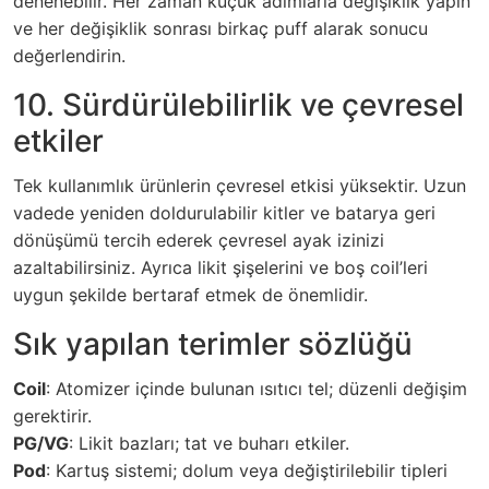
denenebilir. Her zaman küçük adımlarla değişiklik yapın
ve her değişiklik sonrası birkaç puff alarak sonucu
değerlendirin.
10. Sürdürülebilirlik ve çevresel
etkiler
Tek kullanımlık ürünlerin çevresel etkisi yüksektir. Uzun
vadede yeniden doldurulabilir kitler ve batarya geri
dönüşümü tercih ederek çevresel ayak izinizi
azaltabilirsiniz. Ayrıca likit şişelerini ve boş coil’leri
uygun şekilde bertaraf etmek de önemlidir.
Sık yapılan terimler sözlüğü
Coil
: Atomizer içinde bulunan ısıtıcı tel; düzenli değişim
gerektirir.
PG/VG
: Likit bazları; tat ve buharı etkiler.
Pod
: Kartuş sistemi; dolum veya değiştirilebilir tipleri