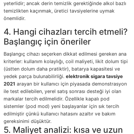
yeterlidir; ancak derin temizlik gerektiğinde alkol bazlı
temizlikten kaçınmak, üretici tavsiyelerine uymak
önemlidir.
4. Hangi cihazları tercih etmeli?
Başlangıç için öneriler
Başlangıç cihazı seçerken dikkat edilmesi gereken ana
kriterler: kullanım kolaylığı, coil maliyeti, likit dolum tipi
(üstten dolum daha pratiktir), batarya kapasitesi ve
yedek parça bulunabilirliği.
elektronik sigara tavsiye
2021
arayan bir kullanıcı için piyasada demonstrasyon
ile test edilebilen, yerel satış sonrası desteği iyi olan
markalar tercih edilmelidir. Özellikle kapalı pod
sistemler (pod mod) yeni başlayanlar için sık tercih
edilmiştir çünkü kullanıcı hatasını azaltır ve bakım
gereksinimi düşüktür.
5. Maliyet analizi: kısa ve uzun