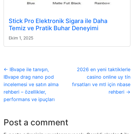
Stick Pro Elektronik Sigara ile Daha
Temiz ve Pratik Buhar Deneyimi
Ekim 1, 2025
← IBvape ile tanışın,
2026 en yeni taktiklerle
IBvape drag nano pod
casino online uy tín
incelemesi ve satın alma
fırsatları ve mtl için nbase
rehberi – özellikler,
rehberi →
performans ve ipuçları
Post a comment