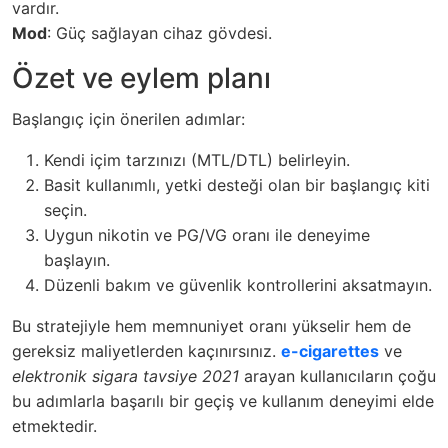
vardır.
Mod
: Güç sağlayan cihaz gövdesi.
Özet ve eylem planı
Başlangıç için önerilen adımlar:
Kendi içim tarzınızı (MTL/DTL) belirleyin.
Basit kullanımlı, yetki desteği olan bir başlangıç kiti
seçin.
Uygun nikotin ve PG/VG oranı ile deneyime
başlayın.
Düzenli bakım ve güvenlik kontrollerini aksatmayın.
Bu stratejiyle hem memnuniyet oranı yükselir hem de
gereksiz maliyetlerden kaçınırsınız.
e-cigarettes
ve
elektronik sigara tavsiye 2021
arayan kullanıcıların çoğu
bu adımlarla başarılı bir geçiş ve kullanım deneyimi elde
etmektedir.