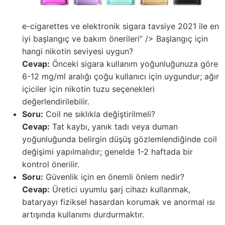
e-cigarettes ve elektronik sigara tavsiye 2021 ile en
iyi başlangıç ve bakım önerileri” /> Başlangıç için
hangi nikotin seviyesi uygun?
Cevap:
Önceki sigara kullanım yoğunluğunuza göre
6-12 mg/ml aralığı çoğu kullanıcı için uygundur; ağır
içiciler için nikotin tuzu seçenekleri
değerlendirilebilir.
Soru:
Coil ne sıklıkla değiştirilmeli?
Cevap:
Tat kaybı, yanık tadı veya duman
yoğunluğunda belirgin düşüş gözlemlendiğinde coil
değişimi yapılmalıdır; genelde 1-2 haftada bir
kontrol önerilir.
Soru:
Güvenlik için en önemli önlem nedir?
Cevap:
Üretici uyumlu şarj cihazı kullanmak,
bataryayı fiziksel hasardan korumak ve anormal ısı
artışında kullanımı durdurmaktır.