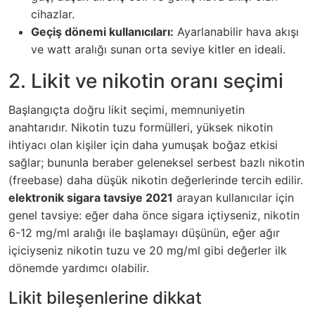
cihazlar.
Geçiş dönemi kullanıcıları:
Ayarlanabilir hava akışı
ve watt aralığı sunan orta seviye kitler en ideali.
2. Likit ve nikotin oranı seçimi
Başlangıçta doğru likit seçimi, memnuniyetin
anahtarıdır. Nikotin tuzu formülleri, yüksek nikotin
ihtiyacı olan kişiler için daha yumuşak boğaz etkisi
sağlar; bununla beraber geleneksel serbest bazlı nikotin
(freebase) daha düşük nikotin değerlerinde tercih edilir.
elektronik sigara tavsiye 2021
arayan kullanıcılar için
genel tavsiye: eğer daha önce sigara içtiyseniz, nikotin
6-12 mg/ml aralığı ile başlamayı düşünün, eğer ağır
içiciyseniz nikotin tuzu ve 20 mg/ml gibi değerler ilk
dönemde yardımcı olabilir.
Likit bileşenlerine dikkat