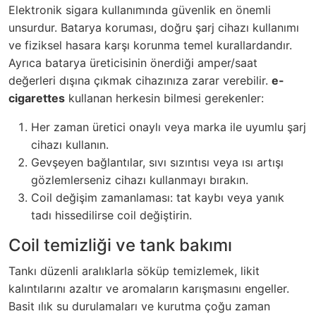
Elektronik sigara kullanımında güvenlik en önemli
unsurdur. Batarya koruması, doğru şarj cihazı kullanımı
ve fiziksel hasara karşı korunma temel kurallardandır.
Ayrıca batarya üreticisinin önerdiği amper/saat
değerleri dışına çıkmak cihazınıza zarar verebilir.
e-
cigarettes
kullanan herkesin bilmesi gerekenler:
Her zaman üretici onaylı veya marka ile uyumlu şarj
cihazı kullanın.
Gevşeyen bağlantılar, sıvı sızıntısı veya ısı artışı
gözlemlerseniz cihazı kullanmayı bırakın.
Coil değişim zamanlaması: tat kaybı veya yanık
tadı hissedilirse coil değiştirin.
Coil temizliği ve tank bakımı
Tankı düzenli aralıklarla söküp temizlemek, likit
kalıntılarını azaltır ve aromaların karışmasını engeller.
Basit ılık su durulamaları ve kurutma çoğu zaman