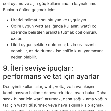
coil uyumu ve aşırı güç kullanımından kaynaklanır.
Bunların önüne geçmek için:
Üretici talimatlarını okuyun ve uygulayın.
Coil’e uygun watt aralığında kullanın; watt’ı coil
üzerinde belirtilen aralıkta tutmak coil ömrünü
uzatır.
Likiti uygun şekilde doldurun; fazla sıvı sızıntı
yapabilir, az doldurmak ise coil’in kuru yanmasına
neden olabilir.
9. İleri seviye ipuçları:
performans ve tat için ayarlar
Deneyimli kullanıcılar, watt, voltaj ve hava akışını
kombinasyon halinde deneyerek ideal ayarı bulur. Daha
sıcak buhar için watt’ı artırmak, daha soğuk ama yoğun
tat için watt’ı düşürmek veya hava akışını kısıp açmak