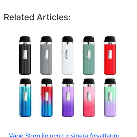
Related Articles:
Vape Shop ile ucuz e sigara fırsatlarını