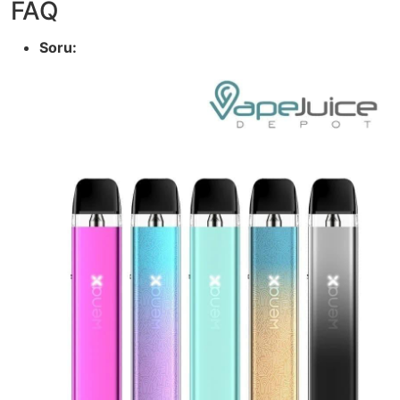
FAQ
Soru: