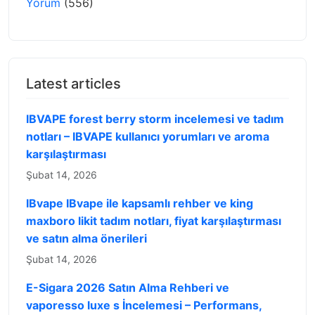
Yorum
(556)
Latest articles
IBVAPE forest berry storm incelemesi ve tadım
notları – IBVAPE kullanıcı yorumları ve aroma
karşılaştırması
Şubat 14, 2026
IBvape IBvape ile kapsamlı rehber ve king
maxboro likit tadım notları, fiyat karşılaştırması
ve satın alma önerileri
Şubat 14, 2026
E-Sigara 2026 Satın Alma Rehberi ve
vaporesso luxe s İncelemesi – Performans,