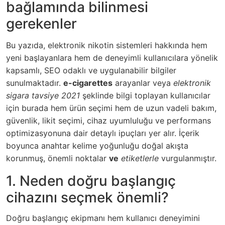
bağlamında bilinmesi
gerekenler
Bu yazıda, elektronik nikotin sistemleri hakkında hem
yeni başlayanlara hem de deneyimli kullanıcılara yönelik
kapsamlı, SEO odaklı ve uygulanabilir bilgiler
sunulmaktadır.
e-cigarettes
arayanlar veya
elektronik
sigara tavsiye 2021
şeklinde bilgi toplayan kullanıcılar
için burada hem ürün seçimi hem de uzun vadeli bakım,
güvenlik, likit seçimi, cihaz uyumluluğu ve performans
optimizasyonuna dair detaylı ipuçları yer alır. İçerik
boyunca anahtar kelime yoğunluğu doğal akışta
korunmuş, önemli noktalar
ve
etiketlerle
vurgulanmıştır.
1. Neden doğru başlangıç
cihazını seçmek önemli?
Doğru başlangıç ekipmanı hem kullanıcı deneyimini