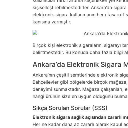
kullanıcılar farklı aroma seçenekleriyle kend
kişiselleştirebilmektedirler. Ankara’da sigar
elektronik sigara kullanmanın hem tasarruf 
kanısına varmıştır.
Birçok kişi elektronik sigaraların, sigarayı
belirtmektedir. Bu konuda daha fazla bilgi ala
Ankara’da Elektronik Sigara 
Ankara’nın çeşitli semtlerinde elektronik si
Bahçelievler gibi bölgelerde birçok mağaza, 
deneyimi sunmaktadır. Mağaza çalışanları, e
hangi ürünün size en uygun olduğunu bulma
Sıkça Sorulan Sorular (SSS)
Elektronik sigara sağlık açısından zararlı m
Her ne kadar daha az zararlı olarak kabul edi