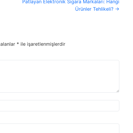
Patlayan Elektronik Sigara Markaları: Hangi
Ürünler Tehlikeli? →
 alanlar
*
ile işaretlenmişlerdir