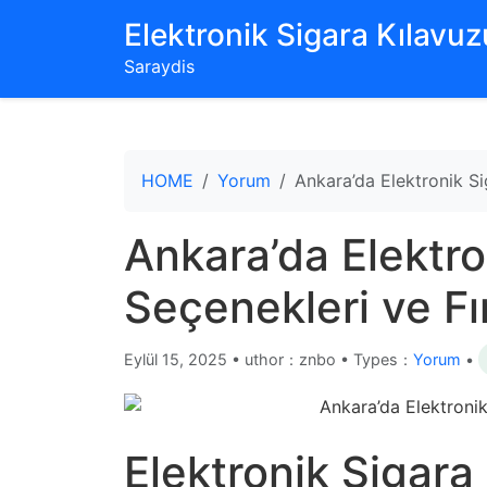
‌Elektronik Sigara Kılavuzu
Saraydis
HOME
Yorum
Ankara’da Elektronik Si
Ankara’da Elektro
Seçenekleri ve Fır
Eylül 15, 2025
•
uthor：znbo • Types：
Yorum
•
Elektronik Sigara