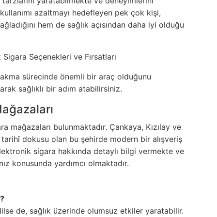
i tarzlarını yaratabilmekte ve deneyimlerini
a kullanımı azaltmayı hedefleyen pek çok kişi,
sağladığını hem de sağlık açısından daha iyi olduğu
 bırakma sürecinde önemli bir araç olduğunu
rak sağlıklı bir adım atabilirsiniz.
Mağazaları
gara mağazaları bulunmaktadır. Çankaya, Kızılay ve
tarihî dokusu olan bu şehirde modern bir alışveriş
lektronik sigara hakkında detaylı bilgi vermekte ve
nız konusunda yardımcı olmaktadır.
ı?
lse de, sağlık üzerinde olumsuz etkiler yaratabilir.