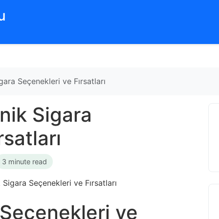
‌
gara Seçenekleri ve Fırsatları
nik Sigara
satları
3 minute read
 Seçenekleri ve