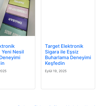
ktronik
Target Elektronik
: Yeni Nesil
Sigara ile Eşsiz
 Deneyimi
Buharlama Deneyimi
in
Keşfedin
 2025
Eylül 19, 2025