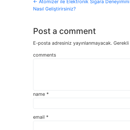
← Atomizer ile Elektronik Sigara Deneyimini
Nasıl Geliştirirsiniz?
Post a comment
E-posta adresiniz yayınlanmayacak.
Gerekli
comments
name
*
email
*