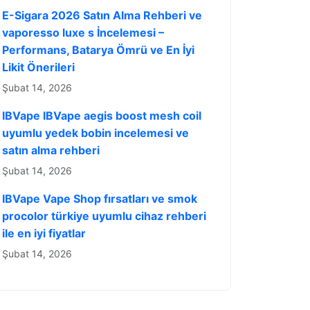
E-Sigara 2026 Satın Alma Rehberi ve
vaporesso luxe s İncelemesi –
Performans, Batarya Ömrü ve En İyi
Likit Önerileri
Şubat 14, 2026
IBVape IBVape aegis boost mesh coil
uyumlu yedek bobin incelemesi ve
satın alma rehberi
Şubat 14, 2026
IBVape Vape Shop fırsatları ve smok
procolor türkiye uyumlu cihaz rehberi
ile en iyi fiyatlar
Şubat 14, 2026