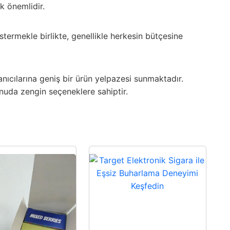
k önemlidir.
termekle birlikte, genellikle herkesin bütçesine
anıcılarına geniş bir ürün yelpazesi sunmaktadır.
nuda zengin seçeneklere sahiptir.