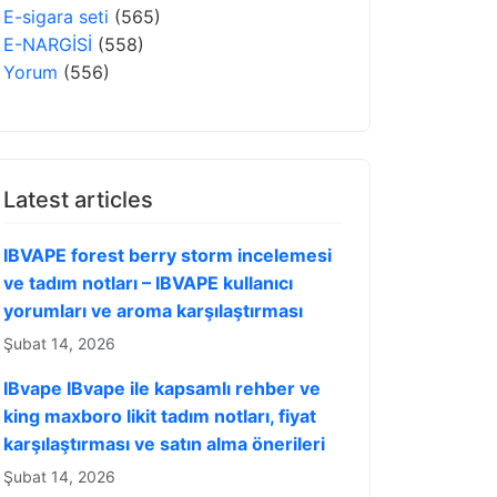
E-sigara seti
(565)
E-NARGİSİ
(558)
Yorum
(556)
Latest articles
IBVAPE forest berry storm incelemesi
ve tadım notları – IBVAPE kullanıcı
yorumları ve aroma karşılaştırması
Şubat 14, 2026
IBvape IBvape ile kapsamlı rehber ve
king maxboro likit tadım notları, fiyat
karşılaştırması ve satın alma önerileri
Şubat 14, 2026