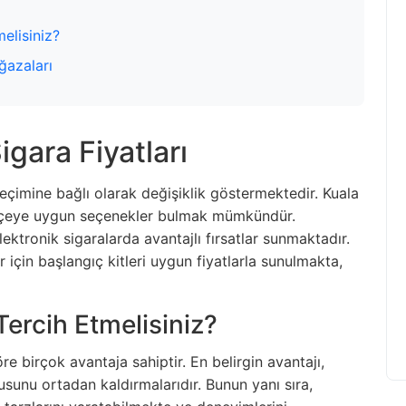
elisiniz?
ğazaları
igara Fiyatları
seçimine bağlı olarak değişiklik göstermektedir. Kuala
ütçeye uygun seçenekler bulmak mümkündür.
ektronik sigaralarda avantajlı fırsatlar sunmaktadır.
r için başlangıç kitleri uygun fiyatlarla sunulmakta,
ercih Etmelisiniz?
re birçok avantaja sahiptir. En belirgin avantajı,
usunu ortadan kaldırmalarıdır. Bunun yanı sıra,