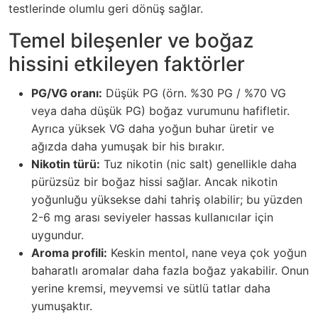
testlerinde olumlu geri dönüş sağlar.
Temel bileşenler ve boğaz
hissini etkileyen faktörler
PG/VG oranı:
Düşük PG (örn. %30 PG / %70 VG
veya daha düşük PG) boğaz vurumunu hafifletir.
Ayrıca yüksek VG daha yoğun buhar üretir ve
ağızda daha yumuşak bir his bırakır.
Nikotin türü:
Tuz nikotin (nic salt) genellikle daha
pürüzsüz bir boğaz hissi sağlar. Ancak nikotin
yoğunluğu yüksekse dahi tahriş olabilir; bu yüzden
2-6 mg arası seviyeler hassas kullanıcılar için
uygundur.
Aroma profili:
Keskin mentol, nane veya çok yoğun
baharatlı aromalar daha fazla boğaz yakabilir. Onun
yerine kremsi, meyvemsi ve sütlü tatlar daha
yumuşaktır.