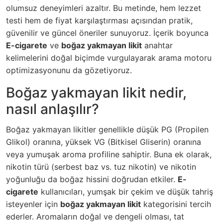
olumsuz deneyimleri azaltır. Bu metinde, hem lezzet
testi hem de fiyat karşılaştırması açısından pratik,
güvenilir ve güncel öneriler sunuyoruz. İçerik boyunca
E-cigarete
ve
boğaz yakmayan likit
anahtar
kelimelerini doğal biçimde vurgulayarak arama motoru
optimizasyonunu da gözetiyoruz.
Boğaz yakmayan likit nedir,
nasıl anlaşılır?
Boğaz yakmayan likitler genellikle düşük PG (Propilen
Glikol) oranına, yüksek VG (Bitkisel Gliserin) oranına
veya yumuşak aroma profiline sahiptir. Buna ek olarak,
nikotin türü (serbest baz vs. tuz nikotin) ve nikotin
yoğunluğu da boğaz hissini doğrudan etkiler.
E-
cigarete
kullanıcıları, yumşak bir çekim ve düşük tahriş
isteyenler için
boğaz yakmayan likit
kategorisini tercih
ederler. Aromaların doğal ve dengeli olması, tat