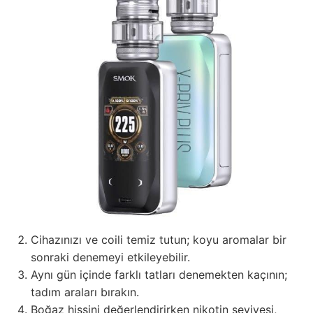
Cihazınızı ve coili temiz tutun; koyu aromalar bir
sonraki denemeyi etkileyebilir.
Aynı gün içinde farklı tatları denemekten kaçının;
tadım araları bırakın.
Boğaz hissini değerlendirirken nikotin seviyesi,