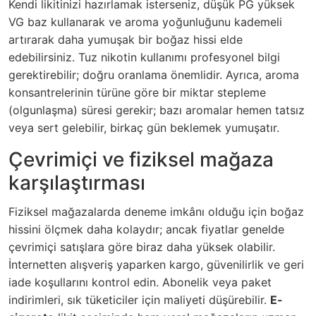
Kendi likitinizi hazırlamak isterseniz, düşük PG yüksek
VG baz kullanarak ve aroma yoğunluğunu kademeli
artırarak daha yumuşak bir boğaz hissi elde
edebilirsiniz. Tuz nikotin kullanımı profesyonel bilgi
gerektirebilir; doğru oranlama önemlidir. Ayrıca, aroma
konsantrelerinin türüne göre bir miktar stepleme
(olgunlaşma) süresi gerekir; bazı aromalar hemen tatsız
veya sert gelebilir, birkaç gün beklemek yumuşatır.
Çevrimiçi ve fiziksel mağaza
karşılaştırması
Fiziksel mağazalarda deneme imkânı olduğu için boğaz
hissini ölçmek daha kolaydır; ancak fiyatlar genelde
çevrimiçi satışlara göre biraz daha yüksek olabilir.
İnternetten alışveriş yaparken kargo, güvenilirlik ve geri
iade koşullarını kontrol edin. Abonelik veya paket
indirimleri, sık tüketiciler için maliyeti düşürebilir.
E-