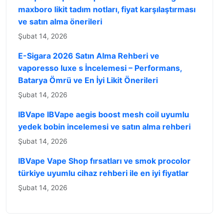
maxboro likit tadım notları, fiyat karşılaştırması
ve satın alma önerileri
Şubat 14, 2026
E-Sigara 2026 Satın Alma Rehberi ve
vaporesso luxe s İncelemesi – Performans,
Batarya Ömrü ve En İyi Likit Önerileri
Şubat 14, 2026
IBVape IBVape aegis boost mesh coil uyumlu
yedek bobin incelemesi ve satın alma rehberi
Şubat 14, 2026
IBVape Vape Shop fırsatları ve smok procolor
türkiye uyumlu cihaz rehberi ile en iyi fiyatlar
Şubat 14, 2026