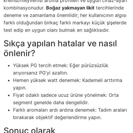
kremsi/meyvemsi aroma profilleri ve uygun cihaz-ayarı
kombinasyonudur.
Boğaz yakmayan likit
tercihlerinde
deneme ve zamanlama önemlidir; her kullanıcının algısı
farklı olduğundan birkaç farklı markayı küçük şişelerde
test edip en uygun olanı bulmak en sağlıklısıdır.
Sıkça yapılan hatalar ve nasıl
önlenir?
Yüksek PG tercih etmek: Eğer pürüzsüzlük
arıyorsanız PG’yi azaltın.
Hemen yüksek watt denemek: Kademeli arttırma
yapın.
Fiyat odaklı sadece ucuz ürüne yönelmek: Orta
segment genelde daha dengelidir.
Farklı aromaları ardı ardına denemek: Tadım araları
bırakarak objektif değerlendirme yapın.
Sonuç olarak