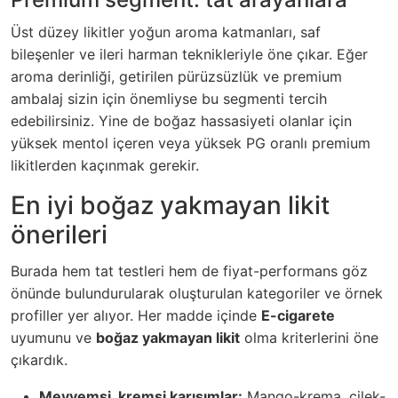
Üst düzey likitler yoğun aroma katmanları, saf
bileşenler ve ileri harman teknikleriyle öne çıkar. Eğer
aroma derinliği, getirilen pürüzsüzlük ve premium
ambalaj sizin için önemliyse bu segmenti tercih
edebilirsiniz. Yine de boğaz hassasiyeti olanlar için
yüksek mentol içeren veya yüksek PG oranlı premium
likitlerden kaçınmak gerekir.
En iyi boğaz yakmayan likit
önerileri
Burada hem tat testleri hem de fiyat-performans göz
önünde bulundurularak oluşturulan kategoriler ve örnek
profiller yer alıyor. Her madde içinde
E-cigarete
uyumunu ve
boğaz yakmayan likit
olma kriterlerini öne
çıkardık.
Meyvemsi, kremsi karışımlar:
Mango-krema, çilek-