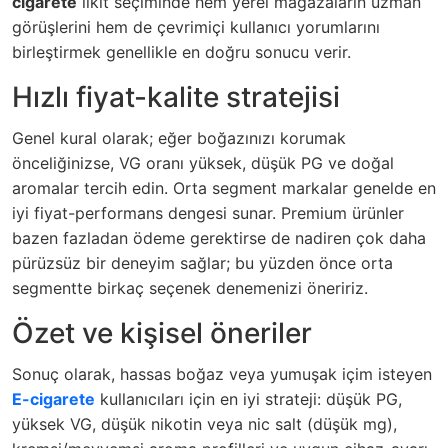
cigarete
likit seçiminde hem yerel mağazaların uzman
görüşlerini hem de çevrimiçi kullanıcı yorumlarını
birleştirmek genellikle en doğru sonucu verir.
Hızlı fiyat-kalite stratejisi
Genel kural olarak; eğer boğazınızı korumak
önceliğinizse, VG oranı yüksek, düşük PG ve doğal
aromalar tercih edin. Orta segment markalar genelde en
iyi fiyat-performans dengesi sunar. Premium ürünler
bazen fazladan ödeme gerektirse de nadiren çok daha
pürüzsüz bir deneyim sağlar; bu yüzden önce orta
segmentte birkaç seçenek denemenizi öneririz.
Özet ve kişisel öneriler
Sonuç olarak, hassas boğaz veya yumuşak içim isteyen
E-cigarete
kullanıcıları için en iyi strateji: düşük PG,
yüksek VG, düşük nikotin veya nic salt (düşük mg),