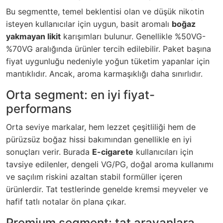
Bu segmentte, temel beklentisi olan ve düşük nikotin
isteyen kullanıcılar için uygun, basit aromalı
boğaz
yakmayan likit
karışımları bulunur. Genellikle %50VG-
%70VG aralığında ürünler tercih edilebilir. Paket başına
fiyat uygunluğu nedeniyle yoğun tüketim yapanlar için
mantıklıdır. Ancak, aroma karmaşıklığı daha sınırlıdır.
Orta segment: en iyi fiyat-
performans
Orta seviye markalar, hem lezzet çeşitliliği hem de
pürüzsüz boğaz hissi bakımından genellikle en iyi
sonuçları verir. Burada
E-cigarete
kullanıcıları için
tavsiye edilenler, dengeli VG/PG, doğal aroma kullanımı
ve saçılım riskini azaltan stabil formüller içeren
ürünlerdir. Tat testlerinde genelde kremsi meyveler ve
hafif tatlı notalar ön plana çıkar.
Premium segment: tat arayanlara