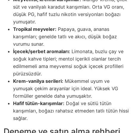
süt ve vanilyalı karadut karışımları. Orta VG oranı,
düşük PG, hafif tuzlu nikotin versiyonları boğazı
yumuşatır.
Tropikal meyveler:
Papaya, guava, ananas
karışımları; genelde tatlı ve akıcı, düşük boğaz
vurumu sunar.
İçecek/şerbet aromaları:
Limonata, buzlu çay ve
soğuk kahve tipleri; mentol içerikli olanlar tercih
edilmemeli ama meyvemsi soğuk içecek profilleri
pürüzsüzdür.
Krem-vanilya serileri:
Mükemmel uyum ve
yumuşak çekim arayanlar için ideal. Yüksek VG
formüller genelde daha yumuşaktır.
Hafif tütün-karışımlar:
Doğal ve sütlü tütün
karışımları, boğazı rahatsız etmeden tatlı tütün hissi
sağlar.
Deneme ve satın alma rehberi