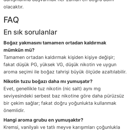
olacaktır.
FAQ
En sık sorulanlar
Boğaz yakmasını tamamen ortadan kaldırmak
mümkün mü?
Tamamen ortadan kaldırmak kişiden kişiye değişir;
fakat düşük PG, yüksek VG, düşük nikotin ve uygun
aroma seçimi ile boğaz tahrişi büyük ölçüde azaltılabilir.
Nikotin tuzu boğazı daha mı yumuşatır?
Evet, genellikle tuz nikotin (nic salt) aynı mg
seviyesindeki serbest baz nikotine göre daha pürüzsüz
bir çekim sağlar; fakat doğru yoğunlukta kullanmak
önemlidir.
Hangi aroma grubu en yumuşaktır?
Kremsi, vanilyalı ve tatlı meyve karışımları çoğunlukla