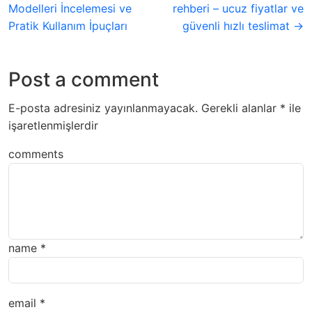
Modelleri İncelemesi ve
rehberi – ucuz fiyatlar ve
Pratik Kullanım İpuçları
güvenli hızlı teslimat →
Post a comment
E-posta adresiniz yayınlanmayacak.
Gerekli alanlar
*
ile
işaretlenmişlerdir
comments
name
*
email
*