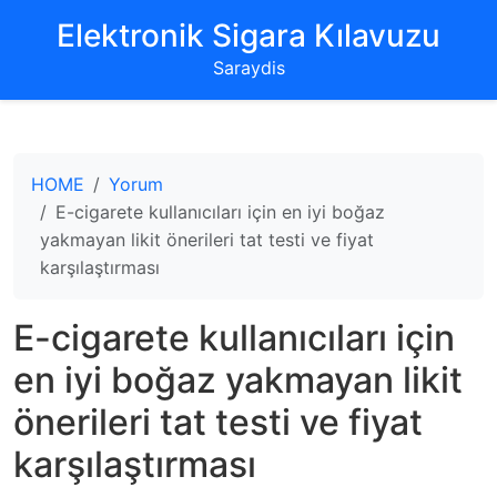
‌Elektronik Sigara Kılavuzu‌
Saraydis
HOME
Yorum
E-cigarete kullanıcıları için en iyi boğaz
yakmayan likit önerileri tat testi ve fiyat
karşılaştırması
E-cigarete kullanıcıları için
en iyi boğaz yakmayan likit
önerileri tat testi ve fiyat
karşılaştırması