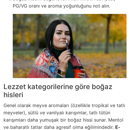
PG/VG oranı ve aroma yoğunluğunu not alın.
Lezzet kategorilerine göre boğaz
hisleri
Genel olarak meyve aromaları (özellikle tropikal ve tatlı
meyveler), sütlü ve vanilyalı karışımlar, tatlı tütün
karışımları daha yumuşak bir boğaz hissi sunar. Mentol
ve baharatlı tatlar daha agresif olma eğilimindedir.
E-