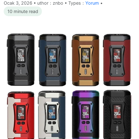
Ocak 3, 2026
•
uthor：znbo • Types：
Yorum
•
10 minute read