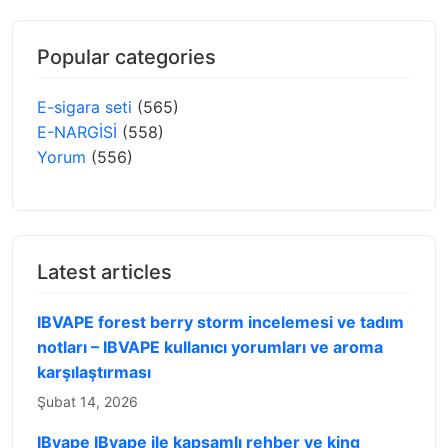
Popular categories
E-sigara seti
(565)
E-NARGİSİ
(558)
Yorum
(556)
Latest articles
IBVAPE forest berry storm incelemesi ve tadım
notları – IBVAPE kullanıcı yorumları ve aroma
karşılaştırması
Şubat 14, 2026
IBvape IBvape ile kapsamlı rehber ve king