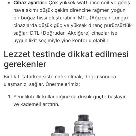
Cihaz ayarları:
Çok yüksek watt, ince coil ve geniş
hava akımı düşük çekim direncine rağmen yoğun
bir boğaz hissi oluşturabilir. MTL (Ağızdan-Lunga)
cihazlarda düşük güç ve yüksek direnç pürüzsüzlük
sağlar; DTL (Doğrudan-Akciğere) cihazlar ise
uygun likit seçimiyle yine konforlu olabilir.
Lezzet testinde dikkat edilmesi
gerekenler
Bir likiti tatarken sistematik olmak, doğru sonuca
ulaşmanızı sağlar. Önermelerimiz:
Yeni likiti ilk kullandığınızda düşük güçte başlayın
ve kademeli arttırın.