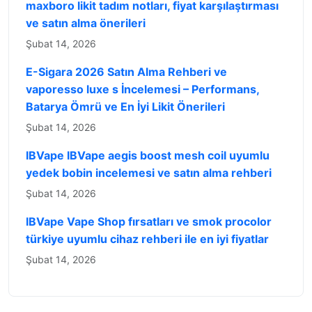
maxboro likit tadım notları, fiyat karşılaştırması
ve satın alma önerileri
Şubat 14, 2026
E-Sigara 2026 Satın Alma Rehberi ve
vaporesso luxe s İncelemesi – Performans,
Batarya Ömrü ve En İyi Likit Önerileri
Şubat 14, 2026
IBVape IBVape aegis boost mesh coil uyumlu
yedek bobin incelemesi ve satın alma rehberi
Şubat 14, 2026
IBVape Vape Shop fırsatları ve smok procolor
türkiye uyumlu cihaz rehberi ile en iyi fiyatlar
Şubat 14, 2026