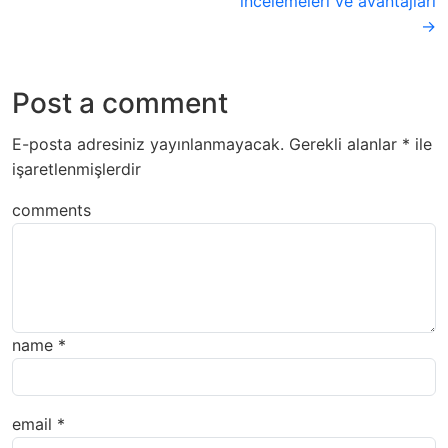
incelemeleri ve avantajları
→
Post a comment
E-posta adresiniz yayınlanmayacak.
Gerekli alanlar
*
ile
işaretlenmişlerdir
comments
name
*
email
*