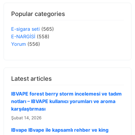
Popular categories
E-sigara seti
(565)
E-NARGİSİ
(558)
Yorum
(556)
Latest articles
IBVAPE forest berry storm incelemesi ve tadım
notları – IBVAPE kullanıcı yorumları ve aroma
karşılaştırması
Şubat 14, 2026
IBvape IBvape ile kapsamlı rehber ve king