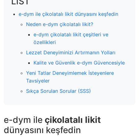
LIST
e-dym ile çikolatalı likit dünyasını keşfedin
Neden e-dym çikolatalı likit?
e-dym çikolatalı likit çeşitleri ve
özellikleri
Lezzet Deneyiminizi Artırmanın Yolları
Kalite ve Güvenlik e-dym Güvencesiyle
Yeni Tatlar Deneyimlemek İsteyenlere
Tavsiyeler
Sıkça Sorulan Sorular (SSS)
e-dym ile
çikolatalı likit
dünyasını keşfedin