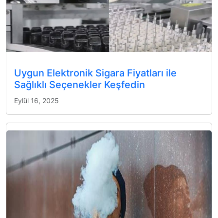
Uygun Elektronik Sigara Fiyatları ile
Sağlıklı Seçenekler Keşfedin
Eylül 16, 2025