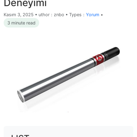
Deneyimi
Kasım 3, 2025
•
uthor：znbo • Types：
Yorum
•
3 minute read