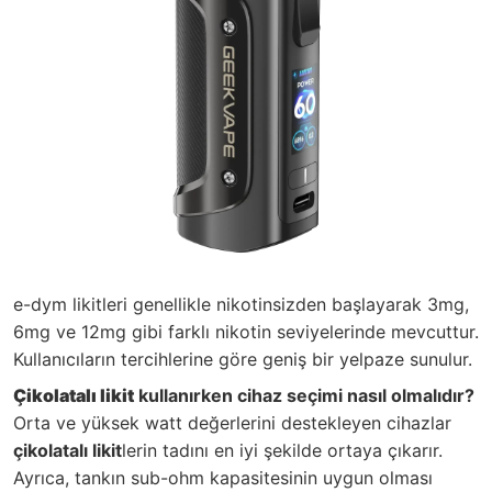
e-dym likitleri genellikle nikotinsizden başlayarak 3mg,
6mg ve 12mg gibi farklı nikotin seviyelerinde mevcuttur.
Kullanıcıların tercihlerine göre geniş bir yelpaze sunulur.
Çikolatalı likit
kullanırken cihaz seçimi nasıl olmalıdır?
Orta ve yüksek watt değerlerini destekleyen cihazlar
çikolatalı likit
lerin tadını en iyi şekilde ortaya çıkarır.
Ayrıca, tankın sub-ohm kapasitesinin uygun olması