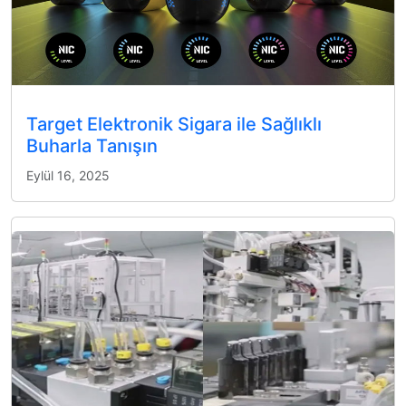
Target Elektronik Sigara ile Sağlıklı
Buharla Tanışın
Eylül 16, 2025