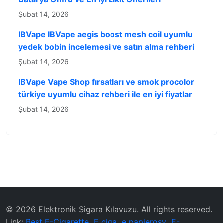
Şubat 14, 2026
IBVape IBVape aegis boost mesh coil uyumlu
yedek bobin incelemesi ve satın alma rehberi
Şubat 14, 2026
IBVape Vape Shop fırsatları ve smok procolor
türkiye uyumlu cihaz rehberi ile en iyi fiyatlar
Şubat 14, 2026
© 2026 ‌Elektronik Sigara Kılavuzu‌. All rights reserved.
Link:
Best E-Cigarette
E ciga
e papierosy
E-