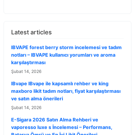
Latest articles
IBVAPE forest berry storm incelemesi ve tadım
notları – IBVAPE kullanıcı yorumları ve aroma
karşılaştırması
Şubat 14, 2026
IBvape IBvape ile kapsamlı rehber ve king
maxboro likit tadım notları, fiyat karşılaştırması
ve satın alma önerileri
Şubat 14, 2026
E-Sigara 2026 Satın Alma Rehberi ve
vaporesso luxe s İncelemesi – Performans,
Batarya Ömrü ve En İyi Likit Önerileri