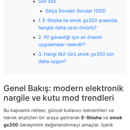
Son söz
Sıkça Sorulan Sorular (SSS)
1. E-Shisha ile smok gx350 arasında
hangisi daha uzun ömürlü?
2. Pil güvenliği için en önemli
uygulamalar nelerdir?
3. Hangi likit türü smok gx350 için
daha uygun?
Genel Bakış: modern elektronik
nargile ve kutu mod trendleri
Bu kapsamlı rehber, güncel kullanıcı beklentileri ve
teknik analizleri bir araya getirerek
E-Shisha
ve
smok
gx350
deneyimini değerlendirmeyi amaçlar. İçerik