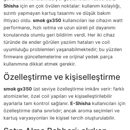
Shisha
için en çok övülen noktalar: kullanım kolaylığı,
sızıntı yapmayan kartuş tasarımı ve düşük bakım
ihtiyacı oldu.
smok gx350
kullanıcıları ise cihazın watt
performansı, hızlı ısıtma ve uzun süreli pil dayanımı
konularında olumlu geri bildirim verdi. Her iki cihaz
türünde de ender görülen yazılım hataları ve coil
uyumluluğu problemleri yaşanabilmektedir; bu yüzden
firmware güncellemelerine ve orijinal yedek parça
kullanımına dikkat etmek gerekir.
Özelleştirme ve kişiselleştirme
smok gx350
üst seviye özelleştirme imkânı verir: farklı
atomizerler, özel coil yapıları ve kişiselleştirilebilir
ayarlarla tam kontrol sağlanır.
E-Shisha
kullanıcıları için
özelleştirme daha sınırlıdır; ancak aroma seçimleri ve
kartuş varyasyonları ile kişisel tercih oluşturulabilir.