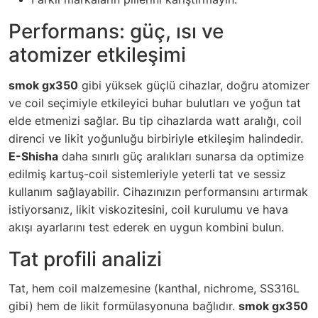
Performans: güç, ısı ve
atomizer etkileşimi
smok gx350
gibi yüksek güçlü cihazlar, doğru atomizer
ve coil seçimiyle etkileyici buhar bulutları ve yoğun tat
elde etmenizi sağlar. Bu tip cihazlarda watt aralığı, coil
direnci ve likit yoğunluğu birbiriyle etkileşim halindedir.
E-Shisha
daha sınırlı güç aralıkları sunarsa da optimize
edilmiş kartuş-coil sistemleriyle yeterli tat ve sessiz
kullanım sağlayabilir. Cihazınızın performansını artırmak
istiyorsanız, likit viskozitesini, coil kurulumu ve hava
akışı ayarlarını test ederek en uygun kombini bulun.
Tat profili analizi
Tat, hem coil malzemesine (kanthal, nichrome, SS316L
gibi) hem de likit formülasyonuna bağlıdır.
smok gx350