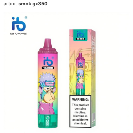
artırır.
smok gx350