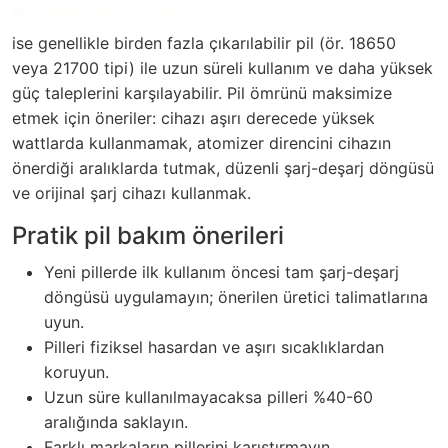
ise genellikle birden fazla çıkarılabilir pil (ör. 18650
veya 21700 tipi) ile uzun süreli kullanım ve daha yüksek
güç taleplerini karşılayabilir. Pil ömrünü maksimize
etmek için öneriler: cihazı aşırı derecede yüksek
wattlarda kullanmamak, atomizer direncini cihazın
önerdiği aralıklarda tutmak, düzenli şarj-deşarj döngüsü
ve orijinal şarj cihazı kullanmak.
Pratik pil bakım önerileri
Yeni pillerde ilk kullanım öncesi tam şarj-deşarj
döngüsü uygulamayın; önerilen üretici talimatlarına
uyun.
Pilleri fiziksel hasardan ve aşırı sıcaklıklardan
koruyun.
Uzun süre kullanılmayacaksa pilleri %40-60
aralığında saklayın.
Farklı markaların pillerini karıştırmayın.