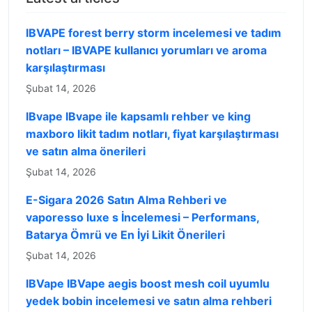
IBVAPE forest berry storm incelemesi ve tadım
notları – IBVAPE kullanıcı yorumları ve aroma
karşılaştırması
Şubat 14, 2026
IBvape IBvape ile kapsamlı rehber ve king
maxboro likit tadım notları, fiyat karşılaştırması
ve satın alma önerileri
Şubat 14, 2026
E-Sigara 2026 Satın Alma Rehberi ve
vaporesso luxe s İncelemesi – Performans,
Batarya Ömrü ve En İyi Likit Önerileri
Şubat 14, 2026
IBVape IBVape aegis boost mesh coil uyumlu
yedek bobin incelemesi ve satın alma rehberi