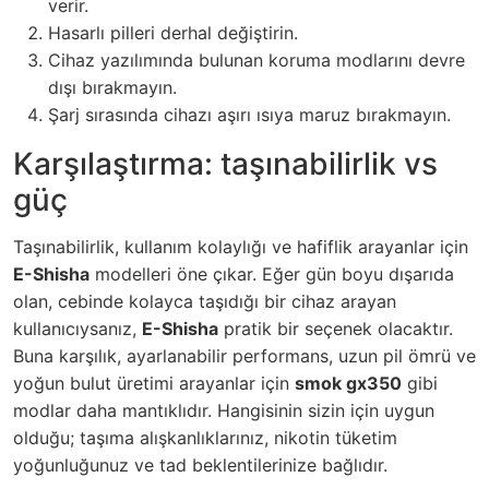
verir.
Hasarlı pilleri derhal değiştirin.
Cihaz yazılımında bulunan koruma modlarını devre
dışı bırakmayın.
Şarj sırasında cihazı aşırı ısıya maruz bırakmayın.
Karşılaştırma: taşınabilirlik vs
güç
Taşınabilirlik, kullanım kolaylığı ve hafiflik arayanlar için
E-Shisha
modelleri öne çıkar. Eğer gün boyu dışarıda
olan, cebinde kolayca taşıdığı bir cihaz arayan
kullanıcıysanız,
E-Shisha
pratik bir seçenek olacaktır.
Buna karşılık, ayarlanabilir performans, uzun pil ömrü ve
yoğun bulut üretimi arayanlar için
smok gx350
gibi
modlar daha mantıklıdır. Hangisinin sizin için uygun
olduğu; taşıma alışkanlıklarınız, nikotin tüketim
yoğunluğunuz ve tad beklentilerinize bağlıdır.