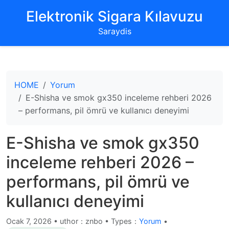
‌Elektronik Sigara Kılavuzu‌
Saraydis
HOME
Yorum
E-Shisha ve smok gx350 inceleme rehberi 2026
– performans, pil ömrü ve kullanıcı deneyimi
E-Shisha ve smok gx350
inceleme rehberi 2026 –
performans, pil ömrü ve
kullanıcı deneyimi
Ocak 7, 2026
•
uthor：znbo • Types：
Yorum
•