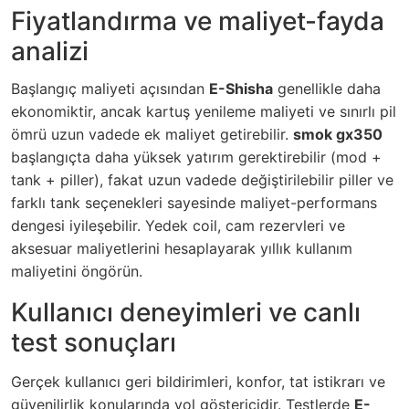
Fiyatlandırma ve maliyet-fayda
analizi
Başlangıç maliyeti açısından
E-Shisha
genellikle daha
ekonomiktir, ancak kartuş yenileme maliyeti ve sınırlı pil
ömrü uzun vadede ek maliyet getirebilir.
smok gx350
başlangıçta daha yüksek yatırım gerektirebilir (mod +
tank + piller), fakat uzun vadede değiştirilebilir piller ve
farklı tank seçenekleri sayesinde maliyet-performans
dengesi iyileşebilir. Yedek coil, cam rezervleri ve
aksesuar maliyetlerini hesaplayarak yıllık kullanım
maliyetini öngörün.
Kullanıcı deneyimleri ve canlı
test sonuçları
Gerçek kullanıcı geri bildirimleri, konfor, tat istikrarı ve
güvenilirlik konularında yol göstericidir. Testlerde
E-