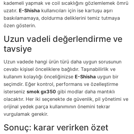
kademeli yapmak ve coil sıcaklığını gözlemlemek ömrü
uzatır.
E-Shisha
kullanıcıları için ise kartuşu aşırı
baskılamamaya, doldurma deliklerini temiz tutmaya
özen gösterin.
Uzun vadeli değerlendirme ve
tavsiye
Uzun vadede hangi ürün türü daha uygun sorusunun
cevabı kişisel önceliklere bağlıdır. Taşınabilirlik ve
kullanım kolaylığı önceliğinizse
E-Shisha
uygun bir
seçimdir. Eğer kontrol, performans ve özelleştirme
isterseniz
smok gx350
gibi modlar daha mantıklı
olacaktır. Her iki seçenekte de güvenlik, pil yönetimi ve
orijinal yedek parça kullanımının önemini tekrar
vurgulamak gerekir.
Sonuç: karar verirken özet