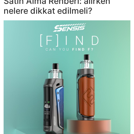
Satın Alma Rehberi: alırken
nelere dikkat edilmeli?