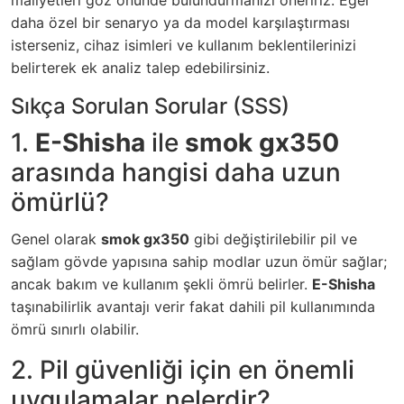
maliyetleri göz önünde bulundurmanızı öneririz. Eğer
daha özel bir senaryo ya da model karşılaştırması
isterseniz, cihaz isimleri ve kullanım beklentilerinizi
belirterek ek analiz talep edebilirsiniz.
Sıkça Sorulan Sorular (SSS)
1.
E-Shisha
ile
smok gx350
arasında hangisi daha uzun
ömürlü?
Genel olarak
smok gx350
gibi değiştirilebilir pil ve
sağlam gövde yapısına sahip modlar uzun ömür sağlar;
ancak bakım ve kullanım şekli ömrü belirler.
E-Shisha
taşınabilirlik avantajı verir fakat dahili pil kullanımında
ömrü sınırlı olabilir.
2. Pil güvenliği için en önemli
uygulamalar nelerdir?