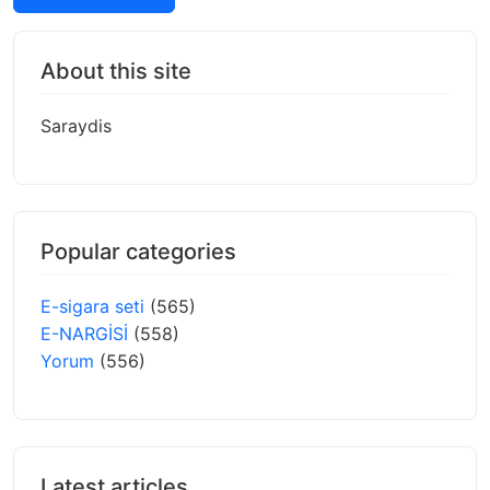
About this site
Saraydis
Popular categories
E-sigara seti
(565)
E-NARGİSİ
(558)
Yorum
(556)
Latest articles