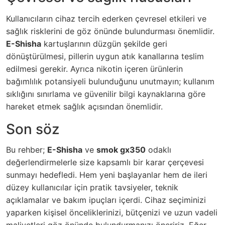
Kullanıcıların cihaz tercih ederken çevresel etkileri ve
sağlık risklerini de göz önünde bulundurması önemlidir.
E-Shisha
kartuşlarının düzgün şekilde geri
dönüştürülmesi, pillerin uygun atık kanallarına teslim
edilmesi gerekir. Ayrıca nikotin içeren ürünlerin
bağımlılık potansiyeli bulunduğunu unutmayın; kullanım
sıklığını sınırlama ve güvenilir bilgi kaynaklarına göre
hareket etmek sağlık açısından önemlidir.
Son söz
Bu rehber;
E-Shisha
ve
smok gx350
odaklı
değerlendirmelerle size kapsamlı bir karar çerçevesi
sunmayı hedefledi. Hem yeni başlayanlar hem de ileri
düzey kullanıcılar için pratik tavsiyeler, teknik
açıklamalar ve bakım ipuçları içerdi. Cihaz seçiminizi
yaparken kişisel önceliklerinizi, bütçenizi ve uzun vadeli