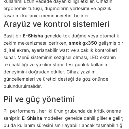
kullanımı uzun vadede dayanıklılığı etkiler. Cihazın
ergonomik tutuşu, düğmelerin yerleşimi ve ağızlık
tasarımı kullanıcı memnuniyetini belirler.
Arayüz ve kontrol sistemleri
Basit bir
E-Shisha
genelde tek düğme veya otomatik
çekim mekanizması içerirken,
smok gx350
gelişmiş bir
dijital ekran, ayarlanabilir watt ve sıcaklık kontrolleri
sunar. Menü sisteminin sezgisel olması, LED ekranın
okunaklılığı ve yazılım stabilitesi günlük kullanım
deneyimini doğrudan etkiler. Cihaz yazılım
güncellemeleri ve üretici desteği de göz önünde
bulundurulmalıdır.
Pil ve güç yönetimi
Pil performansı, her iki ürün grubunda da kritik öneme
sahiptir.
E-Shisha
modelleri genelde dahili pillerle gelir;
bu da kullanım süresini sınırlayabilir ancak taşınabilirliği