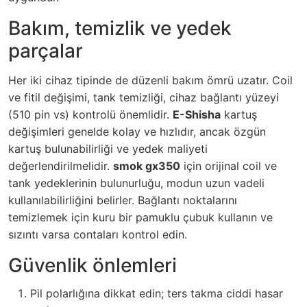
Bakım, temizlik ve yedek
parçalar
Her iki cihaz tipinde de düzenli bakım ömrü uzatır. Coil
ve fitil değişimi, tank temizliği, cihaz bağlantı yüzeyi
(510 pin vs) kontrolü önemlidir.
E-Shisha
kartuş
değişimleri genelde kolay ve hızlıdır, ancak özgün
kartuş bulunabilirliği ve yedek maliyeti
değerlendirilmelidir.
smok gx350
için orijinal coil ve
tank yedeklerinin bulunurluğu, modun uzun vadeli
kullanılabilirliğini belirler. Bağlantı noktalarını
temizlemek için kuru bir pamuklu çubuk kullanın ve
sızıntı varsa contaları kontrol edin.
Güvenlik önlemleri
Pil polarlığına dikkat edin; ters takma ciddi hasar