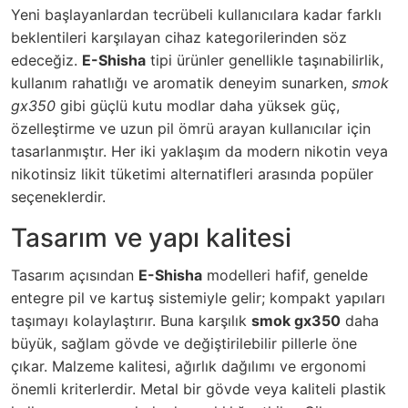
Yeni başlayanlardan tecrübeli kullanıcılara kadar farklı
beklentileri karşılayan cihaz kategorilerinden söz
edeceğiz.
E-Shisha
tipi ürünler genellikle taşınabilirlik,
kullanım rahatlığı ve aromatik deneyim sunarken,
smok
gx350
gibi güçlü kutu modlar daha yüksek güç,
özelleştirme ve uzun pil ömrü arayan kullanıcılar için
tasarlanmıştır. Her iki yaklaşım da modern nikotin veya
nikotinsiz likit tüketimi alternatifleri arasında popüler
seçeneklerdir.
Tasarım ve yapı kalitesi
Tasarım açısından
E-Shisha
modelleri hafif, genelde
entegre pil ve kartuş sistemiyle gelir; kompakt yapıları
taşımayı kolaylaştırır. Buna karşılık
smok gx350
daha
büyük, sağlam gövde ve değiştirilebilir pillerle öne
çıkar. Malzeme kalitesi, ağırlık dağılımı ve ergonomi
önemli kriterlerdir. Metal bir gövde veya kaliteli plastik