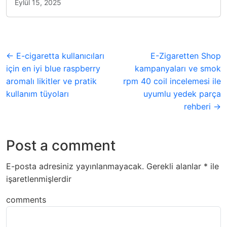
Eylül 15, 2025
← E-cigaretta kullanıcıları
E-Zigaretten Shop
için en iyi blue raspberry
kampanyaları ve smok
aromalı likitler ve pratik
rpm 40 coil incelemesi ile
kullanım tüyoları
uyumlu yedek parça
rehberi →
Post a comment
E-posta adresiniz yayınlanmayacak.
Gerekli alanlar
*
ile
işaretlenmişlerdir
comments