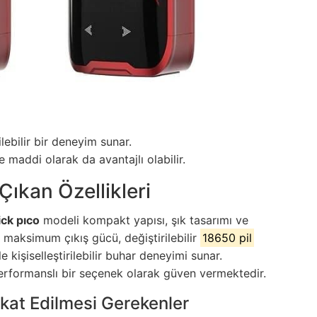
ilebilir bir deneyim sunar.
maddi olarak da avantajlı olabilir.
Çıkan Özellikleri
ick pıco
modeli kompakt yapısı, şık tasarımı ve
W maksimum çıkış gücü, değiştirilebilir
18650 pil
e kişiselleştirilebilir buhar deneyimi sunar.
performanslı bir seçenek olarak güven vermektedir.
kkat Edilmesi Gerekenler