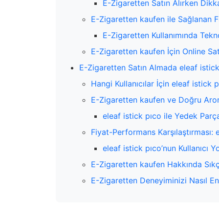
E-Zigaretten Satın Alırken Dikk
E-Zigaretten kaufen ile Sağlanan 
E-Zigaretten Kullanımında Tekno
E-Zigaretten kaufen İçin Online Sat
E-Zigaretten Satın Almada eleaf istick
Hangi Kullanıcılar İçin eleaf istic
E-Zigaretten kaufen ve Doğru Ar
eleaf istick pıco ile Yedek Pa
Fiyat-Performans Karşılaştırması: e
eleaf istick pıco’nun Kullanıcı Y
E-Zigaretten kaufen Hakkında Sıkç
E-Zigaretten Deneyiminizi Nasıl En