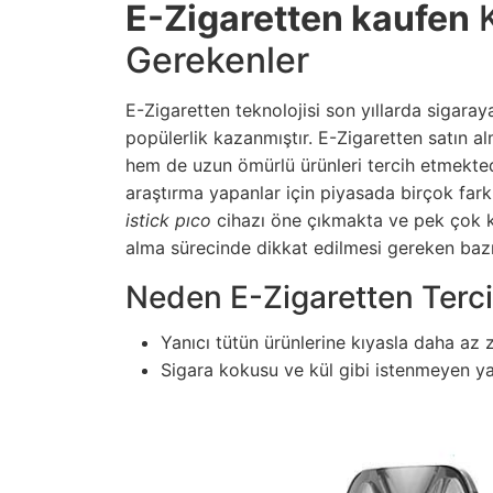
E-Zigaretten kaufen
K
Gerekenler
E-Zigaretten teknolojisi son yıllarda sigaray
popülerlik kazanmıştır. E-Zigaretten satın alm
hem de uzun ömürlü ürünleri tercih etmekted
araştırma yapanlar için piyasada birçok fa
istick pıco
cihazı öne çıkmakta ve pek çok ku
alma sürecinde dikkat edilmesi gereken bazı 
Neden E-Zigaretten Terci
Yanıcı tütün ürünlerine kıyasla daha az za
Sigara kokusu ve kül gibi istenmeyen yan