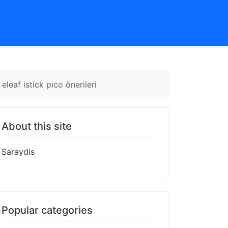
leaf istick pıco önerileri
About this site
Saraydis
Popular categories