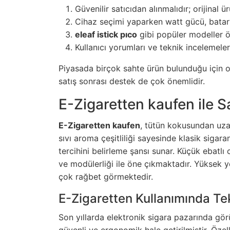
Güvenilir satıcıdan alınmalıdır; orijinal 
Cihaz seçimi yaparken watt gücü, batary
eleaf istick pıco
gibi popüler modeller öze
Kullanıcı yorumları ve teknik incelemeler 
Piyasada birçok sahte ürün bulunduğu için or
satış sonrası destek de çok önemlidir.
E-Zigaretten kaufen ile 
E-Zigaretten kaufen
, tütün kokusundan uza
sıvı aroma çeşitliliği sayesinde klasik sigara
tercihini belirleme şansı sunar. Küçük ebatlı
ve modülerliği ile öne çıkmaktadır. Yüksek ye
çok rağbet görmektedir.
E-Zigaretten Kullanımında Te
Son yıllarda elektronik sigara pazarında görü