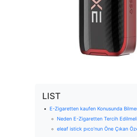
LIST
E-Zigaretten kaufen Konusunda Bilme
Neden E-Zigaretten Tercih Edilmel
eleaf istick pıco’nun Öne Çıkan Özel