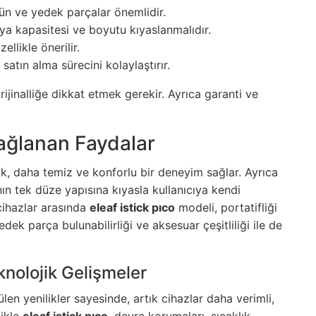
ürün ve yedek parçalar önemlidir.
a kapasitesi ve boyutu kıyaslanmalıdır.
llikle önerilir.
satın alma sürecini kolaylaştırır.
ijinalliğe dikkat etmek gerekir. Ayrıca garanti ve
Sağlanan Faydalar
k, daha temiz ve konforlu bir deneyim sağlar. Ayrıca
nın tek düze yapısına kıyasla kullanıcıya kendi
 cihazlar arasında
eleaf istick pıco
modeli, portatifliği
dek parça bulunabilirliği ve aksesuar çeşitliliği ile de
knolojik Gelişmeler
len yenilikler sayesinde, artık cihazlar daha verimli,