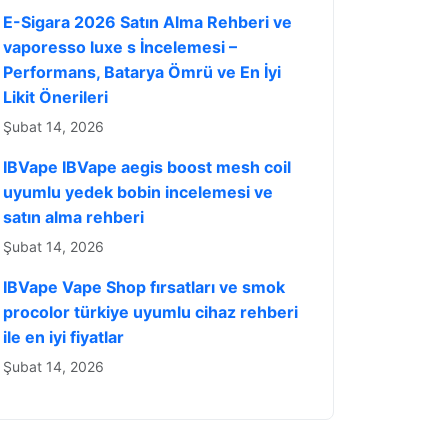
E-Sigara 2026 Satın Alma Rehberi ve
vaporesso luxe s İncelemesi –
Performans, Batarya Ömrü ve En İyi
Likit Önerileri
Şubat 14, 2026
IBVape IBVape aegis boost mesh coil
uyumlu yedek bobin incelemesi ve
satın alma rehberi
Şubat 14, 2026
IBVape Vape Shop fırsatları ve smok
procolor türkiye uyumlu cihaz rehberi
ile en iyi fiyatlar
Şubat 14, 2026