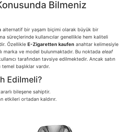
onusunda Bilmeniz
a alternatif bir yaşam biçimi olarak büyük bir
a süreçlerinde kullanıcılar genellikle hem kaliteli
ir. Özellikle
E-Zigaretten kaufen
anahtar kelimesiyle
rklı marka ve model bulunmaktadır. Bu noktada
eleaf
llanıcı tarafından tavsiye edilmektedir. Ancak satın
temel başlıklar vardır.
h Edilmeli?
rarlı bileşene sahiptir.
 etkileri ortadan kaldırır.