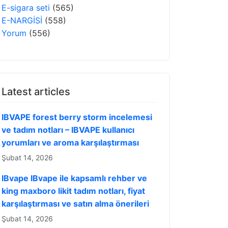
E-sigara seti
(565)
E-NARGİSİ
(558)
Yorum
(556)
Latest articles
IBVAPE forest berry storm incelemesi
ve tadım notları – IBVAPE kullanıcı
yorumları ve aroma karşılaştırması
Şubat 14, 2026
IBvape IBvape ile kapsamlı rehber ve
king maxboro likit tadım notları, fiyat
karşılaştırması ve satın alma önerileri
Şubat 14, 2026