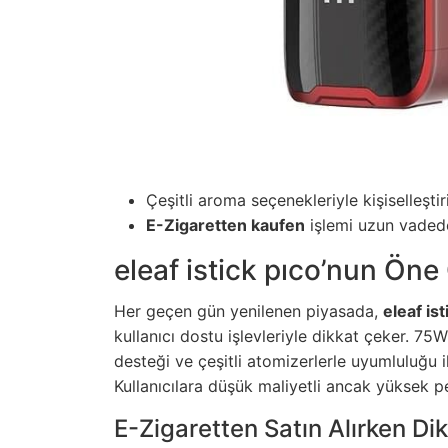
Çeşitli aroma seçenekleriyle kişiselleştir
E-Zigaretten kaufen
işlemi uzun vadede 
eleaf istick pıco’nun Öne 
Her geçen gün yenilenen piyasada,
eleaf ist
kullanıcı dostu işlevleriyle dikkat çeker. 75
desteği ve çeşitli atomizerlerle uyumluluğu il
Kullanıcılara düşük maliyetli ancak yüksek 
E-Zigaretten Satın Alırken Di