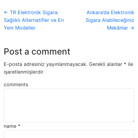
← TR Elektronik Sigara:
Ankara’da Elektronik
Sağlıklı Alternatifler ve En
Sigara Alabileceğiniz
Yeni Modeller
Mekânlar →
Post a comment
E-posta adresiniz yayınlanmayacak.
Gerekli alanlar
*
ile
işaretlenmişlerdir
comments
name
*