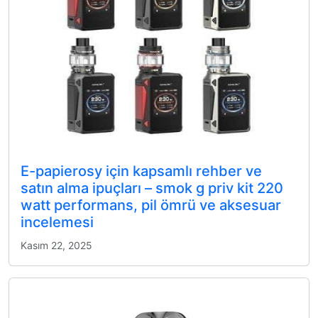
E-papierosy için kapsamlı rehber ve
satın alma ipuçları – smok g priv kit 220
watt performans, pil ömrü ve aksesuar
incelemesi
Kasım 22, 2025