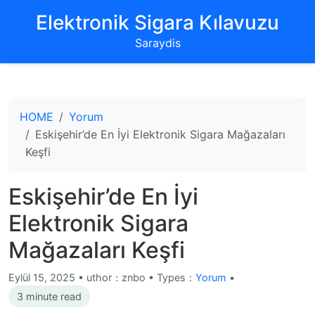
‌Elektronik Sigara Kılavuzu‌
Saraydis
HOME
Yorum
Eskişehir’de En İyi Elektronik Sigara Mağazaları
Keşfi
Eskişehir’de En İyi
Elektronik Sigara
Mağazaları Keşfi
Eylül 15, 2025
•
uthor：znbo • Types：
Yorum
•
3 minute read