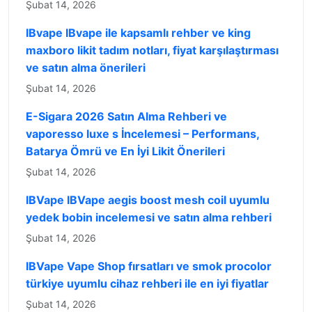
Şubat 14, 2026
IBvape IBvape ile kapsamlı rehber ve king
maxboro likit tadım notları, fiyat karşılaştırması
ve satın alma önerileri
Şubat 14, 2026
E-Sigara 2026 Satın Alma Rehberi ve
vaporesso luxe s İncelemesi – Performans,
Batarya Ömrü ve En İyi Likit Önerileri
Şubat 14, 2026
IBVape IBVape aegis boost mesh coil uyumlu
yedek bobin incelemesi ve satın alma rehberi
Şubat 14, 2026
IBVape Vape Shop fırsatları ve smok procolor
türkiye uyumlu cihaz rehberi ile en iyi fiyatlar
Şubat 14, 2026