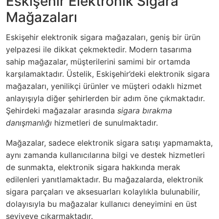
Eskişehir Elektronik Sigara
Mağazaları
Eskişehir elektronik sigara mağazaları, geniş bir ürün
yelpazesi ile dikkat çekmektedir. Modern tasarıma
sahip mağazalar, müşterilerini samimi bir ortamda
karşılamaktadır. Üstelik, Eskişehir’deki elektronik sigara
mağazaları, yenilikçi ürünler ve müşteri odaklı hizmet
anlayışıyla diğer şehirlerden bir adım öne çıkmaktadır.
Şehirdeki mağazalar arasında
sigara bırakma
danışmanlığı
hizmetleri de sunulmaktadır.
Mağazalar, sadece elektronik sigara satışı yapmamakta,
aynı zamanda kullanıcılarına bilgi ve destek hizmetleri
de sunmakta, elektronik sigara hakkında merak
edilenleri yanıtlamaktadır. Bu mağazalarda, elektronik
sigara parçaları ve aksesuarları kolaylıkla bulunabilir,
dolayısıyla bu mağazalar kullanıcı deneyimini en üst
seviyeye çıkarmaktadır.