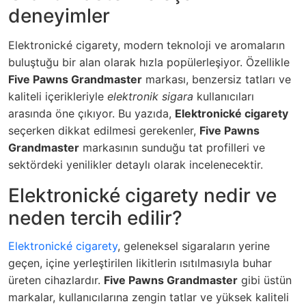
deneyimler
Elektronické cigarety, modern teknoloji ve aromaların
buluştuğu bir alan olarak hızla popülerleşiyor. Özellikle
Five Pawns Grandmaster
markası, benzersiz tatları ve
kaliteli içerikleriyle
elektronik sigara
kullanıcıları
arasında öne çıkıyor. Bu yazıda,
Elektronické cigarety
seçerken dikkat edilmesi gerekenler,
Five Pawns
Grandmaster
markasının sunduğu tat profilleri ve
sektördeki yenilikler detaylı olarak incelenecektir.
Elektronické cigarety nedir ve
neden tercih edilir?
Elektronické cigarety
, geleneksel sigaraların yerine
geçen, içine yerleştirilen likitlerin ısıtılmasıyla buhar
üreten cihazlardır.
Five Pawns Grandmaster
gibi üstün
markalar, kullanıcılarına zengin tatlar ve yüksek kaliteli