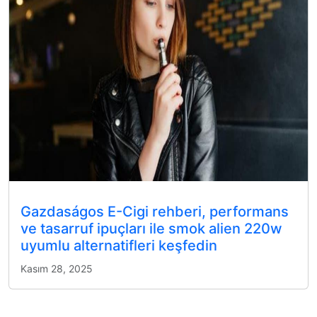
Gazdaságos E-Cigi rehberi, performans
ve tasarruf ipuçları ile smok alien 220w
uyumlu alternatifleri keşfedin
Kasım 28, 2025