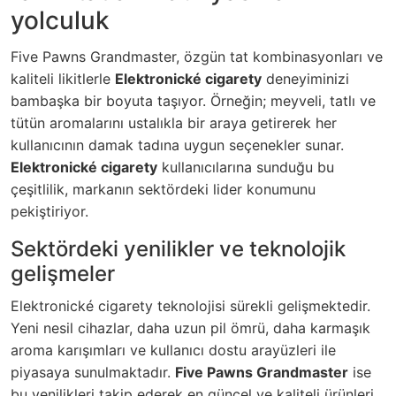
yolculuk
Five Pawns Grandmaster, özgün tat kombinasyonları ve
kaliteli likitlerle
Elektronické cigarety
deneyiminizi
bambaşka bir boyuta taşıyor. Örneğin; meyveli, tatlı ve
tütün aromalarını ustalıkla bir araya getirerek her
kullanıcının damak tadına uygun seçenekler sunar.
Elektronické cigarety
kullanıcılarına sunduğu bu
çeşitlilik, markanın sektördeki lider konumunu
pekiştiriyor.
Sektördeki yenilikler ve teknolojik
gelişmeler
Elektronické cigarety teknolojisi sürekli gelişmektedir.
Yeni nesil cihazlar, daha uzun pil ömrü, daha karmaşık
aroma karışımları ve kullanıcı dostu arayüzleri ile
piyasaya sunulmaktadır.
Five Pawns Grandmaster
ise
bu yenilikleri takip ederek en güncel ve kaliteli ürünleri