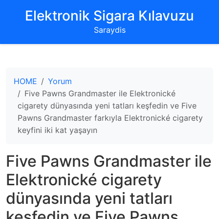
‌Elektronik Sigara Kılavuzu‌
Saraydis
HOME
Yorum
Five Pawns Grandmaster ile Elektronické
cigarety dünyasında yeni tatları keşfedin ve Five
Pawns Grandmaster farkıyla Elektronické cigarety
keyfini iki kat yaşayın
Five Pawns Grandmaster ile
Elektronické cigarety
dünyasında yeni tatları
keşfedin ve Five Pawns