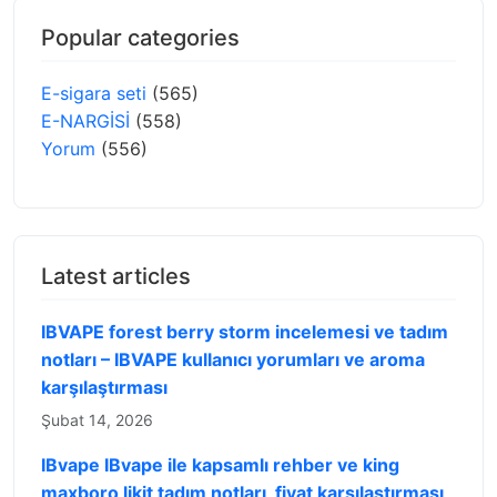
Popular categories
E-sigara seti
(565)
E-NARGİSİ
(558)
Yorum
(556)
Latest articles
IBVAPE forest berry storm incelemesi ve tadım
notları – IBVAPE kullanıcı yorumları ve aroma
karşılaştırması
Şubat 14, 2026
IBvape IBvape ile kapsamlı rehber ve king
maxboro likit tadım notları, fiyat karşılaştırması