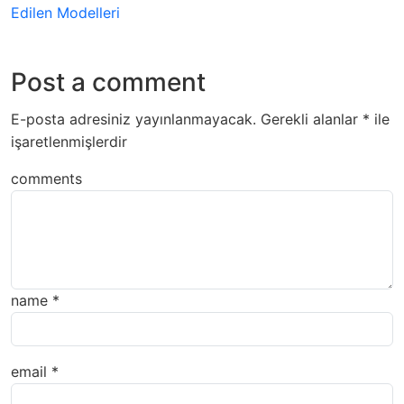
Edilen Modelleri
Post a comment
E-posta adresiniz yayınlanmayacak.
Gerekli alanlar
*
ile
işaretlenmişlerdir
comments
name
*
email
*