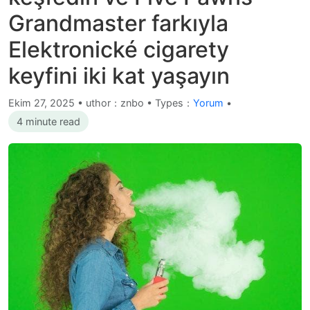
Grandmaster farkıyla
Elektronické cigarety
keyfini iki kat yaşayın
Ekim 27, 2025
•
uthor：znbo • Types：
Yorum
•
4 minute read