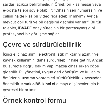
şartları açıkça belirtilmelidir. Örnek bir kısa mesaj veya
e-posta talebi şöyle olabilir: “Cihazın seri numarasını ve
çalışır halde kısa bir video rica edebilir miyim? Ayrıca
mevcut coil türü ve pil değişimi geçmişi var mı?” Bu tür
talepler,
IBVAPE
onay sürecinin bir parçasıymış gibi
profesyonel bir görüşme sağlar.
Çevre ve sürdürülebilirlik
İkinci el cihaz alımı, elektronik atık miktarını azaltır ve
kaynak kullanımını daha sürdürülebilir hale getirir. Ancak
bu süreçte doğru bakım yapılmazsa cihaz erken çöpe
gidebilir. Pil yönetimi, uygun geri dönüşüm ve kullanım
ömürlerini uzatma yöntemleri sürdürülebilirlik açısından
önemlidir.
smok al85 ikinci el
almayı düşünenler için bu,
çevresel bir artıdır.
Örnek kontrol formu