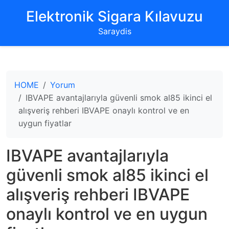
‌Elektronik Sigara Kılavuzu‌
Saraydis
HOME
Yorum
IBVAPE avantajlarıyla güvenli smok al85 ikinci el
alışveriş rehberi IBVAPE onaylı kontrol ve en
uygun fiyatlar
IBVAPE avantajlarıyla
güvenli smok al85 ikinci el
alışveriş rehberi IBVAPE
onaylı kontrol ve en uygun