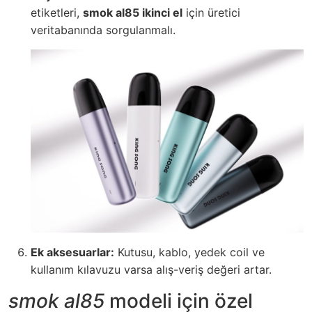
etiketleri,
smok al85 ikinci el
için üretici
veritabanında sorgulanmalı.
Ek aksesuarlar:
Kutusu, kablo, yedek coil ve
kullanım kılavuzu varsa alış-veriş değeri artar.
smok al85
modeli için özel