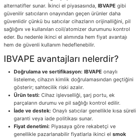
alternatifler sunar. İkinci el piyasasında,
IBVAPE
gibi
güvenilir satıcıların onayından geçen ürünler daha
güvenlidir çünkü bu satıcılar cihazların orijinalliğini, pil
sağlığını ve kullanılan coil/atomizer durumunu kontrol
eder. Bu nedenle ikinci el alımında hem fiyat avantajı
hem de güvenli kullanım hedeflenebilir.
IBVAPE avantajları nelerdir?
Doğrulama ve sertifikasyon:
IBVAPE
onaylı
listeleme, cihazın kimlik doğrulamasından geçtiğini
gösterir; sahtecilik riski azalır.
Ürün testi:
Cihaz işlevselliği, şarj portu, ek
parçaların durumu ve pil sağlığı kontrol edilir.
İade ve destek:
Onaylı satıcılar genellikle kısa süreli
garanti veya iade politikası sunar.
Fiyat denetimi:
Piyasaya göre rekabetçi ve
genellikle pazarlanabilir fiyatlarla ikinci el
smok