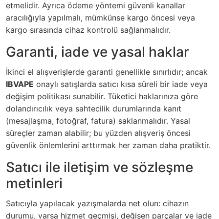
etmelidir. Ayrıca ödeme yöntemi güvenli kanallar
aracılığıyla yapılmalı, mümkünse kargo öncesi veya
kargo sırasında cihaz kontrolü sağlanmalıdır.
Garanti, iade ve yasal haklar
İkinci el alışverişlerde garanti genellikle sınırlıdır; ancak
IBVAPE
onaylı satışlarda satıcı kısa süreli bir iade veya
değişim politikası sunabilir. Tüketici haklarınıza göre
dolandırıcılık veya sahtecilik durumlarında kanıt
(mesajlaşma, fotoğraf, fatura) saklanmalıdır. Yasal
süreçler zaman alabilir; bu yüzden alışveriş öncesi
güvenlik önlemlerini arttırmak her zaman daha pratiktir.
Satıcı ile iletişim ve sözleşme
metinleri
Satıcıyla yapılacak yazışmalarda net olun: cihazın
durumu, varsa hizmet geçmişi, değişen parçalar ve iade