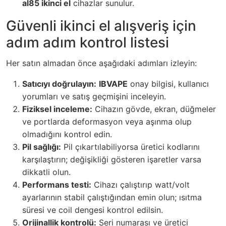
al85 ikinci el
cihazlar sunulur.
Güvenli ikinci el alışveriş için
adım adım kontrol listesi
Her satın almadan önce aşağıdaki adımları izleyin:
Satıcıyı doğrulayın:
IBVAPE
onay bilgisi, kullanıcı
yorumları ve satış geçmişini inceleyin.
Fiziksel inceleme:
Cihazın gövde, ekran, düğmeler
ve portlarda deformasyon veya aşınma olup
olmadığını kontrol edin.
Pil sağlığı:
Pil çıkartılabiliyorsa üretici kodlarını
karşılaştırın; değişikliği gösteren işaretler varsa
dikkatli olun.
Performans testi:
Cihazı çalıştırıp watt/volt
ayarlarının stabil çalıştığından emin olun; ısıtma
süresi ve coil dengesi kontrol edilsin.
Orijinallik kontrolü:
Seri numarası ve üretici