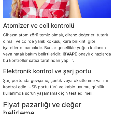
Atomizer ve coil kontrolü
Cihazın atomizörü temiz olmalı, direnç değerleri tutarlı
olmalı ve coil’de yanık kokusu, kara birikinti gibi
işaretler olmamalıdır. Bunlar genellikle yoğun kullanım
veya hatalı bakım belirtileridir;
IBVAPE
onaylı cihazlarda
bu kontroller satıcı tarafından yapılır.
Elektronik kontrol ve şarj portu
Şarj portunda gevşeme, çentik veya oksitlenme var mı
kontrol edin. USB portu türü ve kablo uyumu, günlük
kullanımda sorun yaşamamak için test edilmeli.
Fiyat pazarlığı ve değer
belirleme