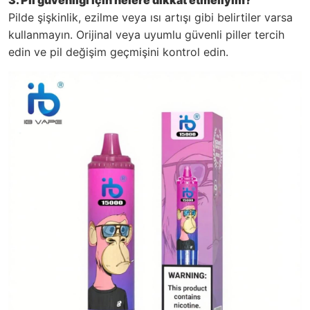
3. Pil güvenliği için nelere dikkat etmeliyim?
Pilde şişkinlik, ezilme veya ısı artışı gibi belirtiler varsa
kullanmayın. Orijinal veya uyumlu güvenli piller tercih
edin ve pil değişim geçmişini kontrol edin.