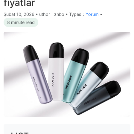
fiyatlar
Şubat 10, 2026
•
uthor：znbo • Types：
Yorum
•
8 minute read