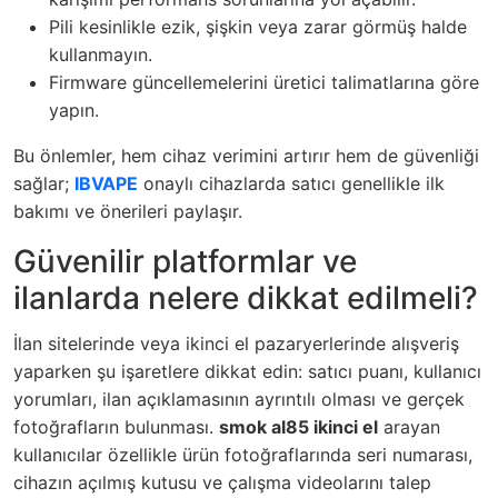
Pili kesinlikle ezik, şişkin veya zarar görmüş halde
kullanmayın.
Firmware güncellemelerini üretici talimatlarına göre
yapın.
Bu önlemler, hem cihaz verimini artırır hem de güvenliği
sağlar;
IBVAPE
onaylı cihazlarda satıcı genellikle ilk
bakımı ve önerileri paylaşır.
Güvenilir platformlar ve
ilanlarda nelere dikkat edilmeli?
İlan sitelerinde veya ikinci el pazaryerlerinde alışveriş
yaparken şu işaretlere dikkat edin: satıcı puanı, kullanıcı
yorumları, ilan açıklamasının ayrıntılı olması ve gerçek
fotoğrafların bulunması.
smok al85 ikinci el
arayan
kullanıcılar özellikle ürün fotoğraflarında seri numarası,
cihazın açılmış kutusu ve çalışma videolarını talep