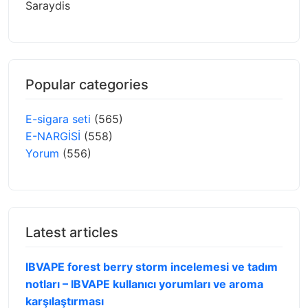
Saraydis
Popular categories
E-sigara seti
(565)
E-NARGİSİ
(558)
Yorum
(556)
Latest articles
IBVAPE forest berry storm incelemesi ve tadım
notları – IBVAPE kullanıcı yorumları ve aroma
karşılaştırması