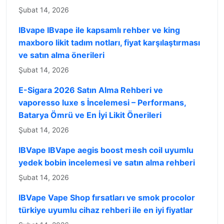
Şubat 14, 2026
IBvape IBvape ile kapsamlı rehber ve king
maxboro likit tadım notları, fiyat karşılaştırması
ve satın alma önerileri
Şubat 14, 2026
E-Sigara 2026 Satın Alma Rehberi ve
vaporesso luxe s İncelemesi – Performans,
Batarya Ömrü ve En İyi Likit Önerileri
Şubat 14, 2026
IBVape IBVape aegis boost mesh coil uyumlu
yedek bobin incelemesi ve satın alma rehberi
Şubat 14, 2026
IBVape Vape Shop fırsatları ve smok procolor
türkiye uyumlu cihaz rehberi ile en iyi fiyatlar