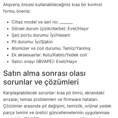
Alışveriş öncesi kullanabileceğiniz kısa bir kontrol
formu önerisi:
Cihaz model ve seri no: _______
Görsel durum (çizik/darbe): Evet/Hayır
Şarj portu durumu: İyi/Hasarlı
Pil durumu: İyi/Şişkin
Atomizer ve coil durumu: Temiz/Yanmış
Ek aksesuarlar: Kutu/Kablo/Yedek coil
Satıcı onayı (IBVAPE): Evet/Hayır
Satın alma sonrası olası
sorunlar ve çözümleri
Karşılaşılabilecek sorunlar: kısa pil ömrü, ekrandaki
arızalar, temas problemleri ve firmware hataları.
Çözümler arasında pil değişimi, temizlik, orijinal yedek
parça temini ve üretici güncellemelerinin uygulanması