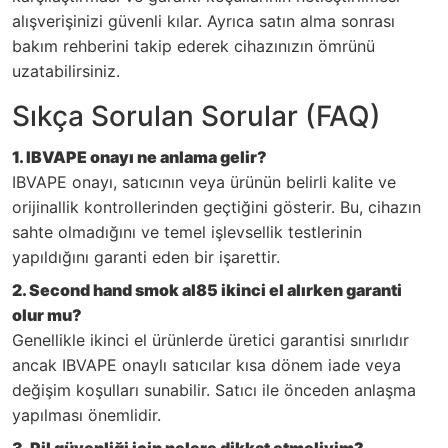
alışverişinizi güvenli kılar. Ayrıca satın alma sonrası
bakım rehberini takip ederek cihazınızın ömrünü
uzatabilirsiniz.
Sıkça Sorulan Sorular (FAQ)
1. IBVAPE onayı ne anlama gelir?
IBVAPE onayı, satıcının veya ürünün belirli kalite ve
orijinallik kontrollerinden geçtiğini gösterir. Bu, cihazın
sahte olmadığını ve temel işlevsellik testlerinin
yapıldığını garanti eden bir işarettir.
2. Second hand
smok al85 ikinci el
alırken garanti
olur mu?
Genellikle ikinci el ürünlerde üretici garantisi sınırlıdır
ancak IBVAPE onaylı satıcılar kısa dönem iade veya
değişim koşulları sunabilir. Satıcı ile önceden anlaşma
yapılması önemlidir.