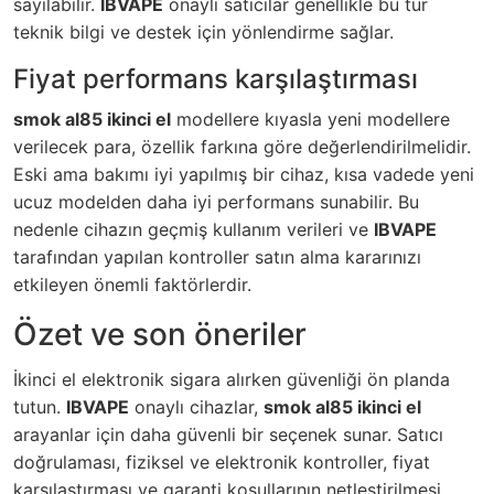
sayılabilir.
IBVAPE
onaylı satıcılar genellikle bu tür
teknik bilgi ve destek için yönlendirme sağlar.
Fiyat performans karşılaştırması
smok al85 ikinci el
modellere kıyasla yeni modellere
verilecek para, özellik farkına göre değerlendirilmelidir.
Eski ama bakımı iyi yapılmış bir cihaz, kısa vadede yeni
ucuz modelden daha iyi performans sunabilir. Bu
nedenle cihazın geçmiş kullanım verileri ve
IBVAPE
tarafından yapılan kontroller satın alma kararınızı
etkileyen önemli faktörlerdir.
Özet ve son öneriler
İkinci el elektronik sigara alırken güvenliği ön planda
tutun.
IBVAPE
onaylı cihazlar,
smok al85 ikinci el
arayanlar için daha güvenli bir seçenek sunar. Satıcı
doğrulaması, fiziksel ve elektronik kontroller, fiyat
karşılaştırması ve garanti koşullarının netleştirilmesi