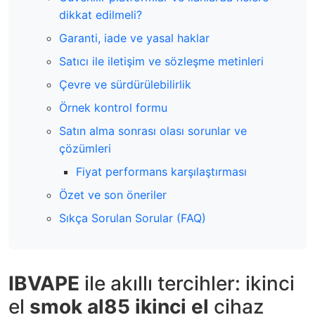
dikkat edilmeli?
Garanti, iade ve yasal haklar
Satıcı ile iletişim ve sözleşme metinleri
Çevre ve sürdürülebilirlik
Örnek kontrol formu
Satın alma sonrası olası sorunlar ve
çözümleri
Fiyat performans karşılaştırması
Özet ve son öneriler
Sıkça Sorulan Sorular (FAQ)
IBVAPE
ile akıllı tercihler: ikinci
el
smok al85 ikinci el
cihaz