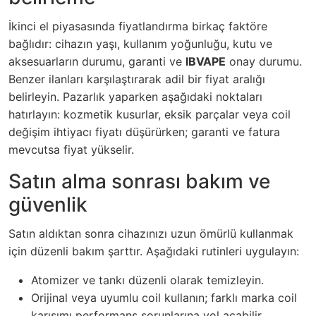
İkinci el piyasasında fiyatlandırma birkaç faktöre
bağlıdır: cihazın yaşı, kullanım yoğunluğu, kutu ve
aksesuarların durumu, garanti ve
IBVAPE
onay durumu.
Benzer ilanları karşılaştırarak adil bir fiyat aralığı
belirleyin. Pazarlık yaparken aşağıdaki noktaları
hatırlayın: kozmetik kusurlar, eksik parçalar veya coil
değişim ihtiyacı fiyatı düşürürken; garanti ve fatura
mevcutsa fiyat yükselir.
Satın alma sonrası bakım ve
güvenlik
Satın aldıktan sonra cihazınızı uzun ömürlü kullanmak
için düzenli bakım şarttır. Aşağıdaki rutinleri uygulayın:
Atomizer ve tankı düzenli olarak temizleyin.
Orijinal veya uyumlu coil kullanın; farklı marka coil
karışımı performans sorunlarına yol açabilir.