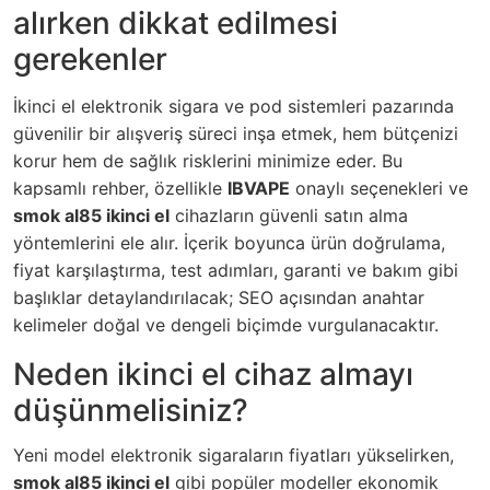
alırken dikkat edilmesi
gerekenler
İkinci el elektronik sigara ve pod sistemleri pazarında
güvenilir bir alışveriş süreci inşa etmek, hem bütçenizi
korur hem de sağlık risklerini minimize eder. Bu
kapsamlı rehber, özellikle
IBVAPE
onaylı seçenekleri ve
smok al85 ikinci el
cihazların güvenli satın alma
yöntemlerini ele alır. İçerik boyunca ürün doğrulama,
fiyat karşılaştırma, test adımları, garanti ve bakım gibi
başlıklar detaylandırılacak; SEO açısından anahtar
kelimeler doğal ve dengeli biçimde vurgulanacaktır.
Neden ikinci el cihaz almayı
düşünmelisiniz?
Yeni model elektronik sigaraların fiyatları yükselirken,
smok al85 ikinci el
gibi popüler modeller ekonomik