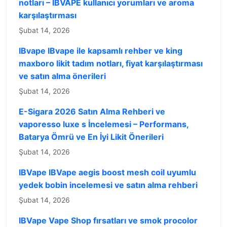
notları – IBVAPE kullanıcı yorumları ve aroma
karşılaştırması
Şubat 14, 2026
IBvape IBvape ile kapsamlı rehber ve king
maxboro likit tadım notları, fiyat karşılaştırması
ve satın alma önerileri
Şubat 14, 2026
E-Sigara 2026 Satın Alma Rehberi ve
vaporesso luxe s İncelemesi – Performans,
Batarya Ömrü ve En İyi Likit Önerileri
Şubat 14, 2026
IBVape IBVape aegis boost mesh coil uyumlu
yedek bobin incelemesi ve satın alma rehberi
Şubat 14, 2026
IBVape Vape Shop fırsatları ve smok procolor