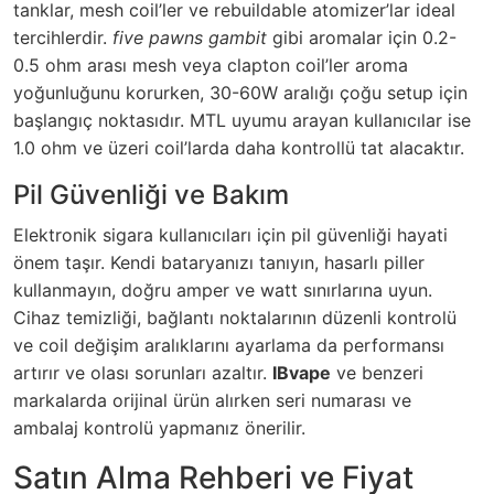
tanklar, mesh coil’ler ve rebuildable atomizer’lar ideal
tercihlerdir.
five pawns gambit
gibi aromalar için 0.2-
0.5 ohm arası mesh veya clapton coil’ler aroma
yoğunluğunu korurken, 30-60W aralığı çoğu setup için
başlangıç noktasıdır. MTL uyumu arayan kullanıcılar ise
1.0 ohm ve üzeri coil’larda daha kontrollü tat alacaktır.
Pil Güvenliği ve Bakım
Elektronik sigara kullanıcıları için pil güvenliği hayati
önem taşır. Kendi bataryanızı tanıyın, hasarlı piller
kullanmayın, doğru amper ve watt sınırlarına uyun.
Cihaz temizliği, bağlantı noktalarının düzenli kontrolü
ve coil değişim aralıklarını ayarlama da performansı
artırır ve olası sorunları azaltır.
IBvape
ve benzeri
markalarda orijinal ürün alırken seri numarası ve
ambalaj kontrolü yapmanız önerilir.
Satın Alma Rehberi ve Fiyat