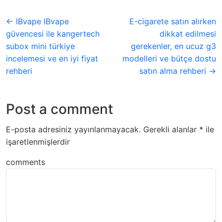
← IBvape IBvape
E-cigarete satın alırken
güvencesi ile kangertech
dikkat edilmesi
subox mini türkiye
gerekenler, en ucuz g3
incelemesi ve en iyi fiyat
modelleri ve bütçe dostu
rehberi
satın alma rehberi →
Post a comment
E-posta adresiniz yayınlanmayacak.
Gerekli alanlar
*
ile
işaretlenmişlerdir
comments