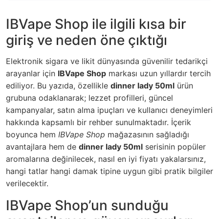
IBVape Shop ile ilgili kısa bir
giriş ve neden öne çıktığı
Elektronik sigara ve likit dünyasında güvenilir tedarikçi
arayanlar için
IBVape Shop
markası uzun yıllardır tercih
ediliyor. Bu yazıda, özellikle
dinner lady 50ml
ürün
grubuna odaklanarak; lezzet profilleri, güncel
kampanyalar, satın alma ipuçları ve kullanıcı deneyimleri
hakkında kapsamlı bir rehber sunulmaktadır. İçerik
boyunca hem
IBVape Shop
mağazasının sağladığı
avantajlara hem de
dinner lady 50ml
serisinin popüler
aromalarına değinilecek, nasıl en iyi fiyatı yakalarsınız,
hangi tatlar hangi damak tipine uygun gibi pratik bilgiler
verilecektir.
IBVape Shop’un sunduğu