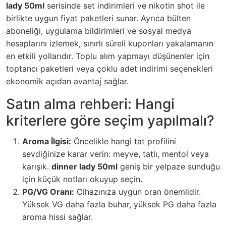
lady 50ml
serisinde set indirimleri ve nikotin shot ile
birlikte uygun fiyat paketleri sunar. Ayrıca bülten
aboneliği, uygulama bildirimleri ve sosyal medya
hesaplarını izlemek, sınırlı süreli kuponları yakalamanın
en etkili yollarıdır. Toplu alım yapmayı düşünenler için
toptancı paketleri veya çoklu adet indirimi seçenekleri
ekonomik açıdan avantaj sağlar.
Satın alma rehberi: Hangi
kriterlere göre seçim yapılmalı?
Aroma İlgisi:
Öncelikle hangi tat profilini
sevdiğinize karar verin: meyve, tatlı, mentol veya
karışık.
dinner lady 50ml
geniş bir yelpaze sunduğu
için küçük notları okuyup seçin.
PG/VG Oranı:
Cihazınıza uygun oran önemlidir.
Yüksek VG daha fazla buhar, yüksek PG daha fazla
aroma hissi sağlar.