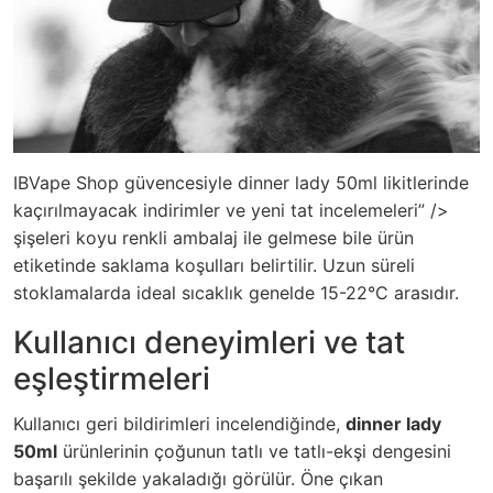
IBVape Shop güvencesiyle dinner lady 50ml likitlerinde
kaçırılmayacak indirimler ve yeni tat incelemeleri” />
şişeleri koyu renkli ambalaj ile gelmese bile ürün
etiketinde saklama koşulları belirtilir. Uzun süreli
stoklamalarda ideal sıcaklık genelde 15-22°C arasıdır.
Kullanıcı deneyimleri ve tat
eşleştirmeleri
Kullanıcı geri bildirimleri incelendiğinde,
dinner lady
50ml
ürünlerinin çoğunun tatlı ve tatlı-ekşi dengesini
başarılı şekilde yakaladığı görülür. Öne çıkan