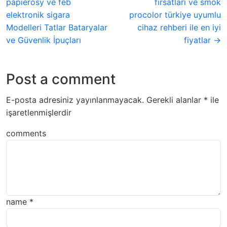
papierosy ve feb
fırsatları ve smok
elektronik sigara
procolor türkiye uyumlu
Modelleri Tatlar Bataryalar
cihaz rehberi ile en iyi
ve Güvenlik İpuçları
fiyatlar →
Post a comment
E-posta adresiniz yayınlanmayacak.
Gerekli alanlar
*
ile
işaretlenmişlerdir
comments
name
*