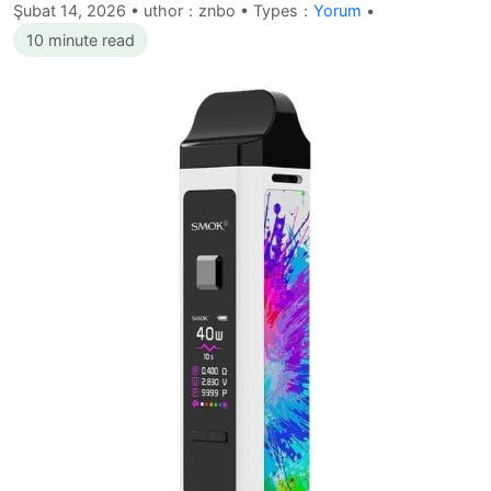
Şubat 14, 2026
•
uthor：znbo • Types：
Yorum
•
10 minute read