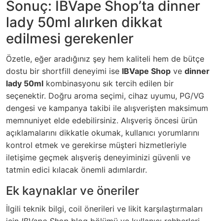
Sonuç: IBVape Shop’ta dinner
lady 50ml alırken dikkat
edilmesi gerekenler
Özetle, eğer aradığınız şey hem kaliteli hem de bütçe
dostu bir shortfill deneyimi ise
IBVape Shop
ve
dinner
lady 50ml
kombinasyonu sık tercih edilen bir
seçenektir. Doğru aroma seçimi, cihaz uyumu, PG/VG
dengesi ve kampanya takibi ile alışverişten maksimum
memnuniyet elde edebilirsiniz. Alışveriş öncesi ürün
açıklamalarını dikkatle okumak, kullanıcı yorumlarını
kontrol etmek ve gerekirse müşteri hizmetleriyle
iletişime geçmek alışveriş deneyiminizi güvenli ve
tatmin edici kılacak önemli adımlardır.
Ek kaynaklar ve öneriler
İlgili teknik bilgi, coil önerileri ve likit karşılaştırmaları
için
IBVape Shop
blog bölümü ve kullanıcı rehberleri