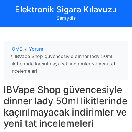
‌Elektronik Sigara Kılavuzu‌
Saraydis
HOME
Yorum
IBVape Shop güvencesiyle dinner lady 50ml
likitlerinde kaçırılmayacak indirimler ve yeni tat
incelemeleri
IBVape Shop güvencesiyle
dinner lady 50ml likitlerinde
kaçırılmayacak indirimler ve
yeni tat incelemeleri