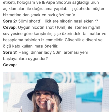
etiketi, hologram ve IBVape Shop’un sağladığı ürün
açıklamaları ile doğrulama yapılabilir; şüphede müşteri
hizmetine danışmak en hızlı çözümdür.
Soru 2:
50ml shortfill likitlere nikotin nasıl eklenir?
Cevap:
Uygun nicotin shot (10ml) ile istenen mg/ml
seviyesine göre karıştırılır; şişe üzerindeki talimatlar ve
hesaplama tabloları izlenmelidir. Güvenlik eldiveni ve
ölçü kabı kullanılması önerilir.
Soru 3:
Hangi dinner lady 50ml aroması yeni
başlayanlara uygundur?
Cevap: