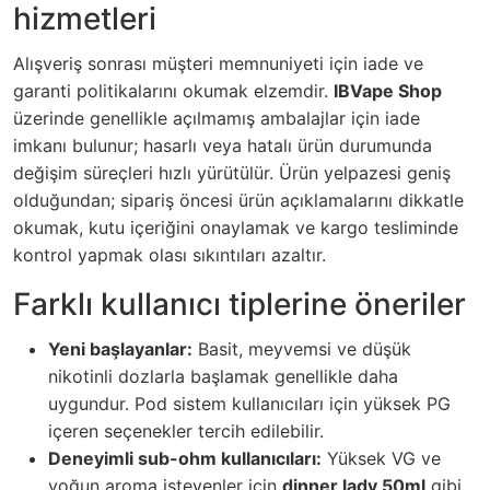
hizmetleri
Alışveriş sonrası müşteri memnuniyeti için iade ve
garanti politikalarını okumak elzemdir.
IBVape Shop
üzerinde genellikle açılmamış ambalajlar için iade
imkanı bulunur; hasarlı veya hatalı ürün durumunda
değişim süreçleri hızlı yürütülür. Ürün yelpazesi geniş
olduğundan; sipariş öncesi ürün açıklamalarını dikkatle
okumak, kutu içeriğini onaylamak ve kargo tesliminde
kontrol yapmak olası sıkıntıları azaltır.
Farklı kullanıcı tiplerine öneriler
Yeni başlayanlar:
Basit, meyvemsi ve düşük
nikotinli dozlarla başlamak genellikle daha
uygundur. Pod sistem kullanıcıları için yüksek PG
içeren seçenekler tercih edilebilir.
Deneyimli sub-ohm kullanıcıları:
Yüksek VG ve
yoğun aroma isteyenler için
dinner lady 50ml
gibi