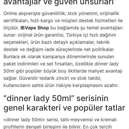
avantajlar ve güven unsurları
Online alışverişte güvenilirlik; stok yönetimi, orijinallik
sertifikaları, hızlı kargo ve müşteri destek hizmetleri ile
ölçülür.
IBVape Shop
bu bağlamda şu temel avantajları
sunar: orijinal ürün garantisi, Türkiye içi hızlı dağıtım
seçenekleri, ürün bazlı detaylı açıklamalar, teknik
destek ve değişim-iade süreçlerinde net politikalar.
Bunlara ek olarak kampanya dönemlerinde sunulan
paket indirimleri ve set fırsatları, özellikle
dinner lady
50ml
gibi popüler büyük boy likitlerde maliyet avantajı
sağlar. Güvenilir tedarik zinciri ve stok takibi,
kullanıcıların sahte ürün riskiyle karşılaşmasını azaltır.
“dinner lady 50ml” serisinin
genel karakteri ve popüler tatlar
«dinner lady 50ml» serisi, tatlı-meyvemsi ve kremalı
profillerin dengeli birleşimi ile bilinir. En çok tercih