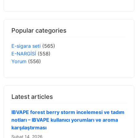
Popular categories
E-sigara seti
(565)
E-NARGİSİ
(558)
Yorum
(556)
Latest articles
IBVAPE forest berry storm incelemesi ve tadım
notları – IBVAPE kullanıcı yorumları ve aroma
karşılaştırması
Şubat 14, 2026