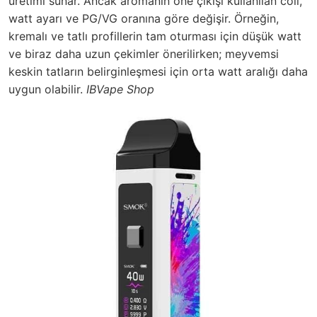
üretimi sunar. Ancak aromanın öne çıkışı kullanılan coil,
watt ayarı ve PG/VG oranına göre değişir. Örneğin,
kremalı ve tatlı profillerin tam oturması için düşük watt
ve biraz daha uzun çekimler önerilirken; meyvemsi
keskin tatların belirginleşmesi için orta watt aralığı daha
uygun olabilir.
IBVape Shop