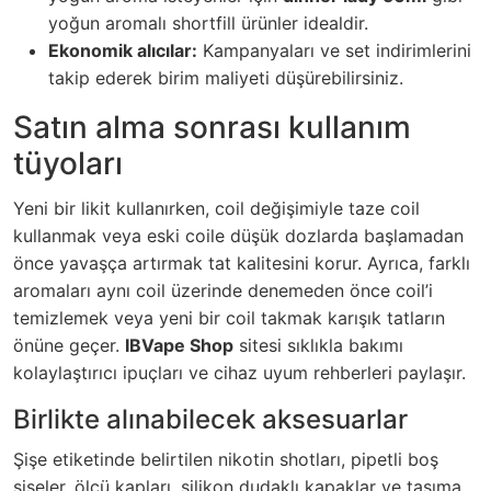
yoğun aromalı shortfill ürünler idealdir.
Ekonomik alıcılar:
Kampanyaları ve set indirimlerini
takip ederek birim maliyeti düşürebilirsiniz.
Satın alma sonrası kullanım
tüyoları
Yeni bir likit kullanırken, coil değişimiyle taze coil
kullanmak veya eski coile düşük dozlarda başlamadan
önce yavaşça artırmak tat kalitesini korur. Ayrıca, farklı
aromaları aynı coil üzerinde denemeden önce coil’i
temizlemek veya yeni bir coil takmak karışık tatların
önüne geçer.
IBVape Shop
sitesi sıklıkla bakımı
kolaylaştırıcı ipuçları ve cihaz uyum rehberleri paylaşır.
Birlikte alınabilecek aksesuarlar
Şişe etiketinde belirtilen nikotin shotları, pipetli boş
şişeler, ölçü kapları, silikon dudaklı kapaklar ve taşıma