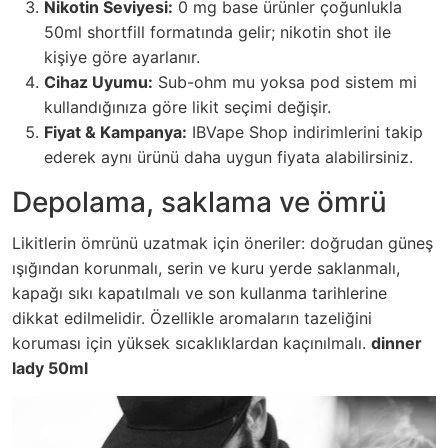
Nikotin Seviyesi:
0 mg base ürünler çoğunlukla
50ml shortfill formatında gelir; nikotin shot ile
kişiye göre ayarlanır.
Cihaz Uyumu:
Sub-ohm mu yoksa pod sistem mi
kullandığınıza göre likit seçimi değişir.
Fiyat & Kampanya:
IBVape Shop indirimlerini takip
ederek aynı ürünü daha uygun fiyata alabilirsiniz.
Depolama, saklama ve ömrü
Likitlerin ömrünü uzatmak için öneriler: doğrudan güneş
ışığından korunmalı, serin ve kuru yerde saklanmalı,
kapağı sıkı kapatılmalı ve son kullanma tarihlerine
dikkat edilmelidir. Özellikle aromaların tazeliğini
koruması için yüksek sıcaklıklardan kaçınılmalı.
dinner
lady 50ml