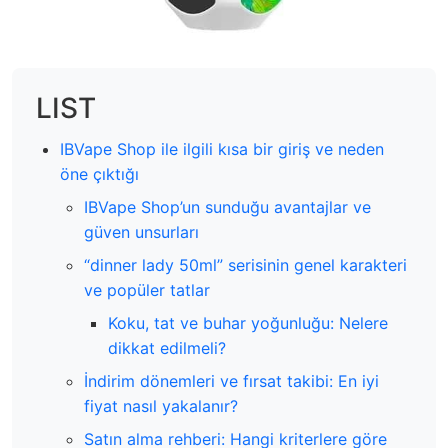
LIST
IBVape Shop ile ilgili kısa bir giriş ve neden
öne çıktığı
IBVape Shop’un sunduğu avantajlar ve
güven unsurları
“dinner lady 50ml” serisinin genel karakteri
ve popüler tatlar
Koku, tat ve buhar yoğunluğu: Nelere
dikkat edilmeli?
İndirim dönemleri ve fırsat takibi: En iyi
fiyat nasıl yakalanır?
Satın alma rehberi: Hangi kriterlere göre