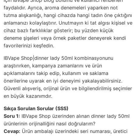
faydalıdır. Ayrıca, aroma denemeleri yaparken not
tutma alışkanlığı, hangi cihazda hangi tadın öne çıktığını
anlamanızı kolaylaştırır. Unutmayın ki tat algısı kişisel ve
cihaz bazlı farklılıklar gösterir; bu yüzden küçük
deneme şişeleri veya örnek paketler deneyerek kendi
favorilerinizi keşfedin.
IBVape Shop|dinner lady 50ml kombinasyonunu
araştırırken, kampanya zamanlarını ve ürün
açıklamalarını takip edip, kullanım ve saklama
önerilerine uyarak en iyi deneyimi yakalayabilirsiniz.
Güvenli alışveriş, orijinal ürün ve bilgilendirilmiş seçimler
en büyük kazanımdır.
Sıkça Sorulan Sorular (SSS)
Soru 1:
IBVape Shop üzerinden alınan dinner lady 50ml
ürünlerinin orijinalliğini nasıl doğrularım?
Cevap:
Ürün ambalajı üzerindeki seri numarası, üretici