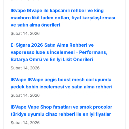
IBvape IBvape ile kapsamlı rehber ve king
maxboro likit tadım notları, fiyat karşılaştırması
ve satın alma önerileri
Şubat 14, 2026
E-Sigara 2026 Satın Alma Rehberi ve
vaporesso luxe s İncelemesi – Performans,
Batarya Ömrü ve En İyi Likit Önerileri
Şubat 14, 2026
IBVape IBVape aegis boost mesh coil uyumlu
yedek bobin incelemesi ve satın alma rehberi
Şubat 14, 2026
IBVape Vape Shop fırsatları ve smok procolor
türkiye uyumlu cihaz rehberi ile en iyi fiyatlar
Şubat 14, 2026