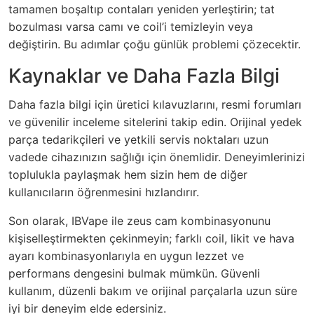
tamamen boşaltıp contaları yeniden yerleştirin; tat
bozulması varsa camı ve coil’i temizleyin veya
değiştirin. Bu adımlar çoğu günlük problemi çözecektir.
Kaynaklar ve Daha Fazla Bilgi
Daha fazla bilgi için üretici kılavuzlarını, resmi forumları
ve güvenilir inceleme sitelerini takip edin. Orijinal yedek
parça tedarikçileri ve yetkili servis noktaları uzun
vadede cihazınızın sağlığı için önemlidir. Deneyimlerinizi
toplulukla paylaşmak hem sizin hem de diğer
kullanıcıların öğrenmesini hızlandırır.
Son olarak, IBVape ile zeus cam kombinasyonunu
kişiselleştirmekten çekinmeyin; farklı coil, likit ve hava
ayarı kombinasyonlarıyla en uygun lezzet ve
performans dengesini bulmak mümkün. Güvenli
kullanım, düzenli bakım ve orijinal parçalarla uzun süre
iyi bir deneyim elde edersiniz.