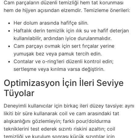
Cam parçaların düzenli temizliği hem tat korunması
hem de hijyen açısından elzemdir. Temizleme önerileri:
Her dolum arasında hafifçe silin.
Haftalık derin temizlik için ılık su ve hafif deterjan
kullanılabilir, ardından iyice durulanmalıdır.
Cam parçayı ovmak için sert fırçalar yerine
yumuşak bez veya pamuk tercih edin.
Contalar ve o-ring’leri düzenli kontrol edin;
sertleşme veya kırılma varsa değiştirin.
Optimizasyon İçin İleri Seviye
Tüyolar
Deneyimli kullanıcılar için birkaç ileri düzey tavsiye: aynı
likiti bir süre kullanarak coil ve cam arasındaki tat
alışkanlığını gözlemleyin; farklı pour/doldurma
tekniklerini test ederek sızıntı riskini azaltın; coil
temizliği ve kurulum sonrası küçük sızıntılar için