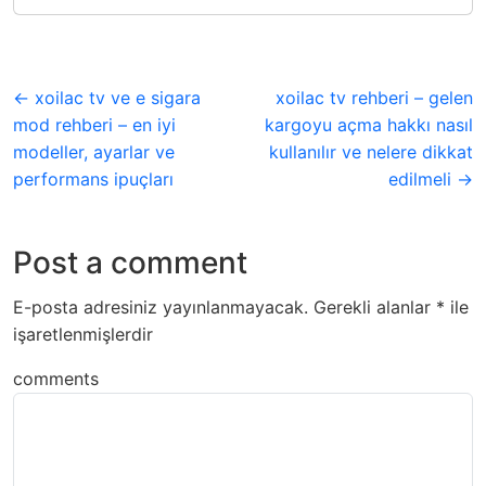
← xoilac tv ve e sigara
xoilac tv rehberi – gelen
mod rehberi – en iyi
kargoyu açma hakkı nasıl
modeller, ayarlar ve
kullanılır ve nelere dikkat
performans ipuçları
edilmeli →
Post a comment
E-posta adresiniz yayınlanmayacak.
Gerekli alanlar
*
ile
işaretlenmişlerdir
comments