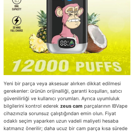
Yeni bir parça veya aksesuar alırken dikkat edilmesi
gerekenler: ürünün orijinalliği, garanti koşulları, satıcı
güvenilirliği ve kullanıcı yorumları. Ayrıca uyumluluk
bilgilerini kontrol ederek
zeus cam
parçalarının IBVape
cihazınızla sorunsuz çalıştığından emin olun. Fiyat
odaklı seçim yaparken uzun vadeli maliyeti hesaba
katmanız önerilir; daha ucuz bir cam parça kısa sürede