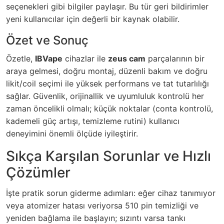
seçenekleri gibi bilgiler paylaşır. Bu tür geri bildirimler
yeni kullanıcılar için değerli bir kaynak olabilir.
Özet ve Sonuç
Özetle,
IBVape
cihazlar ile
zeus cam
parçalarının bir
araya gelmesi, doğru montaj, düzenli bakım ve doğru
likit/coil seçimi ile yüksek performans ve tat tutarlılığı
sağlar. Güvenlik, orijinallik ve uyumluluk kontrolü her
zaman öncelikli olmalı; küçük noktalar (conta kontrolü,
kademeli güç artışı, temizleme rutini) kullanıcı
deneyimini önemli ölçüde iyileştirir.
Sıkça Karşılan Sorunlar ve Hızlı
Çözümler
İşte pratik sorun giderme adımları: eğer cihaz tanımıyor
veya atomizer hatası veriyorsa 510 pin temizliği ve
yeniden bağlama ile başlayın; sızıntı varsa tankı