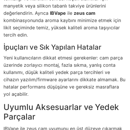
manyetik veya silikon tabanlı takviye ürünlerini
değerlendirin. Ayrıca
IBVape
ile
zeus cam
kombinasyonunda aroma kaybını minimize etmek için
likit seçiminde temiz, yüksek kaliteli aroma taşıyıcılar
tercih edin.
İpuçları ve Sık Yapılan Hatalar
Yeni kullanıcıların dikkat etmesi gerekenler: cam parça
üzerinde zorlayıcı montaj, fazla sıkma, yanlış conta
kullanımı, düşük kaliteli yedek parça tercihleri ve
cihazın yazılım/firmware ayarlarını dikkate almamak. Bu
hatalar performans düşüşüne ve gereksiz masraflara
yol açabilir.
Uyumlu Aksesuarlar ve Yedek
Parçalar
IBVape ile zeus cam uyumunu en üst düzeye çıkarmak