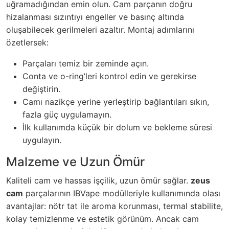
uğramadığından emin olun. Cam parçanın doğru
hizalanması sızıntıyı engeller ve basınç altında
oluşabilecek gerilmeleri azaltır. Montaj adımlarını
özetlersek:
Parçaları temiz bir zeminde açın.
Conta ve o-ring’leri kontrol edin ve gerekirse
değiştirin.
Camı nazikçe yerine yerleştirip bağlantıları sıkın,
fazla güç uygulamayın.
İlk kullanımda küçük bir dolum ve bekleme süresi
uygulayın.
Malzeme ve Uzun Ömür
Kaliteli cam ve hassas işçilik, uzun ömür sağlar.
zeus
cam
parçalarının IBVape modülleriyle kullanımında olası
avantajlar: nötr tat ile aroma korunması, termal stabilite,
kolay temizlenme ve estetik görünüm. Ancak cam