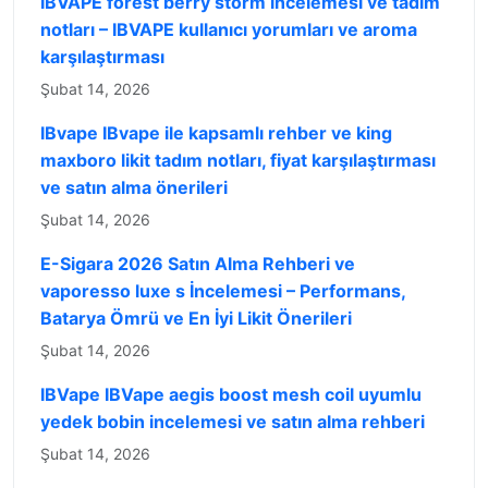
IBVAPE forest berry storm incelemesi ve tadım
notları – IBVAPE kullanıcı yorumları ve aroma
karşılaştırması
Şubat 14, 2026
IBvape IBvape ile kapsamlı rehber ve king
maxboro likit tadım notları, fiyat karşılaştırması
ve satın alma önerileri
Şubat 14, 2026
E-Sigara 2026 Satın Alma Rehberi ve
vaporesso luxe s İncelemesi – Performans,
Batarya Ömrü ve En İyi Likit Önerileri
Şubat 14, 2026
IBVape IBVape aegis boost mesh coil uyumlu
yedek bobin incelemesi ve satın alma rehberi
Şubat 14, 2026