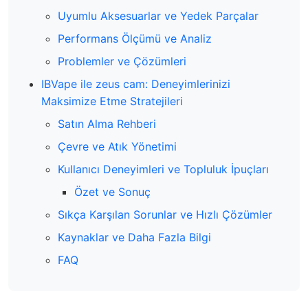
Uyumlu Aksesuarlar ve Yedek Parçalar
Performans Ölçümü ve Analiz
Problemler ve Çözümleri
IBVape ile zeus cam: Deneyimlerinizi
Maksimize Etme Stratejileri
Satın Alma Rehberi
Çevre ve Atık Yönetimi
Kullanıcı Deneyimleri ve Topluluk İpuçları
Özet ve Sonuç
Sıkça Karşılan Sorunlar ve Hızlı Çözümler
Kaynaklar ve Daha Fazla Bilgi
FAQ