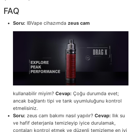
FAQ
Soru:
IBVape cihazımda
zeus cam
kullanabilir miyim?
Cevap:
Çoğu durumda evet;
ancak bağlantı tipi ve tank uyumluluğunu kontrol
etmelisiniz.
Soru:
zeus cam bakımı nasıl yapılır?
Cevap:
Ilık su
ve hafif deterjanla temizleyip iyice durulamak,
contaları kontrol etmek ve düzenli temizleme en iyi