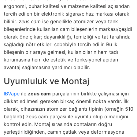
ergonomi, buhar kalitesi ve malzeme kalitesi açısından
tercih edilen bir elektronik sigara/cihaz markası olarak
bilinir.
zeus cam
ise genellikle atomizer veya tank
bileşenlerinde kullanılan cam bileşenlerin markası/çeşidi
olarak öne çıkar; dayanıklılığı, temizliği ve tat tarafında
sağladığı nötr etkileri sebebiyle tercih edilir. Bu iki
bileşenin bir araya gelmesi, kullanıcıların hem tadı
korumasına hem de estetik ve fonksiyonel açıdan
avantaj sağlamasına yardımcı olabilir.
Uyumluluk ve Montaj
IBVape
ile
zeus cam
parçalarının birlikte çalışması için
dikkat edilmesi gereken birkaç önemli nokta vardır. İlk
olarak, cihazınızın atomizer bağlantı tipinin (örneğin 510
bağlantı) zeus cam parçası ile uyumlu olup olmadığını
kontrol edin. Montaj sırasında contaların doğru
yerleştirildiğinden, camın çatlak veya deformasyona