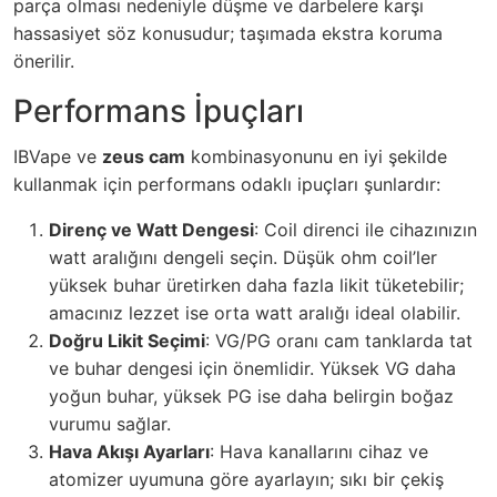
parça olması nedeniyle düşme ve darbelere karşı
hassasiyet söz konusudur; taşımada ekstra koruma
önerilir.
Performans İpuçları
IBVape ve
zeus cam
kombinasyonunu en iyi şekilde
kullanmak için performans odaklı ipuçları şunlardır:
Direnç ve Watt Dengesi
: Coil direnci ile cihazınızın
watt aralığını dengeli seçin. Düşük ohm coil’ler
yüksek buhar üretirken daha fazla likit tüketebilir;
amacınız lezzet ise orta watt aralığı ideal olabilir.
Doğru Likit Seçimi
: VG/PG oranı cam tanklarda tat
ve buhar dengesi için önemlidir. Yüksek VG daha
yoğun buhar, yüksek PG ise daha belirgin boğaz
vurumu sağlar.
Hava Akışı Ayarları
: Hava kanallarını cihaz ve
atomizer uyumuna göre ayarlayın; sıkı bir çekiş