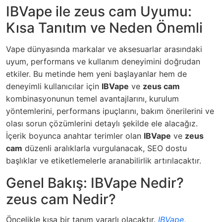
IBVape ile zeus cam Uyumu:
Kısa Tanıtım ve Neden Önemli
Vape dünyasında markalar ve aksesuarlar arasındaki
uyum, performans ve kullanım deneyimini doğrudan
etkiler. Bu metinde hem yeni başlayanlar hem de
deneyimli kullanıcılar için
IBVape
ve
zeus cam
kombinasyonunun temel avantajlarını, kurulum
yöntemlerini, performans ipuçlarını, bakım önerilerini ve
olası sorun çözümlerini detaylı şekilde ele alacağız.
İçerik boyunca anahtar terimler olan
IBVape
ve
zeus
cam
düzenli aralıklarla vurgulanacak, SEO dostu
başlıklar ve etiketlemelerle aranabilirlik artırılacaktır.
Genel Bakış: IBVape Nedir?
zeus cam Nedir?
Öncelikle kısa bir tanım yararlı olacaktır.
IBVape
,