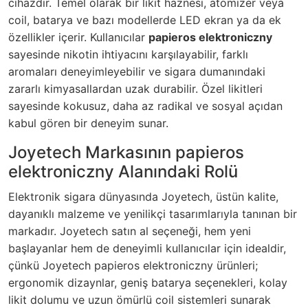
cihazdır. Temel olarak bir likit haznesi, atomizer veya
coil, batarya ve bazı modellerde LED ekran ya da ek
özellikler içerir. Kullanıcılar
papieros elektroniczny
sayesinde nikotin ihtiyacını karşılayabilir, farklı
aromaları deneyimleyebilir ve sigara dumanındaki
zararlı kimyasallardan uzak durabilir. Özel likitleri
sayesinde kokusuz, daha az radikal ve sosyal açıdan
kabul gören bir deneyim sunar.
Joyetech Markasının papieros
elektroniczny Alanındaki Rolü
Elektronik sigara dünyasında Joyetech, üstün kalite,
dayanıklı malzeme ve yenilikçi tasarımlarıyla tanınan bir
markadır. Joyetech satın al seçeneği, hem yeni
başlayanlar hem de deneyimli kullanıcılar için idealdir,
çünkü Joyetech papieros elektroniczny ürünleri;
ergonomik dizaynlar, geniş batarya seçenekleri, kolay
likit dolumu ve uzun ömürlü coil sistemleri sunarak