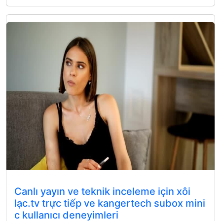
Canlı yayın ve teknik inceleme için xôi
lạc.tv trực tiếp ve kangertech subox mini
c kullanıcı deneyimleri