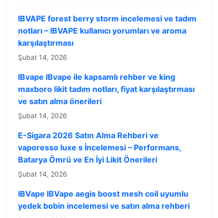
IBVAPE forest berry storm incelemesi ve tadım
notları – IBVAPE kullanıcı yorumları ve aroma
karşılaştırması
Şubat 14, 2026
IBvape IBvape ile kapsamlı rehber ve king
maxboro likit tadım notları, fiyat karşılaştırması
ve satın alma önerileri
Şubat 14, 2026
E-Sigara 2026 Satın Alma Rehberi ve
vaporesso luxe s İncelemesi – Performans,
Batarya Ömrü ve En İyi Likit Önerileri
Şubat 14, 2026
IBVape IBVape aegis boost mesh coil uyumlu
yedek bobin incelemesi ve satın alma rehberi