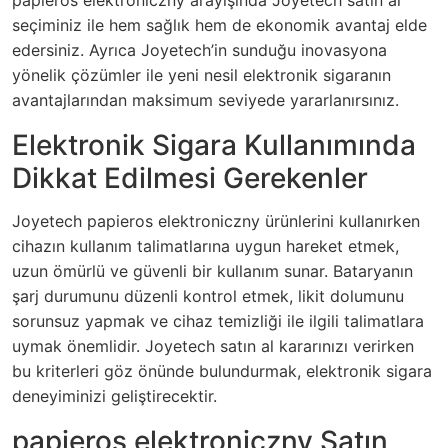
papieros elektroniczny arayışında Joyetech satın al
seçiminiz ile hem sağlık hem de ekonomik avantaj elde
edersiniz. Ayrıca Joyetech’in sunduğu inovasyona
yönelik çözümler ile yeni nesil elektronik sigaranın
avantajlarından maksimum seviyede yararlanırsınız.
Elektronik Sigara Kullanımında
Dikkat Edilmesi Gerekenler
Joyetech papieros elektroniczny ürünlerini kullanırken
cihazın kullanım talimatlarına uygun hareket etmek,
uzun ömürlü ve güvenli bir kullanım sunar. Bataryanın
şarj durumunu düzenli kontrol etmek, likit dolumunu
sorunsuz yapmak ve cihaz temizliği ile ilgili talimatlara
uymak önemlidir. Joyetech satın al kararınızı verirken
bu kriterleri göz önünde bulundurmak, elektronik sigara
deneyiminizi geliştirecektir.
papieros elektroniczny Satın