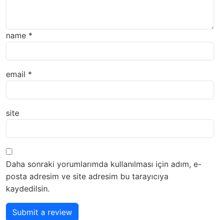
name
*
email
*
site
Daha sonraki yorumlarımda kullanılması için adım, e-
posta adresim ve site adresim bu tarayıcıya
kaydedilsin.
Submit a review