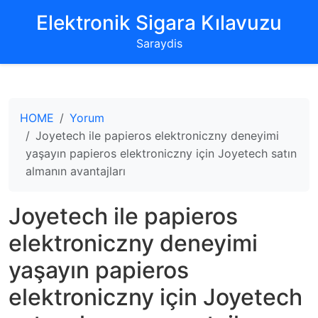
‌Elektronik Sigara Kılavuzu‌
Saraydis
HOME
Yorum
Joyetech ile papieros elektroniczny deneyimi
yaşayın papieros elektroniczny için Joyetech satın
almanın avantajları
Joyetech ile papieros
elektroniczny deneyimi
yaşayın papieros
elektroniczny için Joyetech