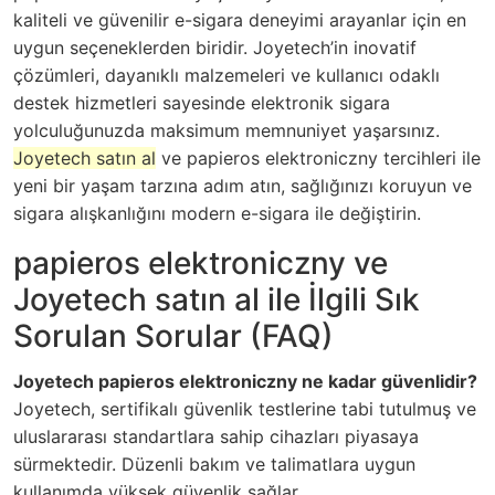
kaliteli ve güvenilir e-sigara deneyimi arayanlar için en
uygun seçeneklerden biridir. Joyetech’in inovatif
çözümleri, dayanıklı malzemeleri ve kullanıcı odaklı
destek hizmetleri sayesinde elektronik sigara
yolculuğunuzda maksimum memnuniyet yaşarsınız.
Joyetech satın al
ve papieros elektroniczny tercihleri ile
yeni bir yaşam tarzına adım atın, sağlığınızı koruyun ve
sigara alışkanlığını modern e-sigara ile değiştirin.
papieros elektroniczny ve
Joyetech satın al ile İlgili Sık
Sorulan Sorular (FAQ)
Joyetech papieros elektroniczny ne kadar güvenlidir?
Joyetech, sertifikalı güvenlik testlerine tabi tutulmuş ve
uluslararası standartlara sahip cihazları piyasaya
sürmektedir. Düzenli bakım ve talimatlara uygun
kullanımda yüksek güvenlik sağlar.