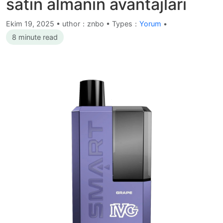
satın almanın avantajları
Ekim 19, 2025
•
uthor：znbo • Types：
Yorum
•
8 minute read