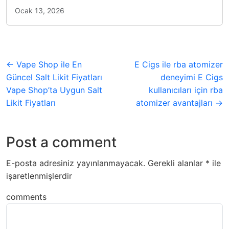
Ocak 13, 2026
← Vape Shop ile En
E Cigs ile rba atomizer
Güncel Salt Likit Fiyatları
deneyimi E Cigs
Vape Shop’ta Uygun Salt
kullanıcıları için rba
Likit Fiyatları
atomizer avantajları →
Post a comment
E-posta adresiniz yayınlanmayacak.
Gerekli alanlar
*
ile
işaretlenmişlerdir
comments