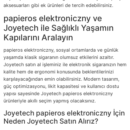
aksesuarları gibi ek ürünleri de tercih edebilirsiniz.
papieros elektroniczny ve
Joyetech ile Sağlıklı Yaşamın
Kapılarını Aralayın
papieros elektroniczny, sosyal ortamlarda ve günlük
yaşamda klasik sigaranın olumsuz etkilerini azaltır.
Joyetech satın al işleminiz ile elektronik sigaranızın hem
kalite hem de ergonomi konusunda beklentilerinizi
karşılayacağından emin olabilirsiniz. Modern tasarım,
güç optimizasyonu, likit kapasitesi ve kullanıcı dostu
yapısı sayesinde Joyetech papieros elektroniczny
ürünleriyle akıllı seçim yapmış olacaksınız.
Joyetech papieros elektroniczny İçin
Neden Joyetech Satın Alırız?