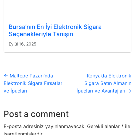
Bursa’nın En İyi Elektronik Sigara
Seçenekleriyle Tanışın
Eylül 16, 2025
← Maltepe Pazarı’nda
Konya’da Elektronik
Elektronik Sigara Fırsatları
Sigara Satın Almanın
ve İpuçları
İpuçları ve Avantajları →
Post a comment
E-posta adresiniz yayınlanmayacak.
Gerekli alanlar
*
ile
işaretlenmişlerdir