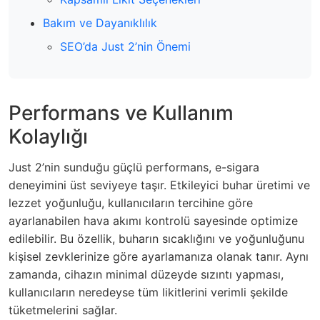
Bakım ve Dayanıklılık
SEO’da Just 2’nin Önemi
Performans ve Kullanım
Kolaylığı
Just 2’nin sunduğu güçlü performans, e-sigara
deneyimini üst seviyeye taşır. Etkileyici buhar üretimi ve
lezzet yoğunluğu, kullanıcıların tercihine göre
ayarlanabilen hava akımı kontrolü sayesinde optimize
edilebilir. Bu özellik, buharın sıcaklığını ve yoğunluğunu
kişisel zevklerinize göre ayarlamanıza olanak tanır. Aynı
zamanda, cihazın minimal düzeyde sızıntı yapması,
kullanıcıların neredeyse tüm likitlerini verimli şekilde
tüketmelerini sağlar.