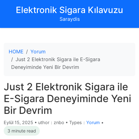
‌Elektronik Sigara Kılavuzu‌
Saraydis
HOME
Yorum
Just 2 Elektronik Sigara ile E-Sigara
Deneyiminde Yeni Bir Devrim
Just 2 Elektronik Sigara ile
E-Sigara Deneyiminde Yeni
Bir Devrim
Eylül 15, 2025
•
uthor：znbo • Types：
Yorum
•
3 minute read