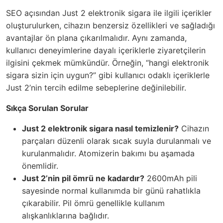
SEO açısından Just 2 elektronik sigara ile ilgili içerikler
oluşturulurken, cihazın benzersiz özellikleri ve sağladığı
avantajlar ön plana çıkarılmalıdır. Aynı zamanda,
kullanıcı deneyimlerine dayalı içeriklerle ziyaretçilerin
ilgisini çekmek mümkündür. Örneğin, “hangi elektronik
sigara sizin için uygun?” gibi kullanıcı odaklı içeriklerle
Just 2’nin tercih edilme sebeplerine değinilebilir.
Sıkça Sorulan Sorular
Just 2 elektronik sigara nasıl temizlenir?
Cihazın
parçaları düzenli olarak sıcak suyla durulanmalı ve
kurulanmalıdır. Atomizerin bakımı bu aşamada
önemlidir.
Just 2’nin pil ömrü ne kadardır?
2600mAh pili
sayesinde normal kullanımda bir günü rahatlıkla
çıkarabilir. Pil ömrü genellikle kullanım
alışkanlıklarına bağlıdır.