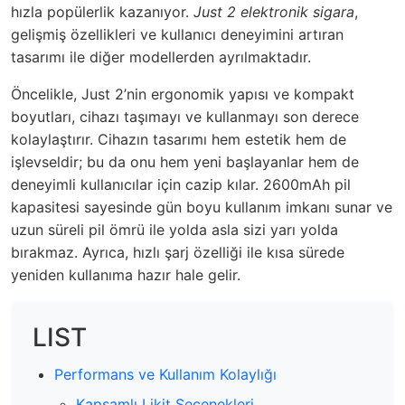
hızla popülerlik kazanıyor.
Just 2 elektronik sigara
,
gelişmiş özellikleri ve kullanıcı deneyimini artıran
tasarımı ile diğer modellerden ayrılmaktadır.
Öncelikle, Just 2’nin ergonomik yapısı ve kompakt
boyutları, cihazı taşımayı ve kullanmayı son derece
kolaylaştırır. Cihazın tasarımı hem estetik hem de
işlevseldir; bu da onu hem yeni başlayanlar hem de
deneyimli kullanıcılar için cazip kılar. 2600mAh pil
kapasitesi sayesinde gün boyu kullanım imkanı sunar ve
uzun süreli pil ömrü ile yolda asla sizi yarı yolda
bırakmaz. Ayrıca, hızlı şarj özelliği ile kısa sürede
yeniden kullanıma hazır hale gelir.
LIST
Performans ve Kullanım Kolaylığı
Kapsamlı Likit Seçenekleri