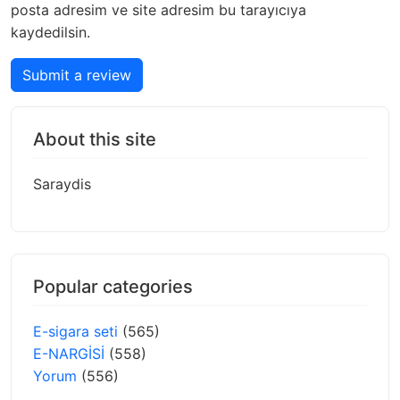
posta adresim ve site adresim bu tarayıcıya
kaydedilsin.
Submit a review
About this site
Saraydis
Popular categories
E-sigara seti
(565)
E-NARGİSİ
(558)
Yorum
(556)