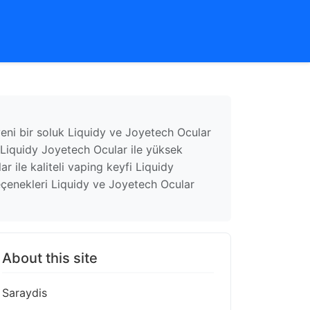
yeni bir soluk Liquidy ve Joyetech Ocular
 Liquidy Joyetech Ocular ile yüksek
 ile kaliteli vaping keyfi Liquidy
eçenekleri Liquidy ve Joyetech Ocular
About this site
Saraydis