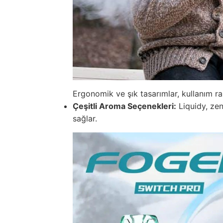
Ergonomik ve şık tasarımlar, kullanım rah
Çeşitli Aroma Seçenekleri:
Liquidy, zen
sağlar.