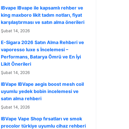
IBvape IBvape ile kapsamlı rehber ve
king maxboro likit tadım notları, fiyat
karşılaştırması ve satın alma önerileri
Şubat 14, 2026
E-Sigara 2026 Satın Alma Rehberi ve
vaporesso luxe s İncelemesi –
Performans, Batarya Ömrü ve En İyi
Likit Önerileri
Şubat 14, 2026
IBVape IBVape aegis boost mesh coil
uyumlu yedek bobin incelemesi ve
satın alma rehberi
Şubat 14, 2026
IBVape Vape Shop fırsatları ve smok
procolor türkiye uyumlu cihaz rehberi