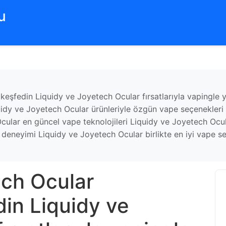
‌
keşfedin Liquidy ve Joyetech Ocular fırsatlarıyla vapingle 
quidy ve Joyetech Ocular ürünleriyle özgün vape seçenekleri
lar en güncel vape teknolojileri Liquidy ve Joyetech Ocular
 deneyimi Liquidy ve Joyetech Ocular birlikte en iyi vape s
ech Ocular
din Liquidy ve