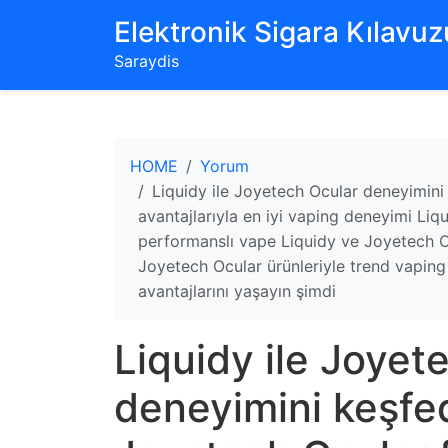
‌Elektronik Sigara Kılavuzu
Saraydis
HOME
Yorum
Liquidy ile Joyetech Ocular deneyimini 
avantajlarıyla en iyi vaping deneyimi Li
performanslı vape Liquidy ve Joyetech Ocu
Joyetech Ocular ürünleriyle trend vaping
avantajlarını yaşayın şimdi
Liquidy ile Joyet
deneyimini keşfe