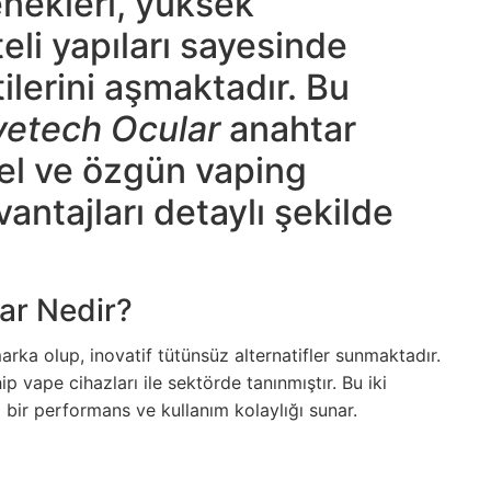
nekleri, yüksek
eli yapıları sayesinde
tilerini aşmaktadır. Bu
yetech Ocular
anahtar
cel ve özgün vaping
antajları detaylı şekilde
ar Nedir?
arka olup, inovatif tütünsüz alternatifler sunmaktadır.
p vape cihazları ile sektörde tanınmıştır. Bu iki
z bir performans ve kullanım kolaylığı sunar.