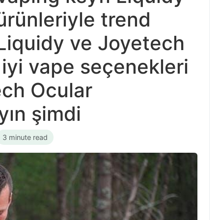
rünleriyle trend
Liquidy ve Joyetech
 iyi vape seçenekleri
ech Ocular
yın şimdi
3 minute read