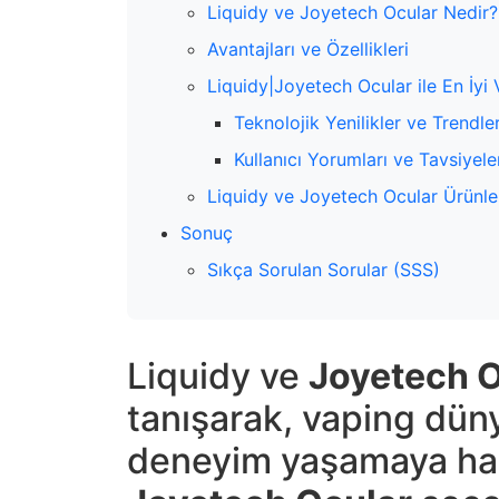
Liquidy ve Joyetech Ocular Nedir?
Avantajları ve Özellikleri
Liquidy|Joyetech Ocular ile En İyi
Teknolojik Yenilikler ve Trendle
Kullanıcı Yorumları ve Tavsiyele
Liquidy ve Joyetech Ocular Ürünle
Sonuç
Sıkça Sorulan Sorular (SSS)
Liquidy ve
Joyetech O
tanışarak, vaping düny
deneyim yaşamaya haz