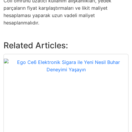
Coil ömrünü uzatıcı kullanım alışkanlıkları, yedek
parçaların fiyat karşılaştırmaları ve likit maliyet
hesaplaması yaparak uzun vadeli maliyet
hesaplanmalıdır.
Related Articles: