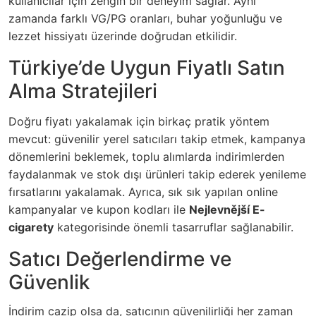
kullanıcılar için zengin bir deneyim sağlar. Aynı
zamanda farklı VG/PG oranları, buhar yoğunluğu ve
lezzet hissiyatı üzerinde doğrudan etkilidir.
Türkiye’de Uygun Fiyatlı Satın
Alma Stratejileri
Doğru fiyatı yakalamak için birkaç pratik yöntem
mevcut: güvenilir yerel satıcıları takip etmek, kampanya
dönemlerini beklemek, toplu alımlarda indirimlerden
faydalanmak ve stok dışı ürünleri takip ederek yenileme
fırsatlarını yakalamak. Ayrıca, sık sık yapılan online
kampanyalar ve kupon kodları ile
Nejlevnější E-
cigarety
kategorisinde önemli tasarruflar sağlanabilir.
Satıcı Değerlendirme ve
Güvenlik
İndirim cazip olsa da, satıcının güvenilirliği her zaman