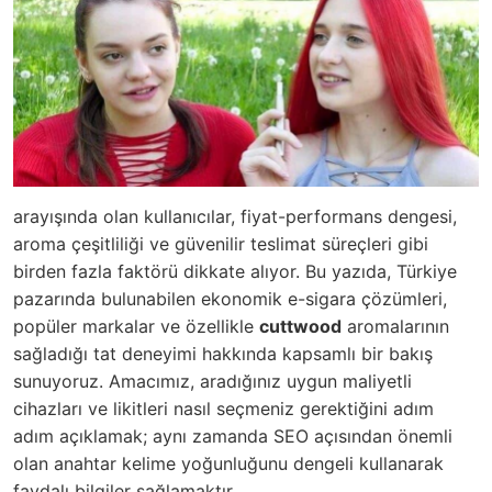
arayışında olan kullanıcılar, fiyat-performans dengesi,
aroma çeşitliliği ve güvenilir teslimat süreçleri gibi
birden fazla faktörü dikkate alıyor. Bu yazıda, Türkiye
pazarında bulunabilen ekonomik e-sigara çözümleri,
popüler markalar ve özellikle
cuttwood
aromalarının
sağladığı tat deneyimi hakkında kapsamlı bir bakış
sunuyoruz. Amacımız, aradığınız uygun maliyetli
cihazları ve likitleri nasıl seçmeniz gerektiğini adım
adım açıklamak; aynı zamanda SEO açısından önemli
olan anahtar kelime yoğunluğunu dengeli kullanarak
faydalı bilgiler sağlamaktır.