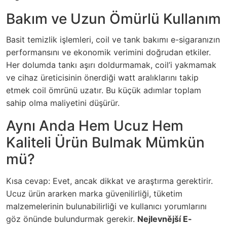
Bakım ve Uzun Ömürlü Kullanım
Basit temizlik işlemleri, coil ve tank bakımı e-sigaranızın
performansını ve ekonomik verimini doğrudan etkiler.
Her dolumda tankı aşırı doldurmamak, coil’i yakmamak
ve cihaz üreticisinin önerdiği watt aralıklarını takip
etmek coil ömrünü uzatır. Bu küçük adımlar toplam
sahip olma maliyetini düşürür.
Aynı Anda Hem Ucuz Hem
Kaliteli Ürün Bulmak Mümkün
mü?
Kısa cevap: Evet, ancak dikkat ve araştırma gerektirir.
Ucuz ürün ararken marka güvenilirliği, tüketim
malzemelerinin bulunabilirliği ve kullanıcı yorumlarını
göz önünde bulundurmak gerekir.
Nejlevnější E-