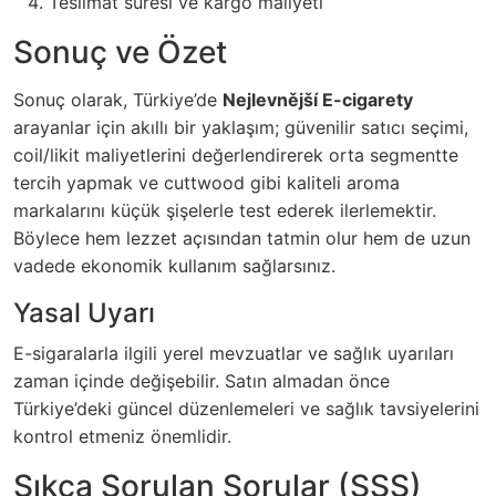
Teslimat süresi ve kargo maliyeti
Sonuç ve Özet
Sonuç olarak, Türkiye’de
Nejlevnější E-cigarety
arayanlar için akıllı bir yaklaşım; güvenilir satıcı seçimi,
coil/likit maliyetlerini değerlendirerek orta segmentte
tercih yapmak ve cuttwood gibi kaliteli aroma
markalarını küçük şişelerle test ederek ilerlemektir.
Böylece hem lezzet açısından tatmin olur hem de uzun
vadede ekonomik kullanım sağlarsınız.
Yasal Uyarı
E-sigaralarla ilgili yerel mevzuatlar ve sağlık uyarıları
zaman içinde değişebilir. Satın almadan önce
Türkiye’deki güncel düzenlemeleri ve sağlık tavsiyelerini
kontrol etmeniz önemlidir.
Sıkça Sorulan Sorular (SSS)