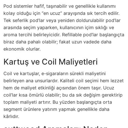
Pod sistemler hafif, taşınabilir ve genellikle kullanımı
kolay olduğu için “en ucuz” arayışında sık tercih edilir.
Tek seferlik pod’lar veya yeniden doldurulabilir pod’lar
arasında seçim yaparken, kullanıcının içim sıklığı ve
aroma tercihi belirleyicidir. Refillable pod’lar başlangıçta
biraz daha pahalı olabilir; fakat uzun vadede daha
ekonomik olurlar.
Kartuş ve Coil Maliyetleri
Coil ve kartuşlar, e-sigaraların sürekli maliyetini
belirleyen ana unsurlardır. Kaliteli coil seçimi hem lezzet
hem de maliyet etkinliği açısından önem taşır. Ucuz
coil’lar kısa ömürlü olabilir; bu da sık değişim gerektirip
toplam maliyeti artırır. Bu yüzden başlangıçta orta
segment ürünlere yatırım yapmak genellikle daha
kârlıdır.