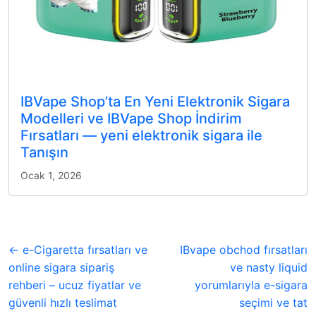
IBVape Shop’ta En Yeni Elektronik Sigara
Modelleri ve IBVape Shop İndirim
Fırsatları — yeni elektronik sigara ile
Tanışın
Ocak 1, 2026
← e-Cigaretta fırsatları ve
IBvape obchod fırsatları
online sigara sipariş
ve nasty liquid
rehberi – ucuz fiyatlar ve
yorumlarıyla e-sigara
güvenli hızlı teslimat
seçimi ve tat