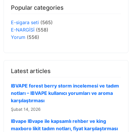
Popular categories
E-sigara seti
(565)
E-NARGİSİ
(558)
Yorum
(556)
Latest articles
IBVAPE forest berry storm incelemesi ve tadım
notları – IBVAPE kullanıcı yorumları ve aroma
karşılaştırması
Şubat 14, 2026
IBvape IBvape ile kapsamlı rehber ve king
maxboro likit tadım notları, fiyat karşılaştırması