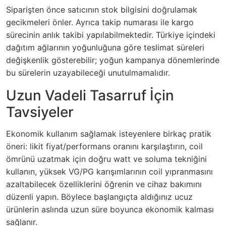
Siparişten önce satıcının stok bilgisini doğrulamak
gecikmeleri önler. Ayrıca takip numarası ile kargo
sürecinin anlık takibi yapılabilmektedir. Türkiye içindeki
dağıtım ağlarının yoğunluğuna göre teslimat süreleri
değişkenlik gösterebilir; yoğun kampanya dönemlerinde
bu sürelerin uzayabileceği unutulmamalıdır.
Uzun Vadeli Tasarruf İçin
Tavsiyeler
Ekonomik kullanım sağlamak isteyenlere birkaç pratik
öneri: likit fiyat/performans oranını karşılaştırın, coil
ömrünü uzatmak için doğru watt ve soluma tekniğini
kullanın, yüksek VG/PG karışımlarının coil yıpranmasını
azaltabilecek özelliklerini öğrenin ve cihaz bakımını
düzenli yapın. Böylece başlangıçta aldığınız ucuz
ürünlerin aslında uzun süre boyunca ekonomik kalması
sağlanır.