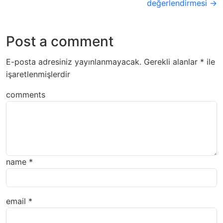
değerlendirmesi →
Post a comment
E-posta adresiniz yayınlanmayacak.
Gerekli alanlar
*
ile
işaretlenmişlerdir
comments
name
*
email
*