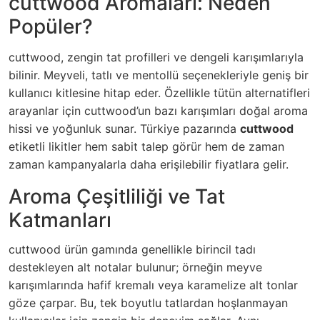
cuttwood Aromaları: Neden
Popüler?
cuttwood, zengin tat profilleri ve dengeli karışımlarıyla
bilinir. Meyveli, tatlı ve mentollü seçenekleriyle geniş bir
kullanıcı kitlesine hitap eder. Özellikle tütün alternatifleri
arayanlar için cuttwood’un bazı karışımları doğal aroma
hissi ve yoğunluk sunar. Türkiye pazarında
cuttwood
etiketli likitler hem sabit talep görür hem de zaman
zaman kampanyalarla daha erişilebilir fiyatlara gelir.
Aroma Çeşitliliği ve Tat
Katmanları
cuttwood ürün gamında genellikle birincil tadı
destekleyen alt notalar bulunur; örneğin meyve
karışımlarında hafif kremalı veya karamelize alt tonlar
göze çarpar. Bu, tek boyutlu tatlardan hoşlanmayan