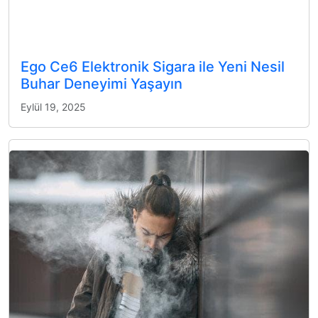
Ego Ce6 Elektronik Sigara ile Yeni Nesil
Buhar Deneyimi Yaşayın
Eylül 19, 2025