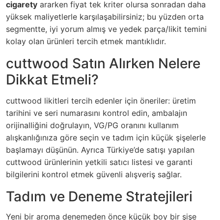
cigarety
ararken fiyat tek kriter olursa sonradan daha
yüksek maliyetlerle karşılaşabilirsiniz; bu yüzden orta
segmentte, iyi yorum almış ve yedek parça/likit temini
kolay olan ürünleri tercih etmek mantıklıdır.
cuttwood Satın Alırken Nelere
Dikkat Etmeli?
cuttwood likitleri tercih edenler için öneriler: üretim
tarihini ve seri numarasını kontrol edin, ambalajın
orijinalliğini doğrulayın, VG/PG oranını kullanım
alışkanlığınıza göre seçin ve tadım için küçük şişelerle
başlamayı düşünün. Ayrıca Türkiye’de satışı yapılan
cuttwood ürünlerinin yetkili satıcı listesi ve garanti
bilgilerini kontrol etmek güvenli alışveriş sağlar.
Tadım ve Deneme Stratejileri
Yeni bir aroma denemeden önce küçük boy bir şişe