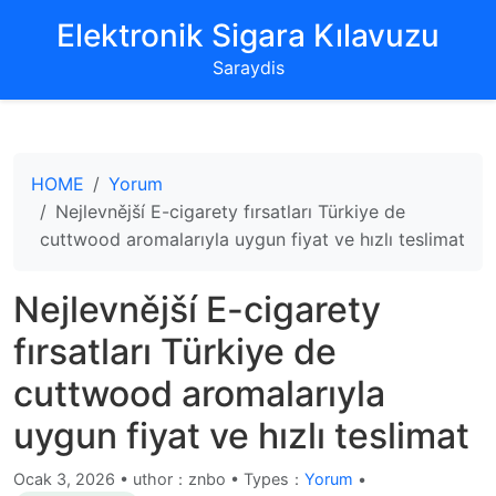
‌Elektronik Sigara Kılavuzu‌
Saraydis
HOME
Yorum
Nejlevnější E-cigarety fırsatları Türkiye de
cuttwood aromalarıyla uygun fiyat ve hızlı teslimat
Nejlevnější E-cigarety
fırsatları Türkiye de
cuttwood aromalarıyla
uygun fiyat ve hızlı teslimat
Ocak 3, 2026
•
uthor：znbo • Types：
Yorum
•