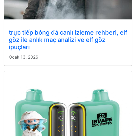
trực tiếp bóng đá canlı izleme rehberi, elf
göz ile anlık maç analizi ve elf göz
ipuçları
Ocak 13, 2026