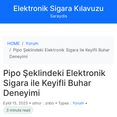
‌Elektronik Sigara Kılavuzu‌
Saraydis
HOME
Yorum
Pipo Şeklindeki Elektronik Sigara ile Keyifli Buhar
Deneyimi
Pipo Şeklindeki Elektronik
Sigara ile Keyifli Buhar
Deneyimi
Eylül 15, 2025
•
uthor：znbo • Types：
Yorum
•
3 minute read