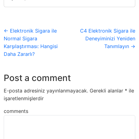
← Elektronik Sigara ile
C4 Elektronik Sigara ile
Normal Sigara
Deneyiminizi Yeniden
Karşılaştırması: Hangisi
Tanımlayın →
Daha Zararlı?
Post a comment
E-posta adresiniz yayınlanmayacak.
Gerekli alanlar
*
ile
işaretlenmişlerdir
comments