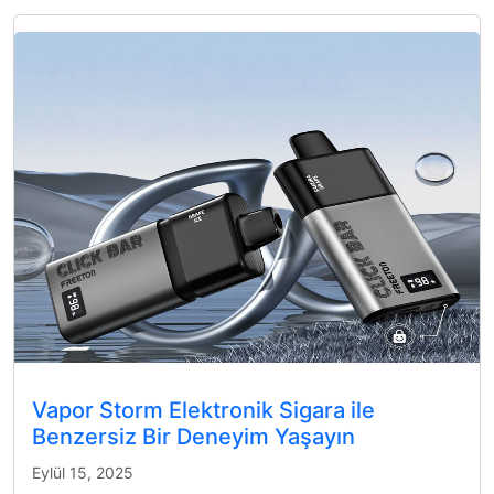
Vapor Storm Elektronik Sigara ile
Benzersiz Bir Deneyim Yaşayın
Eylül 15, 2025