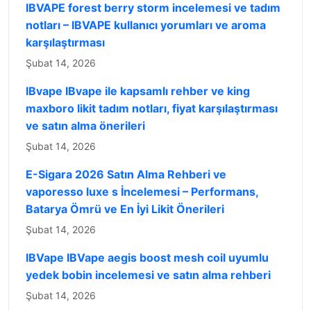
IBVAPE forest berry storm incelemesi ve tadım
notları – IBVAPE kullanıcı yorumları ve aroma
karşılaştırması
Şubat 14, 2026
IBvape IBvape ile kapsamlı rehber ve king
maxboro likit tadım notları, fiyat karşılaştırması
ve satın alma önerileri
Şubat 14, 2026
E-Sigara 2026 Satın Alma Rehberi ve
vaporesso luxe s İncelemesi – Performans,
Batarya Ömrü ve En İyi Likit Önerileri
Şubat 14, 2026
IBVape IBVape aegis boost mesh coil uyumlu
yedek bobin incelemesi ve satın alma rehberi
Şubat 14, 2026