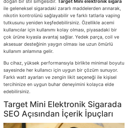
doğan bir stil simgesidir.
Target Mini elektronik sigara
ile geleneksel sigaradaki zararlı maddelerden arınarak,
nikotin kontrolünü sağlayabilir ve farklı tatlarla vaping
tutkusunu yeniden keşfedebilirsiniz. Özellikle acemi
kullanıcılar için kullanımı kolay olması, piyasadaki bir
çok ürüne kıyasla avantaj sağlar. Yedek parça, coil ve
aksesuar desteğinin yaygın olması ise uzun ömürlü
kullanım anlamına gelir.
Bu cihaz, yüksek performansıyla birlikte minimal boyutu
sayesinde her kullanıcı için uygun bir çözüm sunuyor.
Farklı watt ayarları ve zengin likit seçeneği ile kişisel
tercihinize en uygun buhar deneyimini kolayca elde
edebilirsiniz.
Target Mini Elektronik Sigarada
SEO Açısından İçerik İpuçları