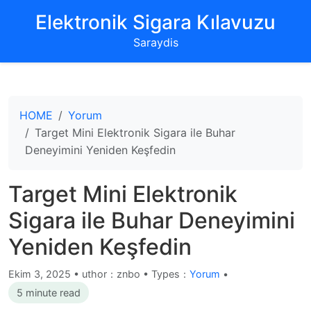
‌Elektronik Sigara Kılavuzu‌
Saraydis
HOME
Yorum
Target Mini Elektronik Sigara ile Buhar
Deneyimini Yeniden Keşfedin
Target Mini Elektronik
Sigara ile Buhar Deneyimini
Yeniden Keşfedin
Ekim 3, 2025
•
uthor：znbo • Types：
Yorum
•
5 minute read