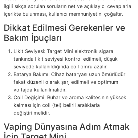
ilgili sıkça sorulan soruların net ve açıklayıcı cevaplarla
içerikte bulunması, kullanıcı memnuniyetini çoğaltır.
Dikkat Edilmesi Gerekenler ve
Bakım İpuçları
Likit Seviyesi: Target Mini elektronik sigara
tankında likit seviyesi kontrol edilmeli, düşük
seviyede kullanıldığında coil ömrü azalır.
Batarya Bakımı: Cihaz bataryası uzun ömürlüdür
fakat düzenli olarak şarj edilmeli ve optimum
voltajda kullanılmalıdır.
Coil Değişimi: Buhar ve aroma kalitesinin yüksek
kalması için coil (tel) belirli aralıklarla
değiştirilmelidir.
Vaping Dünyasına Adım Atmak
İçin Target Mini