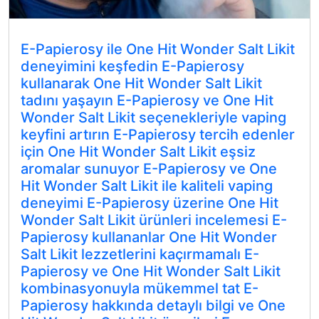
E-Papierosy ile One Hit Wonder Salt Likit
deneyimini keşfedin E-Papierosy
kullanarak One Hit Wonder Salt Likit
tadını yaşayın E-Papierosy ve One Hit
Wonder Salt Likit seçenekleriyle vaping
keyfini artırın E-Papierosy tercih edenler
için One Hit Wonder Salt Likit eşsiz
aromalar sunuyor E-Papierosy ve One
Hit Wonder Salt Likit ile kaliteli vaping
deneyimi E-Papierosy üzerine One Hit
Wonder Salt Likit ürünleri incelemesi E-
Papierosy kullananlar One Hit Wonder
Salt Likit lezzetlerini kaçırmamalı E-
Papierosy ve One Hit Wonder Salt Likit
kombinasyonuyla mükemmel tat E-
Papierosy hakkında detaylı bilgi ve One