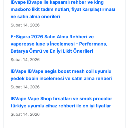
IBvape IBvape ile kapsamlı rehber ve king
maxboro likit tadım notları, fiyat karşılaştırması
ve satın alma önerileri
Şubat 14, 2026
E-Sigara 2026 Satın Alma Rehberi ve
vaporesso luxe s İncelemesi – Performans,
Batarya Ömrü ve En İyi Likit Önerileri
Şubat 14, 2026
IBVape IBVape aegis boost mesh coil uyumlu
yedek bobin incelemesi ve satın alma rehberi
Şubat 14, 2026
IBVape Vape Shop fırsatları ve smok procolor
türkiye uyumlu cihaz rehberi ile en iyi fiyatlar
Şubat 14, 2026