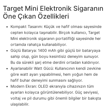
Target Mini Elektronik Sigaranın
Öne Çıkan Özellikleri
Kompakt Tasarım: Küçük ve hafif olması sayesinde
cepten kolayca taşınabilir. Birçok kullanıcı, Target
Mini elektronik sigaranın portatifliği sayesinde her
ortamda rahatça kullanabiliyor.
Güçlü Batarya: 1400 mAh gibi güçlü bir bataryaya
sahip olup, gün boyu kesintisiz deneyim sunuyor.
Bu da sürekli şarj etme derdini ortadan kaldırıyor.
Ayarlanabilir Watt Gücü: Kullanıcının kendi zevkine
göre watt ayarı yapabilmesi, hem yoğun hem de
hafif buhar deneyimi sunmasını sağlıyor.
Modern Ekran: OLED ekranıyla cihazınızın tüm
ayarları kolayca görüntülenebiliyor. Güç seviyesi,
voltaj ve pil durumu gibi önemli bilgiler bir bakışta
ulaşılabilir.