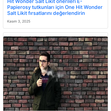
Hit Wonder Salt Likit önerileri E-
Papierosy tutkunları için One Hit Wonder
Salt Likit fırsatlarını değerlendirin
Kasım 3, 2025