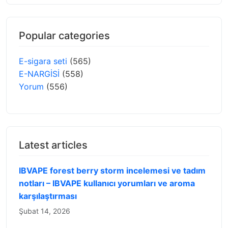
Popular categories
E-sigara seti
(565)
E-NARGİSİ
(558)
Yorum
(556)
Latest articles
IBVAPE forest berry storm incelemesi ve tadım
notları – IBVAPE kullanıcı yorumları ve aroma
karşılaştırması
Şubat 14, 2026