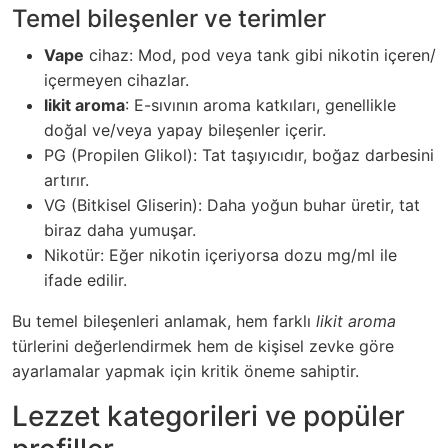
Temel bileşenler ve terimler
Vape
cihaz: Mod, pod veya tank gibi nikotin içeren/
içermeyen cihazlar.
likit aroma
: E-sıvının aroma katkıları, genellikle
doğal ve/veya yapay bileşenler içerir.
PG (Propilen Glikol): Tat taşıyıcıdır, boğaz darbesini
artırır.
VG (Bitkisel Gliserin): Daha yoğun buhar üretir, tat
biraz daha yumuşar.
Nikotür: Eğer nikotin içeriyorsa dozu mg/ml ile
ifade edilir.
Bu temel bileşenleri anlamak, hem farklı
likit aroma
türlerini değerlendirmek hem de kişisel zevke göre
ayarlamalar yapmak için kritik öneme sahiptir.
Lezzet kategorileri ve popüler