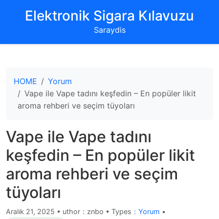
‌Elektronik Sigara Kılavuzu‌
Saraydis
HOME
Yorum
Vape ile Vape tadını keşfedin – En popüler likit
aroma rehberi ve seçim tüyoları
Vape ile Vape tadını
keşfedin – En popüler likit
aroma rehberi ve seçim
tüyoları
Aralık 21, 2025
•
uthor：znbo • Types：
Yorum
•