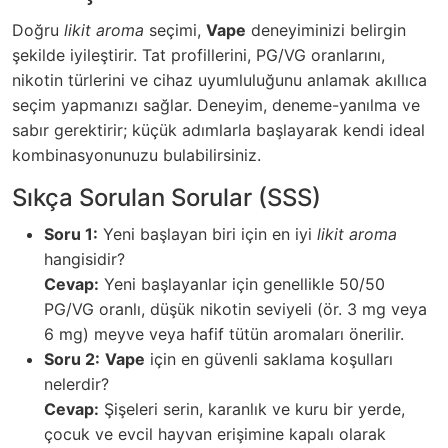
Doğru
likit aroma
seçimi,
Vape
deneyiminizi belirgin
şekilde iyileştirir. Tat profillerini, PG/VG oranlarını,
nikotin türlerini ve cihaz uyumluluğunu anlamak akıllıca
seçim yapmanızı sağlar. Deneyim, deneme-yanılma ve
sabır gerektirir; küçük adımlarla başlayarak kendi ideal
kombinasyonunuzu bulabilirsiniz.
Sıkça Sorulan Sorular (SSS)
Soru 1:
Yeni başlayan biri için en iyi
likit aroma
hangisidir?
Cevap:
Yeni başlayanlar için genellikle 50/50
PG/VG oranlı, düşük nikotin seviyeli (ör. 3 mg veya
6 mg) meyve veya hafif tütün aromaları önerilir.
Soru 2:
Vape
için en güvenli saklama koşulları
nelerdir?
Cevap:
Şişeleri serin, karanlık ve kuru bir yerde,
çocuk ve evcil hayvan erişimine kapalı olarak