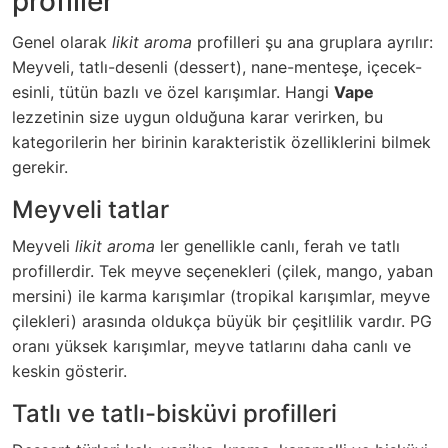
profiller
Genel olarak
likit aroma
profilleri şu ana gruplara ayrılır:
Meyveli, tatlı-desenli (dessert), nane-menteşe, içecek-
esinli, tütün bazlı ve özel karışımlar. Hangi
Vape
lezzetinin size uygun olduğuna karar verirken, bu
kategorilerin her birinin karakteristik özelliklerini bilmek
gerekir.
Meyveli tatlar
Meyveli
likit aroma
ler genellikle canlı, ferah ve tatlı
profillerdir. Tek meyve seçenekleri (çilek, mango, yaban
mersini) ile karma karışımlar (tropikal karışımlar, meyve
çilekleri) arasında oldukça büyük bir çeşitlilik vardır. PG
oranı yüksek karışımlar, meyve tatlarını daha canlı ve
keskin gösterir.
Tatlı ve tatlı-bisküvi profilleri