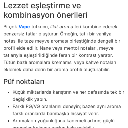
Lezzet eşleştirme ve
kombinasyon önerileri
Birçok
Vape
tutkunu,
likit aroma
leri kombine ederek
benzersiz tatlar oluşturur. Örneğin, tatlı bir vanilya
notası ile taze meyve aroması birleştiğinde dengeli bir
profil elde edilir. Nane veya mentol notaları, meyve
tatlarıyla eşleştirildiğinde ferah bir kontrast yaratır.
Tütün bazlı aromalara kremamsı veya kahve notaları
eklemek daha derin bir aroma profili oluşturabilir.
Püf noktaları
Küçük miktarlarda karıştırın ve her defasında tek bir
değişiklik yapın.
Farklı PG/VG oranlarını deneyin; bazen aynı aroma
farklı oranlarda bambaşka hissiyat verir.
Aromaların yoğunluğunu kademeli artırın; güçlü
aromalar kolayca baskın hale gelebilir.