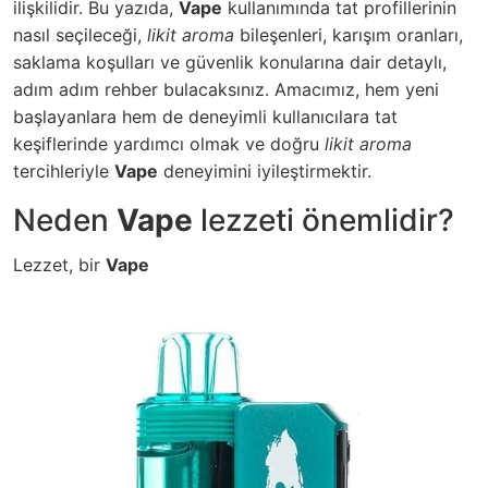
ilişkilidir. Bu yazıda,
Vape
kullanımında tat profillerinin
nasıl seçileceği,
likit aroma
bileşenleri, karışım oranları,
saklama koşulları ve güvenlik konularına dair detaylı,
adım adım rehber bulacaksınız. Amacımız, hem yeni
başlayanlara hem de deneyimli kullanıcılara tat
keşiflerinde yardımcı olmak ve doğru
likit aroma
tercihleriyle
Vape
deneyimini iyileştirmektir.
Neden
Vape
lezzeti önemlidir?
Lezzet, bir
Vape