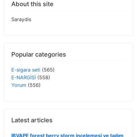
About this site
Saraydis
Popular categories
E-sigara seti
(565)
E-NARGİSİ
(558)
Yorum
(556)
Latest articles
IBVAPE forest berry storm incelemesi ve tadım