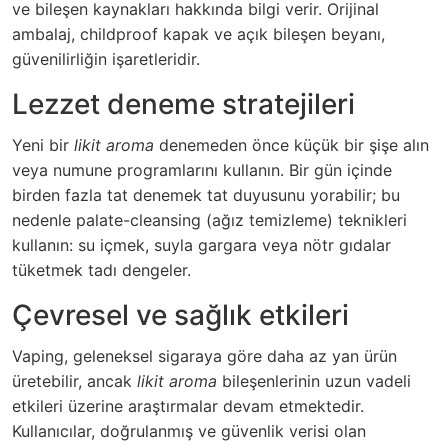
ve bileşen kaynakları hakkında bilgi verir. Orijinal
ambalaj, childproof kapak ve açık bileşen beyanı,
güvenilirliğin işaretleridir.
Lezzet deneme stratejileri
Yeni bir
likit aroma
denemeden önce küçük bir şişe alın
veya numune programlarını kullanın. Bir gün içinde
birden fazla tat denemek tat duyusunu yorabilir; bu
nedenle palate-cleansing (ağız temizleme) teknikleri
kullanın: su içmek, suyla gargara veya nötr gıdalar
tüketmek tadı dengeler.
Çevresel ve sağlık etkileri
Vaping, geleneksel sigaraya göre daha az yan ürün
üretebilir, ancak
likit aroma
bileşenlerinin uzun vadeli
etkileri üzerine araştırmalar devam etmektedir.
Kullanıcılar, doğrulanmış ve güvenlik verisi olan