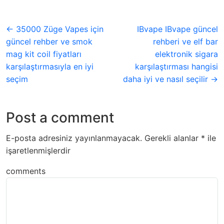
← 35000 Züge Vapes için
IBvape IBvape güncel
güncel rehber ve smok
rehberi ve elf bar
mag kit coil fiyatları
elektronik sigara
karşılaştırmasıyla en iyi
karşılaştırması hangisi
seçim
daha iyi ve nasıl seçilir →
Post a comment
E-posta adresiniz yayınlanmayacak.
Gerekli alanlar
*
ile
işaretlenmişlerdir
comments