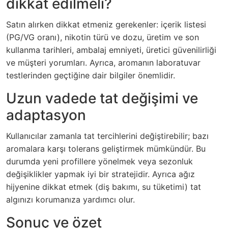
dikkat edilmeli?
Satın alırken dikkat etmeniz gerekenler: içerik listesi
(PG/VG oranı), nikotin türü ve dozu, üretim ve son
kullanma tarihleri, ambalaj emniyeti, üretici güvenilirliği
ve müşteri yorumları. Ayrıca, aromanın laboratuvar
testlerinden geçtiğine dair bilgiler önemlidir.
Uzun vadede tat değişimi ve
adaptasyon
Kullanıcılar zamanla tat tercihlerini değiştirebilir; bazı
aromalara karşı tolerans geliştirmek mümkündür. Bu
durumda yeni profillere yönelmek veya sezonluk
değişiklikler yapmak iyi bir stratejidir. Ayrıca ağız
hijyenine dikkat etmek (diş bakımı, su tüketimi) tat
algınızı korumanıza yardımcı olur.
Sonuç ve özet