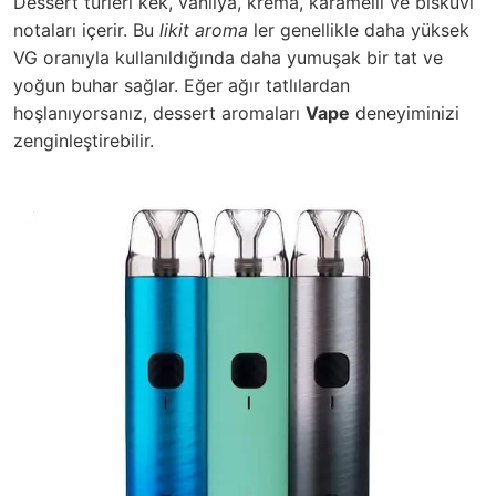
Dessert türleri kek, vanilya, krema, karamelli ve bisküvi
notaları içerir. Bu
likit aroma
ler genellikle daha yüksek
VG oranıyla kullanıldığında daha yumuşak bir tat ve
yoğun buhar sağlar. Eğer ağır tatlılardan
hoşlanıyorsanız, dessert aromaları
Vape
deneyiminizi
zenginleştirebilir.