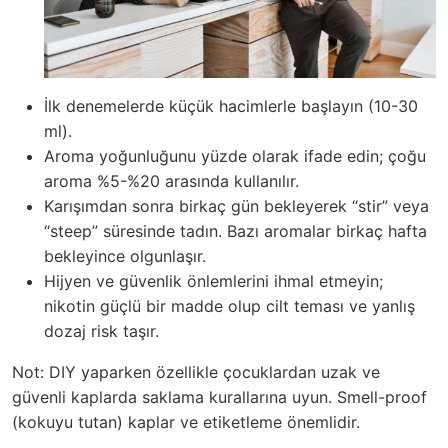
İlk denemelerde küçük hacimlerle başlayın (10-30
ml).
Aroma yoğunluğunu yüzde olarak ifade edin; çoğu
aroma %5-%20 arasında kullanılır.
Karışımdan sonra birkaç gün bekleyerek “stir” veya
“steep” süresinde tadın. Bazı aromalar birkaç hafta
bekleyince olgunlaşır.
Hijyen ve güvenlik önlemlerini ihmal etmeyin;
nikotin güçlü bir madde olup cilt teması ve yanlış
dozaj risk taşır.
Not: DIY yaparken özellikle çocuklardan uzak ve
güvenli kaplarda saklama kurallarına uyun. Smell-proof
(kokuyu tutan) kaplar ve etiketleme önemlidir.