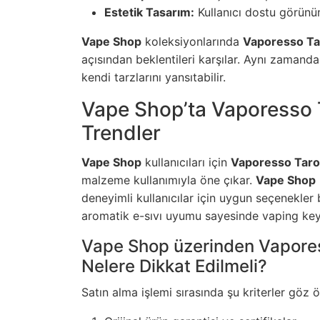
Estetik Tasarım:
Kullanıcı dostu görünü
Vape Shop
koleksiyonlarında
Vaporesso Ta
açısından beklentileri karşılar. Aynı zamanda k
kendi tarzlarını yansıtabilir.
Vape Shop’ta Vaporesso T
Trendler
Vape Shop
kullanıcıları için
Vaporesso Taro
malzeme kullanımıyla öne çıkar.
Vape Shop
deneyimli kullanıcılar için uygun seçenekler 
aromatik e-sıvı uyumu sayesinde vaping key
Vape Shop üzerinden Vaporess
Nelere Dikkat Edilmeli?
Satın alma işlemi sırasında şu kriterler göz 