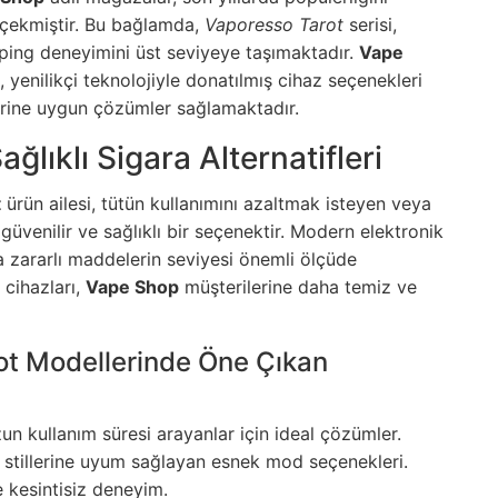
t çekmiştir. Bu bağlamda,
Vaporesso Tarot
serisi,
ping deneyimini üst seviyeye taşımaktadır.
Vape
 yenilikçi teknolojiyle donatılmış cihaz seçenekleri
klerine uygun çözümler sağlamaktadır.
lıklı Sigara Alternatifleri
t
ürün ailesi, tütün kullanımını azaltmak isteyen veya
üvenilir ve sağlıklı bir seçenektir. Modern elektronik
la zararlı maddelerin seviyesi önemli ölçüde
cihazları,
Vape Shop
müşterilerine daha temiz ve
t Modellerinde Öne Çıkan
un kullanım süresi arayanlar için ideal çözümler.
 stillerine uyum sağlayan esnek mod seçenekleri.
e kesintisiz deneyim.