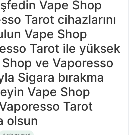
keşfedin Vape Shop
so Tarot cihazlarını
bulun Vape Shop
esso Tarot ile yüksek
 Shop ve Vaporesso
ıyla Sigara bırakma
kleyin Vape Shop
e Vaporesso Tarot
a olsun