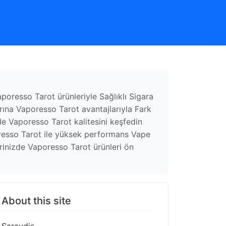
oresso Tarot ürünleriyle Sağlıklı Sigara
rına Vaporesso Tarot avantajlarıyla Fark
e Vaporesso Tarot kalitesini keşfedin
resso Tarot ile yüksek performans Vape
rinizde Vaporesso Tarot ürünleri ön
About this site