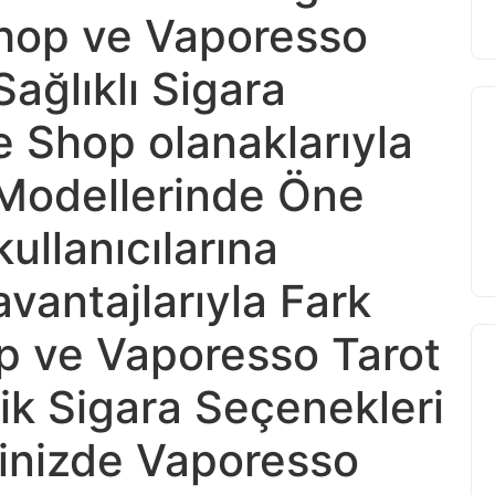
hop ve Vaporesso
Sağlıklı Sigara
pe Shop olanaklarıyla
Modellerinde Öne
ullanıcılarına
vantajlarıyla Fark
p ve Vaporesso Tarot
nik Sigara Seçenekleri
inizde Vaporesso