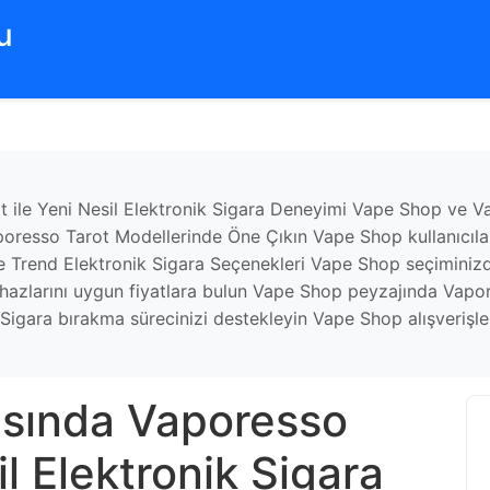
‌
le Yeni Nesil Elektronik Sigara Deneyimi Vape Shop ve Vap
aporesso Tarot Modellerinde Öne Çıkın Vape Shop kullanıcıla
e Trend Elektronik Sigara Seçenekleri Vape Shop seçiminizd
azlarını uygun fiyatlara bulun Vape Shop peyzajında Vapo
 Sigara bırakma sürecinizi destekleyin Vape Shop alışverişle
sında Vaporesso
il Elektronik Sigara