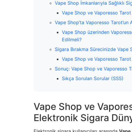
Vape Shop İmkanlarıyla Sağlıklı Sig
Vape Shop ve Vaporesso Tarot 
Vape Shop’ta Vaporesso Tarot’un A
Vape Shop üzerinden Vaporesso 
Edilmeli?
Sigara Bırakma Sürecinizde Vape 
Vape Shop ve Vaporesso Tarot 
Sonuç: Vape Shop ve Vaporesso Tar
Sıkça Sorulan Sorular (SSS)
Vape Shop ve Vaporess
Elektronik Sigara Dün
Elektronik sigara kullanıcıları arasında
Vape