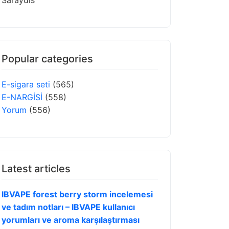
Saraydis
Popular categories
E-sigara seti
(565)
E-NARGİSİ
(558)
Yorum
(556)
Latest articles
IBVAPE forest berry storm incelemesi
ve tadım notları – IBVAPE kullanıcı
yorumları ve aroma karşılaştırması