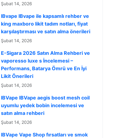
Şubat 14, 2026
IBvape IBvape ile kapsamlı rehber ve
king maxboro likit tadım notları, fiyat
karşılaştırması ve satın alma önerileri
Şubat 14, 2026
E-Sigara 2026 Satın Alma Rehberi ve
vaporesso luxe s İncelemesi –
Performans, Batarya Ömrü ve En İyi
Likit Önerileri
Şubat 14, 2026
IBVape IBVape aegis boost mesh coil
uyumlu yedek bobin incelemesi ve
satın alma rehberi
Şubat 14, 2026
IBVape Vape Shop fırsatları ve smok