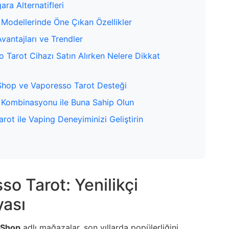
ara Alternatifleri
Modellerinde Öne Çıkan Özellikler
vantajları ve Trendler
Tarot Cihazı Satın Alırken Nelere Dikkat
Shop ve Vaporesso Tarot Desteği
Kombinasyonu ile Buna Sahip Olun
ot ile Vaping Deneyiminizi Geliştirin
o Tarot: Yenilikçi
yası
 Shop
adlı mağazalar, son yıllarda popülerliğini