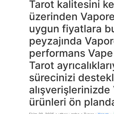
Tarot kalitesini 
üzerinden Vapores
uygun fiyatlara 
peyzajında Vapor
performans Vape
Tarot ayrıcalıklar
sürecinizi deste
alışverişlerinizd
ürünleri ön pland