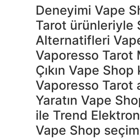
Deneyimi Vape S
Tarot ürünleriyle 
Alternatifleri Va
Vaporesso Tarot 
Çıkın Vape Shop k
Vaporesso Tarot a
Yaratın Vape Sho
ile Trend Elektro
Vape Shop seçim