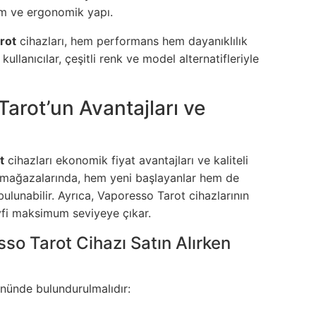
m ve ergonomik yapı.
rot
cihazları, hem performans hem dayanıklılık
ullanıcılar, çeşitli renk ve model alternatifleriyle
arot’un Avantajları ve
t
cihazları ekonomik fiyat avantajları ve kaliteli
mağazalarında, hem yeni başlayanlar hem de
bulunabilir. Ayrıca, Vaporesso Tarot cihazlarının
fi maksimum seviyeye çıkar.
o Tarot Cihazı Satın Alırken
önünde bulundurulmalıdır: