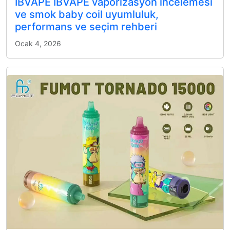
IBVAPE IBVAPE vaporizasyon incelemesi
ve smok baby coil uyumluluk,
performans ve seçim rehberi
Ocak 4, 2026