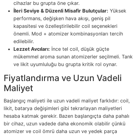
cihazlar bu grupta öne çıkar.
İleri Seviye & Düzenli Misafir Bulutçular:
Yüksek
performans, değişken hava akışı, geniş pil
kapasitesi ve özelleştirilebilir coil seçenekleri
önemli. Mod + atomizer kombinasyonları tercih
edilebilir.
Lezzet Avcıları:
İnce tel coil, düşük güçte
mükemmel aroma sunan atomizerler seçilmeli. Tank
ve likit uyumluluğu bu grupta kritik rol oynar.
Fiyatlandırma ve Uzun Vadeli
Maliyet
Başlangıç maliyeti ile uzun vadeli maliyet farklıdır: coil,
likit, batarya değişimleri gibi tekrarlayan maliyetleri
hesaba katmak gerekir. Bazen başlangıçta daha pahalı
bir cihaz, uzun vadede daha ekonomik olabilir çünkü
atomizer ve coil ömrü daha uzun ve yedek parça