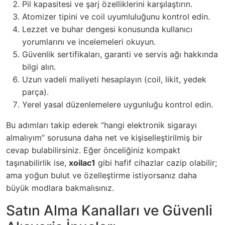
Pil kapasitesi ve şarj özelliklerini karşılaştırın.
Atomizer tipini ve coil uyumluluğunu kontrol edin.
Lezzet ve buhar dengesi konusunda kullanıcı
yorumlarını ve incelemeleri okuyun.
Güvenlik sertifikaları, garanti ve servis ağı hakkında
bilgi alın.
Uzun vadeli maliyeti hesaplayın (coil, likit, yedek
parça).
Yerel yasal düzenlemelere uygunluğu kontrol edin.
Bu adımları takip ederek “hangi elektronik sigarayı
almalıyım” sorusuna daha net ve kişiselleştirilmiş bir
cevap bulabilirsiniz. Eğer önceliğiniz kompakt
taşınabilirlik ise,
xoilac1
gibi hafif cihazlar cazip olabilir;
ama yoğun bulut ve özelleştirme istiyorsanız daha
büyük modlara bakmalısınız.
Satın Alma Kanalları ve Güvenli