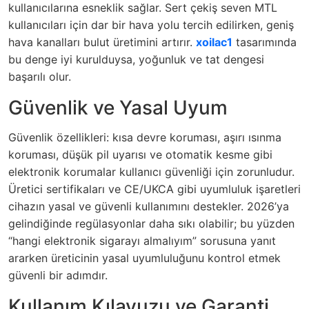
kullanıcılarına esneklik sağlar. Sert çekiş seven MTL
kullanıcıları için dar bir hava yolu tercih edilirken, geniş
hava kanalları bulut üretimini artırır.
xoilac1
tasarımında
bu denge iyi kurulduysa, yoğunluk ve tat dengesi
başarılı olur.
Güvenlik ve Yasal Uyum
Güvenlik özellikleri: kısa devre koruması, aşırı ısınma
koruması, düşük pil uyarısı ve otomatik kesme gibi
elektronik korumalar kullanıcı güvenliği için zorunludur.
Üretici sertifikaları ve CE/UKCA gibi uyumluluk işaretleri
cihazın yasal ve güvenli kullanımını destekler. 2026’ya
gelindiğinde regülasyonlar daha sıkı olabilir; bu yüzden
“hangi elektronik sigarayı almalıyım” sorusuna yanıt
ararken üreticinin yasal uyumluluğunu kontrol etmek
güvenli bir adımdır.
Kullanım Kılavuzu ve Garanti