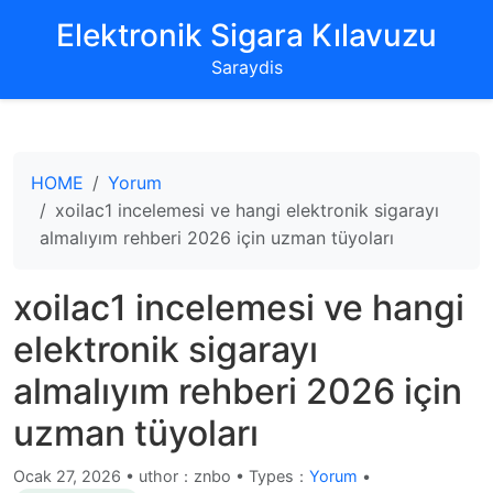
‌Elektronik Sigara Kılavuzu‌
Saraydis
HOME
Yorum
xoilac1 incelemesi ve hangi elektronik sigarayı
almalıyım rehberi 2026 için uzman tüyoları
xoilac1 incelemesi ve hangi
elektronik sigarayı
almalıyım rehberi 2026 için
uzman tüyoları
Ocak 27, 2026
•
uthor：znbo • Types：
Yorum
•