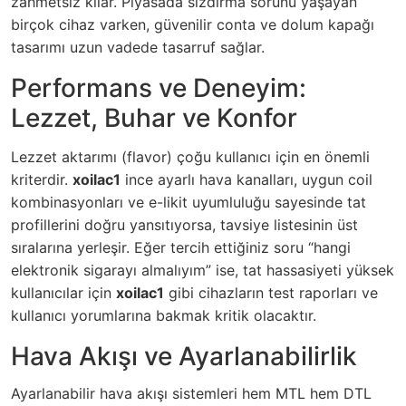
zahmetsiz kılar. Piyasada sızdırma sorunu yaşayan
birçok cihaz varken, güvenilir conta ve dolum kapağı
tasarımı uzun vadede tasarruf sağlar.
Performans ve Deneyim:
Lezzet, Buhar ve Konfor
Lezzet aktarımı (flavor) çoğu kullanıcı için en önemli
kriterdir.
xoilac1
ince ayarlı hava kanalları, uygun coil
kombinasyonları ve e-likit uyumluluğu sayesinde tat
profillerini doğru yansıtıyorsa, tavsiye listesinin üst
sıralarına yerleşir. Eğer tercih ettiğiniz soru “hangi
elektronik sigarayı almalıyım” ise, tat hassasiyeti yüksek
kullanıcılar için
xoilac1
gibi cihazların test raporları ve
kullanıcı yorumlarına bakmak kritik olacaktır.
Hava Akışı ve Ayarlanabilirlik
Ayarlanabilir hava akışı sistemleri hem MTL hem DTL