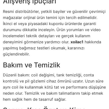
Alışveriş İpuçları
Resmi distribütörler, yetkili bayiler ve güvenilir çevrimiçi
mağazalar orijinal ürün temini için tercih edilmelidir.
İkinci el veya piyasadaki kuponlu ürünlerde garanti
durumunu dikkatle inceleyin. Ürün yorumları ve video
incelemeleri teknik detayları ve gerçek kullanım
deneyimini görmenize yardımcı olur.
xoilac1
hakkında
yapılmış bağımsız testleri okumak, kararınızı
güçlendirebilir.
Bakım ve Temizlik
Düzenli bakım: coil değişimi, tank temizliği, conta
kontrolü ve pil gözlemi cihaz ömrünü uzatır. Uzun süre
aynı coil ile kullanmak kötü tat ve performans düşüşüne
neden olur. Temizlik ve bakım talimatlarını takip etmek
hem sağlık hem de tasarruf sağlar.