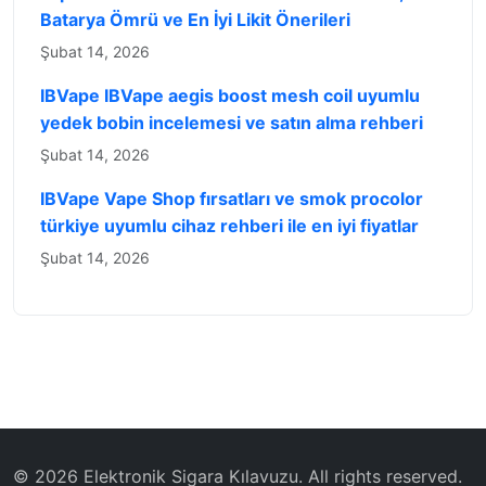
Batarya Ömrü ve En İyi Likit Önerileri
Şubat 14, 2026
IBVape IBVape aegis boost mesh coil uyumlu
yedek bobin incelemesi ve satın alma rehberi
Şubat 14, 2026
IBVape Vape Shop fırsatları ve smok procolor
türkiye uyumlu cihaz rehberi ile en iyi fiyatlar
Şubat 14, 2026
© 2026 ‌Elektronik Sigara Kılavuzu‌. All rights reserved.