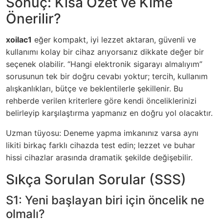
Sonuç: Kısa Özet ve Kime
Önerilir?
xoilac1
eğer kompakt, iyi lezzet aktaran, güvenli ve
kullanımı kolay bir cihaz arıyorsanız dikkate değer bir
seçenek olabilir. “Hangi elektronik sigarayı almalıyım”
sorusunun tek bir doğru cevabı yoktur; tercih, kullanım
alışkanlıkları, bütçe ve beklentilerle şekillenir. Bu
rehberde verilen kriterlere göre kendi önceliklerinizi
belirleyip karşılaştırma yapmanız en doğru yol olacaktır.
Uzman tüyosu: Deneme yapma imkanınız varsa aynı
likiti birkaç farklı cihazda test edin; lezzet ve buhar
hissi cihazlar arasında dramatik şekilde değişebilir.
Sıkça Sorulan Sorular (SSS)
S1: Yeni başlayan biri için öncelik ne
olmalı?