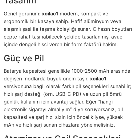
Tasarım
Genel görünüm:
xoilac1
modern, kompakt ve
ergonomik bir kasaya sahip. Hafif alüminyum veya
alaşımlı şasi ile taşıma kolaylığı sunar. Cihazın boyutları
cepte rahat taşınabilecek şekilde tasarlanmış, avuç
içinde dengeli hissi veren bir form faktörü hakim.
Güç ve Pil
Batarya kapasitesi genellikle 1000-2500 mAh arasında
değişen modlarda büyük önem taşır.
xoilac1
versiyonuna bağlı olarak farklı pil seçenekleri sunabilir;
hızlı şarj desteği (örn. USB-C PD) ve uzun pil ömrü
günlük kullanım için avantaj sağlar. Eğer “hangi
elektronik sigarayı almalıyım” diye soruyorsanız, pil
kapasitesi ve şarj hızı sizin için öncelikliyse, yüksek
mAh ve hızlı şarj sunan cihazlara yönelmelisiniz.