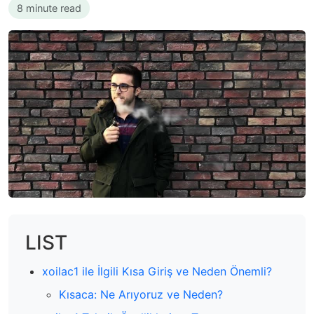
8 minute read
LIST
xoilac1 ile İlgili Kısa Giriş ve Neden Önemli?
Kısaca: Ne Arıyoruz ve Neden?