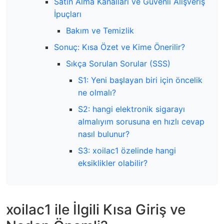
Satın Alma Kanalları ve Güvenli Alışveriş
İpuçları
Bakım ve Temizlik
Sonuç: Kısa Özet ve Kime Önerilir?
Sıkça Sorulan Sorular (SSS)
S1: Yeni başlayan biri için öncelik
ne olmalı?
S2: hangi elektronik sigarayı
almalıyım sorusuna en hızlı cevap
nasıl bulunur?
S3: xoilac1 özelinde hangi
eksiklikler olabilir?
xoilac1 ile İlgili Kısa Giriş ve