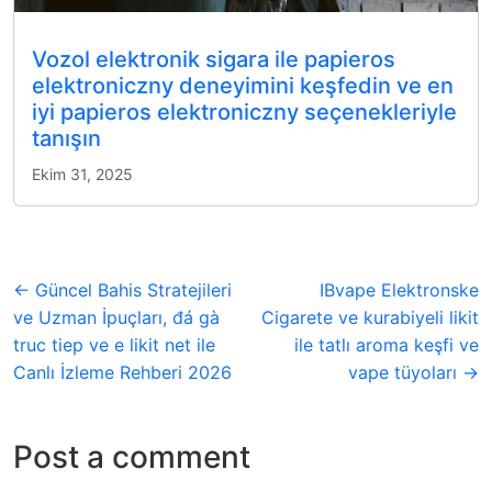
Vozol elektronik sigara ile papieros
elektroniczny deneyimini keşfedin ve en
iyi papieros elektroniczny seçenekleriyle
tanışın
Ekim 31, 2025
← Güncel Bahis Stratejileri
IBvape Elektronske
ve Uzman İpuçları, đá gà
Cigarete ve kurabiyeli likit
truc tiep ve e likit net ile
ile tatlı aroma keşfi ve
Canlı İzleme Rehberi 2026
vape tüyoları →
Post a comment