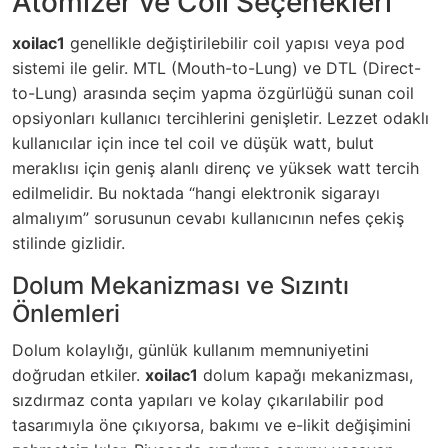
Atomizer ve Coil Seçenekleri
xoilac1
genellikle değiştirilebilir coil yapısı veya pod
sistemi ile gelir. MTL (Mouth-to-Lung) ve DTL (Direct-
to-Lung) arasında seçim yapma özgürlüğü sunan coil
opsiyonları kullanıcı tercihlerini genişletir. Lezzet odaklı
kullanıcılar için ince tel coil ve düşük watt, bulut
meraklısı için geniş alanlı direnç ve yüksek watt tercih
edilmelidir. Bu noktada “hangi elektronik sigarayı
almalıyım” sorusunun cevabı kullanıcının nefes çekiş
stilinde gizlidir.
Dolum Mekanizması ve Sızıntı
Önlemleri
Dolum kolaylığı, günlük kullanım memnuniyetini
doğrudan etkiler.
xoilac1
dolum kapağı mekanizması,
sızdırmaz conta yapıları ve kolay çıkarılabilir pod
tasarımıyla öne çıkıyorsa, bakımı ve e-likit değişimini