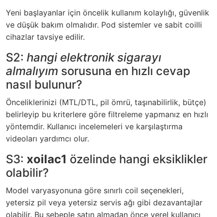
Yeni başlayanlar için öncelik kullanım kolaylığı, güvenlik
ve düşük bakım olmalıdır. Pod sistemler ve sabit coilli
cihazlar tavsiye edilir.
S2:
hangi elektronik sigarayı
almalıyım
sorusuna en hızlı cevap
nasıl bulunur?
Önceliklerinizi (MTL/DTL, pil ömrü, taşınabilirlik, bütçe)
belirleyip bu kriterlere göre filtreleme yapmanız en hızlı
yöntemdir. Kullanıcı incelemeleri ve karşılaştırma
videoları yardımcı olur.
S3:
xoilac1
özelinde hangi eksiklikler
olabilir?
Model varyasyonuna göre sınırlı coil seçenekleri,
yetersiz pil veya yetersiz servis ağı gibi dezavantajlar
olabilir. Bu sebeple satın almadan önce yerel kullanıcı