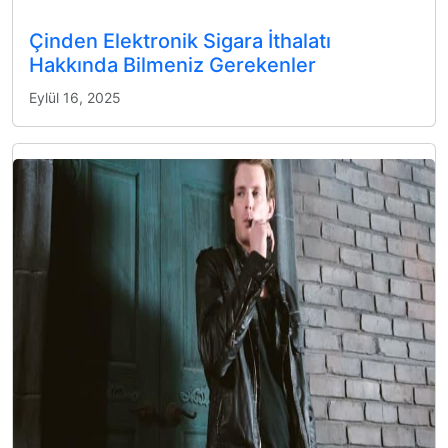
Çinden Elektronik Sigara İthalatı
Hakkında Bilmeniz Gerekenler
Eylül 16, 2025