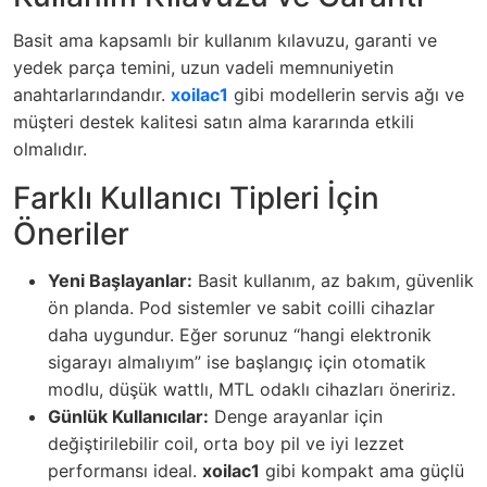
Basit ama kapsamlı bir kullanım kılavuzu, garanti ve
yedek parça temini, uzun vadeli memnuniyetin
anahtarlarındandır.
xoilac1
gibi modellerin servis ağı ve
müşteri destek kalitesi satın alma kararında etkili
olmalıdır.
Farklı Kullanıcı Tipleri İçin
Öneriler
Yeni Başlayanlar:
Basit kullanım, az bakım, güvenlik
ön planda. Pod sistemler ve sabit coilli cihazlar
daha uygundur. Eğer sorunuz “hangi elektronik
sigarayı almalıyım” ise başlangıç için otomatik
modlu, düşük wattlı, MTL odaklı cihazları öneririz.
Günlük Kullanıcılar:
Denge arayanlar için
değiştirilebilir coil, orta boy pil ve iyi lezzet
performansı ideal.
xoilac1
gibi kompakt ama güçlü