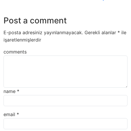
Post a comment
E-posta adresiniz yayınlanmayacak.
Gerekli alanlar
*
ile
işaretlenmişlerdir
comments
name
*
email
*