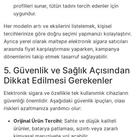
profilleri sunar, tütün tadını tercih edenler için
uygundur.
Her modelin artı ve eksilerini listelemek, kişisel
tercihlerinize göre doğru seçimi yapmanızı kolaylaştırır.
Ayrıca yerel olarak
maltepe elektronik sigara
satıcıları
arasında fiyat karşılaştırması yaparken, kampanya
dönemlerini takip etmek tasarruf sağlayabilir.
5. Güvenlik ve Sağlık Açısından
Dikkat Edilmesi Gerekenler
Elektronik sigara ve özellikle tek kullanımlık cihazların
güvenliği önemlidir. Aşağıdaki güvenlik ipuçları, olası
riskleri azaltmanıza yardımcı olur:
Orijinal Ürün Tercihi:
Sahte ve düşük kaliteli
ürünler, batarya patlaması, sızıntı veya zararlı
kimyasal maruziyete yol açabilir.