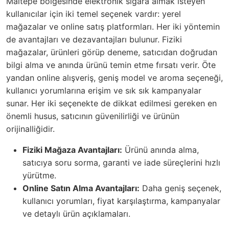
Maltepe bölgesinde elektronik sigara almak isteyen
kullanıcılar için iki temel seçenek vardır: yerel
mağazalar ve online satış platformları. Her iki yöntemin
de avantajları ve dezavantajları bulunur. Fiziki
mağazalar, ürünleri görüp deneme, satıcıdan doğrudan
bilgi alma ve anında ürünü temin etme fırsatı verir. Öte
yandan online alışveriş, geniş model ve aroma seçeneği,
kullanıcı yorumlarına erişim ve sık sık kampanyalar
sunar. Her iki seçenekte de dikkat edilmesi gereken en
önemli husus, satıcının güvenilirliği ve ürünün
orijinalliğidir.
Fiziki Mağaza Avantajları:
Ürünü anında alma,
satıcıya soru sorma, garanti ve iade süreçlerini hızlı
yürütme.
Online Satın Alma Avantajları:
Daha geniş seçenek,
kullanıcı yorumları, fiyat karşılaştırma, kampanyalar
ve detaylı ürün açıklamaları.