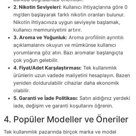
2. Nikotin Seviyeleri:
Kullanıcı ihtiyaçlarına göre 0
mg’den başlayarak farklı nikotin oranları bulunur.
Nikotin ihtiyacınıza uygun seviyeyle başlamak,
kullanıcı memnuniyetini artırır.
3. Aroma ve Yoğunluk:
Aroma profilinin ayrıntılı
açıklamalarını okuyun ve mümkünse kullanıcı
yorumlarına göz atın. Bazı aromalar başlangıçta
çok yoğun gelebilir.
4. Fiyat/Adet Karşılaştırması:
Tek kullanımlık
ürünlerin uzun vadede maliyetini hesaplayın. Bazen
yeniden doldurulabilir cihazlar daha ekonomik
olabilir.
5. Garanti ve İade Politikası:
Satın aldığınız yerdeki
iade, değişim ve garanti koşullarını öğrenin.
4. Popüler Modeller ve Öneriler
Tek kullanımlık pazarında birçok marka ve model