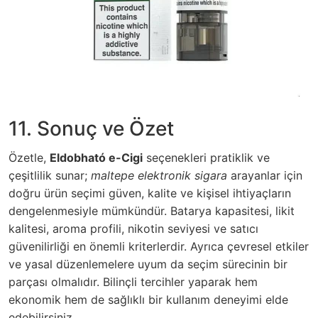
11. Sonuç ve Özet
Özetle,
Eldobható e-Cigi
seçenekleri pratiklik ve
çeşitlilik sunar;
maltepe elektronik sigara
arayanlar için
doğru ürün seçimi güven, kalite ve kişisel ihtiyaçların
dengelenmesiyle mümkündür. Batarya kapasitesi, likit
kalitesi, aroma profili, nikotin seviyesi ve satıcı
güvenilirliği en önemli kriterlerdir. Ayrıca çevresel etkiler
ve yasal düzenlemelere uyum da seçim sürecinin bir
parçası olmalıdır. Bilinçli tercihler yaparak hem
ekonomik hem de sağlıklı bir kullanım deneyimi elde
edebilirsiniz.