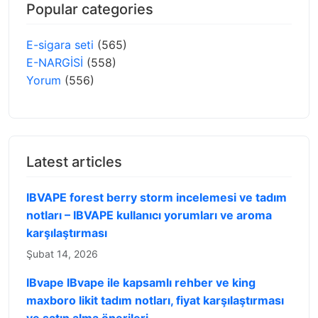
Popular categories
E-sigara seti
(565)
E-NARGİSİ
(558)
Yorum
(556)
Latest articles
IBVAPE forest berry storm incelemesi ve tadım
notları – IBVAPE kullanıcı yorumları ve aroma
karşılaştırması
Şubat 14, 2026
IBvape IBvape ile kapsamlı rehber ve king
maxboro likit tadım notları, fiyat karşılaştırması