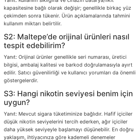
Yanıt: Kullanım sıklığına ve cihazın batarya/likit
kapasitesine bağlı olarak değişir; genellikle birkaç yüz
çekimden sonra tükenir. Ürün açıklamalarında tahmini
kullanım miktarı belirtilir.
S2: Maltepe’de orijinal ürünleri nasıl
tespit edebilirim?
Yanıt: Orijinal ürünler genellikle seri numarası, üretici
bilgisi, ambalaj kalitesi ve barkod doğrulamasıyla ayırt
edilir. Satıcı güvenilirliği ve kullanıcı yorumları da önemli
göstergelerdir.
S3: Hangi nikotin seviyesi benim için
uygun?
Yanıt: Mevcut sigara tüketiminize bağlıdır. Hafif içiciler
düşük nikotin seviyelerini tercih ederken, ağır içiciler
daha yüksek seviyeyle başlamayı düşünebilir. En doğru
yaklaşım, ihtiyacınıza göre kademeli denemeler