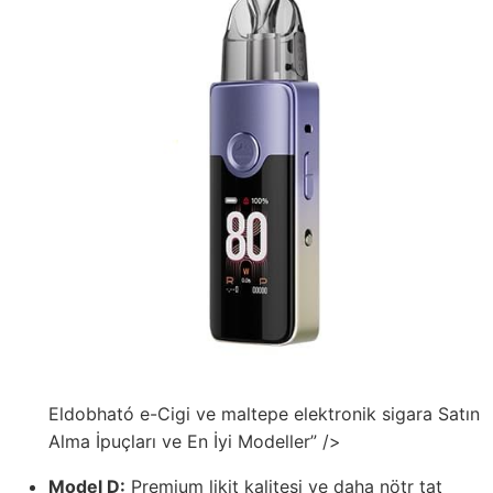
Eldobható e-Cigi ve maltepe elektronik sigara Satın
Alma İpuçları ve En İyi Modeller” />
Model D:
Premium likit kalitesi ve daha nötr tat