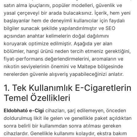
satın alma ipuçlarını, popüler modelleri, güvenlik ve
yasal çerçeveyi bir arada bulacaksınız. İçerik, hem yeni
başlayanlar hem de deneyimli kullanıcılar için faydalı
bilgiler sunacak şekilde yapılandırılmıştır ve SEO
açısından anahtar kelimelerin doğal dağılımını
koruyarak optimize edilmiştir. Aşağıda yer alan
bölümler, hangi ürünü neden tercih etmeniz gerektiğini,
fiyat-performans değerlendirmelerini, aromaların ve
nikotin seviyelerinin önemini ve Maltepe bölgesinde
nerelerden güvenle alışveriş yapabileceğinizi anlatır.
1. Tek Kullanımlık E-Cigaretlerin
Temel Özellikleri
Eldobható e-Cigi
cihazları, şarj edilemeyen, önceden
doldurulmuş likit ile gelen ve genellikle paket açıldıktan
sonra belirli bir kullanımdan sonra atılması gereken
cihazlardır. Genellikle kullanımı kolaydır, ekstra bakım