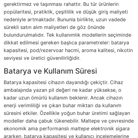
gerektirmez ve taşınması rahattır. Bu tür ürünlerin
popülaritesi, pratiklik, çeşitlilik ve düşük giriş maliyeti
nedeniyle artmaktadır. Bununla birlikte, uzun vadede
sürekli satın alım maliyetleri de göz önünde
bulundurulmalıdır. Tek kullanımlık modellerin seçiminde
dikkat edilmesi gereken başlıca parametreler: batarya
kapasitesi, pod/rezervoar hacmi, aroma kalitesi, nikotin
seviyesi ve üretici güvenilirliğidir.
Batarya ve Kullanım Süresi
Batarya kapasitesi cihazın dayandığı çekiçtir. Cihaz
ambalajında yazan pil değeri ne kadar yüksekse, o
kadar uzun ömürlü kullanım beklenir. Ancak cihazın
enerji verimliliği ve çıkan buhar miktarı da kullanım
süresini etkiler. Özellikle yoğun buhar üretimi sağlayan
modeller daha çabuk tükenebilir. Maltepe ve çevresinde
ekonomik ama performanslı
maltepe elektronik sigara
ararken, batarya kapasitesi ve kullanıcı incelemelerine