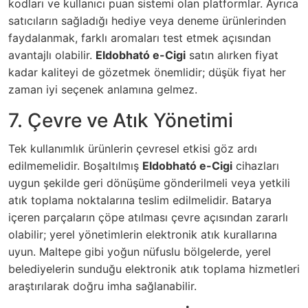
kodları ve kullanıcı puan sistemi olan platformlar. Ayrıca
satıcıların sağladığı hediye veya deneme ürünlerinden
faydalanmak, farklı aromaları test etmek açısından
avantajlı olabilir.
Eldobható e-Cigi
satın alırken fiyat
kadar kaliteyi de gözetmek önemlidir; düşük fiyat her
zaman iyi seçenek anlamına gelmez.
7. Çevre ve Atık Yönetimi
Tek kullanımlık ürünlerin çevresel etkisi göz ardı
edilmemelidir. Boşaltılmış
Eldobható e-Cigi
cihazları
uygun şekilde geri dönüşüme gönderilmeli veya yetkili
atık toplama noktalarına teslim edilmelidir. Batarya
içeren parçaların çöpe atılması çevre açısından zararlı
olabilir; yerel yönetimlerin elektronik atık kurallarına
uyun. Maltepe gibi yoğun nüfuslu bölgelerde, yerel
belediyelerin sunduğu elektronik atık toplama hizmetleri
araştırılarak doğru imha sağlanabilir.