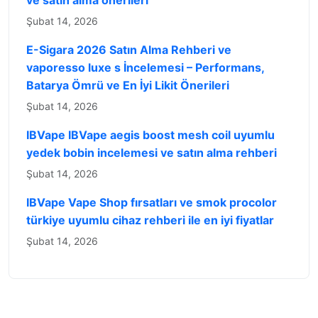
ve satın alma önerileri
Şubat 14, 2026
E-Sigara 2026 Satın Alma Rehberi ve
vaporesso luxe s İncelemesi – Performans,
Batarya Ömrü ve En İyi Likit Önerileri
Şubat 14, 2026
IBVape IBVape aegis boost mesh coil uyumlu
yedek bobin incelemesi ve satın alma rehberi
Şubat 14, 2026
IBVape Vape Shop fırsatları ve smok procolor
türkiye uyumlu cihaz rehberi ile en iyi fiyatlar
Şubat 14, 2026