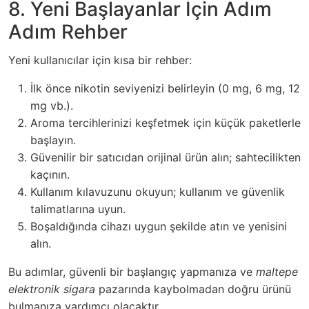
8. Yeni Başlayanlar İçin Adım
Adım Rehber
Yeni kullanıcılar için kısa bir rehber:
İlk önce nikotin seviyenizi belirleyin (0 mg, 6 mg, 12
mg vb.).
Aroma tercihlerinizi keşfetmek için küçük paketlerle
başlayın.
Güvenilir bir satıcıdan orijinal ürün alın; sahtecilikten
kaçının.
Kullanım kılavuzunu okuyun; kullanım ve güvenlik
talimatlarına uyun.
Boşaldığında cihazı uygun şekilde atın ve yenisini
alın.
Bu adımlar, güvenli bir başlangıç yapmanıza ve
maltepe
elektronik sigara
pazarında kaybolmadan doğru ürünü
bulmanıza yardımcı olacaktır.