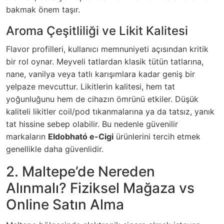
bakmak önem taşır.
Aroma Çeşitliliği ve Likit Kalitesi
Flavor profilleri, kullanıcı memnuniyeti açısından kritik
bir rol oynar. Meyveli tatlardan klasik tütün tatlarına,
nane, vanilya veya tatlı karışımlara kadar geniş bir
yelpaze mevcuttur. Likitlerin kalitesi, hem tat
yoğunluğunu hem de cihazın ömrünü etkiler. Düşük
kaliteli likitler coil/pod tıkanmalarına ya da tatsız, yanık
tat hissine sebep olabilir. Bu nedenle güvenilir
markaların
Eldobható e-Cigi
ürünlerini tercih etmek
genellikle daha güvenlidir.
2. Maltepe’de Nereden
Alınmalı? Fiziksel Mağaza vs
Online Satın Alma