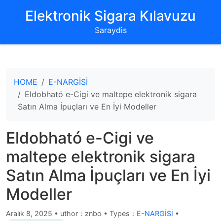
‌Elektronik Sigara Kılavuzu‌
Saraydis
HOME
E-NARGİSİ
Eldobható e-Cigi ve maltepe elektronik sigara
Satın Alma İpuçları ve En İyi Modeller
Eldobható e-Cigi ve
maltepe elektronik sigara
Satın Alma İpuçları ve En İyi
Modeller
Aralık 8, 2025
•
uthor：znbo • Types：
E-NARGİSİ
•