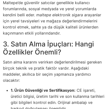
Maltepe’de güvenilir satıcılar genellikle kullanıcı
forumlarında, sosyal medyada ve yerel yorumlarda
kendini belli eder.
maltepe elektronik sigara
arayanlar
için yerel tavsiyeleri ve mağaza değerlendirmelerini
kontrol etmek, sahte ya da düşük kaliteli ürünlerden
kaçınmanın etkili yollarındandır.
3. Satın Alma İpuçları: Hangi
Özellikler Önemli?
Satın alma kararını verirken değerlendirilmesi gereken
birçok teknik ve pratik faktör vardır. Aşağıdaki
maddeler, akıllıca bir seçim yapmanıza yardımcı
olacaktır:
1. Ürün Güvenliği ve Sertifikasyon:
CE işareti,
üretici bilgisi, üretim tarihi ve son kullanma tarihleri
gibi bilgileri kontrol edin. Orijinal ambalajı ve
barkod doğrulaması önemlidir.