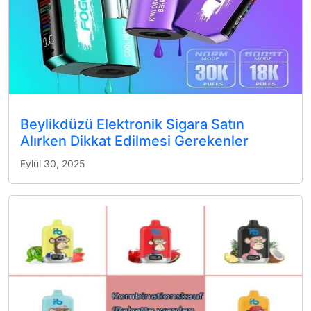
Beylikdüzü Elektronik Sigara Satın
Alırken Dikkat Edilmesi Gerekenler
Eylül 30, 2025