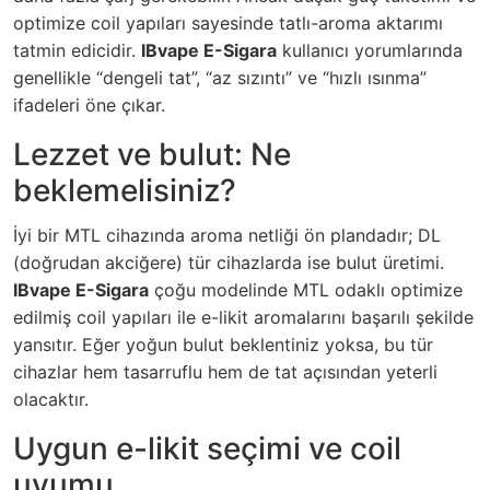
optimize coil yapıları sayesinde tatlı-aroma aktarımı
tatmin edicidir.
IBvape E-Sigara
kullanıcı yorumlarında
genellikle “dengeli tat”, “az sızıntı” ve “hızlı ısınma”
ifadeleri öne çıkar.
Lezzet ve bulut: Ne
beklemelisiniz?
İyi bir MTL cihazında aroma netliği ön plandadır; DL
(doğrudan akciğere) tür cihazlarda ise bulut üretimi.
IBvape E-Sigara
çoğu modelinde MTL odaklı optimize
edilmiş coil yapıları ile e-likit aromalarını başarılı şekilde
yansıtır. Eğer yoğun bulut beklentiniz yoksa, bu tür
cihazlar hem tasarruflu hem de tat açısından yeterli
olacaktır.
Uygun e-likit seçimi ve coil
uyumu