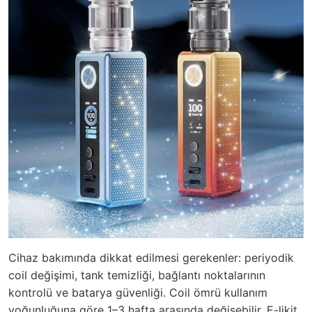
Cihaz bakımında dikkat edilmesi gerekenler: periyodik
coil değişimi, tank temizliği, bağlantı noktalarının
kontrolü ve batarya güvenliği. Coil ömrü kullanım
yoğunluğuna göre 1–3 hafta arasında değişebilir. E-likit