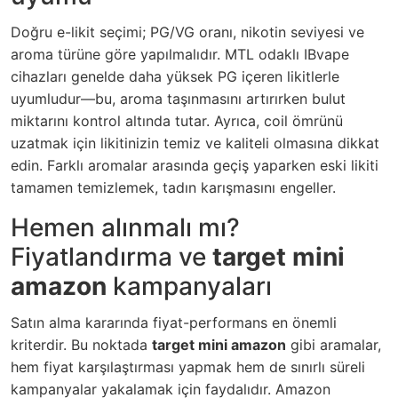
Doğru e-likit seçimi; PG/VG oranı, nikotin seviyesi ve
aroma türüne göre yapılmalıdır. MTL odaklı IBvape
cihazları genelde daha yüksek PG içeren likitlerle
uyumludur—bu, aroma taşınmasını artırırken bulut
miktarını kontrol altında tutar. Ayrıca, coil ömrünü
uzatmak için likitinizin temiz ve kaliteli olmasına dikkat
edin. Farklı aromalar arasında geçiş yaparken eski likiti
tamamen temizlemek, tadın karışmasını engeller.
Hemen alınmalı mı?
Fiyatlandırma ve
target mini
amazon
kampanyaları
Satın alma kararında fiyat-performans en önemli
kriterdir. Bu noktada
target mini amazon
gibi aramalar,
hem fiyat karşılaştırması yapmak hem de sınırlı süreli
kampanyalar yakalamak için faydalıdır. Amazon