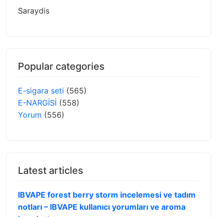
Saraydis
Popular categories
E-sigara seti
(565)
E-NARGİSİ
(558)
Yorum
(556)
Latest articles
IBVAPE forest berry storm incelemesi ve tadım
notları – IBVAPE kullanıcı yorumları ve aroma