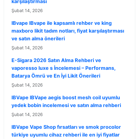
karşılaştırması
Şubat 14, 2026
IBvape IBvape ile kapsamlı rehber ve king
maxboro likit tadım notları, fiyat karşılaştırması
ve satın alma önerileri
Şubat 14, 2026
E-Sigara 2026 Satın Alma Rehberi ve
vaporesso luxe s İncelemesi – Performans,
Batarya Ömrü ve En İyi Likit Önerileri
Şubat 14, 2026
IBVape IBVape aegis boost mesh coil uyumlu
yedek bobin incelemesi ve satın alma rehberi
Şubat 14, 2026
IBVape Vape Shop fırsatları ve smok procolor
türkiye uyumlu cihaz rehberi ile en iyi fiyatlar