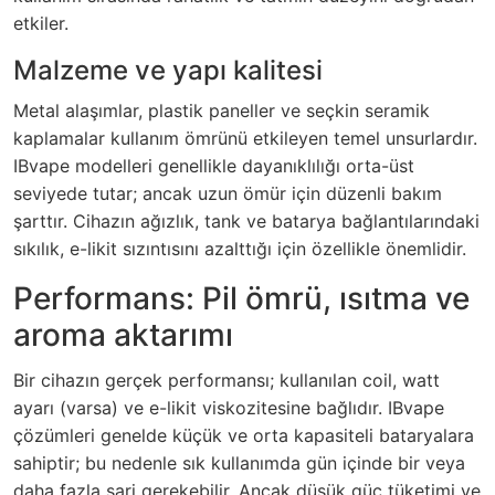
etkiler.
Malzeme ve yapı kalitesi
Metal alaşımlar, plastik paneller ve seçkin seramik
kaplamalar kullanım ömrünü etkileyen temel unsurlardır.
IBvape modelleri genellikle dayanıklılığı orta-üst
seviyede tutar; ancak uzun ömür için düzenli bakım
şarttır. Cihazın ağızlık, tank ve batarya bağlantılarındaki
sıkılık, e-likit sızıntısını azalttığı için özellikle önemlidir.
Performans: Pil ömrü, ısıtma ve
aroma aktarımı
Bir cihazın gerçek performansı; kullanılan coil, watt
ayarı (varsa) ve e-likit viskozitesine bağlıdır. IBvape
çözümleri genelde küçük ve orta kapasiteli bataryalara
sahiptir; bu nedenle sık kullanımda gün içinde bir veya
daha fazla şarj gerekebilir. Ancak düşük güç tüketimi ve