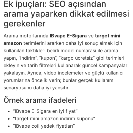
Ek ipuçları: SEO açısından
arama yaparken dikkat edilmesi
gerekenler
Arama motorlarında
IBvape E-Sigara
ve
target mini
amazon
terimlerini ararken daha iyi sonuç almak için
kullanılan taktikler: belirli model numarası ile arama
yapın, “indirim”, “kupon”, “kargo ücretsiz” gibi terimleri
ekleyin ve tarih filtreleri kullanarak güncel kampanyaları
yakalayın. Ayrıca, video incelemeler ve güçlü kullanıcı
yorumlarına öncelik verin; bunlar gerçek kullanım
senaryosunu daha iyi yansıtır.
Örnek arama ifadeleri
“IBvape E-Sigara en iyi fiyat”
“target mini amazon indirim kuponu”
“IBvape coil yedek fiyatları”