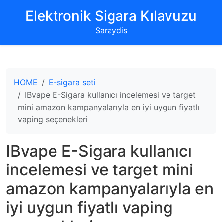
‌Elektronik Sigara Kılavuzu‌
Saraydis
HOME
E-sigara seti
IBvape E-Sigara kullanıcı incelemesi ve target
mini amazon kampanyalarıyla en iyi uygun fiyatlı
vaping seçenekleri
IBvape E-Sigara kullanıcı
incelemesi ve target mini
amazon kampanyalarıyla en
iyi uygun fiyatlı vaping