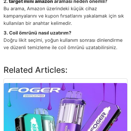
2.
target mini amazon
araması neden önemli?
Bu arama, Amazon üzerindeki küçük cihaz
kampanyalarını ve kupon fırsatlarını yakalamak için sık
kullanılan bir anahtar kelimedir.
3. Coil ömrünü nasıl uzatırım?
Doğru likit seçimi, yoğun kullanım sonrası dinlendirme
ve düzenli temizleme ile coil ömrünü uzatabilirsiniz.
Related Articles: