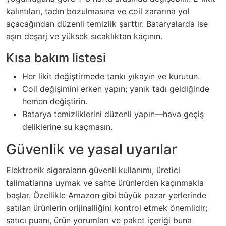
kalıntıları, tadın bozulmasına ve coil zararına yol
açacağından düzenli temizlik şarttır. Bataryalarda ise
aşırı deşarj ve yüksek sıcaklıktan kaçının.
Kısa bakım listesi
Her likit değiştirmede tankı yıkayın ve kurutun.
Coil değişimini erken yapın; yanık tadı geldiğinde
hemen değiştirin.
Batarya temizliklerini düzenli yapın—hava geçiş
deliklerine su kaçmasın.
Güvenlik ve yasal uyarılar
Elektronik sigaraların güvenli kullanımı, üretici
talimatlarına uymak ve sahte ürünlerden kaçınmakla
başlar. Özellikle Amazon gibi büyük pazar yerlerinde
satılan ürünlerin orijinalliğini kontrol etmek önemlidir;
satıcı puanı, ürün yorumları ve paket içeriği buna