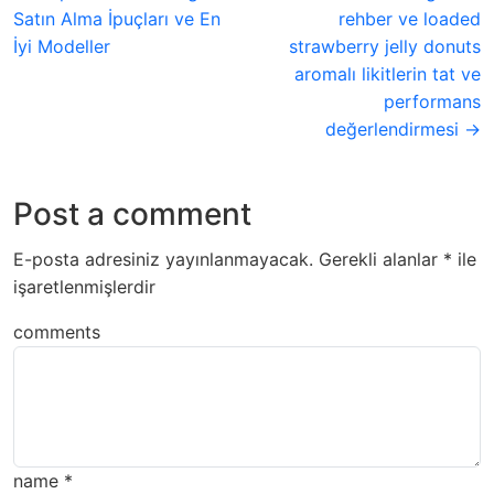
Satın Alma İpuçları ve En
rehber ve loaded
İyi Modeller
strawberry jelly donuts
aromalı likitlerin tat ve
performans
değerlendirmesi →
Post a comment
E-posta adresiniz yayınlanmayacak.
Gerekli alanlar
*
ile
işaretlenmişlerdir
comments
name
*