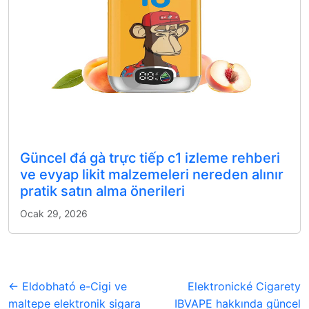
Güncel đá gà trực tiếp c1 izleme rehberi
ve evyap likit malzemeleri nereden alınır
pratik satın alma önerileri
Ocak 29, 2026
← Eldobható e-Cigi ve
Elektronické Cigarety
maltepe elektronik sigara
IBVAPE hakkında güncel