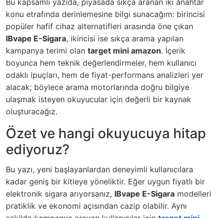
Bu kapsamlı yazıda, piyasada sıkça aranan iki anahtar
konu etrafında derinlemesine bilgi sunacağım: birincisi
popüler hafif cihaz alternatifleri arasında öne çıkan
IBvape E-Sigara
, ikincisi ise sıkça arama yapılan
kampanya terimi olan
target mini amazon
. İçerik
boyunca hem teknik değerlendirmeler, hem kullanıcı
odaklı ipuçları, hem de fiyat-performans analizleri yer
alacak; böylece arama motorlarında doğru bilgiye
ulaşmak isteyen okuyucular için değerli bir kaynak
oluşturacağız.
Özet ve hangi okuyucuya hitap
ediyoruz?
Bu yazı, yeni başlayanlardan deneyimli kullanıcılara
kadar geniş bir kitleye yöneliktir. Eğer uygun fiyatlı bir
elektronik sigara arıyorsanız,
IBvape E-Sigara
modelleri
pratiklik ve ekonomi açısından cazip olabilir. Aynı