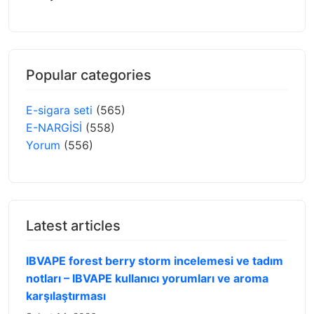
Popular categories
E-sigara seti
(565)
E-NARGİSİ
(558)
Yorum
(556)
Latest articles
IBVAPE forest berry storm incelemesi ve tadım
notları – IBVAPE kullanıcı yorumları ve aroma
karşılaştırması