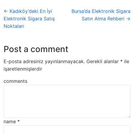
← Kadıköy’deki En İyi
Bursa’da Elektronik Sigara
Elektronik Sigara Satış
Satın Alma Rehberi →
Noktaları
Post a comment
E-posta adresiniz yayınlanmayacak.
Gerekli alanlar
*
ile
işaretlenmişlerdir
comments
name
*