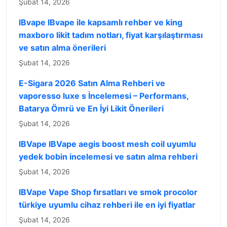
Şubat 14, 2026
IBvape IBvape ile kapsamlı rehber ve king
maxboro likit tadım notları, fiyat karşılaştırması
ve satın alma önerileri
Şubat 14, 2026
E-Sigara 2026 Satın Alma Rehberi ve
vaporesso luxe s İncelemesi – Performans,
Batarya Ömrü ve En İyi Likit Önerileri
Şubat 14, 2026
IBVape IBVape aegis boost mesh coil uyumlu
yedek bobin incelemesi ve satın alma rehberi
Şubat 14, 2026
IBVape Vape Shop fırsatları ve smok procolor
türkiye uyumlu cihaz rehberi ile en iyi fiyatlar
Şubat 14, 2026