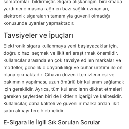
semptomları bildirmiştir. Sigara alışkanlığını bırakmada
yardımcı olmasına rağmen bazı sağlık uzmanları,
elektronik sigaraların tamamıyla güvenli olmadığı
konusunda uyarılar yapmaktadır.
Tavsiyeler ve İpuçları
Elektronik sigara kullanmaya yeni başlayacaklar için,
doğru cihazı seçmek ve likitleri araştırmak önemlidir.
Kullanıcılar arasında en çok tavsiye edilen markalar ve
modeller, genellikle dayanıklılığı ve buhar üretimi ile ön
plana çıkmaktadır. Cihazın düzenli temizlenmesi ve
bakımının yapılması, uzun ömürlü bir kullanım sağlamak
için gereklidir. Ayrıca, tüm kullanıcıların dikkat etmeleri
gereken şeylerden biri de likitlerin içeriği ve kalitesidir.
Kullanıcılar, daha kaliteli ve güvenilir markalardan likit
satın almayı tercih etmelidir.
E-Sigara ile İlgili Sık Sorulan Sorular