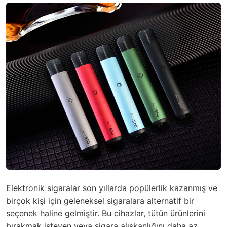
Elektronik sigaralar son yıllarda popülerlik kazanmış ve
birçok kişi için geleneksel sigaralara alternatif bir
seçenek haline gelmiştir. Bu cihazlar, tütün ürünlerini
bırakmak isteyen veya sigara alışkanlığını daha az