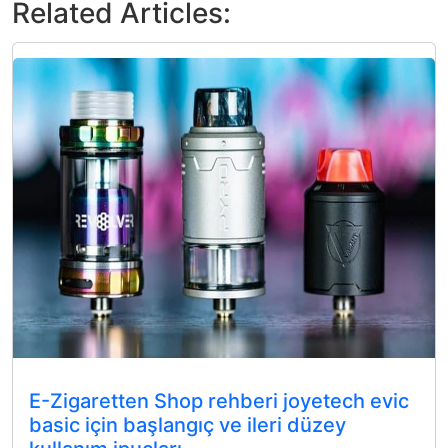
Related Articles:
E-Zigaretten Shop rehberi joyetech evic
basic için başlangıç ve ileri düzey