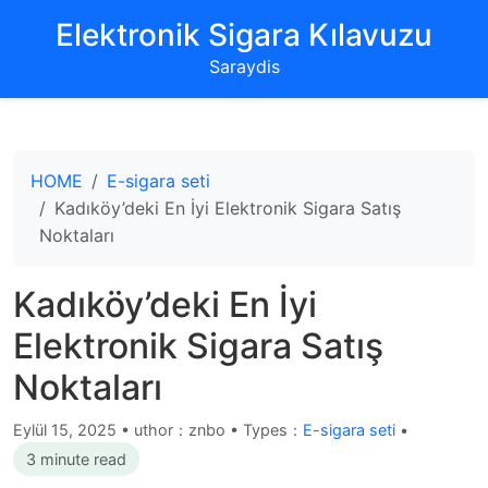
‌Elektronik Sigara Kılavuzu‌
Saraydis
HOME
E-sigara seti
Kadıköy’deki En İyi Elektronik Sigara Satış
Noktaları
Kadıköy’deki En İyi
Elektronik Sigara Satış
Noktaları
Eylül 15, 2025
•
uthor：znbo • Types：
E-sigara seti
•
3 minute read