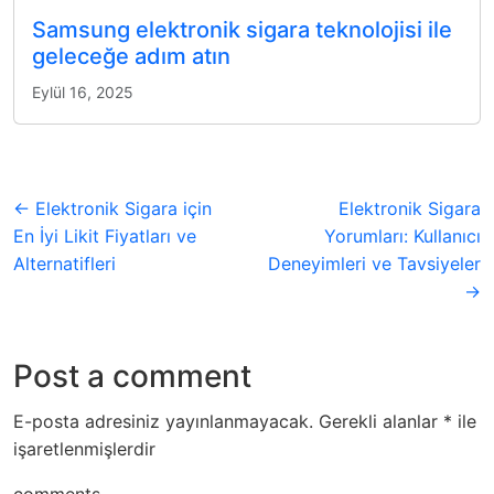
Samsung elektronik sigara teknolojisi ile
geleceğe adım atın
Eylül 16, 2025
← Elektronik Sigara için
Elektronik Sigara
En İyi Likit Fiyatları ve
Yorumları: Kullanıcı
Alternatifleri
Deneyimleri ve Tavsiyeler
→
Post a comment
E-posta adresiniz yayınlanmayacak.
Gerekli alanlar
*
ile
işaretlenmişlerdir