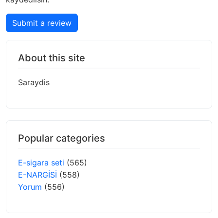
Submit a review
About this site
Saraydis
Popular categories
E-sigara seti
(565)
E-NARGİSİ
(558)
Yorum
(556)