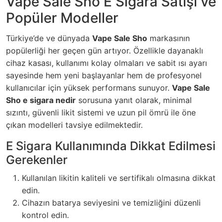
Vape Sale Sho E Sigara Satışı ve
Popüler Modeller
Türkiye’de ve dünyada
Vape Sale Sho
markasının
popülerliği her geçen gün artıyor. Özellikle dayanaklı
cihaz kasası, kullanımı kolay olmaları ve sabit ısı ayarı
sayesinde hem yeni başlayanlar hem de profesyonel
kullanıcılar için yüksek performans sunuyor.
Vape Sale
Sho e sigara nedir
sorusuna yanıt olarak, minimal
sızıntı, güvenli likit sistemi ve uzun pil ömrü ile öne
çıkan modelleri tavsiye edilmektedir.
E Sigara Kullanımında Dikkat Edilmesi
Gerekenler
Kullanılan likitin kaliteli ve sertifikalı olmasına dikkat
edin.
Cihazın batarya seviyesini ve temizliğini düzenli
kontrol edin.