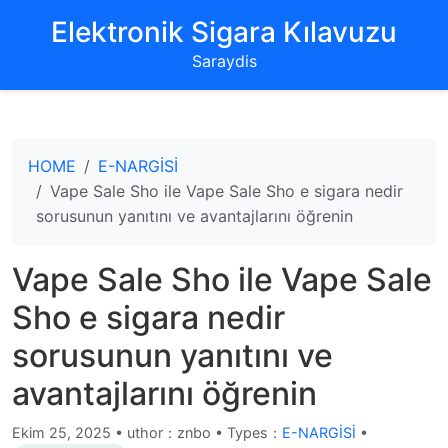
‌Elektronik Sigara Kılavuzu‌
Saraydis
HOME
E-NARGİSİ
Vape Sale Sho ile Vape Sale Sho e sigara nedir
sorusunun yanıtını ve avantajlarını öğrenin
Vape Sale Sho ile Vape Sale
Sho e sigara nedir
sorusunun yanıtını ve
avantajlarını öğrenin
Ekim 25, 2025
•
uthor：znbo • Types：
E-NARGİSİ
•