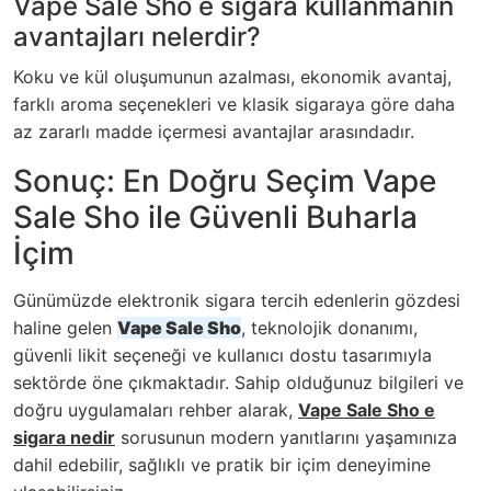
Vape Sale Sho e sigara kullanmanın
avantajları nelerdir?
Koku ve kül oluşumunun azalması, ekonomik avantaj,
farklı aroma seçenekleri ve klasik sigaraya göre daha
az zararlı madde içermesi avantajlar arasındadır.
Sonuç: En Doğru Seçim Vape
Sale Sho ile Güvenli Buharla
İçim
Günümüzde elektronik sigara tercih edenlerin gözdesi
haline gelen
Vape Sale Sho
, teknolojik donanımı,
güvenli likit seçeneği ve kullanıcı dostu tasarımıyla
sektörde öne çıkmaktadır. Sahip olduğunuz bilgileri ve
doğru uygulamaları rehber alarak,
Vape Sale Sho e
sigara nedir
sorusunun modern yanıtlarını yaşamınıza
dahil edebilir, sağlıklı ve pratik bir içim deneyimine