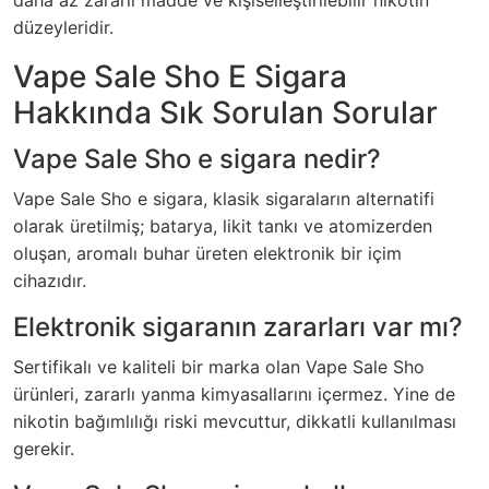
daha az zararlı madde ve kişiselleştirilebilir nikotin
düzeyleridir.
Vape Sale Sho E Sigara
Hakkında Sık Sorulan Sorular
Vape Sale Sho e sigara nedir?
Vape Sale Sho e sigara, klasik sigaraların alternatifi
olarak üretilmiş; batarya, likit tankı ve atomizerden
oluşan, aromalı buhar üreten elektronik bir içim
cihazıdır.
Elektronik sigaranın zararları var mı?
Sertifikalı ve kaliteli bir marka olan Vape Sale Sho
ürünleri, zararlı yanma kimyasallarını içermez. Yine de
nikotin bağımlılığı riski mevcuttur, dikkatli kullanılması
gerekir.