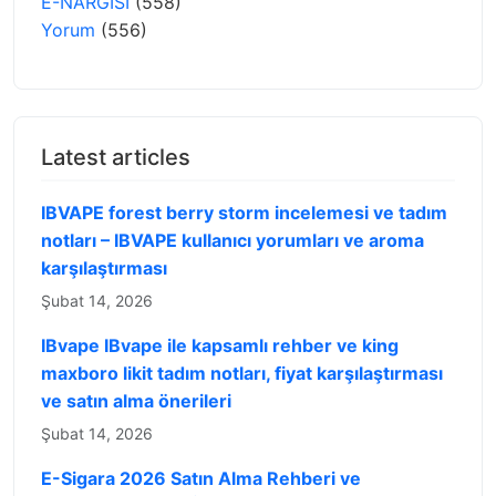
E-NARGİSİ
(558)
Yorum
(556)
Latest articles
IBVAPE forest berry storm incelemesi ve tadım
notları – IBVAPE kullanıcı yorumları ve aroma
karşılaştırması
Şubat 14, 2026
IBvape IBvape ile kapsamlı rehber ve king
maxboro likit tadım notları, fiyat karşılaştırması
ve satın alma önerileri
Şubat 14, 2026
E-Sigara 2026 Satın Alma Rehberi ve