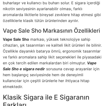
buharlaşır ve kullanıcı bu buharı solur. E sigara içerdiği
nikotin seviyesinin ayarlanabilir olması, farklı
aromalarda likitlerle bireysel zevklere hitap etmesi gibi
özelliklerle klasik tütün ürünlerinden ayrılır.
Vape Sale Sho Markasının Özellikleri
Vape Sale Sho
markası, yüksek teknolojiye sahip
cihazları, şık tasarımları ve kaliteli likit ürünleri ile bilinir.
Özellikle dayanıklı batarya ömrü, ergonomik tasarımlar
ve farklı aromalara sahip likit seçenekleri ile piyasadaki
en çok tercih edilen markalardan biri olmuştur.
Vape
Sale Sho e sigara nedir
sorusuna cevap arayanlar için
hem başlangıç seviyesinde hem de deneyimli
kullanıcılar için çeşitli ürünlerle her ihtiyaca hitap
etmektedir.
Klasik Sigara ile E Sigaranın
Farkları