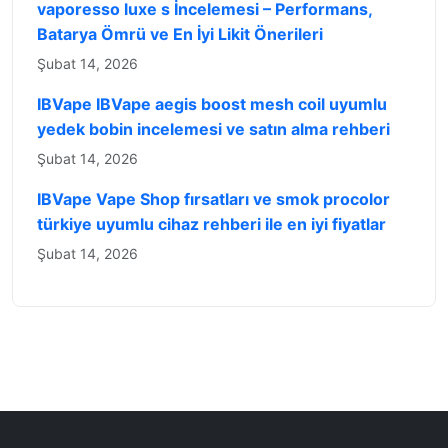
vaporesso luxe s İncelemesi – Performans,
Batarya Ömrü ve En İyi Likit Önerileri
Şubat 14, 2026
IBVape IBVape aegis boost mesh coil uyumlu
yedek bobin incelemesi ve satın alma rehberi
Şubat 14, 2026
IBVape Vape Shop fırsatları ve smok procolor
türkiye uyumlu cihaz rehberi ile en iyi fiyatlar
Şubat 14, 2026