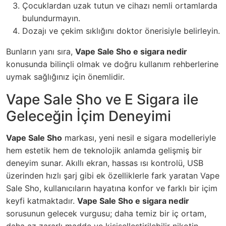
Çocuklardan uzak tutun ve cihazı nemli ortamlarda
bulundurmayın.
Dozajı ve çekim sıklığını doktor önerisiyle belirleyin.
Bunların yanı sıra,
Vape Sale Sho e sigara nedir
konusunda bilinçli olmak ve doğru kullanım rehberlerine
uymak sağlığınız için önemlidir.
Vape Sale Sho ve E Sigara ile
Geleceğin İçim Deneyimi
Vape Sale Sho
markası, yeni nesil e sigara modelleriyle
hem estetik hem de teknolojik anlamda gelişmiş bir
deneyim sunar. Akıllı ekran, hassas ısı kontrolü, USB
üzerinden hızlı şarj gibi ek özelliklerle fark yaratan Vape
Sale Sho, kullanıcıların hayatına konfor ve farklı bir içim
keyfi katmaktadır.
Vape Sale Sho e sigara nedir
sorusunun gelecek vurgusu; daha temiz bir iç ortam,