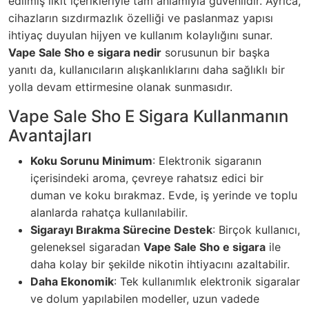
edilmiş likit içerikleriyle tam anlamıyla güvenlidir. Ayrıca,
cihazların sızdırmazlık özelliği ve paslanmaz yapısı
ihtiyaç duyulan hijyen ve kullanım kolaylığını sunar.
Vape Sale Sho e sigara nedir
sorusunun bir başka
yanıtı da, kullanıcıların alışkanlıklarını daha sağlıklı bir
yolla devam ettirmesine olanak sunmasıdır.
Vape Sale Sho E Sigara Kullanmanın
Avantajları
Koku Sorunu Minimum
: Elektronik sigaranın
içerisindeki aroma, çevreye rahatsız edici bir
duman ve koku bırakmaz. Evde, iş yerinde ve toplu
alanlarda rahatça kullanılabilir.
Sigarayı Bırakma Sürecine Destek
: Birçok kullanıcı,
geleneksel sigaradan
Vape Sale Sho e sigara
ile
daha kolay bir şekilde nikotin ihtiyacını azaltabilir.
Daha Ekonomik
: Tek kullanımlık elektronik sigaralar
ve dolum yapılabilen modeller, uzun vadede