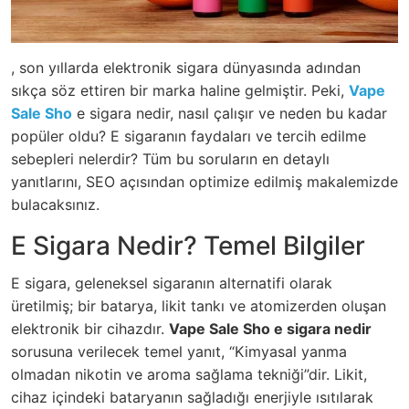
, son yıllarda elektronik sigara dünyasında adından
sıkça söz ettiren bir marka haline gelmiştir. Peki,
Vape
Sale Sho
e sigara nedir, nasıl çalışır ve neden bu kadar
popüler oldu? E sigaranın faydaları ve tercih edilme
sebepleri nelerdir? Tüm bu soruların en detaylı
yanıtlarını, SEO açısından optimize edilmiş makalemizde
bulacaksınız.
E Sigara Nedir? Temel Bilgiler
E sigara, geleneksel sigaranın alternatifi olarak
üretilmiş; bir batarya, likit tankı ve atomizerden oluşan
elektronik bir cihazdır.
Vape Sale Sho e sigara nedir
sorusuna verilecek temel yanıt, “Kimyasal yanma
olmadan nikotin ve aroma sağlama tekniği”dir. Likit,
cihaz içindeki bataryanın sağladığı enerjiyle ısıtılarak