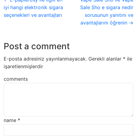
iyi hangi elektronik sigara
Sale Sho e sigara nedir
seçenekleri ve avantajları
sorusunun yanıtını ve
avantajlarını öğrenin →
Post a comment
E-posta adresiniz yayınlanmayacak.
Gerekli alanlar
*
ile
işaretlenmişlerdir
comments
name
*