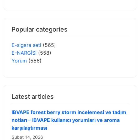
Popular categories
E-sigara seti
(565)
E-NARGİSİ
(558)
Yorum
(556)
Latest articles
IBVAPE forest berry storm incelemesi ve tadım
notları – IBVAPE kullanıcı yorumları ve aroma
karşılaştırması
Şubat 14, 2026