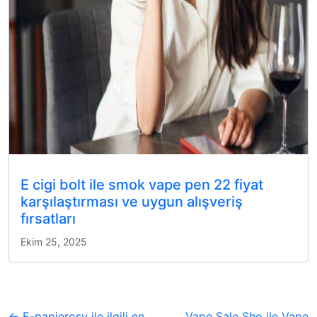
E cigi bolt ile smok vape pen 22 fiyat
karşılaştırması ve uygun alışveriş
fırsatları
Ekim 25, 2025
← E-papierosy ile ilgili en
Vape Sale Sho ile Vape