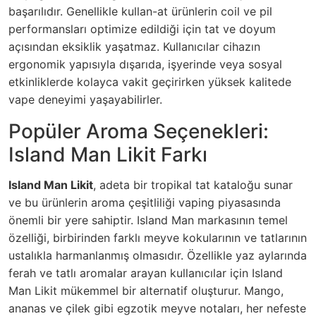
başarılıdır. Genellikle kullan-at ürünlerin coil ve pil
performansları optimize edildiği için tat ve doyum
açısından eksiklik yaşatmaz. Kullanıcılar cihazın
ergonomik yapısıyla dışarıda, işyerinde veya sosyal
etkinliklerde kolayca vakit geçirirken yüksek kalitede
vape deneyimi yaşayabilirler.
Popüler Aroma Seçenekleri:
Island Man Likit Farkı
Island Man Likit
, adeta bir tropikal tat kataloğu sunar
ve bu ürünlerin aroma çeşitliliği vaping piyasasında
önemli bir yere sahiptir. Island Man markasının temel
özelliği, birbirinden farklı meyve kokularının ve tatlarının
ustalıkla harmanlanmış olmasıdır. Özellikle yaz aylarında
ferah ve tatlı aromalar arayan kullanıcılar için
Island
Man Likit
mükemmel bir alternatif oluşturur. Mango,
ananas ve çilek gibi egzotik meyve notaları, her nefeste