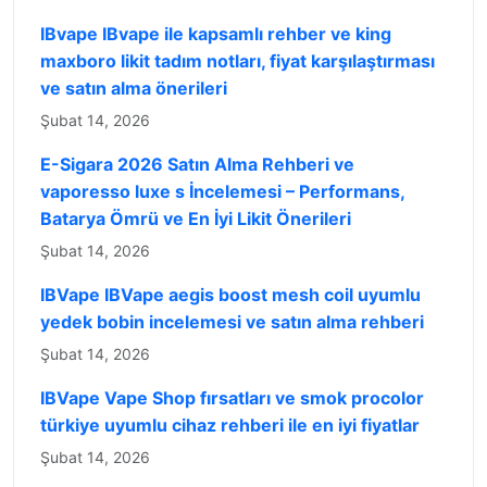
IBvape IBvape ile kapsamlı rehber ve king
maxboro likit tadım notları, fiyat karşılaştırması
ve satın alma önerileri
Şubat 14, 2026
E-Sigara 2026 Satın Alma Rehberi ve
vaporesso luxe s İncelemesi – Performans,
Batarya Ömrü ve En İyi Likit Önerileri
Şubat 14, 2026
IBVape IBVape aegis boost mesh coil uyumlu
yedek bobin incelemesi ve satın alma rehberi
Şubat 14, 2026
IBVape Vape Shop fırsatları ve smok procolor
türkiye uyumlu cihaz rehberi ile en iyi fiyatlar
Şubat 14, 2026