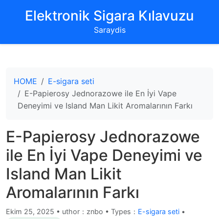
‌Elektronik Sigara Kılavuzu‌
Saraydis
HOME
E-sigara seti
E-Papierosy Jednorazowe ile En İyi Vape
Deneyimi ve Island Man Likit Aromalarının Farkı
E-Papierosy Jednorazowe
ile En İyi Vape Deneyimi ve
Island Man Likit
Aromalarının Farkı
Ekim 25, 2025
•
uthor：znbo • Types：
E-sigara seti
•