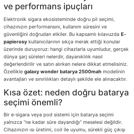
ve performans ipuçları
Elektronik sigara ekosisteminde doğru pil seçimi,
cihazınızın performansını, kullanım süresini ve
güvenliğini doğrudan etkiler. Bu kapsamlı kılavuzda
E-
papierosy
kullanıcılarının sıkça merak ettiği konular
üzerinde duruyoruz: hangi cihazlarla uyumludur, gerçek
dünya şarj süreleri nelerdir, dayanıklılık nasıl
değerlendirilir ve satın alırken nelere dikkat etmelisiniz.
Özellikle
galaxy wonder batarya 2500mah
modelinin
avantajları ve sınırlılıkları detaylı şekilde ele alınacaktır.
Kısa özet: neden doğru batarya
seçimi önemli?
Bir e-sigara veya pod sistemi için batarya seçimi
yalnızca “ne kadar süre dayandığı” meselesi değildir.
Cihazınızın ısı üretimi, coil ile uyumu, sürekli güç çıkışı