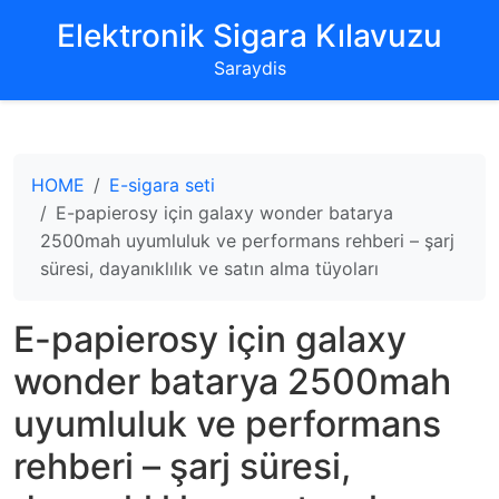
‌Elektronik Sigara Kılavuzu‌
Saraydis
HOME
E-sigara seti
E-papierosy için galaxy wonder batarya
2500mah uyumluluk ve performans rehberi – şarj
süresi, dayanıklılık ve satın alma tüyoları
E-papierosy için galaxy
wonder batarya 2500mah
uyumluluk ve performans
rehberi – şarj süresi,