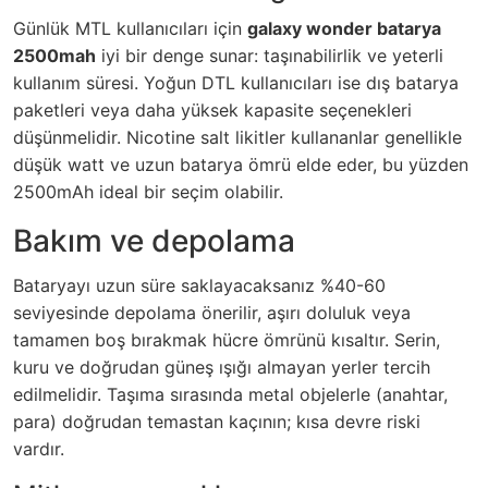
Günlük MTL kullanıcıları için
galaxy wonder batarya
2500mah
iyi bir denge sunar: taşınabilirlik ve yeterli
kullanım süresi. Yoğun DTL kullanıcıları ise dış batarya
paketleri veya daha yüksek kapasite seçenekleri
düşünmelidir. Nicotine salt likitler kullananlar genellikle
düşük watt ve uzun batarya ömrü elde eder, bu yüzden
2500mAh ideal bir seçim olabilir.
Bakım ve depolama
Bataryayı uzun süre saklayacaksanız %40-60
seviyesinde depolama önerilir, aşırı doluluk veya
tamamen boş bırakmak hücre ömrünü kısaltır. Serin,
kuru ve doğrudan güneş ışığı almayan yerler tercih
edilmelidir. Taşıma sırasında metal objelerle (anahtar,
para) doğrudan temastan kaçının; kısa devre riski
vardır.