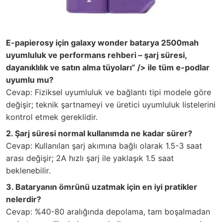
E-papierosy için galaxy wonder batarya 2500mah
uyumluluk ve performans rehberi – şarj süresi,
dayanıklılık ve satın alma tüyoları” /> ile tüm e-podlar
uyumlu mu?
Cevap: Fiziksel uyumluluk ve bağlantı tipi modele göre
değişir; teknik şartnameyi ve üretici uyumluluk listelerini
kontrol etmek gereklidir.
2. Şarj süresi normal kullanımda ne kadar sürer?
Cevap: Kullanılan şarj akımına bağlı olarak 1.5-3 saat
arası değişir; 2A hızlı şarj ile yaklaşık 1.5 saat
beklenebilir.
3. Bataryanın ömrünü uzatmak için en iyi pratikler
nelerdir?
Cevap: %40-80 aralığında depolama, tam boşalmadan