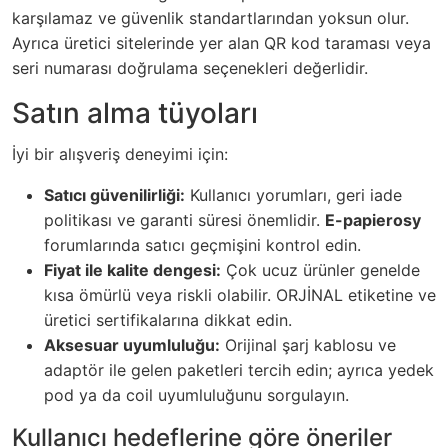
karşılamaz ve güvenlik standartlarından yoksun olur.
Ayrıca üretici sitelerinde yer alan QR kod taraması veya
seri numarası doğrulama seçenekleri değerlidir.
Satın alma tüyoları
İyi bir alışveriş deneyimi için:
Satıcı güvenilirliği:
Kullanıcı yorumları, geri iade
politikası ve garanti süresi önemlidir.
E-papierosy
forumlarında satıcı geçmişini kontrol edin.
Fiyat ile kalite dengesi:
Çok ucuz ürünler genelde
kısa ömürlü veya riskli olabilir. ORJİNAL etiketine ve
üretici sertifikalarına dikkat edin.
Aksesuar uyumluluğu:
Orijinal şarj kablosu ve
adaptör ile gelen paketleri tercih edin; ayrıca yedek
pod ya da coil uyumluluğunu sorgulayın.
Kullanıcı hedeflerine göre öneriler