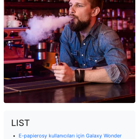
LIST
E-papierosy kullanıcıları için Galaxy Wonder