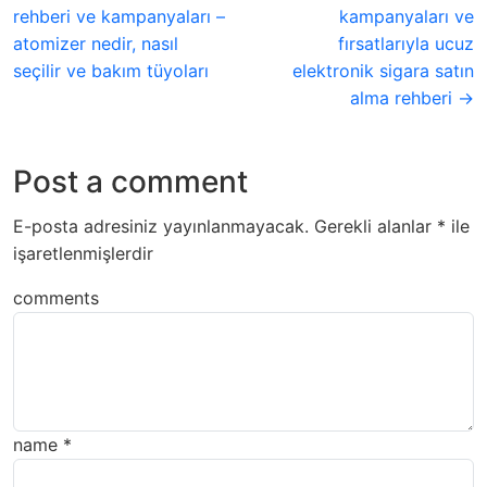
rehberi ve kampanyaları –
kampanyaları ve
atomizer nedir, nasıl
fırsatlarıyla ucuz
seçilir ve bakım tüyoları
elektronik sigara satın
alma rehberi →
Post a comment
E-posta adresiniz yayınlanmayacak.
Gerekli alanlar
*
ile
işaretlenmişlerdir
comments
name
*