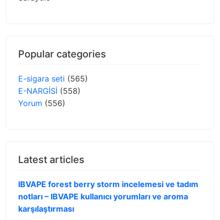
Popular categories
E-sigara seti
(565)
E-NARGİSİ
(558)
Yorum
(556)
Latest articles
IBVAPE forest berry storm incelemesi ve tadım
notları – IBVAPE kullanıcı yorumları ve aroma
karşılaştırması