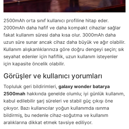
2500mAh orta sınıf kullanıcı profiline hitap eder.
2000mAh daha hafif ve daha kompakt cihazlar sağlar
fakat kullanım süresi daha kısa olur. 3000mAh daha
uzun süre sunar ancak cihaz daha büyük ve ağır olabilir.
Kullanım alışkanlıklarınıza göre doğru dengeyi seçin; sık
seyahat edenler için hafiflik, uzun kullanım isteyenler
için kapasite öncelik olabilir.
Görüşler ve kullanıcı yorumları
Topluluk geri bildirimleri,
galaxy wonder batarya
2500mah
hakkında genelde olumlu; iyi günlük kullanım,
kabul edilebilir şarj süreleri ve stabil güç çıkışı öne
çıkıyor. Bazı kullanıcılar yoğun kullanımda ısınma
bildirmiş, bu nedenle cihaz-soğutma ve kullanım
aralıklarına dikkat etmek tavsiye ediliyor.