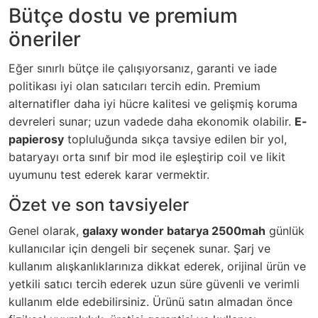
Bütçe dostu ve premium
öneriler
Eğer sınırlı bütçe ile çalışıyorsanız, garanti ve iade
politikası iyi olan satıcıları tercih edin. Premium
alternatifler daha iyi hücre kalitesi ve gelişmiş koruma
devreleri sunar; uzun vadede daha ekonomik olabilir.
E-
papierosy
topluluğunda sıkça tavsiye edilen bir yol,
bataryayı orta sınıf bir mod ile eşleştirip coil ve likit
uyumunu test ederek karar vermektir.
Özet ve son tavsiyeler
Genel olarak,
galaxy wonder batarya 2500mah
günlük
kullanıcılar için dengeli bir seçenek sunar. Şarj ve
kullanım alışkanlıklarınıza dikkat ederek, orijinal ürün ve
yetkili satıcı tercih ederek uzun süre güvenli ve verimli
kullanım elde edebilirsiniz. Ürünü satın almadan önce