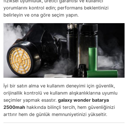
fiziksel uyumluluk, üretici garantisi ve kullanıcı
yorumlarını kontrol edin; performans beklentinizi
belirleyin ve ona göre seçim yapın.
İyi bir satın alma ve kullanım deneyimi için güvenlik,
orijinallik kontrolü ve kullanım alışkanlıklarına uyumlu
seçimler yapmak esastır.
galaxy wonder batarya
2500mah
hakkında bilinçli tercih, hem güvenliğinizi
arttırır hem de günlük memnuniyetinizi yükseltir.