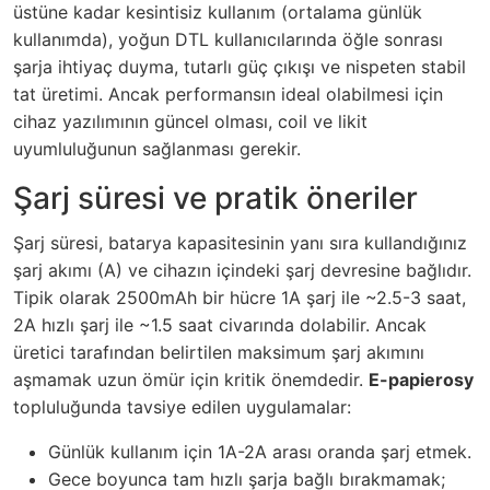
üstüne kadar kesintisiz kullanım (ortalama günlük
kullanımda), yoğun DTL kullanıcılarında öğle sonrası
şarja ihtiyaç duyma, tutarlı güç çıkışı ve nispeten stabil
tat üretimi. Ancak performansın ideal olabilmesi için
cihaz yazılımının güncel olması, coil ve likit
uyumluluğunun sağlanması gerekir.
Şarj süresi ve pratik öneriler
Şarj süresi, batarya kapasitesinin yanı sıra kullandığınız
şarj akımı (A) ve cihazın içindeki şarj devresine bağlıdır.
Tipik olarak 2500mAh bir hücre 1A şarj ile ~2.5-3 saat,
2A hızlı şarj ile ~1.5 saat civarında dolabilir. Ancak
üretici tarafından belirtilen maksimum şarj akımını
aşmamak uzun ömür için kritik önemdedir.
E-papierosy
topluluğunda tavsiye edilen uygulamalar:
Günlük kullanım için 1A-2A arası oranda şarj etmek.
Gece boyunca tam hızlı şarja bağlı bırakmamak;