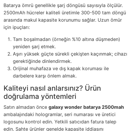
Batarya ömrü genellikle şarj döngüsü sayısıyla ölçülür.
2500mAh hücreler kaliteli üretimle 300-500 tam döngü
arasında makul kapasite korunumu sağlar. Uzun ömür
için ipuçları:
Tam boşalmadan (örneğin %10 altına düşmeden)
yeniden şarj etmek.
Aşırı yüksek güçte sürekli çekişten kaçınmak; cihazı
gerektiğinde dinlendirmek.
Orijinal muhafaza ve dış kapak koruması ile
darbelere karşı önlem almak.
Kaliteyi nasıl anlarsınız? Ürün
doğrulama yöntemleri
Satın almadan önce
galaxy wonder batarya 2500mah
ambalajındaki hologramlar, seri numarası ve üretici
logosunu kontrol edin. Yetkili satıcıdan fatura talep
edin. Sahte ürünler genelde kapasite iddiasını