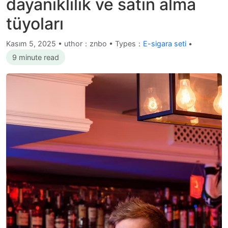
dayanıklılık ve satın alma
tüyoları
Kasım 5, 2025
•
uthor：znbo • Types：
E-sigara seti
•
9 minute read