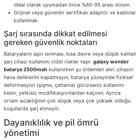
ideal olarak uyumadan önce %80-95 arası dolum.
Orijinal veya güvenilir sertifikalı adaptör ve kablolar
kullanmak.
Şarj sırasında dikkat edilmesi
gereken güvenlik noktaları
Bataryaların aşırı ısınması, kısa devre veya düşük kaliteli
şarj cihazı kullanımı ciddi riskler taşır.
galaxy wonder
batarya 2500mah
kullanırken şu önlemleri alın: cihazın
hava deliklerini kapatmayın, batarya yüzeyinde fiziksel
deformasyon (şişme, çatlama) görürseniz kullanımı
kesin, yetkisiz modifikasyonlardan kaçının. Ayrıca
ortam sıcaklığının çok düşük veya çok yüksek olduğu
koşullarda şarj etmeyin.
Dayanıklılık ve pil ömrü
yönetimi