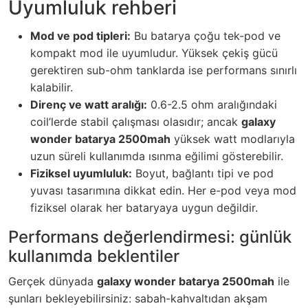
Uyumluluk rehberi
Mod ve pod tipleri:
Bu batarya çoğu tek-pod ve
kompakt mod ile uyumludur. Yüksek çekiş gücü
gerektiren sub-ohm tanklarda ise performans sınırlı
kalabilir.
Direnç ve watt aralığı:
0.6-2.5 ohm aralığındaki
coil’lerde stabil çalışması olasıdır; ancak
galaxy
wonder batarya 2500mah
yüksek watt modlarıyla
uzun süreli kullanımda ısınma eğilimi gösterebilir.
Fiziksel uyumluluk:
Boyut, bağlantı tipi ve pod
yuvası tasarımına dikkat edin. Her e-pod veya mod
fiziksel olarak her bataryaya uygun değildir.
Performans değerlendirmesi: günlük
kullanımda beklentiler
Gerçek dünyada
galaxy wonder batarya 2500mah
ile
şunları bekleyebilirsiniz: sabah-kahvaltıdan akşam