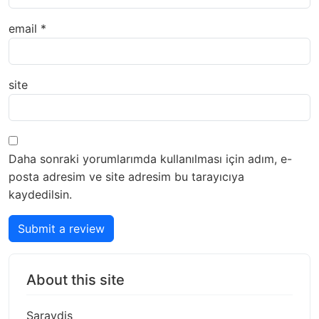
email
*
site
Daha sonraki yorumlarımda kullanılması için adım, e-
posta adresim ve site adresim bu tarayıcıya
kaydedilsin.
Submit a review
About this site
Saraydis