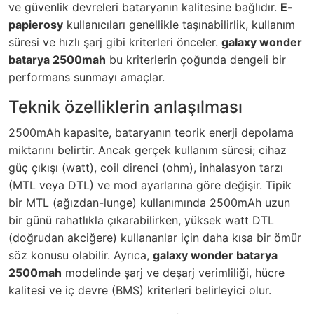
ve güvenlik devreleri bataryanın kalitesine bağlıdır.
E-
papierosy
kullanıcıları genellikle taşınabilirlik, kullanım
süresi ve hızlı şarj gibi kriterleri önceler.
galaxy wonder
batarya 2500mah
bu kriterlerin çoğunda dengeli bir
performans sunmayı amaçlar.
Teknik özelliklerin anlaşılması
2500mAh kapasite, bataryanın teorik enerji depolama
miktarını belirtir. Ancak gerçek kullanım süresi; cihaz
güç çıkışı (watt), coil direnci (ohm), inhalasyon tarzı
(MTL veya DTL) ve mod ayarlarına göre değişir. Tipik
bir MTL (ağızdan-lunge) kullanımında 2500mAh uzun
bir günü rahatlıkla çıkarabilirken, yüksek watt DTL
(doğrudan akciğere) kullananlar için daha kısa bir ömür
söz konusu olabilir. Ayrıca,
galaxy wonder batarya
2500mah
modelinde şarj ve deşarj verimliliği, hücre
kalitesi ve iç devre (BMS) kriterleri belirleyici olur.