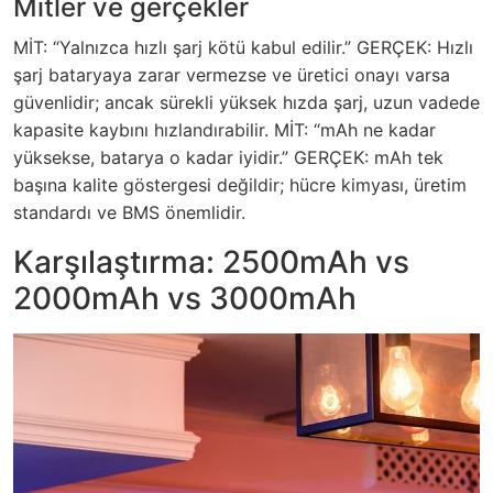
Mitler ve gerçekler
MİT: “Yalnızca hızlı şarj kötü kabul edilir.” GERÇEK: Hızlı
şarj bataryaya zarar vermezse ve üretici onayı varsa
güvenlidir; ancak sürekli yüksek hızda şarj, uzun vadede
kapasite kaybını hızlandırabilir. MİT: “mAh ne kadar
yüksekse, batarya o kadar iyidir.” GERÇEK: mAh tek
başına kalite göstergesi değildir; hücre kimyası, üretim
standardı ve BMS önemlidir.
Karşılaştırma: 2500mAh vs
2000mAh vs 3000mAh