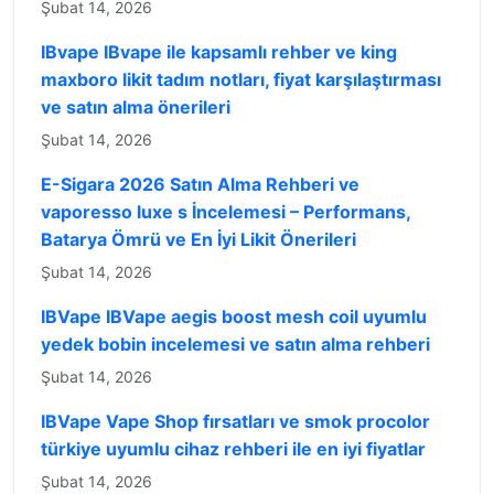
Şubat 14, 2026
IBvape IBvape ile kapsamlı rehber ve king
maxboro likit tadım notları, fiyat karşılaştırması
ve satın alma önerileri
Şubat 14, 2026
E-Sigara 2026 Satın Alma Rehberi ve
vaporesso luxe s İncelemesi – Performans,
Batarya Ömrü ve En İyi Likit Önerileri
Şubat 14, 2026
IBVape IBVape aegis boost mesh coil uyumlu
yedek bobin incelemesi ve satın alma rehberi
Şubat 14, 2026
IBVape Vape Shop fırsatları ve smok procolor
türkiye uyumlu cihaz rehberi ile en iyi fiyatlar
Şubat 14, 2026