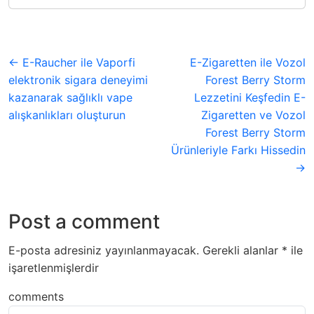
← E-Raucher ile Vaporfi
E-Zigaretten ile Vozol
elektronik sigara deneyimi
Forest Berry Storm
kazanarak sağlıklı vape
Lezzetini Keşfedin E-
alışkanlıkları oluşturun
Zigaretten ve Vozol
Forest Berry Storm
Ürünleriyle Farkı Hissedin
→
Post a comment
E-posta adresiniz yayınlanmayacak.
Gerekli alanlar
*
ile
işaretlenmişlerdir
comments