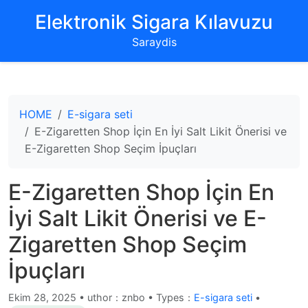
‌Elektronik Sigara Kılavuzu‌
Saraydis
HOME
E-sigara seti
E-Zigaretten Shop İçin En İyi Salt Likit Önerisi ve
E-Zigaretten Shop Seçim İpuçları
E-Zigaretten Shop İçin En
İyi Salt Likit Önerisi ve E-
Zigaretten Shop Seçim
İpuçları
Ekim 28, 2025
•
uthor：znbo • Types：
E-sigara seti
•