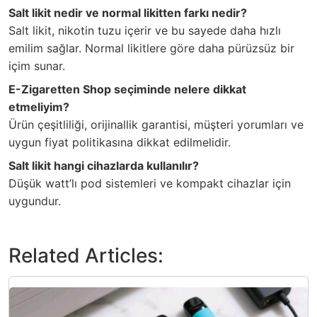
Salt likit nedir ve normal likitten farkı nedir?
Salt likit, nikotin tuzu içerir ve bu sayede daha hızlı
emilim sağlar. Normal likitlere göre daha pürüzsüz bir
içim sunar.
E-Zigaretten Shop seçiminde nelere dikkat
etmeliyim?
Ürün çeşitliliği, orijinallik garantisi, müşteri yorumları ve
uygun fiyat politikasına dikkat edilmelidir.
Salt likit hangi cihazlarda kullanılır?
Düşük watt’lı pod sistemleri ve kompakt cihazlar için
uygundur.
Related Articles: