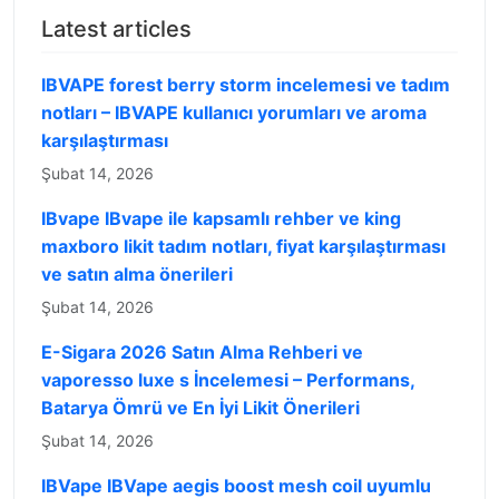
Latest articles
IBVAPE forest berry storm incelemesi ve tadım
notları – IBVAPE kullanıcı yorumları ve aroma
karşılaştırması
Şubat 14, 2026
IBvape IBvape ile kapsamlı rehber ve king
maxboro likit tadım notları, fiyat karşılaştırması
ve satın alma önerileri
Şubat 14, 2026
E-Sigara 2026 Satın Alma Rehberi ve
vaporesso luxe s İncelemesi – Performans,
Batarya Ömrü ve En İyi Likit Önerileri
Şubat 14, 2026
IBVape IBVape aegis boost mesh coil uyumlu