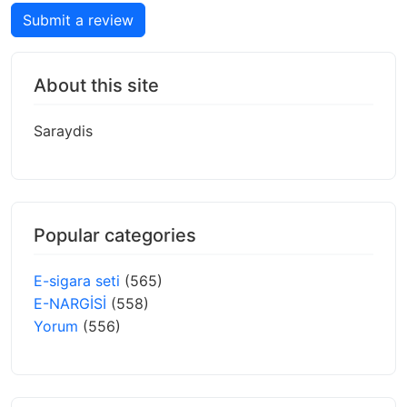
Submit a review
About this site
Saraydis
Popular categories
E-sigara seti
(565)
E-NARGİSİ
(558)
Yorum
(556)