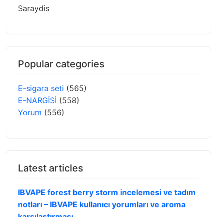
Saraydis
Popular categories
E-sigara seti
(565)
E-NARGİSİ
(558)
Yorum
(556)
Latest articles
IBVAPE forest berry storm incelemesi ve tadım
notları – IBVAPE kullanıcı yorumları ve aroma
karşılaştırması