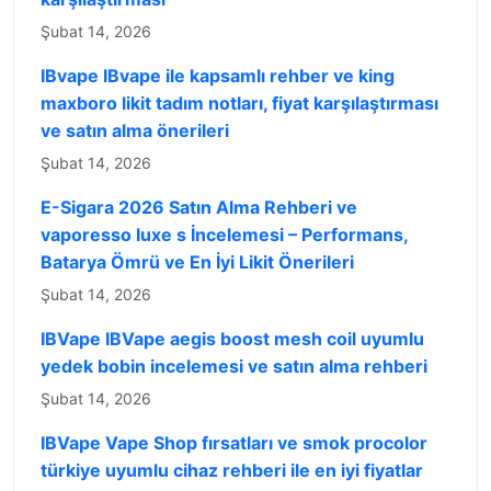
Şubat 14, 2026
IBvape IBvape ile kapsamlı rehber ve king
maxboro likit tadım notları, fiyat karşılaştırması
ve satın alma önerileri
Şubat 14, 2026
E-Sigara 2026 Satın Alma Rehberi ve
vaporesso luxe s İncelemesi – Performans,
Batarya Ömrü ve En İyi Likit Önerileri
Şubat 14, 2026
IBVape IBVape aegis boost mesh coil uyumlu
yedek bobin incelemesi ve satın alma rehberi
Şubat 14, 2026
IBVape Vape Shop fırsatları ve smok procolor
türkiye uyumlu cihaz rehberi ile en iyi fiyatlar