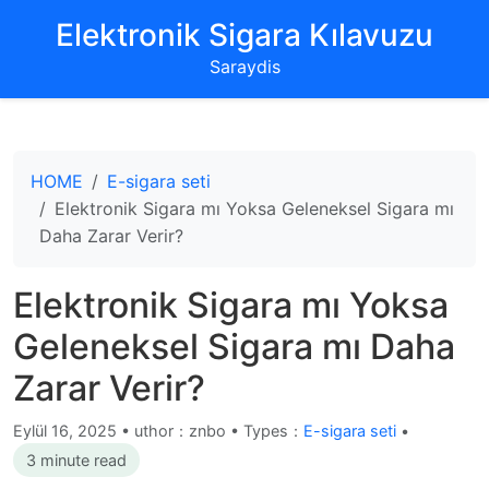
‌Elektronik Sigara Kılavuzu‌
Saraydis
HOME
E-sigara seti
Elektronik Sigara mı Yoksa Geleneksel Sigara mı
Daha Zarar Verir?
Elektronik Sigara mı Yoksa
Geleneksel Sigara mı Daha
Zarar Verir?
Eylül 16, 2025
•
uthor：znbo • Types：
E-sigara seti
•
3 minute read