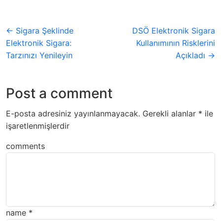
← Sigara Şeklinde
DSÖ Elektronik Sigara
Elektronik Sigara:
Kullanımının Risklerini
Tarzınızı Yenileyin
Açıkladı →
Post a comment
E-posta adresiniz yayınlanmayacak.
Gerekli alanlar
*
ile
işaretlenmişlerdir
comments
name
*