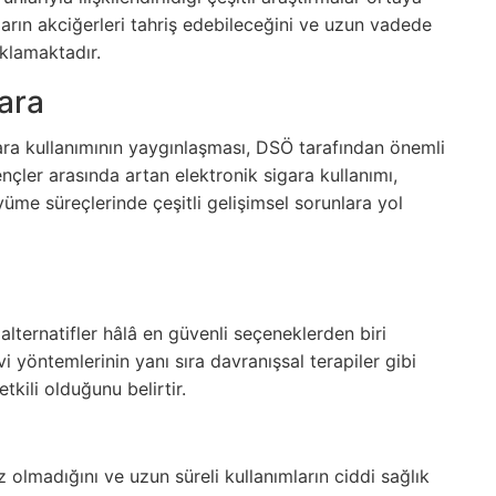
ların akciğerleri tahriş edebileceğini ve uzun vadede
ıklamaktadır.
ara
ara kullanımının yaygınlaşması, DSÖ tarafından önemli
Gençler arasında artan elektronik sigara kullanımı,
büyüme süreçlerinde çeşitli gelişimsel sorunlara yol
ı alternatifler hâlâ en güvenli seçeneklerden biri
 yöntemlerinin yanı sıra davranışsal terapiler gibi
kili olduğunu belirtir.
 olmadığını ve uzun süreli kullanımların ciddi sağlık