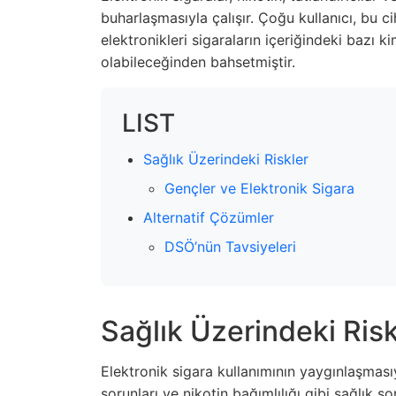
buharlaşmasıyla çalışır. Çoğu kullanıcı, bu 
elektronikleri sigaraların içeriğindeki bazı ki
olabileceğinden bahsetmiştir.
LIST
Sağlık Üzerindeki Riskler
Gençler ve Elektronik Sigara
Alternatif Çözümler
DSÖ’nün Tavsiyeleri
Sağlık Üzerindeki Risk
Elektronik sigara kullanımının yaygınlaşmasıy
sorunları ve nikotin bağımlılığı gibi sağlık sor