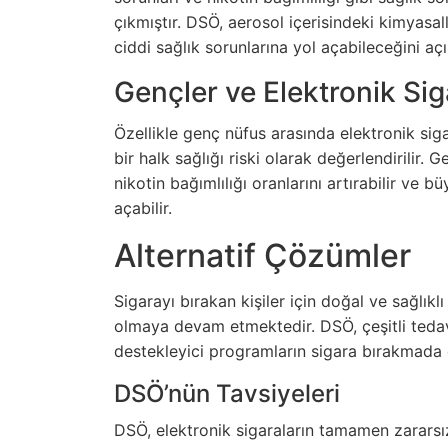
çıkmıştır. DSÖ, aerosol içerisindeki kimyasal
ciddi sağlık sorunlarına yol açabileceğini aç
Gençler ve Elektronik Sig
Özellikle genç nüfus arasında elektronik sig
bir halk sağlığı riski olarak değerlendirilir. 
nikotin bağımlılığı oranlarını artırabilir ve 
açabilir.
Alternatif Çözümler
Sigarayı bırakan kişiler için doğal ve sağlıkl
olmaya devam etmektedir. DSÖ, çeşitli tedavi
destekleyici programların sigara bırakmada et
DSÖ’nün Tavsiyeleri
DSÖ, elektronik sigaraların tamamen zararsız