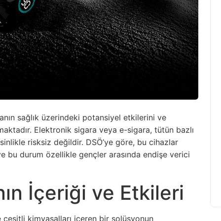
nın sağlık üzerindeki potansiyel etkilerini ve
lamaktadır. Elektronik sigara veya e-sigara, tütün bazlı
sinlikle risksiz değildir. DSÖ’ye göre, bu cihazlar
r ve bu durum özellikle gençler arasında endişe verici
ın İçeriği ve Etkileri
ve çeşitli kimyasalları içeren bir solüsyonun