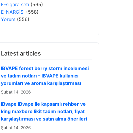
E-sigara seti
(565)
E-NARGİSİ
(558)
Yorum
(556)
Latest articles
IBVAPE forest berry storm incelemesi
ve tadım notları – IBVAPE kullanıcı
yorumları ve aroma karşılaştırması
Şubat 14, 2026
IBvape IBvape ile kapsamlı rehber ve
king maxboro likit tadım notları, fiyat
karşılaştırması ve satın alma önerileri
Şubat 14, 2026