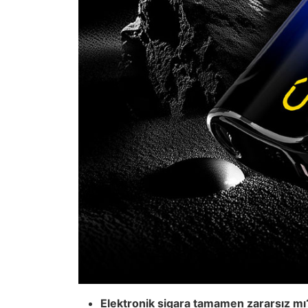
Elektronik sigara tamamen zararsız mı