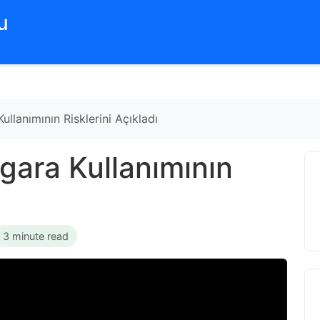
‌
llanımının Risklerini Açıkladı
gara Kullanımının
3 minute read