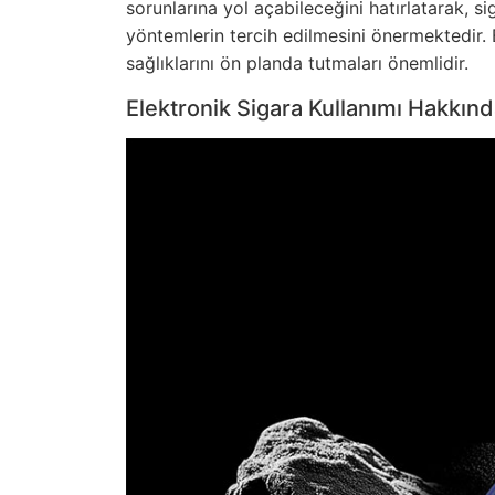
sorunlarına yol açabileceğini hatırlatarak, si
yöntemlerin tercih edilmesini önermektedir. 
sağlıklarını ön planda tutmaları önemlidir.
Elektronik Sigara Kullanımı Hakkın