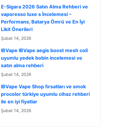
E-Sigara 2026 Satın Alma Rehberi ve
vaporesso luxe s İncelemesi –
Performans, Batarya Ömrü ve En İyi
Likit Önerileri
Şubat 14, 2026
IBVape IBVape aegis boost mesh coil
uyumlu yedek bobin incelemesi ve
satın alma rehberi
Şubat 14, 2026
IBVape Vape Shop fırsatları ve smok
procolor türkiye uyumlu cihaz rehberi
ile en iyi fiyatlar
Şubat 14, 2026