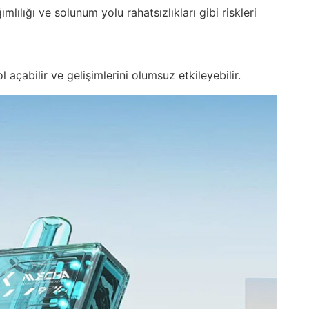
mlılığı ve solunum yolu rahatsızlıkları gibi riskleri
 açabilir ve gelişimlerini olumsuz etkileyebilir.