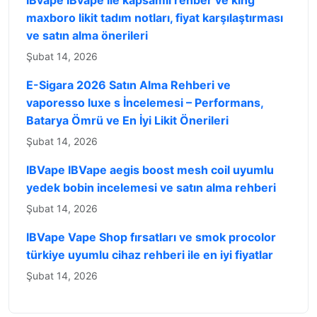
IBvape IBvape ile kapsamlı rehber ve king
maxboro likit tadım notları, fiyat karşılaştırması
ve satın alma önerileri
Şubat 14, 2026
E-Sigara 2026 Satın Alma Rehberi ve
vaporesso luxe s İncelemesi – Performans,
Batarya Ömrü ve En İyi Likit Önerileri
Şubat 14, 2026
IBVape IBVape aegis boost mesh coil uyumlu
yedek bobin incelemesi ve satın alma rehberi
Şubat 14, 2026
IBVape Vape Shop fırsatları ve smok procolor
türkiye uyumlu cihaz rehberi ile en iyi fiyatlar
Şubat 14, 2026