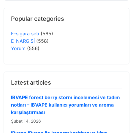
Popular categories
E-sigara seti
(565)
E-NARGİSİ
(558)
Yorum
(556)
Latest articles
IBVAPE forest berry storm incelemesi ve tadım
notları – IBVAPE kullanıcı yorumları ve aroma
karşılaştırması
Şubat 14, 2026