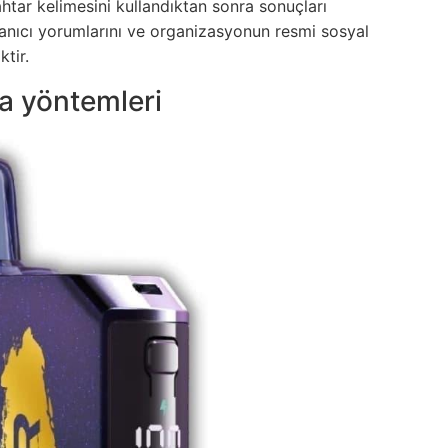
htar kelimesini kullandıktan sonra sonuçları
ullanıcı yorumlarını ve organizasyonun resmi sosyal
tir.
ma yöntemleri