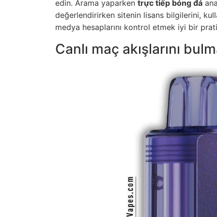
edin. Arama yaparken
trực tiếp bóng đá
ana
değerlendirirken sitenin lisans bilgilerini, k
medya hesaplarını kontrol etmek iyi bir pratik
Canlı maç akışlarını bul