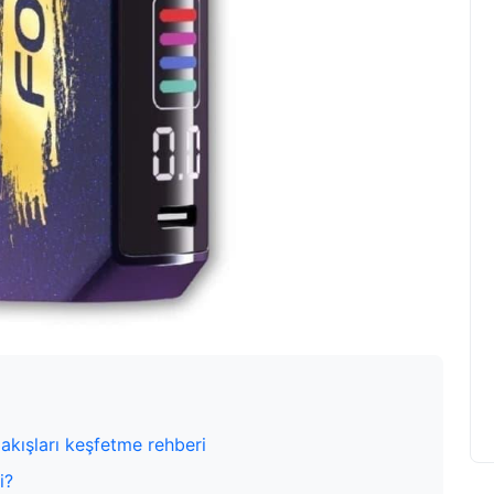
akışları keşfetme rehberi
i?