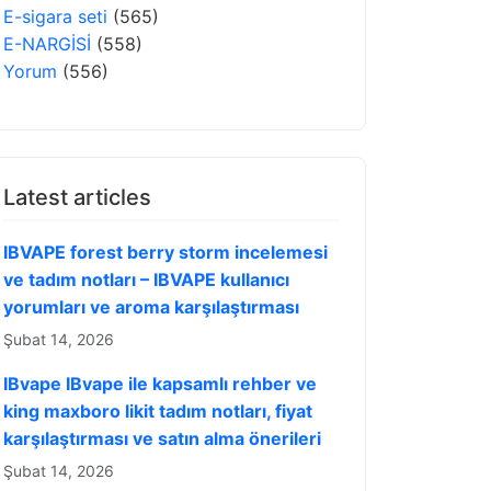
E-sigara seti
(565)
E-NARGİSİ
(558)
Yorum
(556)
Latest articles
IBVAPE forest berry storm incelemesi
ve tadım notları – IBVAPE kullanıcı
yorumları ve aroma karşılaştırması
Şubat 14, 2026
IBvape IBvape ile kapsamlı rehber ve
king maxboro likit tadım notları, fiyat
karşılaştırması ve satın alma önerileri
Şubat 14, 2026