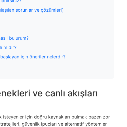
lanırsınız?
ılaşılan sorunlar ve çözümleri)
 nasıl bulurum?
i midir?
başlayan için öneriler nelerdir?
ekleri ve canlı akışları
k isteyenler için doğru kaynakları bulmak bazen zor
stratejileri, güvenlik ipuçları ve alternatif yöntemler