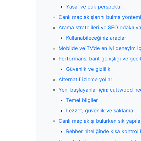
Yasal ve etik perspektif
Canlı maç akışlarını bulma yönteml
Arama stratejileri ve SEO odaklı y
Kullanabileceğiniz araçlar
Mobilde ve TV’de en iyi deneyim içi
Performans, bant genişliği ve gec
Güvenlik ve gizlilik
Alternatif izleme yolları
Yeni başlayanlar için: cuttwood ne
Temel bilgiler
Lezzet, güvenlik ve saklama
Canlı maç akışı bulurken sık yapıla
Rehber niteliğinde kısa kontrol l