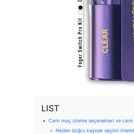
LIST
Canlı maç izleme seçenekleri ve canlı 
Neden doğru kaynak seçimi öneml