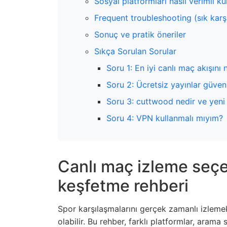
Sosyal platformları nasıl verimli kul
Frequent troubleshooting (sık karş
Sonuç ve pratik öneriler
Sıkça Sorulan Sorular
Soru 1: En iyi canlı maç akışını
Soru 2: Ücretsiz yayınlar güvenl
Soru 3: cuttwood nedir ve yeni 
Soru 4: VPN kullanmalı mıyım?
Canlı maç izleme seçen
keşfetme rehberi
Spor karşılaşmalarını gerçek zamanlı izleme
olabilir. Bu rehber, farklı platformlar, arama 