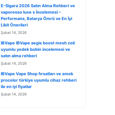
E-Sigara 2026 Satın Alma Rehberi ve
vaporesso luxe s İncelemesi –
Performans, Batarya Ömrü ve En İyi
Likit Önerileri
Şubat 14, 2026
IBVape IBVape aegis boost mesh coil
uyumlu yedek bobin incelemesi ve
satın alma rehberi
Şubat 14, 2026
IBVape Vape Shop fırsatları ve smok
procolor türkiye uyumlu cihaz rehberi
ile en iyi fiyatlar
Şubat 14, 2026