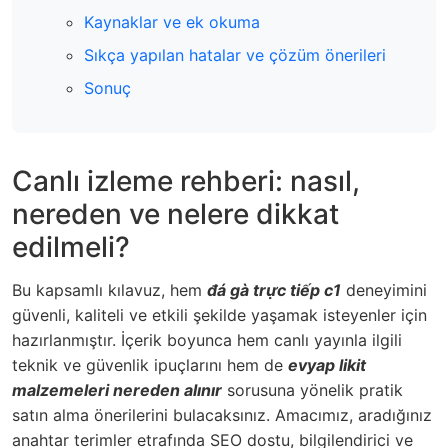
Kaynaklar ve ek okuma
Sıkça yapılan hatalar ve çözüm önerileri
Sonuç
Canlı izleme rehberi: nasıl,
nereden ve nelere dikkat
edilmeli?
Bu kapsamlı kılavuz, hem
đá gà trực tiếp c1
deneyimini
güvenli, kaliteli ve etkili şekilde yaşamak isteyenler için
hazırlanmıştır. İçerik boyunca hem canlı yayınla ilgili
teknik ve güvenlik ipuçlarını hem de
evyap likit
malzemeleri nereden alınır
sorusuna yönelik pratik
satın alma önerilerini bulacaksınız. Amacımız, aradığınız
anahtar terimler etrafında SEO dostu, bilgilendirici ve