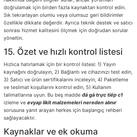
doğrulamak için birden fazla kaynaktan kontrol edin.
Sık tekrarlayan olumlu veya olumsuz geri bildirimler
özellikle dikkate değerdir. Ayrıca teknik destek ve satıcı
sonrası hizmet kalitesini ölçmek için doğrudan sorular
yöneltin.
15. Özet ve hızlı kontrol listesi
Hızlıca hatırlamak için bir kontrol listesi: 1) Yayın
kaynağını doğrulayın, 2) Bağlantı ve cihazınızı test edin,
3) Satıcı ve ürün sertifikalarını inceleyin, 4) Paketleme
ve teslimat koşullarını kontrol edin, 5) Kullanım
talimatlarına uyun. Bu beş madde
đá gà trực tiếp c1
izleme ve
evyap likit malzemeleri nereden alınır
sorusuna yanıt arayan herkes için başlangıç rehberi
sağlayacaktır.
Kaynaklar ve ek okuma