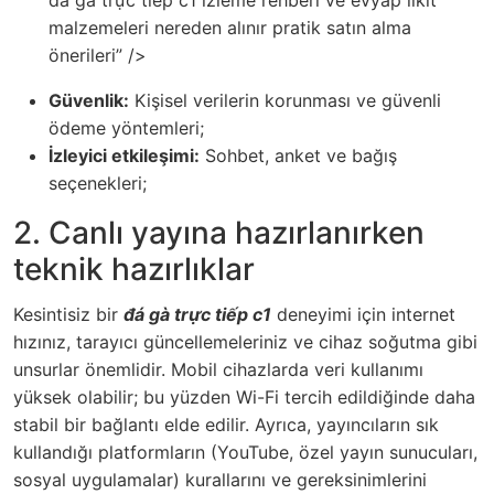
đá gà trực tiếp c1 izleme rehberi ve evyap likit
malzemeleri nereden alınır pratik satın alma
önerileri” />
Güvenlik:
Kişisel verilerin korunması ve güvenli
ödeme yöntemleri;
İzleyici etkileşimi:
Sohbet, anket ve bağış
seçenekleri;
2. Canlı yayına hazırlanırken
teknik hazırlıklar
Kesintisiz bir
đá gà trực tiếp c1
deneyimi için internet
hızınız, tarayıcı güncellemeleriniz ve cihaz soğutma gibi
unsurlar önemlidir. Mobil cihazlarda veri kullanımı
yüksek olabilir; bu yüzden Wi-Fi tercih edildiğinde daha
stabil bir bağlantı elde edilir. Ayrıca, yayıncıların sık
kullandığı platformların (YouTube, özel yayın sunucuları,
sosyal uygulamalar) kurallarını ve gereksinimlerini