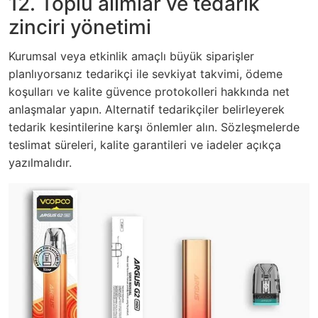
12. Toplu alımlar ve tedarik
zinciri yönetimi
Kurumsal veya etkinlik amaçlı büyük siparişler
planlıyorsanız tedarikçi ile sevkiyat takvimi, ödeme
koşulları ve kalite güvence protokolleri hakkında net
anlaşmalar yapın. Alternatif tedarikçiler belirleyerek
tedarik kesintilerine karşı önlemler alın. Sözleşmelerde
teslimat süreleri, kalite garantileri ve iadeler açıkça
yazılmalıdır.