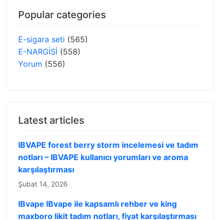
Popular categories
E-sigara seti
(565)
E-NARGİSİ
(558)
Yorum
(556)
Latest articles
IBVAPE forest berry storm incelemesi ve tadım
notları – IBVAPE kullanıcı yorumları ve aroma
karşılaştırması
Şubat 14, 2026
IBvape IBvape ile kapsamlı rehber ve king
maxboro likit tadım notları, fiyat karşılaştırması