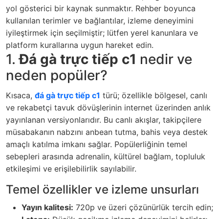
yol gösterici bir kaynak sunmaktır. Rehber boyunca
kullanılan terimler ve bağlantılar, izleme deneyimini
iyileştirmek için seçilmiştir; lütfen yerel kanunlara ve
platform kurallarına uygun hareket edin.
1.
Đá gà trực tiếp c1
nedir ve
neden popüler?
Kısaca,
đá gà trực tiếp c1
türü; özellikle bölgesel, canlı
ve rekabetçi tavuk dövüşlerinin internet üzerinden anlık
yayınlanan versiyonlarıdır. Bu canlı akışlar, takipçilere
müsabakanın nabzını anbean tutma, bahis veya destek
amaçlı katılma imkanı sağlar. Popülerliğinin temel
sebepleri arasında adrenalin, kültürel bağlam, topluluk
etkileşimi ve erişilebilirlik sayılabilir.
Temel özellikler ve izleme unsurları
Yayın kalitesi:
720p ve üzeri çözünürlük tercih edin;