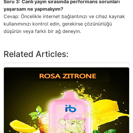
Soru 3: Canlı yayın sırasında performans sorunları
yaşarsam ne yapmalıyım?
Cevap: Öncelikle internet bağlantınızı ve cihaz kaynak
kullanımınızı kontrol edin, gerekirse çözünürlüğü
düşürün veya farklı bir ağ deneyin.
Related Articles: