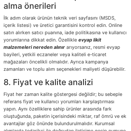
alma önerileri
İlk adım olarak ürünün teknik veri sayfasını (MSDS,
içerik listesi) ve üretici garantisini kontrol edin. Online
satın alırken satıcı puanına, iade politikasına ve kullanıcı
yorumlarına dikkat edin. Özellikle
evyap likit
malzemeleri nereden alınır
arıyorsanız, resmi evyap
bayileri, yetkili eczaneler veya kaliteli e-ticaret
mağazaları öncelikli olmalıdır. Ayrıca kampanya
zamanları ve toplu alım seçenekleri maliyeti düşürebilir.
8. Fiyat ve kalite analizi
Fiyat her zaman kalite göstergesi değildir; bu sebeple
referans fiyat ve kullanıcı yorumları karşılaştırması
yapın. Aynı özelliklere sahip ürünler arasında fark
oluştuğunda, paketin içerisindeki miktar, raf ömrü ve ek
avantajlar göz önünde bulundurulmalıdır. Kurumsal
alımlarda tedarikçi ile doğrudan iletişime geçip numune