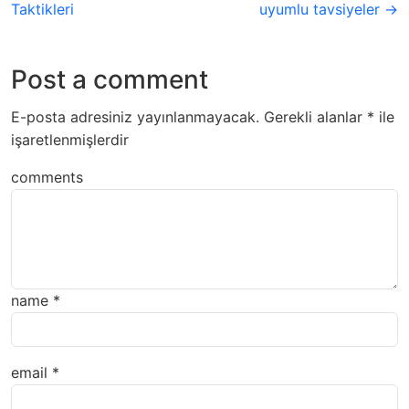
Taktikleri
uyumlu tavsiyeler →
Post a comment
E-posta adresiniz yayınlanmayacak.
Gerekli alanlar
*
ile
işaretlenmişlerdir
comments
name
*
email
*