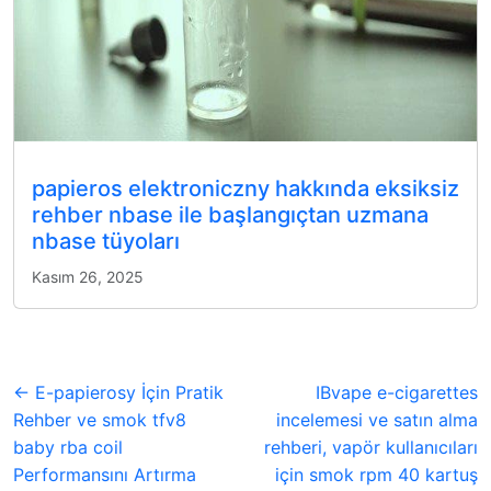
papieros elektroniczny hakkında eksiksiz
rehber nbase ile başlangıçtan uzmana
nbase tüyoları
Kasım 26, 2025
← E-papierosy İçin Pratik
IBvape e-cigarettes
Rehber ve smok tfv8
incelemesi ve satın alma
baby rba coil
rehberi, vapör kullanıcıları
Performansını Artırma
için smok rpm 40 kartuş