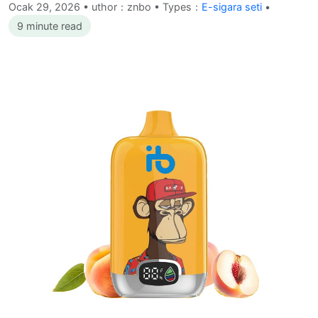
Ocak 29, 2026
•
uthor：znbo • Types：
E-sigara seti
•
9 minute read