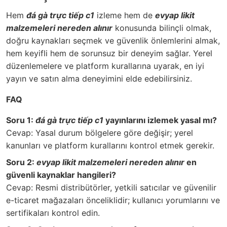
Hem
đá gà trực tiếp c1
izleme hem de
evyap likit
malzemeleri nereden alınır
konusunda bilinçli olmak,
doğru kaynakları seçmek ve güvenlik önlemlerini almak,
hem keyifli hem de sorunsuz bir deneyim sağlar. Yerel
düzenlemelere ve platform kurallarına uyarak, en iyi
yayın ve satın alma deneyimini elde edebilirsiniz.
FAQ
Soru 1:
đá gà trực tiếp c1
yayınlarını izlemek yasal mı?
Cevap: Yasal durum bölgelere göre değişir; yerel
kanunları ve platform kurallarını kontrol etmek gerekir.
Soru 2:
evyap likit malzemeleri nereden alınır
en
güvenli kaynaklar hangileri?
Cevap: Resmi distribütörler, yetkili satıcılar ve güvenilir
e-ticaret mağazaları önceliklidir; kullanıcı yorumlarını ve
sertifikaları kontrol edin.