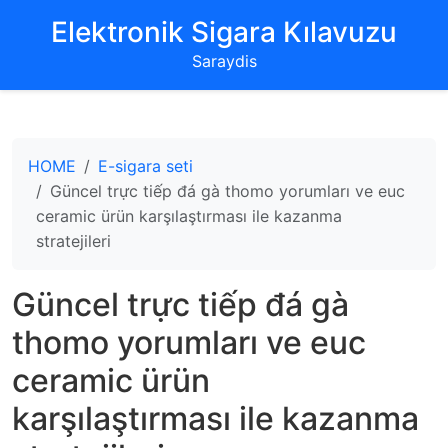
‌Elektronik Sigara Kılavuzu‌
Saraydis
HOME
E-sigara seti
Güncel trực tiếp đá gà thomo yorumları ve euc
ceramic ürün karşılaştırması ile kazanma
stratejileri
Güncel trực tiếp đá gà
thomo yorumları ve euc
ceramic ürün
karşılaştırması ile kazanma