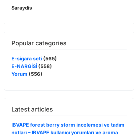
Saraydis
Popular categories
E-sigara seti
(565)
E-NARGİSİ
(558)
Yorum
(556)
Latest articles
IBVAPE forest berry storm incelemesi ve tadım
notları – IBVAPE kullanıcı yorumları ve aroma