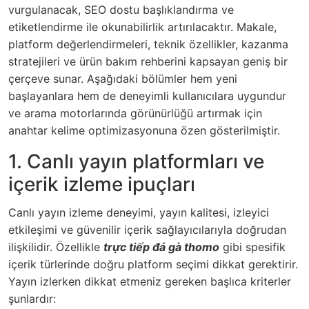
vurgulanacak, SEO dostu başlıklandırma ve
etiketlendirme ile okunabilirlik artırılacaktır. Makale,
platform değerlendirmeleri, teknik özellikler, kazanma
stratejileri ve ürün bakım rehberini kapsayan geniş bir
çerçeve sunar. Aşağıdaki bölümler hem yeni
başlayanlara hem de deneyimli kullanıcılara uygundur
ve arama motorlarında görünürlüğü artırmak için
anahtar kelime optimizasyonuna özen gösterilmiştir.
1. Canlı yayın platformları ve
içerik izleme ipuçları
Canlı yayın izleme deneyimi, yayın kalitesi, izleyici
etkileşimi ve güvenilir içerik sağlayıcılarıyla doğrudan
ilişkilidir. Özellikle
trực tiếp đá gà thomo
gibi spesifik
içerik türlerinde doğru platform seçimi dikkat gerektirir.
Yayın izlerken dikkat etmeniz gereken başlıca kriterler
şunlardır: