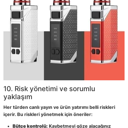
10. Risk yönetimi ve sorumlu
yaklaşım
Her türden canlı yayın ve ürün yatırımı belli riskleri
içerir. Bu riskleri yönetmek için öneriler:
Bütçe kontrolü:
Kaybetmeyi göze alacağınız