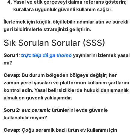
Yasal ve etik çerçeveyi daima referans gösterin;
kurallara uygunluk güvenli kullanım sağlar.
İlerlemek için küçük, ölçülebilir adımlar atın ve sürekli
geri bildirimlerle stratejinizi geliştirin.
Sık Sorulan Sorular (SSS)
Soru 1:
trực tiếp đá gà thomo
yayınlarını izlemek yasal
mı?
Cevap:
Bu durum bölgeden bölgeye değişir; her
zaman yerel yasaları ve platformun kullanım şartlarını
kontrol edin. Yasal belirsizliklerde hukuki danışmanlık
almak en güvenli yaklaşımdır.
Soru 2:
euc ceramic
ürünlerini evde güvenle
kullanabilir miyim?
Cevap:
Çoğu seramik bazlı ürün ev kullanımı için