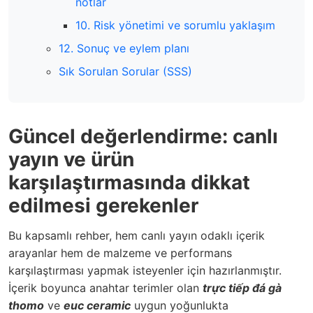
notlar
10. Risk yönetimi ve sorumlu yaklaşım
12. Sonuç ve eylem planı
Sık Sorulan Sorular (SSS)
Güncel değerlendirme: canlı
yayın ve ürün
karşılaştırmasında dikkat
edilmesi gerekenler
Bu kapsamlı rehber, hem canlı yayın odaklı içerik
arayanlar hem de malzeme ve performans
karşılaştırması yapmak isteyenler için hazırlanmıştır.
İçerik boyunca anahtar terimler olan
trực tiếp đá gà
thomo
ve
euc ceramic
uygun yoğunlukta