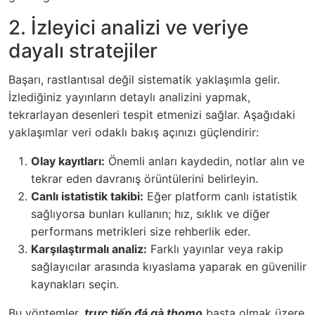
2. İzleyici analizi ve veriye
dayalı stratejiler
Başarı, rastlantısal değil sistematik yaklaşımla gelir.
İzlediğiniz yayınların detaylı analizini yapmak,
tekrarlayan desenleri tespit etmenizi sağlar. Aşağıdaki
yaklaşımlar veri odaklı bakış açınızı güçlendirir:
Olay kayıtları:
Önemli anları kaydedin, notlar alın ve
tekrar eden davranış örüntülerini belirleyin.
Canlı istatistik takibi:
Eğer platform canlı istatistik
sağlıyorsa bunları kullanın; hız, sıklık ve diğer
performans metrikleri size rehberlik eder.
Karşılaştırmalı analiz:
Farklı yayınlar veya rakip
sağlayıcılar arasında kıyaslama yaparak en güvenilir
kaynakları seçin.
Bu yöntemler,
trực tiếp đá gà thomo
başta olmak üzere