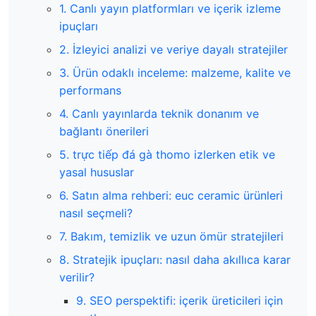
1. Canlı yayın platformları ve içerik izleme
ipuçları
2. İzleyici analizi ve veriye dayalı stratejiler
3. Ürün odaklı inceleme: malzeme, kalite ve
performans
4. Canlı yayınlarda teknik donanım ve
bağlantı önerileri
5. trực tiếp đá gà thomo izlerken etik ve
yasal hususlar
6. Satın alma rehberi: euc ceramic ürünleri
nasıl seçmeli?
7. Bakım, temizlik ve uzun ömür stratejileri
8. Stratejik ipuçları: nasıl daha akıllıca karar
verilir?
9. SEO perspektifi: içerik üreticileri için