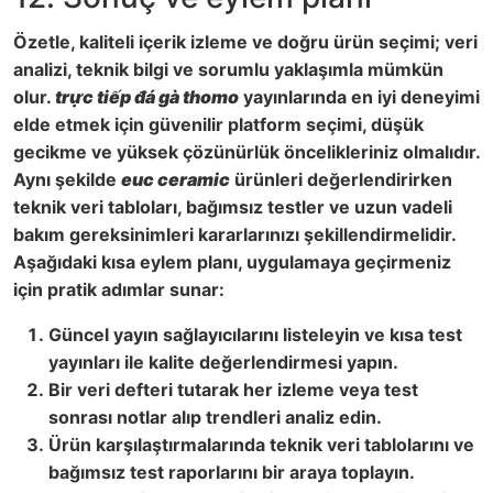
Özetle, kaliteli içerik izleme ve doğru ürün seçimi; veri
analizi, teknik bilgi ve sorumlu yaklaşımla mümkün
olur.
trực tiếp đá gà thomo
yayınlarında en iyi deneyimi
elde etmek için güvenilir platform seçimi, düşük
gecikme ve yüksek çözünürlük öncelikleriniz olmalıdır.
Aynı şekilde
euc ceramic
ürünleri değerlendirirken
teknik veri tabloları, bağımsız testler ve uzun vadeli
bakım gereksinimleri kararlarınızı şekillendirmelidir.
Aşağıdaki kısa eylem planı, uygulamaya geçirmeniz
için pratik adımlar sunar:
Güncel yayın sağlayıcılarını listeleyin ve kısa test
yayınları ile kalite değerlendirmesi yapın.
Bir veri defteri tutarak her izleme veya test
sonrası notlar alıp trendleri analiz edin.
Ürün karşılaştırmalarında teknik veri tablolarını ve
bağımsız test raporlarını bir araya toplayın.