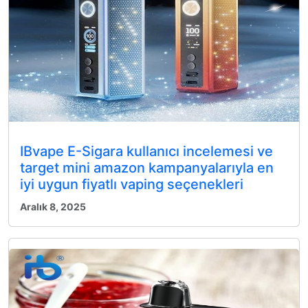
IBvape E-Sigara kullanıcı incelemesi ve
target mini amazon kampanyalarıyla en
iyi uygun fiyatlı vaping seçenekleri
Aralık 8, 2025