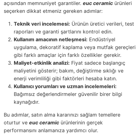
açısından memnuniyet garantiler.
euc ceramic
ürünleri
seçerken dikkat etmeniz gereken adımlar:
Teknik veri incelemesi:
Ürünün üretici verileri, test
raporları ve garanti şartlarını kontrol edin.
Kullanım amacının netleşmesi:
Endüstriyel
uygulama, dekoratif kaplama veya mutfak gereçleri
gibi farklı amaçlar için farklı özellikler gerekir.
Maliyet-etkinlik analizi:
Fiyat sadece başlangıç
maliyetini gösterir; bakım, değiştirme sıklığı ve
enerji verimliliği gibi faktörleri hesaba katın.
Kullanıcı yorumları ve uzman incelemeleri:
Bağımsız değerlendirmeler güvenilir birer bilgi
kaynağıdır.
Bu adımlar, satın alma kararınızı sağlam temellere
oturtur ve
euc ceramic
ürünlerinin gerçek
performansını anlamanıza yardımcı olur.