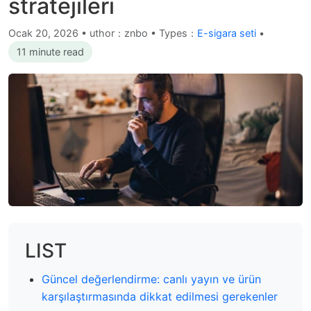
stratejileri
Ocak 20, 2026
•
uthor：znbo • Types：
E-sigara seti
•
11 minute read
LIST
Güncel değerlendirme: canlı yayın ve ürün
karşılaştırmasında dikkat edilmesi gerekenler