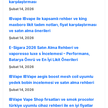
karşılaştırması
Şubat 14, 2026
IBvape IBvape ile kapsamlı rehber ve king
maxboro likit tadım notları, fiyat karşılaştırması
ve satın alma önerileri
Şubat 14, 2026
E-Sigara 2026 Satın Alma Rehberi ve
vaporesso luxe s İncelemesi – Performans,
Batarya Ömrü ve En İyi Likit Önerileri
Şubat 14, 2026
IBVape IBVape aegis boost mesh coil uyumlu
yedek bobin incelemesi ve satın alma rehberi
Şubat 14, 2026
IBVape Vape Shop fırsatları ve smok procolor
türkiye uyumlu cihaz rehberi ile en iyi fiyatlar