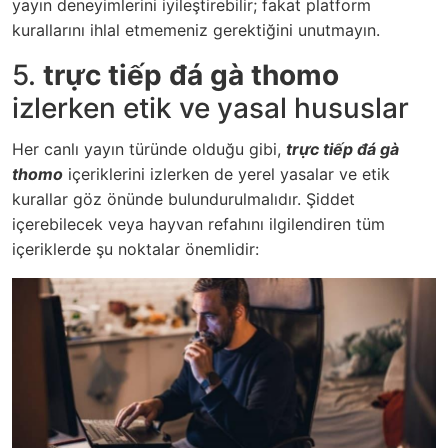
yayın deneyimlerini iyileştirebilir; fakat platform
kurallarını ihlal etmemeniz gerektiğini unutmayın.
5.
trực tiếp đá gà thomo
izlerken etik ve yasal hususlar
Her canlı yayın türünde olduğu gibi,
trực tiếp đá gà
thomo
içeriklerini izlerken de yerel yasalar ve etik
kurallar göz önünde bulundurulmalıdır. Şiddet
içerebilecek veya hayvan refahını ilgilendiren tüm
içeriklerde şu noktalar önemlidir: