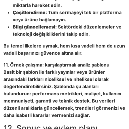
miktarla hareket edin.
Çeşitlendirme:
Tüm sermayeyi tek bir platforma
veya ürüne bağlamayın.
Bilgi güncellemesi:
Sektördeki düzenlemeler ve
teknoloji değişikliklerini takip edin.
Bu temel ilkelere uymak, hem kısa vadeli hem de uzun
vadeli başarınızı güvence altına alır.
11. Örnek çalışma: karşılaştırmalı analiz şablonu
Basit bir şablon ile farklı yayınlar veya ürünler
arasındaki farkları niceliksel ve niteliksel olarak
değerlendirebilirsiniz. Şablonda şu alanları
bulundurun: performans metrikleri, maliyet, kullanıcı
memnuniyeti, garanti ve teknik destek. Bu verileri
düzenli aralıklarla güncellemek, trendleri görmenizi ve
daha isabetli kararlar vermenizi sağlar.
12. Sonuç ve eylem planı