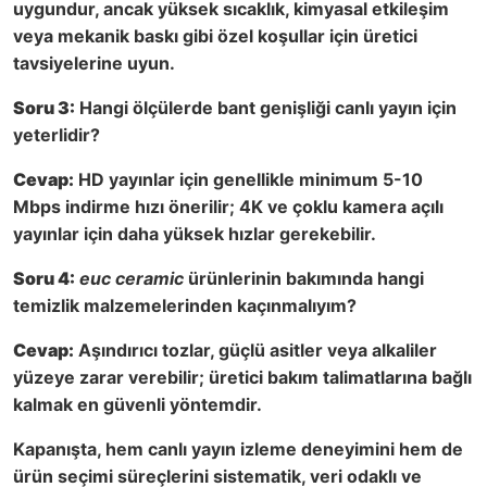
uygundur, ancak yüksek sıcaklık, kimyasal etkileşim
veya mekanik baskı gibi özel koşullar için üretici
tavsiyelerine uyun.
Soru 3:
Hangi ölçülerde bant genişliği canlı yayın için
yeterlidir?
Cevap:
HD yayınlar için genellikle minimum 5-10
Mbps indirme hızı önerilir; 4K ve çoklu kamera açılı
yayınlar için daha yüksek hızlar gerekebilir.
Soru 4:
euc ceramic
ürünlerinin bakımında hangi
temizlik malzemelerinden kaçınmalıyım?
Cevap:
Aşındırıcı tozlar, güçlü asitler veya alkaliler
yüzeye zarar verebilir; üretici bakım talimatlarına bağlı
kalmak en güvenli yöntemdir.
Kapanışta, hem canlı yayın izleme deneyimini hem de
ürün seçimi süreçlerini sistematik, veri odaklı ve