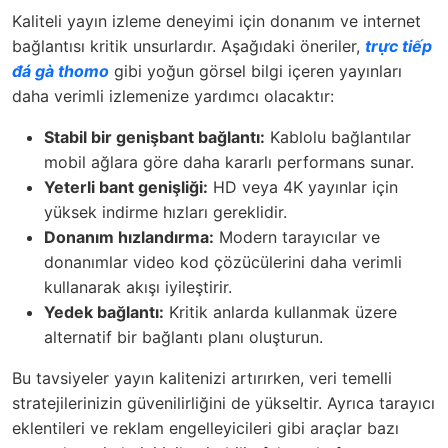
Kaliteli yayın izleme deneyimi için donanım ve internet
bağlantısı kritik unsurlardır. Aşağıdaki öneriler,
trực tiếp
đá gà thomo
gibi yoğun görsel bilgi içeren yayınları
daha verimli izlemenize yardımcı olacaktır:
Stabil bir genişbant bağlantı:
Kablolu bağlantılar
mobil ağlara göre daha kararlı performans sunar.
Yeterli bant genişliği:
HD veya 4K yayınlar için
yüksek indirme hızları gereklidir.
Donanım hızlandırma:
Modern tarayıcılar ve
donanımlar video kod çözücülerini daha verimli
kullanarak akışı iyileştirir.
Yedek bağlantı:
Kritik anlarda kullanmak üzere
alternatif bir bağlantı planı oluşturun.
Bu tavsiyeler yayın kalitenizi artırırken, veri temelli
stratejilerinizin güvenilirliğini de yükseltir. Ayrıca tarayıcı
eklentileri ve reklam engelleyicileri gibi araçlar bazı