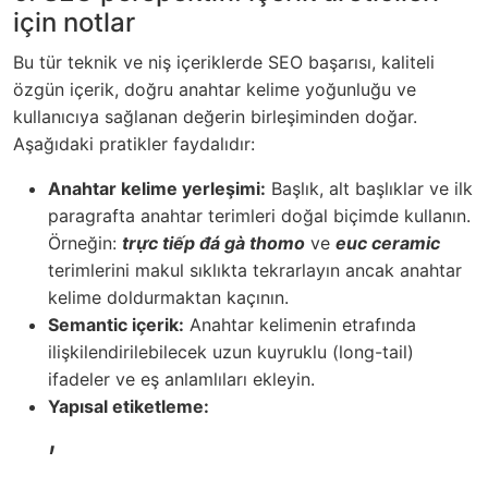
için notlar
Bu tür teknik ve niş içeriklerde SEO başarısı, kaliteli
özgün içerik, doğru anahtar kelime yoğunluğu ve
kullanıcıya sağlanan değerin birleşiminden doğar.
Aşağıdaki pratikler faydalıdır:
Anahtar kelime yerleşimi:
Başlık, alt başlıklar ve ilk
paragrafta anahtar terimleri doğal biçimde kullanın.
Örneğin:
trực tiếp đá gà thomo
ve
euc ceramic
terimlerini makul sıklıkta tekrarlayın ancak anahtar
kelime doldurmaktan kaçının.
Semantic içerik:
Anahtar kelimenin etrafında
ilişkilendirilebilecek uzun kuyruklu (long-tail)
ifadeler ve eş anlamlıları ekleyin.
Yapısal etiketleme:
,