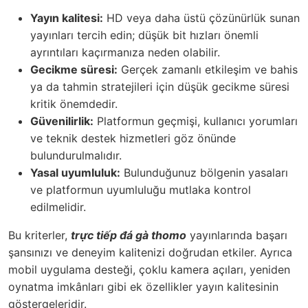
Yayın kalitesi:
HD veya daha üstü çözünürlük sunan
yayınları tercih edin; düşük bit hızları önemli
ayrıntıları kaçırmanıza neden olabilir.
Gecikme süresi:
Gerçek zamanlı etkileşim ve bahis
ya da tahmin stratejileri için düşük gecikme süresi
kritik önemdedir.
Güvenilirlik:
Platformun geçmişi, kullanıcı yorumları
ve teknik destek hizmetleri göz önünde
bulundurulmalıdır.
Yasal uyumluluk:
Bulunduğunuz bölgenin yasaları
ve platformun uyumluluğu mutlaka kontrol
edilmelidir.
Bu kriterler,
trực tiếp đá gà thomo
yayınlarında başarı
şansınızı ve deneyim kalitenizi doğrudan etkiler. Ayrıca
mobil uygulama desteği, çoklu kamera açıları, yeniden
oynatma imkânları gibi ek özellikler yayın kalitesinin
göstergeleridir.