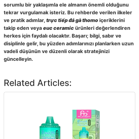
sorumlu bir yaklaşımla ele almanın önemli olduğunu
tekrar vurgulamak isteriz. Bu rehberde verilen ilkeler
ve pratik adımlar,
trực tiếp đá gà thomo
içeriklerini
takip eden veya
euc ceramic
ürünleri değerlendiren
herkes için faydalı olacaktır. Başarı; bilgi, sabır ve
disiplinle gelir, bu yüzden adımlarınızı planlarken uzun
vadeli düşünün ve düzenli olarak stratejinizi
güncelleyin.
Related Articles: