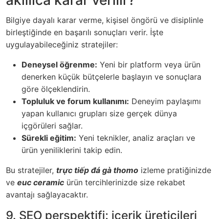
akıllıca karar verilir?
Bilgiye dayalı karar verme, kişisel öngörü ve disiplinle
birleştiğinde en başarılı sonuçları verir. İşte
uygulayabileceğiniz stratejiler:
Deneysel öğrenme:
Yeni bir platform veya ürün
denerken küçük bütçelerle başlayın ve sonuçlara
göre ölçeklendirin.
Topluluk ve forum kullanımı:
Deneyim paylaşımı
yapan kullanıcı grupları size gerçek dünya
içgörüleri sağlar.
Sürekli eğitim:
Yeni teknikler, analiz araçları ve
ürün yeniliklerini takip edin.
Bu stratejiler,
trực tiếp đá gà thomo
izleme pratiğinizde
ve
euc ceramic
ürün tercihlerinizde size rekabet
avantajı sağlayacaktır.
9. SEO perspektifi: içerik üreticileri