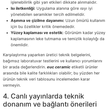
işlenebilirlik gibi yan etkileri dikkate alınmalıdır.
Isı iletkenliği:
Uygulama alanına göre ısıyı iyi
yönetebilen seramikler tercih edilmelidir.
Aşınma ve çizilme dayanımı:
Uzun ömürlü kullanım
için bu özellikler kritik önemededir.
Yüzey kaplaması ve estetik:
Görünüm kadar yüzey
kaplamasının leke tutmama ve temizlik kolaylığı da
önemlidir.
Karşılaştırma yaparken üretici teknik belgelerini,
bağımsız laboratuvar testlerini ve kullanıcı yorumlarını
bir arada değerlendirin.
euc ceramic
etiketli ürünler
arasında bile kalite farklılıkları olabilir; bu yüzden her
ürünün teknik veri tablosunu incelemeden karar
vermeyin.
4. Canlı yayınlarda teknik
donanım ve bağlantı önerileri