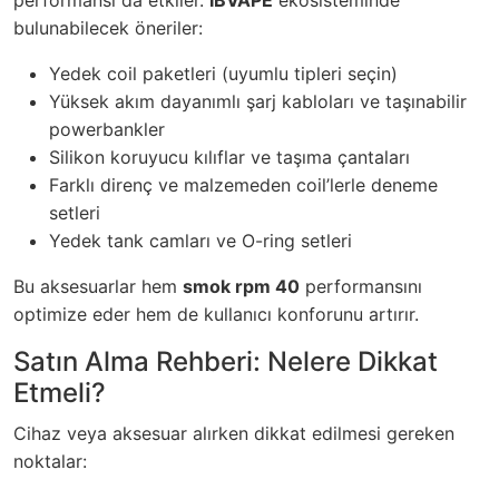
performansı da etkiler.
IBVAPE
ekosisteminde
bulunabilecek öneriler:
Yedek coil paketleri (uyumlu tipleri seçin)
Yüksek akım dayanımlı şarj kabloları ve taşınabilir
powerbankler
Silikon koruyucu kılıflar ve taşıma çantaları
Farklı direnç ve malzemeden coil’lerle deneme
setleri
Yedek tank camları ve O-ring setleri
Bu aksesuarlar hem
smok rpm 40
performansını
optimize eder hem de kullanıcı konforunu artırır.
Satın Alma Rehberi: Nelere Dikkat
Etmeli?
Cihaz veya aksesuar alırken dikkat edilmesi gereken
noktalar: