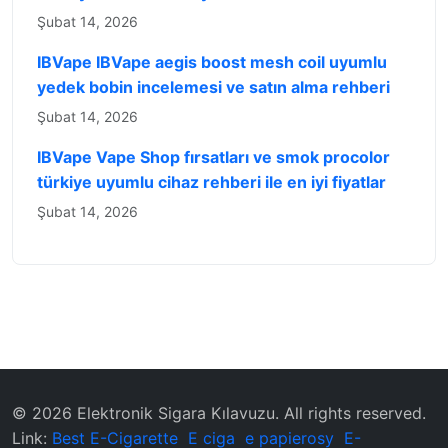
Şubat 14, 2026
IBVape IBVape aegis boost mesh coil uyumlu
yedek bobin incelemesi ve satın alma rehberi
Şubat 14, 2026
IBVape Vape Shop fırsatları ve smok procolor
türkiye uyumlu cihaz rehberi ile en iyi fiyatlar
Şubat 14, 2026
© 2026 ‌Elektronik Sigara Kılavuzu‌. All rights reserved.
Link:
Best E-Cigarette
E ciga
e papierosy
E-