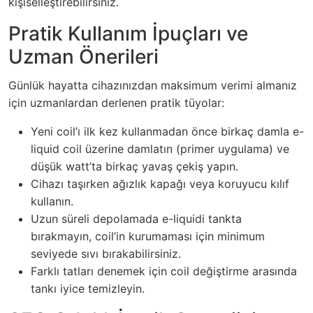
kişiselleştirebilirsiniz.
Pratik Kullanım İpuçları ve
Uzman Önerileri
Günlük hayatta cihazınızdan maksimum verimi almanız
için uzmanlardan derlenen pratik tüyolar:
Yeni coil’ı ilk kez kullanmadan önce birkaç damla e-
liquid coil üzerine damlatın (primer uygulama) ve
düşük watt’ta birkaç yavaş çekiş yapın.
Cihazı taşırken ağızlık kapağı veya koruyucu kılıf
kullanın.
Uzun süreli depolamada e-liquidi tankta
bırakmayın, coil’in kurumaması için minimum
seviyede sıvı bırakabilirsiniz.
Farklı tatları denemek için coil değiştirme arasında
tankı iyice temizleyin.