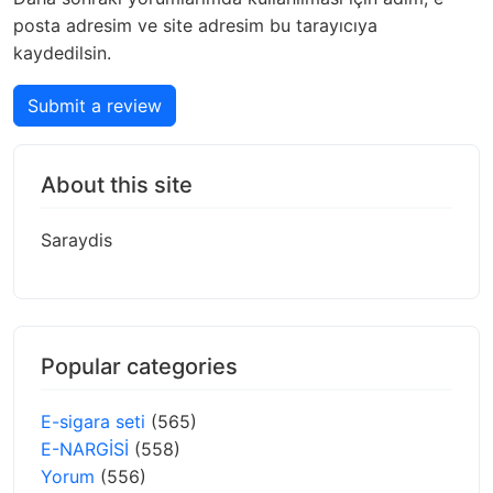
posta adresim ve site adresim bu tarayıcıya
kaydedilsin.
Submit a review
About this site
Saraydis
Popular categories
E-sigara seti
(565)
E-NARGİSİ
(558)
Yorum
(556)