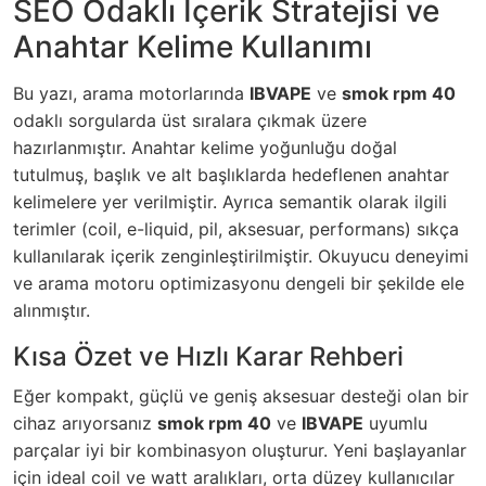
SEO Odaklı İçerik Stratejisi ve
Anahtar Kelime Kullanımı
Bu yazı, arama motorlarında
IBVAPE
ve
smok rpm 40
odaklı sorgularda üst sıralara çıkmak üzere
hazırlanmıştır. Anahtar kelime yoğunluğu doğal
tutulmuş, başlık ve alt başlıklarda hedeflenen anahtar
kelimelere yer verilmiştir. Ayrıca semantik olarak ilgili
terimler (coil, e-liquid, pil, aksesuar, performans) sıkça
kullanılarak içerik zenginleştirilmiştir. Okuyucu deneyimi
ve arama motoru optimizasyonu dengeli bir şekilde ele
alınmıştır.
Kısa Özet ve Hızlı Karar Rehberi
Eğer kompakt, güçlü ve geniş aksesuar desteği olan bir
cihaz arıyorsanız
smok rpm 40
ve
IBVAPE
uyumlu
parçalar iyi bir kombinasyon oluşturur. Yeni başlayanlar
için ideal coil ve watt aralıkları, orta düzey kullanıcılar