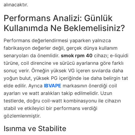
alınacaktır.
Performans Analizi: Günlük
Kullanımda Ne Beklemelisiniz?
Performans değerlendirmesi yaparken yalnızca
fabrikasyon değerler değil, gerçek dünya kullanım
senaryoları da önemlidir.
smok rpm 40
cihazı; e-liquidi
türüne, coil direncine ve sürücü ayarlarına göre farklı
sonuç verir. Örneğin yüksek VG içeren sıvılarda daha
yoğun bulut, yüksek PG içeriğinde ise daha belirgin tat
elde edilir. Ayrıca
IBVAPE
markasının önerdiği coil
ayarları ve watt aralıkları takip edilmelidir. Uzun
testlerde, doğru coil-watt kombinasyonu ile cihazın
stabil ve etkileyici bir performans verdiği
gözlemlenmiştir.
Isınma ve Stabilite