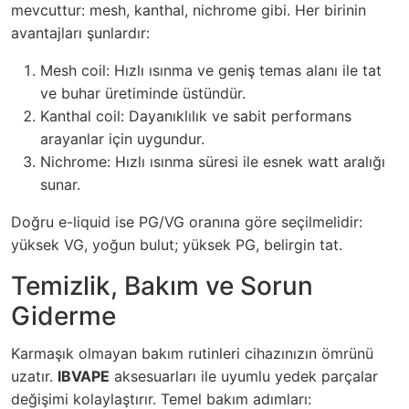
mevcuttur: mesh, kanthal, nichrome gibi. Her birinin
avantajları şunlardır:
Mesh coil: Hızlı ısınma ve geniş temas alanı ile tat
ve buhar üretiminde üstündür.
Kanthal coil: Dayanıklılık ve sabit performans
arayanlar için uygundur.
Nichrome: Hızlı ısınma süresi ile esnek watt aralığı
sunar.
Doğru e-liquid ise PG/VG oranına göre seçilmelidir:
yüksek VG, yoğun bulut; yüksek PG, belirgin tat.
Temizlik, Bakım ve Sorun
Giderme
Karmaşık olmayan bakım rutinleri cihazınızın ömrünü
uzatır.
IBVAPE
aksesuarları ile uyumlu yedek parçalar
değişimi kolaylaştırır. Temel bakım adımları: