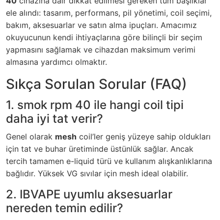
40
cihazına dair dikkat edilmesi gereken tüm başlıklar
ele alındı: tasarım, performans, pil yönetimi, coil seçimi,
bakım, aksesuarlar ve satın alma ipuçları. Amacımız
okuyucunun kendi ihtiyaçlarına göre bilinçli bir seçim
yapmasını sağlamak ve cihazdan maksimum verimi
almasına yardımcı olmaktır.
Sıkça Sorulan Sorular (FAQ)
1. smok rpm 40 ile hangi coil tipi
daha iyi tat verir?
Genel olarak
mesh
coil’ler geniş yüzeye sahip oldukları
için tat ve buhar üretiminde üstünlük sağlar. Ancak
tercih tamamen e-liquid türü ve kullanım alışkanlıklarına
bağlıdır. Yüksek VG sıvılar için mesh ideal olabilir.
2. IBVAPE uyumlu aksesuarlar
nereden temin edilir?