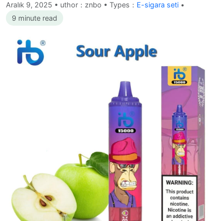
Aralık 9, 2025
•
uthor：znbo • Types：
E-sigara seti
•
9 minute read