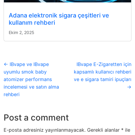
Adana elektronik sigara çeşitleri ve
kullanım rehberi
Ekim 2, 2025
← IBvape ve IBvape
IBvape E-Zigaretten için
uyumlu smok baby
kapsamlı kullanıcı rehberi
atomizer performans
ve e sigara tamiri ipuçları
incelemesi ve satın alma
→
rehberi
Post a comment
E-posta adresiniz yayınlanmayacak.
Gerekli alanlar
*
ile