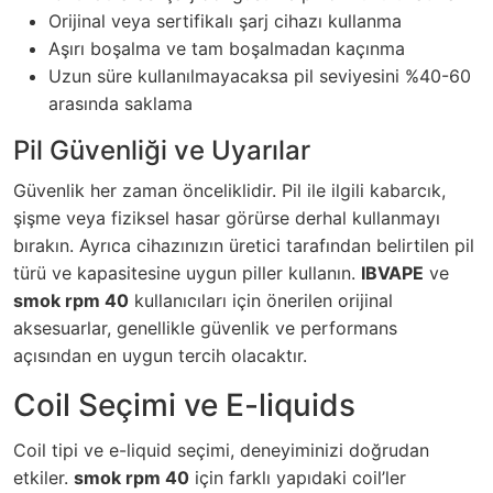
Orijinal veya sertifikalı şarj cihazı kullanma
Aşırı boşalma ve tam boşalmadan kaçınma
Uzun süre kullanılmayacaksa pil seviyesini %40-60
arasında saklama
Pil Güvenliği ve Uyarılar
Güvenlik her zaman önceliklidir. Pil ile ilgili kabarcık,
şişme veya fiziksel hasar görürse derhal kullanmayı
bırakın. Ayrıca cihazınızın üretici tarafından belirtilen pil
türü ve kapasitesine uygun piller kullanın.
IBVAPE
ve
smok rpm 40
kullanıcıları için önerilen orijinal
aksesuarlar, genellikle güvenlik ve performans
açısından en uygun tercih olacaktır.
Coil Seçimi ve E-liquids
Coil tipi ve e-liquid seçimi, deneyiminizi doğrudan
etkiler.
smok rpm 40
için farklı yapıdaki coil’ler