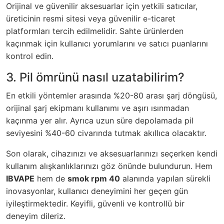
Orijinal ve güvenilir aksesuarlar için yetkili satıcılar,
üreticinin resmi sitesi veya güvenilir e-ticaret
platformları tercih edilmelidir. Sahte ürünlerden
kaçınmak için kullanıcı yorumlarını ve satıcı puanlarını
kontrol edin.
3. Pil ömrünü nasıl uzatabilirim?
En etkili yöntemler arasında %20-80 arası şarj döngüsü,
orijinal şarj ekipmanı kullanımı ve aşırı ısınmadan
kaçınma yer alır. Ayrıca uzun süre depolamada pil
seviyesini %40-60 civarında tutmak akıllıca olacaktır.
Son olarak, cihazınızı ve aksesuarlarınızı seçerken kendi
kullanım alışkanlıklarınızı göz önünde bulundurun. Hem
IBVAPE
hem de
smok rpm 40
alanında yapılan sürekli
inovasyonlar, kullanıcı deneyimini her geçen gün
iyileştirmektedir. Keyifli, güvenli ve kontrollü bir
deneyim dileriz.