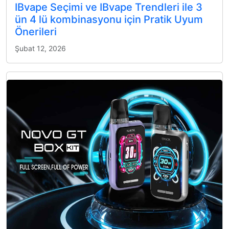
IBvape Seçimi ve IBvape Trendleri ile 3
ün 4 lü kombinasyonu için Pratik Uyum
Önerileri
Şubat 12, 2026