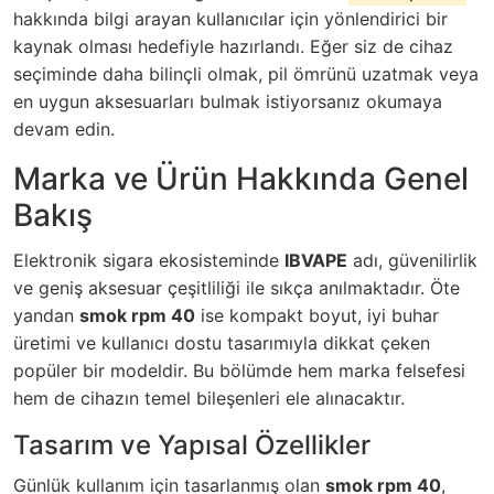
hakkında bilgi arayan kullanıcılar için yönlendirici bir
kaynak olması hedefiyle hazırlandı. Eğer siz de cihaz
seçiminde daha bilinçli olmak, pil ömrünü uzatmak veya
en uygun aksesuarları bulmak istiyorsanız okumaya
devam edin.
Marka ve Ürün Hakkında Genel
Bakış
Elektronik sigara ekosisteminde
IBVAPE
adı, güvenilirlik
ve geniş aksesuar çeşitliliği ile sıkça anılmaktadır. Öte
yandan
smok rpm 40
ise kompakt boyut, iyi buhar
üretimi ve kullanıcı dostu tasarımıyla dikkat çeken
popüler bir modeldir. Bu bölümde hem marka felsefesi
hem de cihazın temel bileşenleri ele alınacaktır.
Tasarım ve Yapısal Özellikler
Günlük kullanım için tasarlanmış olan
smok rpm 40
,