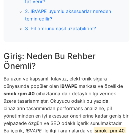
tat verir?
2. IBVAPE uyumlu aksesuarlar nereden
temin edilir?
3. Pil ömrünü nasıl uzatabilirim?
Giriş: Neden Bu Rehber
Önemli?
Bu uzun ve kapsamlı kılavuz, elektronik sigara
dünyasında popüler olan
IBVAPE
markası ve özellikle
smok rpm 40
cihazlarına dair detaylı bilgi vermek
üzere tasarlanmıştır. Okuyucu odaklı bu yazıda,
cihazların tasarımından performans analizine, pil
yönetiminden en iyi aksesuar önerilerine kadar geniş bir
yelpazede özgün ve SEO odaklı içerik sunulmaktadır.
Bu içerik,
IBVAPE
ile ilgili aramalarda ve
smok rpm 40