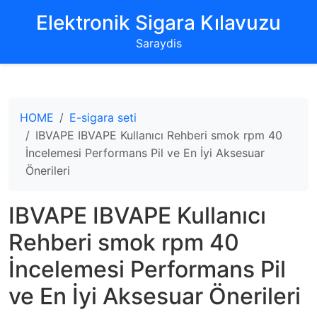
‌Elektronik Sigara Kılavuzu‌
Saraydis
HOME
E-sigara seti
IBVAPE IBVAPE Kullanıcı Rehberi smok rpm 40
İncelemesi Performans Pil ve En İyi Aksesuar
Önerileri
IBVAPE IBVAPE Kullanıcı
Rehberi smok rpm 40
İncelemesi Performans Pil
ve En İyi Aksesuar Önerileri