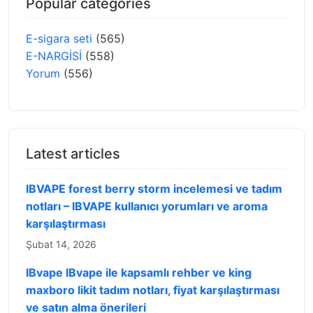
Popular categories
E-sigara seti
(565)
E-NARGİSİ
(558)
Yorum
(556)
Latest articles
IBVAPE forest berry storm incelemesi ve tadım
notları – IBVAPE kullanıcı yorumları ve aroma
karşılaştırması
Şubat 14, 2026
IBvape IBvape ile kapsamlı rehber ve king
maxboro likit tadım notları, fiyat karşılaştırması
ve satın alma önerileri