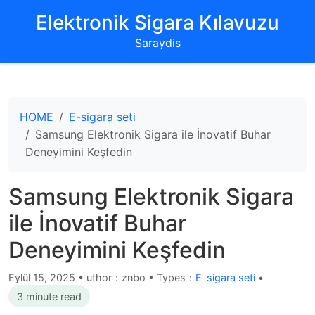
‌Elektronik Sigara Kılavuzu‌
Saraydis
HOME
E-sigara seti
Samsung Elektronik Sigara ile İnovatif Buhar
Deneyimini Keşfedin
Samsung Elektronik Sigara
ile İnovatif Buhar
Deneyimini Keşfedin
Eylül 15, 2025
•
uthor：znbo • Types：
E-sigara seti
•
3 minute read