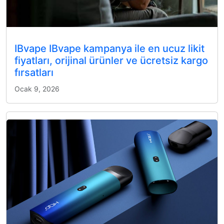
IBvape IBvape kampanya ile en ucuz likit
fiyatları, orijinal ürünler ve ücretsiz kargo
fırsatları
Ocak 9, 2026