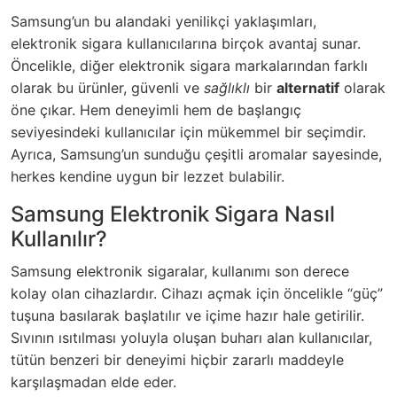
Samsung’un bu alandaki
yenilikçi
yaklaşımları,
elektronik sigara kullanıcılarına birçok avantaj sunar.
Öncelikle, diğer elektronik sigara markalarından farklı
olarak bu ürünler, güvenli ve
sağlıklı
bir
alternatif
olarak
öne çıkar. Hem deneyimli hem de başlangıç
seviyesindeki kullanıcılar için mükemmel bir seçimdir.
Ayrıca, Samsung’un sunduğu çeşitli aromalar sayesinde,
herkes kendine uygun bir lezzet bulabilir.
Samsung Elektronik Sigara Nasıl
Kullanılır?
Samsung elektronik sigaralar, kullanımı son derece
kolay olan cihazlardır. Cihazı açmak için öncelikle
güç
tuşuna basılarak başlatılır ve içime hazır hale getirilir.
Sıvının ısıtılması yoluyla oluşan buharı alan kullanıcılar,
tütün benzeri bir deneyimi hiçbir zararlı maddeyle
karşılaşmadan elde eder.