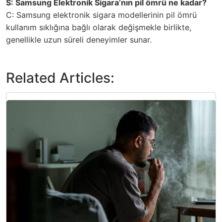
S: Samsung Elektronik Sigara’nın pil ömrü ne kadar?
C: Samsung elektronik sigara modellerinin pil ömrü
kullanım sıklığına bağlı olarak değişmekle birlikte,
genellikle uzun süreli deneyimler sunar.
Related Articles: