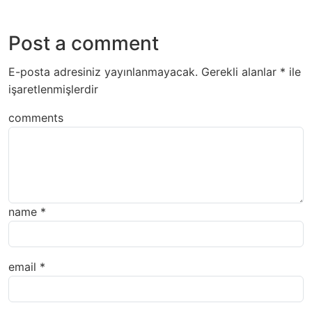
Post a comment
E-posta adresiniz yayınlanmayacak.
Gerekli alanlar
*
ile
işaretlenmişlerdir
comments
name
*
email
*