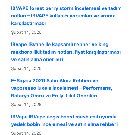
IBVAPE forest berry storm incelemesi ve tadım
notları – IBVAPE kullanıcı yorumları ve aroma
karşılaştırması
Şubat 14, 2026
IBvape IBvape ile kapsamlı rehber ve king
maxboro likit tadım notları, fiyat karşılaştırması
ve satın alma önerileri
Şubat 14, 2026
E-Sigara 2026 Satın Alma Rehberi ve
vaporesso luxe s İncelemesi – Performans,
Batarya Ömrü ve En İyi Likit Önerileri
Şubat 14, 2026
IBVape IBVape aegis boost mesh coil uyumlu
yedek bobin incelemesi ve satın alma rehberi
Şubat 14, 2026