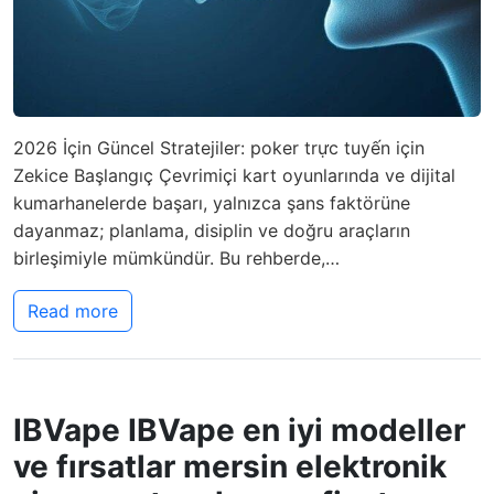
2026 İçin Güncel Stratejiler: poker trực tuyến için
Zekice Başlangıç Çevrimiçi kart oyunlarında ve dijital
kumarhanelerde başarı, yalnızca şans faktörüne
dayanmaz; planlama, disiplin ve doğru araçların
birleşimiyle mümkündür. Bu rehberde,…
Read more
IBVape IBVape en iyi modeller
ve fırsatlar mersin elektronik