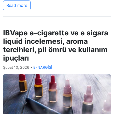
Read more
IBVape e-cigarette ve e sigara
liquid incelemesi, aroma
tercihleri, pil ömrü ve kullanım
ipuçları
Şubat 10, 2026
•
E-NARGİSİ