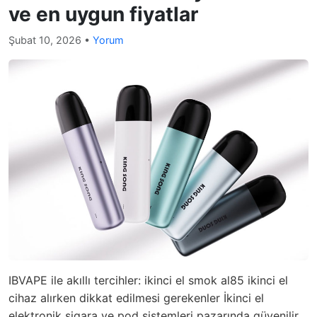
ve en uygun fiyatlar
Şubat 10, 2026
•
Yorum
IBVAPE ile akıllı tercihler: ikinci el smok al85 ikinci el
cihaz alırken dikkat edilmesi gerekenler İkinci el
elektronik sigara ve pod sistemleri pazarında güvenilir