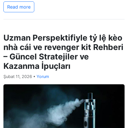
Read more
Uzman Perspektifiyle tỷ lệ kèo
nhà cái ve revenger kit Rehberi
– Güncel Stratejiler ve
Kazanma İpuçları
Şubat 11, 2026
•
Yorum