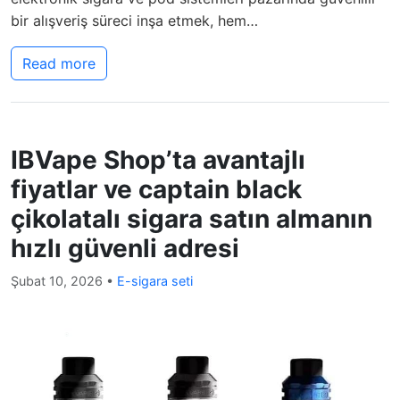
bir alışveriş süreci inşa etmek, hem…
Read more
IBVape Shop’ta avantajlı
fiyatlar ve captain black
çikolatalı sigara satın almanın
hızlı güvenli adresi
Şubat 10, 2026
•
E-sigara seti