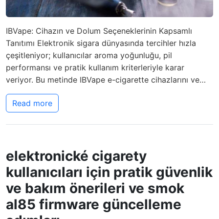
IBVape: Cihazın ve Dolum Seçeneklerinin Kapsamlı
Tanıtımı Elektronik sigara dünyasında tercihler hızla
çeşitleniyor; kullanıcılar aroma yoğunluğu, pil
performansı ve pratik kullanım kriterleriyle karar
veriyor. Bu metinde IBVape e-cigarette cihazlarını ve…
Read more
elektronické cigarety
kullanıcıları için pratik güvenlik
ve bakım önerileri ve smok
al85 firmware güncelleme