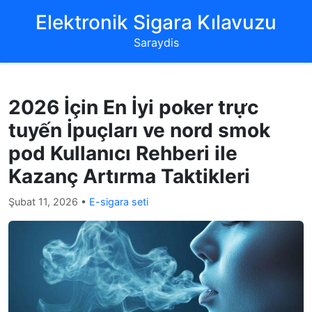
‌Elektronik Sigara Kılavuzu‌
Saraydis
2026 İçin En İyi poker trực
tuyến İpuçları ve nord smok
pod Kullanıcı Rehberi ile
Kazanç Artırma Taktikleri
Şubat 11, 2026
•
E-sigara seti