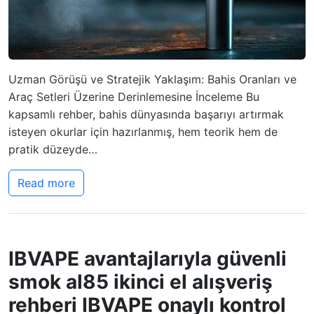
Uzman Görüşü ve Stratejik Yaklaşım: Bahis Oranları ve
Araç Setleri Üzerine Derinlemesine İnceleme Bu
kapsamlı rehber, bahis dünyasında başarıyı artırmak
isteyen okurlar için hazırlanmış, hem teorik hem de
pratik düzeyde…
Read more
IBVAPE avantajlarıyla güvenli
smok al85 ikinci el alışveriş
rehberi IBVAPE onaylı kontrol