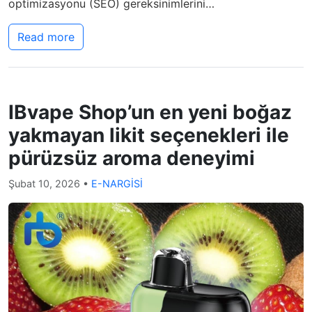
optimizasyonu (SEO) gereksinimlerini…
Read more
IBvape Shop’un en yeni boğaz
yakmayan likit seçenekleri ile
pürüzsüz aroma deneyimi
Şubat 10, 2026
•
E-NARGİSİ