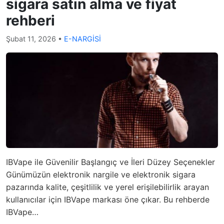
sigara satın alma ve fiyat
rehberi
Şubat 11, 2026
•
E-NARGİSİ
IBVape ile Güvenilir Başlangıç ve İleri Düzey Seçenekler
Günümüzün elektronik nargile ve elektronik sigara
pazarında kalite, çeşitlilik ve yerel erişilebilirlik arayan
kullanıcılar için IBVape markası öne çıkar. Bu rehberde
IBVape…