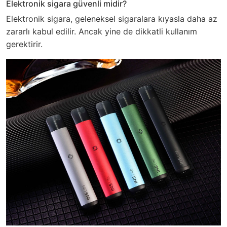
Elektronik sigara güvenli midir?
Elektronik sigara, geleneksel sigaralara kıyasla daha az
zararlı kabul edilir. Ancak yine de dikkatli kullanım
gerektirir.