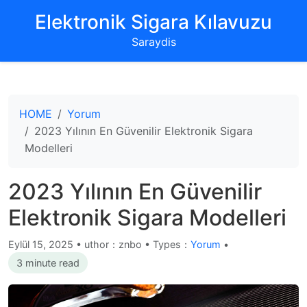
‌Elektronik Sigara Kılavuzu‌
Saraydis
HOME
Yorum
2023 Yılının En Güvenilir Elektronik Sigara
Modelleri
2023 Yılının En Güvenilir
Elektronik Sigara Modelleri
Eylül 15, 2025
•
uthor：znbo • Types：
Yorum
•
3 minute read