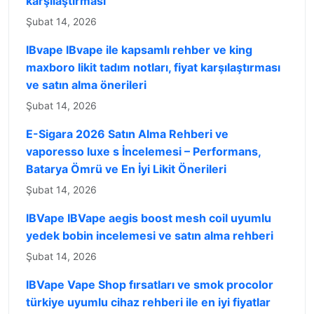
karşılaştırması
Şubat 14, 2026
IBvape IBvape ile kapsamlı rehber ve king
maxboro likit tadım notları, fiyat karşılaştırması
ve satın alma önerileri
Şubat 14, 2026
E-Sigara 2026 Satın Alma Rehberi ve
vaporesso luxe s İncelemesi – Performans,
Batarya Ömrü ve En İyi Likit Önerileri
Şubat 14, 2026
IBVape IBVape aegis boost mesh coil uyumlu
yedek bobin incelemesi ve satın alma rehberi
Şubat 14, 2026
IBVape Vape Shop fırsatları ve smok procolor
türkiye uyumlu cihaz rehberi ile en iyi fiyatlar