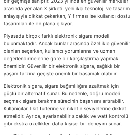
bir geçmişe sahiptir. 2023 yılında en güvenilir markalar
arasında yer alan X şirketi, yenilikçi teknoloji ve tasarım
anlayışıyla dikkat çekerken, Y firması ise kullanıcı dostu
tasarımları ile ön plana çıkıyor.
Piyasada birçok farklı elektronik sigara modeli
bulunmaktadır. Ancak bunlar arasında özellikle güvenilir
olanları seçerken, kullanıcı yorumlarına ve uzman
değerlendirmelerine göre bir karşılaştırma yapmak
önemlidir. Güvenilir bir elektronik sigara, sağlıklı bir
yaşam tarzına geçişte önemli bir basamak olabilir.
Elektronik sigara, sigara bağımlılığını azaltmak için
güçlü bir alternatif sunar. Bu nedenle, doğru modeli
seçmek sigara bırakma sürecinin başarısını artırabilir.
Kullanıcılar, likit türlerine ve nikotin seviyelerine dikkat
etmelidir. Ayrıca, ayarlanabilir sıcaklık ve watt kontrolü
gibi ekstra özellikler, daha kişisel bir deneyim sunar.