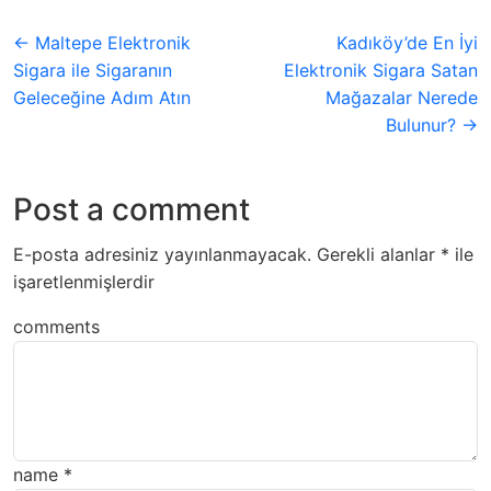
← Maltepe Elektronik
Kadıköy’de En İyi
Sigara ile Sigaranın
Elektronik Sigara Satan
Geleceğine Adım Atın
Mağazalar Nerede
Bulunur? →
Post a comment
E-posta adresiniz yayınlanmayacak.
Gerekli alanlar
*
ile
işaretlenmişlerdir
comments
name
*