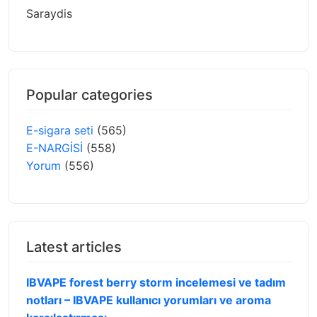
Saraydis
Popular categories
E-sigara seti
(565)
E-NARGİSİ
(558)
Yorum
(556)
Latest articles
IBVAPE forest berry storm incelemesi ve tadım
notları – IBVAPE kullanıcı yorumları ve aroma