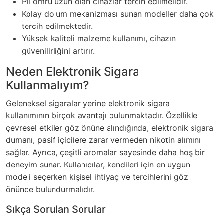
Pil ömrü uzun olan cihazlar tercih edilmelidir.
Kolay dolum mekanizması sunan modeller daha çok
tercih edilmektedir.
Yüksek kaliteli malzeme kullanımı, cihazın
güvenilirliğini artırır.
Neden Elektronik Sigara
Kullanmalıyım?
Geleneksel sigaralar yerine elektronik sigara
kullanımının birçok avantajı bulunmaktadır. Özellikle
çevresel etkiler göz önüne alındığında, elektronik sigara
dumanı, pasif içicilere zarar vermeden nikotin alımını
sağlar. Ayrıca, çeşitli aromalar sayesinde daha hoş bir
deneyim sunar. Kullanıcılar, kendileri için en uygun
modeli seçerken kişisel ihtiyaç ve tercihlerini göz
önünde bulundurmalıdır.
Sıkça Sorulan Sorular