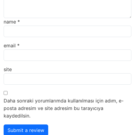
name
*
email
*
site
Daha sonraki yorumlarımda kullanılması için adım, e-
posta adresim ve site adresim bu tarayıcıya
kaydedilsin.
Submit a review