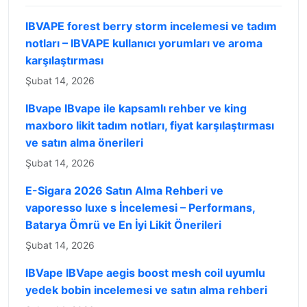
IBVAPE forest berry storm incelemesi ve tadım
notları – IBVAPE kullanıcı yorumları ve aroma
karşılaştırması
Şubat 14, 2026
IBvape IBvape ile kapsamlı rehber ve king
maxboro likit tadım notları, fiyat karşılaştırması
ve satın alma önerileri
Şubat 14, 2026
E-Sigara 2026 Satın Alma Rehberi ve
vaporesso luxe s İncelemesi – Performans,
Batarya Ömrü ve En İyi Likit Önerileri
Şubat 14, 2026
IBVape IBVape aegis boost mesh coil uyumlu
yedek bobin incelemesi ve satın alma rehberi