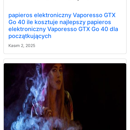
papieros elektroniczny Vaporesso GTX
Go 40 ile kosztuje najlepszy papieros
elektroniczny Vaporesso GTX Go 40 dla
początkujących
Kasım 2, 2025