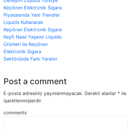
Deneyim Liquids Türkiye
Keçiören Elektronik Sigara
Piyasasında Yeni Trendler
Liquids Kullanarak
Keçiören Elektronik Sigara
Keyfi Nasıl Yaşanır Liquids
Ürünleri ile Keçiören
Elektronik Sigara
Sektöründe Fark Yaratın
Post a comment
E-posta adresiniz yayınlanmayacak.
Gerekli alanlar
*
ile
işaretlenmişlerdir
comments