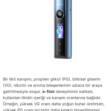
Bir likit karışımı, propilen glikol (PG), bitkisel gliserin
(VG), nikotin ve aroma bileşenlerinin ustaca bir araya
getirilmesiyle oluşur.
e-füst
deneyiminin kalitesi,
kullanılan likidin içeriği ve karışım oranlarına bağlıdır.
Örneğin, yüksek VG oranı daha yoğun buhar üretirken,
yüksek PG oranı lezzetin daha keskin hissedilmesini