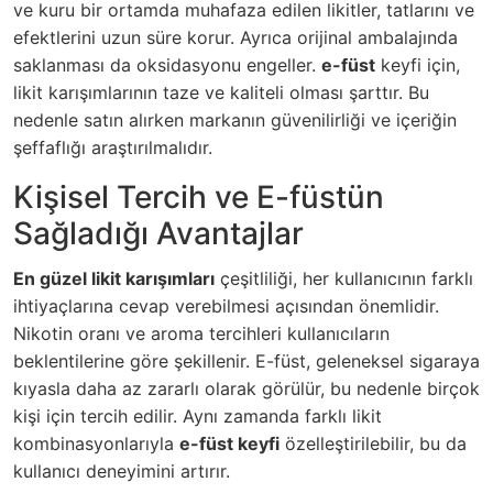
ve kuru bir ortamda muhafaza edilen likitler, tatlarını ve
efektlerini uzun süre korur. Ayrıca orijinal ambalajında
saklanması da oksidasyonu engeller.
e-füst
keyfi için,
likit karışımlarının taze ve kaliteli olması şarttır. Bu
nedenle satın alırken markanın güvenilirliği ve içeriğin
şeffaflığı araştırılmalıdır.
Kişisel Tercih ve E-füstün
Sağladığı Avantajlar
En güzel likit karışımları
çeşitliliği, her kullanıcının farklı
ihtiyaçlarına cevap verebilmesi açısından önemlidir.
Nikotin oranı ve aroma tercihleri kullanıcıların
beklentilerine göre şekillenir. E-füst, geleneksel sigaraya
kıyasla daha az zararlı olarak görülür, bu nedenle birçok
kişi için tercih edilir. Aynı zamanda farklı likit
kombinasyonlarıyla
e-füst keyfi
özelleştirilebilir, bu da
kullanıcı deneyimini artırır.