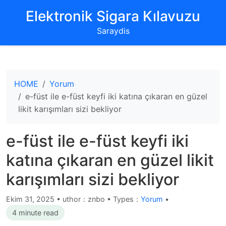
‌Elektronik Sigara Kılavuzu‌
Saraydis
HOME
Yorum
e-füst ile e-füst keyfi iki katına çıkaran en güzel
likit karışımları sizi bekliyor
e-füst ile e-füst keyfi iki
katına çıkaran en güzel likit
karışımları sizi bekliyor
Ekim 31, 2025
•
uthor：znbo • Types：
Yorum
•
4 minute read