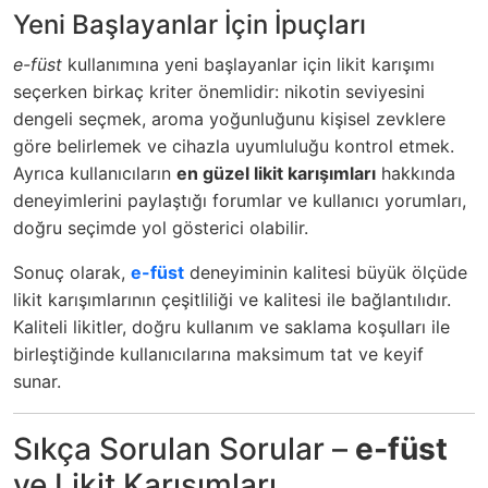
Yeni Başlayanlar İçin İpuçları
e-füst
kullanımına yeni başlayanlar için likit karışımı
seçerken birkaç kriter önemlidir: nikotin seviyesini
dengeli seçmek, aroma yoğunluğunu kişisel zevklere
göre belirlemek ve cihazla uyumluluğu kontrol etmek.
Ayrıca kullanıcıların
en güzel likit karışımları
hakkında
deneyimlerini paylaştığı forumlar ve kullanıcı yorumları,
doğru seçimde yol gösterici olabilir.
Sonuç olarak,
e-füst
deneyiminin kalitesi büyük ölçüde
likit karışımlarının çeşitliliği ve kalitesi ile bağlantılıdır.
Kaliteli likitler, doğru kullanım ve saklama koşulları ile
birleştiğinde kullanıcılarına maksimum tat ve keyif
sunar.
Sıkça Sorulan Sorular –
e-füst
ve Likit Karışımları