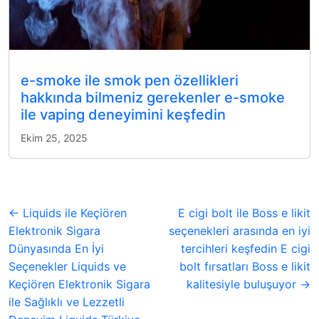
e-smoke ile smok pen özellikleri
hakkında bilmeniz gerekenler e-smoke
ile vaping deneyimini keşfedin
Ekim 25, 2025
← Liquids ile Keçiören
E cigi bolt ile Boss e likit
Elektronik Sigara
seçenekleri arasında en iyi
Dünyasında En İyi
tercihleri keşfedin E cigi
Seçenekler Liquids ve
bolt fırsatları Boss e likit
Keçiören Elektronik Sigara
kalitesiyle buluşuyor →
ile Sağlıklı ve Lezzetli