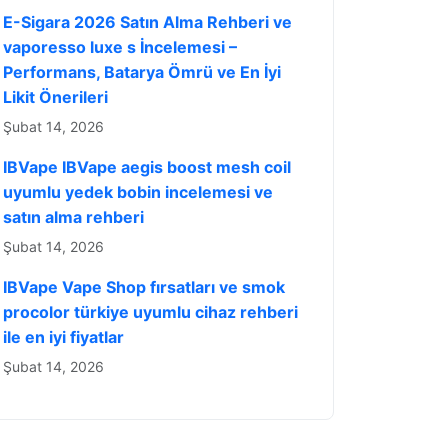
E-Sigara 2026 Satın Alma Rehberi ve
vaporesso luxe s İncelemesi –
Performans, Batarya Ömrü ve En İyi
Likit Önerileri
Şubat 14, 2026
IBVape IBVape aegis boost mesh coil
uyumlu yedek bobin incelemesi ve
satın alma rehberi
Şubat 14, 2026
IBVape Vape Shop fırsatları ve smok
procolor türkiye uyumlu cihaz rehberi
ile en iyi fiyatlar
Şubat 14, 2026