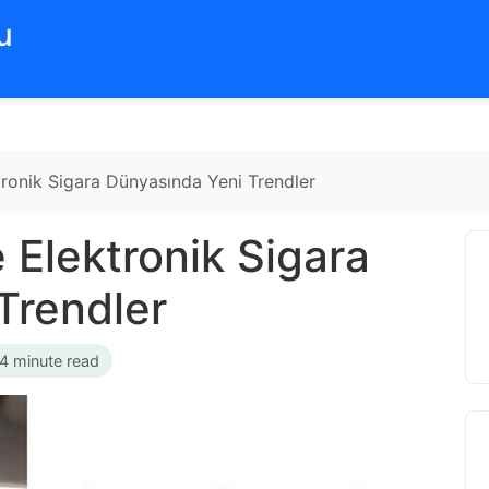
‌
ektronik Sigara Dünyasında Yeni Trendler
le Elektronik Sigara
Trendler
4 minute read