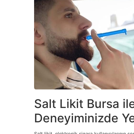
Salt Likit Bursa i
Deneyiminizde Y
Salt likit, elektronik sigara kullanıcılarının 