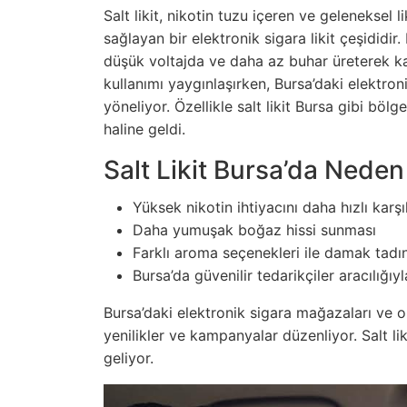
Salt likit, nikotin tuzu içeren ve geleneksel li
sağlayan bir elektronik sigara likit çeşididir.
düşük voltajda ve daha az buhar üreterek ka
kullanımı yaygınlaşırken, Bursa’daki elektronik
yöneliyor. Özellikle
salt likit Bursa
gibi bölge
haline geldi.
Salt Likit Bursa’da Nede
Yüksek nikotin ihtiyacını daha hızlı karş
Daha yumuşak boğaz hissi sunması
Farklı aroma seçenekleri ile damak tadı
Bursa’da güvenilir tedarikçiler aracılığı
Bursa’daki elektronik sigara mağazaları ve on
yenilikler ve kampanyalar düzenliyor. Salt li
geliyor.