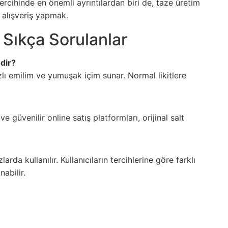
ercihinde en önemli ayrıntılardan biri de, taze üretim
n alışveriş yapmak.
a Sıkça Sorulanlar
edir?
hızlı emilim ve yumuşak içim sunar. Normal likitlere
 güvenilir online satış platformları, orijinal salt
a kullanılır. Kullanıcıların tercihlerine göre farklı
nabilir.