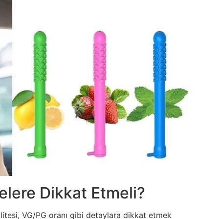
elere Dikkat Etmeli?
alitesi, VG/PG oranı gibi detaylara dikkat etmek