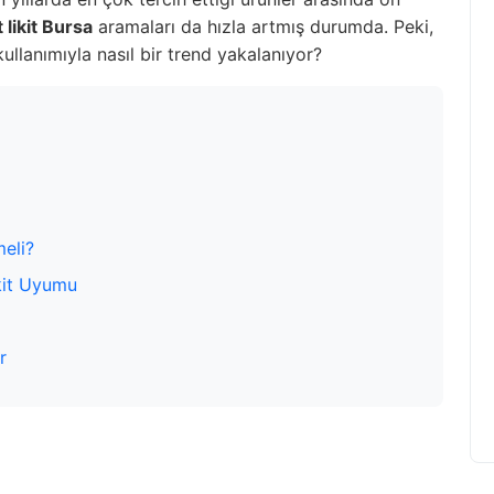
t likit Bursa
aramaları da hızla artmış durumda. Peki,
 kullanımıyla nasıl bir trend yakalanıyor?
meli?
ikit Uyumu
r