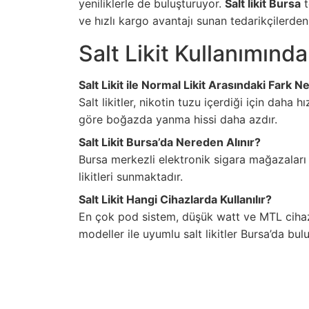
yeniliklerle de buluşturuyor.
Salt likit Bursa
t
ve hızlı kargo avantajı sunan tedarikçilerde
Salt Likit Kullanımınd
Salt Likit ile Normal Likit Arasındaki Fark N
Salt likitler, nikotin tuzu içerdiği için daha 
göre boğazda yanma hissi daha azdır.
Salt Likit Bursa’da Nereden Alınır?
Bursa merkezli elektronik sigara mağazaları ve
likitleri sunmaktadır.
Salt Likit Hangi Cihazlarda Kullanılır?
En çok pod sistem, düşük watt ve MTL cihazlard
modeller ile uyumlu salt likitler Bursa’da bulu