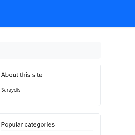
About this site
Saraydis
Popular categories