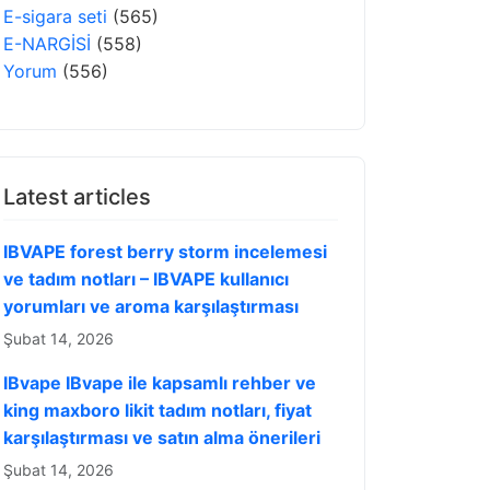
E-sigara seti
(565)
E-NARGİSİ
(558)
Yorum
(556)
Latest articles
IBVAPE forest berry storm incelemesi
ve tadım notları – IBVAPE kullanıcı
yorumları ve aroma karşılaştırması
Şubat 14, 2026
IBvape IBvape ile kapsamlı rehber ve
king maxboro likit tadım notları, fiyat
karşılaştırması ve satın alma önerileri
Şubat 14, 2026