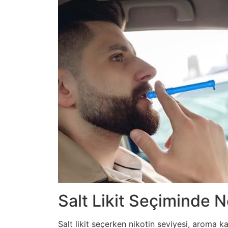
Salt Likit Seçiminde N
Salt likit seçerken nikotin seviyesi, aroma k