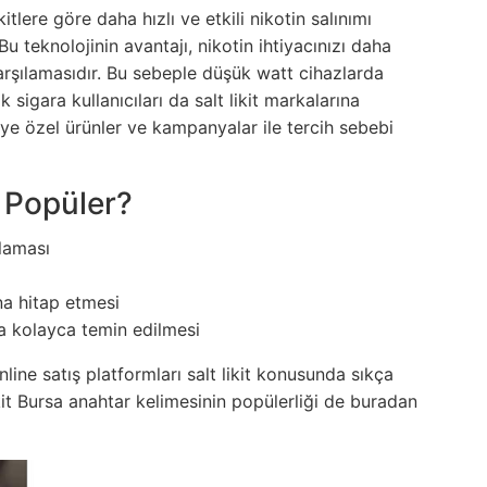
kitlere göre daha hızlı ve etkili nikotin salınımı
 Bu teknolojinin avantajı, nikotin ihtiyacınızı daha
rşılamasıdır. Bu sebeple düşük watt cihazlarda
 sigara kullanıcıları da salt likit markalarına
ye özel ürünler ve kampanyalar ile tercih sebebi
n Popüler?
ılaması
na hitap etmesi
yla kolayca temin edilmesi
line satış platformları salt likit konusunda sıkça
kit Bursa anahtar kelimesinin popülerliği de buradan