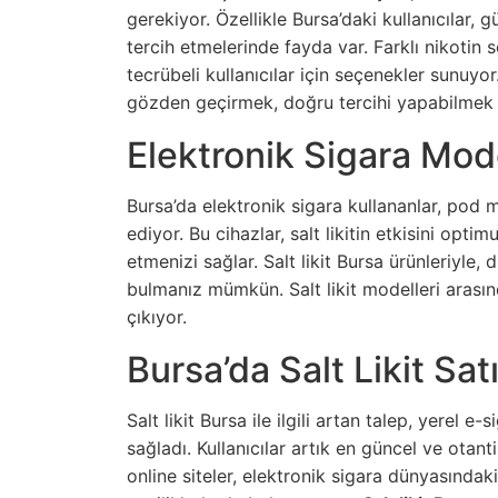
gerekiyor. Özellikle Bursa’daki kullanıcılar, 
tercih etmelerinde fayda var. Farklı nikotin s
tecrübeli kullanıcılar için seçenekler sunuyor. 
gözden geçirmek, doğru tercihi yapabilmek 
Elektronik Sigara Mode
Bursa’da elektronik sigara kullananlar, pod mo
ediyor. Bu cihazlar, salt likitin etkisini op
etmenizi sağlar. Salt likit Bursa ürünleriyl
bulmanız mümkün. Salt likit modelleri arası
çıkıyor.
Bursa’da Salt Likit Sat
Salt likit Bursa ile ilgili artan talep, yerel e
sağladı. Kullanıcılar artık en güncel ve otanti
online siteler, elektronik sigara dünyasındaki 