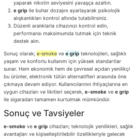
yaparak nikotin seviyesini yavaşça azaltın.
e grip
ile buhar dozajını ayarlayarak psikolojik
alışkanlıkları kontrol altında tutabilirsiniz.
Düzenli aralıklarla cihazınızı kontrol edin,
performansı maksimumda tutmak için teknik
destek alın.
Sonuç olarak;
e-smoke
ve
e grip
teknolojileri, sağlıklı
yaşam ve konforlu kullanım için yüksek standartlar
sunar. Hem ekonomik hem de çevresel açıdan yenilikçi
bu ürünler, elektronik tütün alternatifleri arasında öne
çıkmaya devam ediyor. Kullanıcılarının ihtiyaçlarına en
uygun cihazları ve likitleri seçerek,
e-smoke
ve
e grip
ile sigaradan tamamen kurtulmak mümkündür.
Sonuç ve Tavsiyeler
e-smoke
ve
e grip
cihazları; teknolojik yenilikleri, sağlık
avantajları ve kişiselleştirilebilir özellikleriyle gelecek