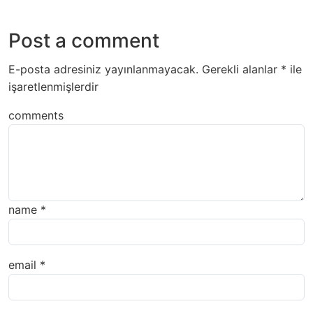
Post a comment
E-posta adresiniz yayınlanmayacak.
Gerekli alanlar
*
ile
işaretlenmişlerdir
comments
name
*
email
*