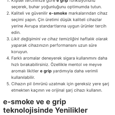
Kişisel tercihinize göre
e grip
fonksiyonunu
seçerek, buhar yoğunluğunu optimumda tutun.
Kaliteli ve güvenilir
e-smoke
markalarından cihaz
seçimi yapın. Çin üretimi düşük kaliteli cihazlar
yerine Avrupa standartlarına uygun ürünler tercih
edin.
Likit değişimini ve cihaz temizliğini haftalık olarak
yaparak
cihazınızın performansını uzun süre
koruyun.
Farklı aromalar deneyerek sigara kullanımını daha
hızlı bırakabilirsiniz. Özellikle mentol ve meyve
aromalı likitler
e grip
yardımıyla daha verimli
kullanılabilir.
Cihazın pil ömrünü uzatmak için gereksiz yere şarj
etmekten kaçının ve orijinal şarj cihazı kullanın.
e-smoke ve e grip
teknolojisinde Yenilikler