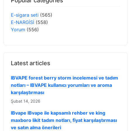
Popular categories
E-sigara seti
(565)
E-NARGİSİ
(558)
Yorum
(556)
Latest articles
IBVAPE forest berry storm incelemesi ve tadım
notları – IBVAPE kullanıcı yorumları ve aroma
karşılaştırması
Şubat 14, 2026
IBvape IBvape ile kapsamlı rehber ve king
maxboro likit tadım notları, fiyat karşılaştırması
ve satın alma önerileri