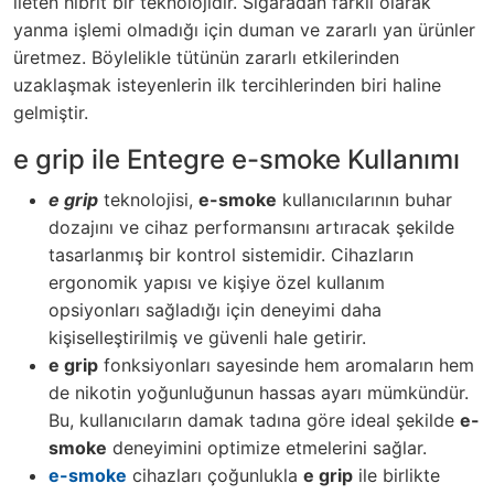
ileten hibrit bir teknolojidir. Sigaradan farklı olarak
yanma işlemi olmadığı için duman ve zararlı yan ürünler
üretmez. Böylelikle tütünün zararlı etkilerinden
uzaklaşmak isteyenlerin ilk tercihlerinden biri haline
gelmiştir.
e grip ile Entegre e-smoke Kullanımı
e grip
teknolojisi,
e-smoke
kullanıcılarının buhar
dozajını ve cihaz performansını artıracak şekilde
tasarlanmış bir kontrol sistemidir. Cihazların
ergonomik yapısı ve kişiye özel kullanım
opsiyonları sağladığı için deneyimi daha
kişiselleştirilmiş ve güvenli hale getirir.
e grip
fonksiyonları sayesinde hem aromaların hem
de nikotin yoğunluğunun hassas ayarı mümkündür.
Bu, kullanıcıların damak tadına göre ideal şekilde
e-
smoke
deneyimini optimize etmelerini sağlar.
e-smoke
cihazları çoğunlukla
e grip
ile birlikte