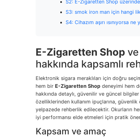
S2: E-Zigaretten Shop üzerinden
S3: smоk iron man için hangi li
S4: Cihazım aşırı ısınıyorsa ne
E-Zigaretten Shop
v
hakkında kapsamlı re
Elektronik sigara meraklıları için doğru seçi
hem bir
E-Zigaretten Shop
deneyimi hem de
hakkında detaylı, güvenilir ve güncel bilgil
özelliklerinden kullanım ipuçlarına, güvenlik
yelpazede rehberlik edilecektir. Okurların h
iyi performansı elde etmeleri için pratik öneri
Kapsam ve amaç