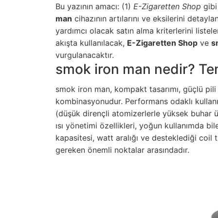
Bu yazının amacı: (1)
E-Zigaretten Shop
gibi
man
cihazının artılarını ve eksilerini detayla
yardımcı olacak satın alma kriterlerini liste
akışta kullanılacak,
E-Zigaretten Shop
ve
s
vurgulanacaktır.
smok iron man nedir? Tem
smok iron man, kompakt tasarımı, güçlü pil
kombinasyonudur. Performans odaklı kullanıc
(düşük dirençli atomizerlerle yüksek buhar 
ısı yönetimi özellikleri, yoğun kullanımda bil
kapasitesi, watt aralığı ve desteklediği coil 
gereken önemli noktalar arasındadır.