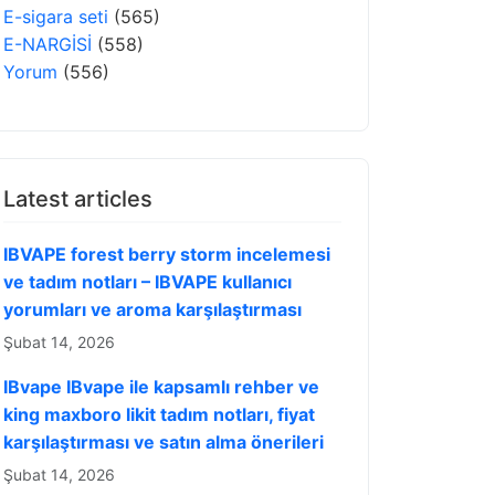
E-sigara seti
(565)
E-NARGİSİ
(558)
Yorum
(556)
Latest articles
IBVAPE forest berry storm incelemesi
ve tadım notları – IBVAPE kullanıcı
yorumları ve aroma karşılaştırması
Şubat 14, 2026
IBvape IBvape ile kapsamlı rehber ve
king maxboro likit tadım notları, fiyat
karşılaştırması ve satın alma önerileri
Şubat 14, 2026