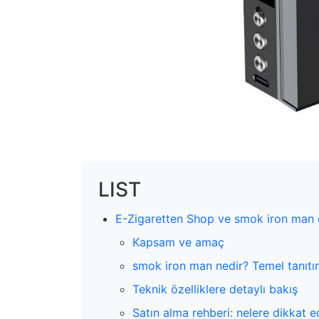
LIST
E-Zigaretten Shop ve smok iron man c
Kapsam ve amaç
smok iron man nedir? Temel tanıt
Teknik özelliklere detaylı bakış
Satın alma rehberi: nelere dikkat e