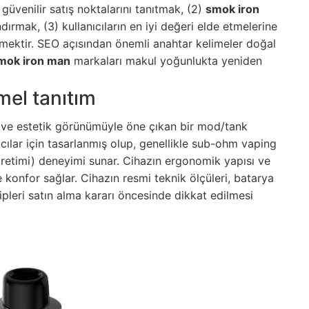
 güvenilir satış noktalarını tanıtmak, (2)
smok iron
ndırmak, (3) kullanıcıların en iyi değeri elde etmelerine
lemektir. SEO açısından önemli anahtar kelimeler doğal
mok iron man
markaları makul yoğunlukta yeniden
el tanıtım
i ve estetik görünümüyle öne çıkan bir mod/tank
ılar için tasarlanmış olup, genellikle sub-ohm vaping
üretimi) deneyimi sunar. Cihazın ergonomik yapısı ve
e konfor sağlar. Cihazın resmi teknik ölçüleri, batarya
tipleri satın alma kararı öncesinde dikkat edilmesi