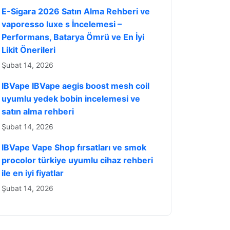
E-Sigara 2026 Satın Alma Rehberi ve
vaporesso luxe s İncelemesi –
Performans, Batarya Ömrü ve En İyi
Likit Önerileri
Şubat 14, 2026
IBVape IBVape aegis boost mesh coil
uyumlu yedek bobin incelemesi ve
satın alma rehberi
Şubat 14, 2026
IBVape Vape Shop fırsatları ve smok
procolor türkiye uyumlu cihaz rehberi
ile en iyi fiyatlar
Şubat 14, 2026