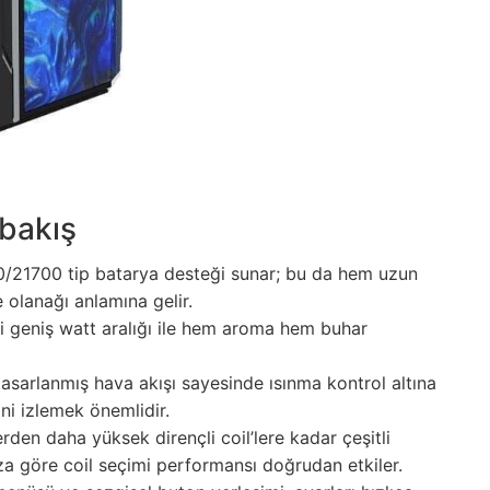
 bakış
0/21700 tip batarya desteği sunar; bu da hem uzun
olanağı anlamına gelir.
geniş watt aralığı ile hem aroma hem buhar
asarlanmış hava akışı sayesinde ısınma kontrol altına
ini izlemek önemlidir.
den daha yüksek dirençli coil’lere kadar çeşitli
a göre coil seçimi performansı doğrudan etkiler.