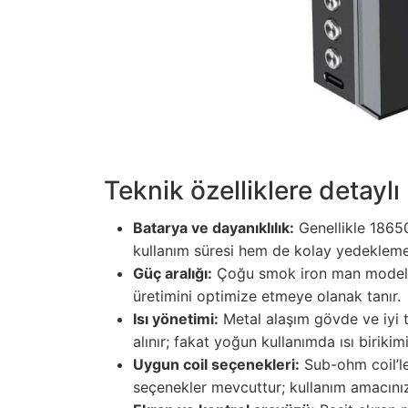
Teknik özelliklere detaylı
Batarya ve dayanıklılık:
Genellikle 1865
kullanım süresi hem de kolay yedekleme 
Güç aralığı:
Çoğu smok iron man modeli 
üretimini optimize etmeye olanak tanır.
Isı yönetimi:
Metal alaşım gövde ve iyi t
alınır; fakat yoğun kullanımda ısı birikim
Uygun coil seçenekleri:
Sub-ohm coil’ler
seçenekler mevcuttur; kullanım amacınız