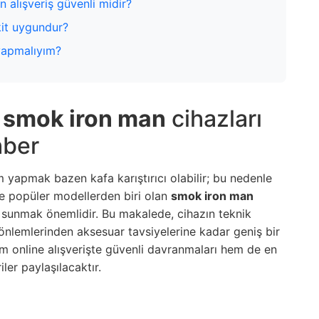
 alışveriş güvenli midir?
kit uygundur?
 yapmalıyım?
e
smok iron man
cihazları
hber
m yapmak bazen kafa karıştırıcı olabilir; bu nedenle
 popüler modellerden biri olan
smok iron man
er sunmak önemlidir. Bu makalede, cihazın teknik
 önlemlerinden aksesuar tavsiyelerine kadar geniş bir
em online alışverişte güvenli davranmaları hem de en
ler paylaşılacaktır.