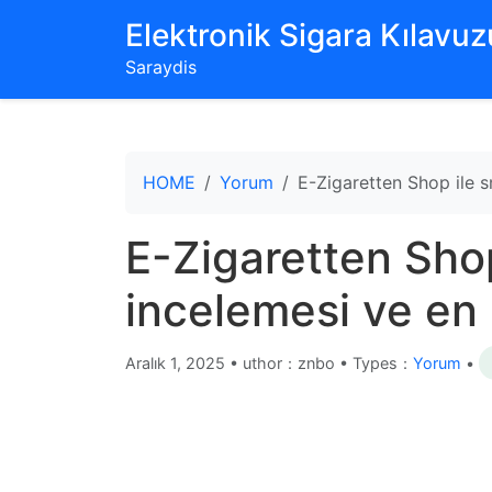
‌Elektronik Sigara Kılavuzu
Saraydis
HOME
Yorum
E-Zigaretten Shop ile s
E-Zigaretten Sho
incelemesi ve en 
Aralık 1, 2025
•
uthor：znbo • Types：
Yorum
•