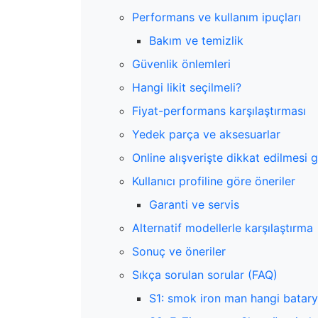
Performans ve kullanım ipuçları
Bakım ve temizlik
Güvenlik önlemleri
Hangi likit seçilmeli?
Fiyat-performans karşılaştırması
Yedek parça ve aksesuarlar
Online alışverişte dikkat edilmesi 
Kullanıcı profiline göre öneriler
Garanti ve servis
Alternatif modellerle karşılaştırma
Sonuç ve öneriler
Sıkça sorulan sorular (FAQ)
S1: smok iron man hangi batarya 