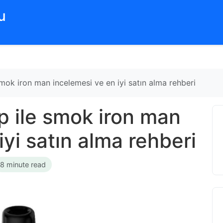
‌
mok iron man incelemesi ve en iyi satın alma rehberi
p ile smok iron man
iyi satın alma rehberi
8 minute read