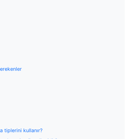
gerekenler
tiplerini kullanır?