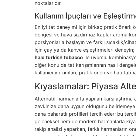
noktalarıdır.
Kullanım İpuçları ve Eşleştirm
En iyi tat deneyimi için birkaç pratik öneri:
dengesi ve hava sızdırmaz kaplar aroma korun
porsiyonlarla başlayın ve farklı sıcaklık/ciha
için çay ya da kahve eşleştirmeleri deneyin
halo turkish tobacco
ile uyumlu kombinasyonl
diğer konu da tat karışımlarının nasıl denge
kullanıcı yorumları, pratik öneri ve hatırlatm
Kıyaslamalar: Piyasa Alter
Alternatif harmanlarla yapılan karşılaştırma a
zevkinize daha uygun olduğunu belirlemeye yar
daha baharatlı profilleri tercih eder; bu ter
geleneksel hem de modern harmanlarla kıyasl
rakip analizi yaparken, farklı harmanların öne