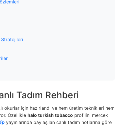
Gözlemleri
tratejileri
iler
anlı Tadım Rehberi
lı okurlar için hazırlandı ve hem üretim teknikleri hem
yor. Özellikle
halo turkish tobacco
profilini mercek
iếp
yayınlarında paylaşılan canlı tadım notlarına göre