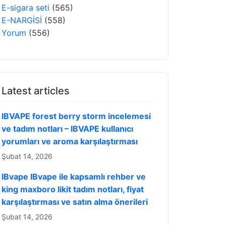
E-sigara seti
(565)
E-NARGİSİ
(558)
Yorum
(556)
Latest articles
IBVAPE forest berry storm incelemesi
ve tadım notları – IBVAPE kullanıcı
yorumları ve aroma karşılaştırması
Şubat 14, 2026
IBvape IBvape ile kapsamlı rehber ve
king maxboro likit tadım notları, fiyat
karşılaştırması ve satın alma önerileri
Şubat 14, 2026