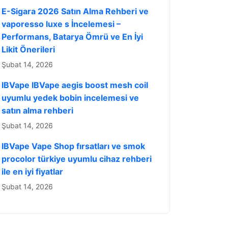
E-Sigara 2026 Satın Alma Rehberi ve
vaporesso luxe s İncelemesi –
Performans, Batarya Ömrü ve En İyi
Likit Önerileri
Şubat 14, 2026
IBVape IBVape aegis boost mesh coil
uyumlu yedek bobin incelemesi ve
satın alma rehberi
Şubat 14, 2026
IBVape Vape Shop fırsatları ve smok
procolor türkiye uyumlu cihaz rehberi
ile en iyi fiyatlar
Şubat 14, 2026