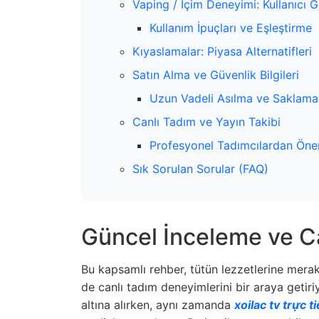
Vaping / İçim Deneyimi: Kullanıcı 
Kullanım İpuçları ve Eşleştirme
Kıyaslamalar: Piyasa Alternatifleri
Satın Alma ve Güvenlik Bilgileri
Uzun Vadeli Asılma ve Saklama S
Canlı Tadım ve Yayın Takibi
Profesyonel Tadımcılardan Öner
Sık Sorulan Sorular (FAQ)
Güncel İnceleme ve C
Bu kapsamlı rehber, tütün lezzetlerine merak
de canlı tadım deneyimlerini bir araya getiri
altına alırken, aynı zamanda
xoilac tv trực t