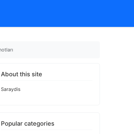
otları
About this site
Saraydis
Popular categories