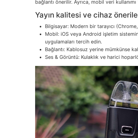
bağlantı önerilir. Ayrıca, mobil veri kullanım
Yayın kalitesi ve cihaz önerile
Bilgisayar: Modern bir tarayıcı (Chrome,
Mobil: iOS veya Android işletim sistem
uygulamaları tercih edin.
Bağlantı: Kablosuz yerine mümkünse kabl
Ses & Görüntü: Kulaklık ve harici hoparlör 