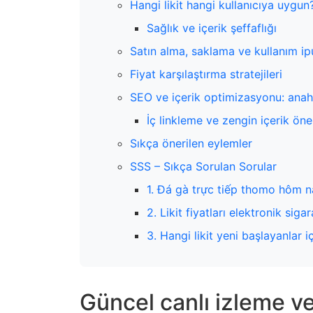
Hangi likit hangi kullanıcıya uygun
Sağlık ve içerik şeffaflığı
Satın alma, saklama ve kullanım ip
Fiyat karşılaştırma stratejileri
SEO ve içerik optimizasyonu: anaht
İç linkleme ve zengin içerik öner
Sıkça önerilen eylemler
SSS – Sıkça Sorulan Sorular
1. Đá gà trực tiếp thomo hôm nay
2. Likit fiyatları elektronik sig
3. Hangi likit yeni başlayanlar 
Güncel canlı izleme ve 