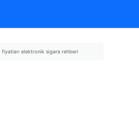
iyatları elektronik sigara rehberi