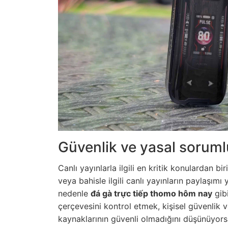
Güvenlik ve yasal soruml
Canlı yayınlarla ilgili en kritik konulardan b
veya bahisle ilgili canlı yayınların paylaşımı 
nedenle
đá gà trực tiếp thomo hôm nay
gibi
çerçevesini kontrol etmek, kişisel güvenlik v
kaynaklarının güvenli olmadığını düşünüyorsa