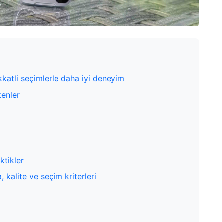
ikkatli seçimlerle daha iyi deneyim
kenler
ktikler
a, kalite ve seçim kriterleri