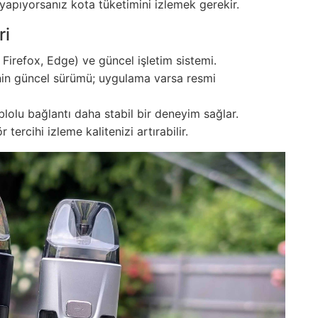
ı yapıyorsanız kota tüketimini izlemek gerekir.
ri
 Firefox, Edge) ve güncel işletim sistemi.
inin güncel sürümü; uygulama varsa resmi
olu bağlantı daha stabil bir deneyim sağlar.
tercihi izleme kalitenizi artırabilir.