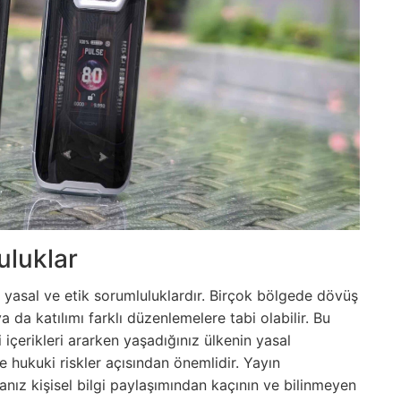
uluklar
iri yasal ve etik sorumluluklardır. Birçok bölgede dövüş
ya da katılımı farklı düzenlemelere tabi olabilir. Bu
 içerikleri ararken yaşadığınız ülkenin yasal
e hukuki riskler açısından önemlidir. Yayın
nız kişisel bilgi paylaşımından kaçının ve bilinmeyen