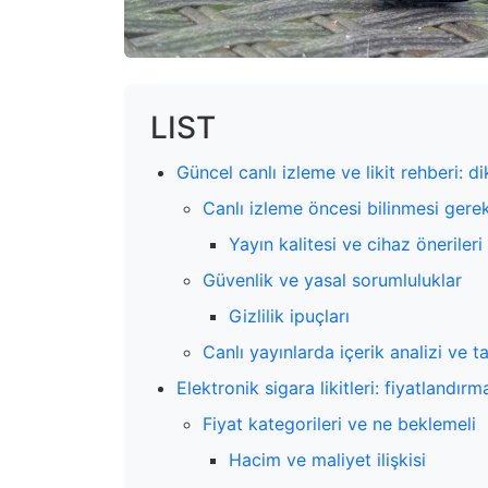
LIST
Güncel canlı izleme ve likit rehberi: d
Canlı izleme öncesi bilinmesi gere
Yayın kalitesi ve cihaz önerileri
Güvenlik ve yasal sorumluluklar
Gizlilik ipuçları
Canlı yayınlarda içerik analizi ve ta
Elektronik sigara likitleri: fiyatlandırm
Fiyat kategorileri ve ne beklemeli
Hacim ve maliyet ilişkisi