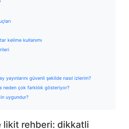
?
uçları
ar kelime kullanımı
ileri
 yayınlarını güvenli şekilde nasıl izlerim?
ara neden çok farklılık gösteriyor?
için uygundur?
likit rehberi: dikkatli