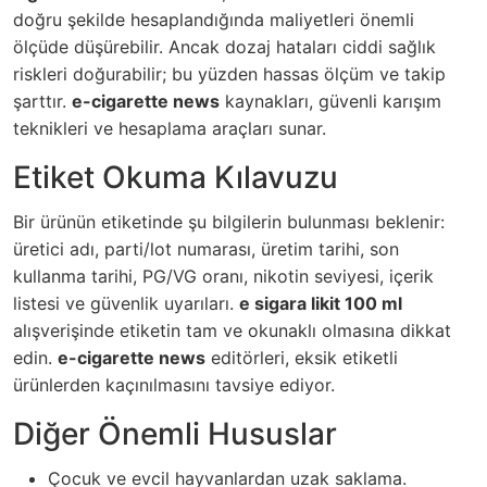
doğru şekilde hesaplandığında maliyetleri önemli
ölçüde düşürebilir. Ancak dozaj hataları ciddi sağlık
riskleri doğurabilir; bu yüzden hassas ölçüm ve takip
şarttır.
e-cigarette news
kaynakları, güvenli karışım
teknikleri ve hesaplama araçları sunar.
Etiket Okuma Kılavuzu
Bir ürünün etiketinde şu bilgilerin bulunması beklenir:
üretici adı, parti/lot numarası, üretim tarihi, son
kullanma tarihi, PG/VG oranı, nikotin seviyesi, içerik
listesi ve güvenlik uyarıları.
e sigara likit 100 ml
alışverişinde etiketin tam ve okunaklı olmasına dikkat
edin.
e-cigarette news
editörleri, eksik etiketli
ürünlerden kaçınılmasını tavsiye ediyor.
Diğer Önemli Hususlar
Çocuk ve evcil hayvanlardan uzak saklama.