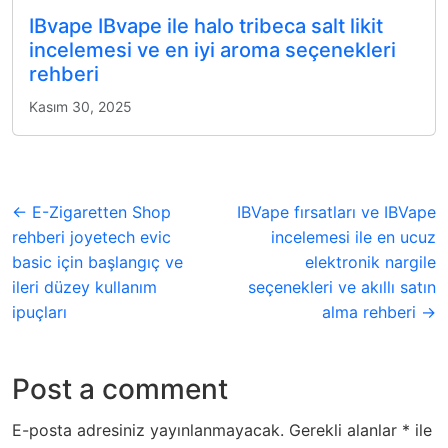
IBvape IBvape ile halo tribeca salt likit
incelemesi ve en iyi aroma seçenekleri
rehberi
Kasım 30, 2025
← E-Zigaretten Shop
IBVape fırsatları ve IBVape
rehberi joyetech evic
incelemesi ile en ucuz
basic için başlangıç ve
elektronik nargile
ileri düzey kullanım
seçenekleri ve akıllı satın
ipuçları
alma rehberi →
Post a comment
E-posta adresiniz yayınlanmayacak.
Gerekli alanlar
*
ile