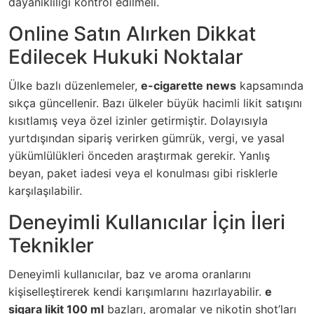
dayanıklılığı kontrol edilmeli.
Online Satın Alırken Dikkat
Edilecek Hukuki Noktalar
Ülke bazlı düzenlemeler,
e-cigarette news
kapsamında
sıkça güncellenir. Bazı ülkeler büyük hacimli likit satışını
kısıtlamış veya özel izinler getirmiştir. Dolayısıyla
yurtdışından sipariş verirken gümrük, vergi, ve yasal
yükümlülükleri önceden araştırmak gerekir. Yanlış
beyan, paket iadesi veya el konulması gibi risklerle
karşılaşılabilir.
Deneyimli Kullanıcılar İçin İleri
Teknikler
Deneyimli kullanıcılar, baz ve aroma oranlarını
kişiselleştirerek kendi karışımlarını hazırlayabilir.
e
sigara likit 100 ml
bazları, aromalar ve nikotin shot’ları