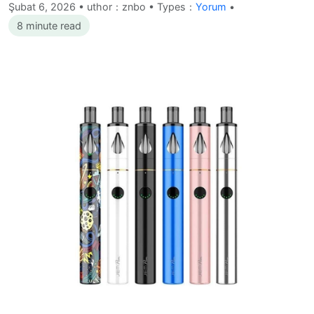
Şubat 6, 2026
•
uthor：znbo • Types：
Yorum
•
8 minute read