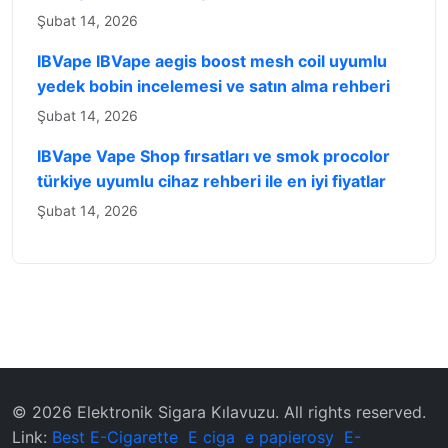
Şubat 14, 2026
IBVape IBVape aegis boost mesh coil uyumlu
yedek bobin incelemesi ve satın alma rehberi
Şubat 14, 2026
IBVape Vape Shop fırsatları ve smok procolor
türkiye uyumlu cihaz rehberi ile en iyi fiyatlar
Şubat 14, 2026
© 2026 ‌Elektronik Sigara Kılavuzu‌. All rights reserved.
Link:
Best E-Cigarette
E ciga
e papierosy
E-