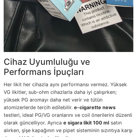
Cihaz Uyumluluğu ve
Performans İpuçları
Her likit her cihazla aynı performansı vermez. Yüksek
VG likitler, sub-ohm cihazlarla daha iyi çalışırken;
yüksek PG aromayı daha net verir ve tütün
atomizerlerde tercih edilebilir.
e-cigarette news
testleri, ideal PG/VG oranlarını ve coil önerilerini düzenli
olarak güncelliyor. Ayrıca
e sigara likit 100 ml
satın
alırken, şişe kapağının ve pipet sisteminin sızıntıya karşı