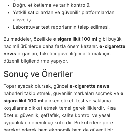
Doğru etiketleme ve tarih kontrolü.
Yetkili satıcılardan ve güvenilir platformlardan
alışveriş.
Laboratuvar test raporlarının talep edilmesi.
Bu maddeler, özellikle
e sigara likit 100 ml
gibi büyük
hacimli ürünlerde daha fazla önem kazanır.
e-cigarette
news
organları, tüketici güvenliğini artırmak için
düzenli bilgilendirme yapıyor.
Sonuç ve Öneriler
Toparlayacak olursak, güncel
e-cigarette news
haberleri takip etmek, güvenilir markaları seçmek ve
e
sigara likit 100 ml
alırken etiket, test ve saklama
koşullarına dikkat etmek temel gerekliliklerdir. Kısa
özetle: güvenlik, şeffaflık, kalite kontrol ve yasal
uygunluk en önemli üç kriterdir. Bu kriterlere göre
hareket ederek hem ekonomik hem de güvenli bir