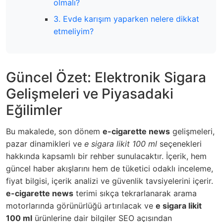
olmalı?
3. Evde karışım yaparken nelere dikkat
etmeliyim?
Güncel Özet: Elektronik Sigara
Gelişmeleri ve Piyasadaki
Eğilimler
Bu makalede, son dönem
e-cigarette news
gelişmeleri,
pazar dinamikleri ve
e sigara likit 100 ml
seçenekleri
hakkında kapsamlı bir rehber sunulacaktır. İçerik, hem
güncel haber akışlarını hem de tüketici odaklı inceleme,
fiyat bilgisi, içerik analizi ve güvenlik tavsiyelerini içerir.
e-cigarette news
terimi sıkça tekrarlanarak arama
motorlarında görünürlüğü artırılacak ve
e sigara likit
100 ml
ürünlerine dair bilgiler SEO açısından