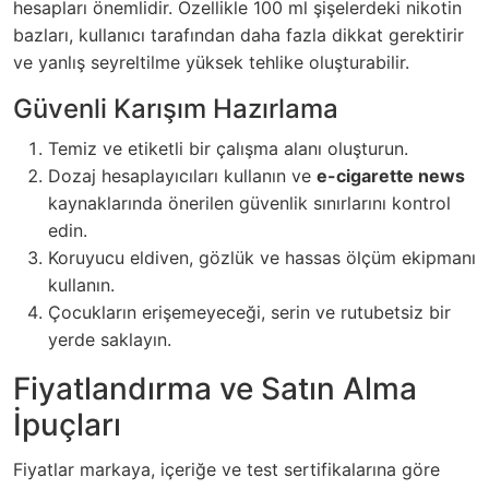
hesapları önemlidir. Özellikle 100 ml şişelerdeki nikotin
bazları, kullanıcı tarafından daha fazla dikkat gerektirir
ve yanlış seyreltilme yüksek tehlike oluşturabilir.
Güvenli Karışım Hazırlama
Temiz ve etiketli bir çalışma alanı oluşturun.
Dozaj hesaplayıcıları kullanın ve
e-cigarette news
kaynaklarında önerilen güvenlik sınırlarını kontrol
edin.
Koruyucu eldiven, gözlük ve hassas ölçüm ekipmanı
kullanın.
Çocukların erişemeyeceği, serin ve rutubetsiz bir
yerde saklayın.
Fiyatlandırma ve Satın Alma
İpuçları
Fiyatlar markaya, içeriğe ve test sertifikalarına göre