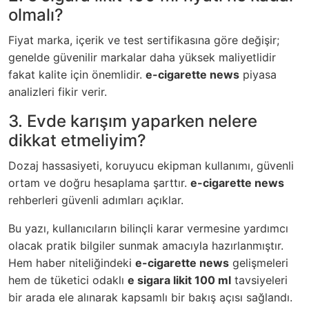
olmalı?
Fiyat marka, içerik ve test sertifikasına göre değişir;
genelde güvenilir markalar daha yüksek maliyetlidir
fakat kalite için önemlidir.
e-cigarette news
piyasa
analizleri fikir verir.
3. Evde karışım yaparken nelere
dikkat etmeliyim?
Dozaj hassasiyeti, koruyucu ekipman kullanımı, güvenli
ortam ve doğru hesaplama şarttır.
e-cigarette news
rehberleri güvenli adımları açıklar.
Bu yazı, kullanıcıların bilinçli karar vermesine yardımcı
olacak pratik bilgiler sunmak amacıyla hazırlanmıştır.
Hem haber niteliğindeki
e-cigarette news
gelişmeleri
hem de tüketici odaklı
e sigara likit 100 ml
tavsiyeleri
bir arada ele alınarak kapsamlı bir bakış açısı sağlandı.