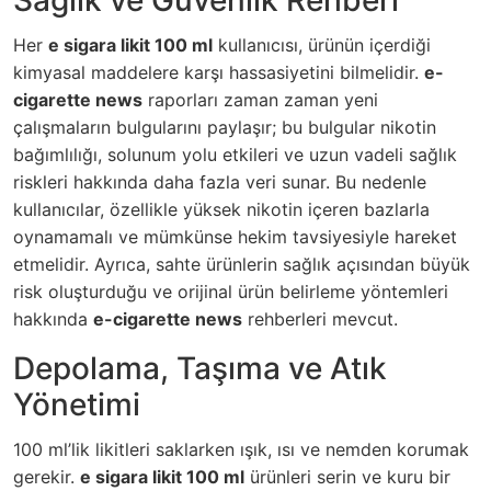
Her
e sigara likit 100 ml
kullanıcısı, ürünün içerdiği
kimyasal maddelere karşı hassasiyetini bilmelidir.
e-
cigarette news
raporları zaman zaman yeni
çalışmaların bulgularını paylaşır; bu bulgular nikotin
bağımlılığı, solunum yolu etkileri ve uzun vadeli sağlık
riskleri hakkında daha fazla veri sunar. Bu nedenle
kullanıcılar, özellikle yüksek nikotin içeren bazlarla
oynamamalı ve mümkünse hekim tavsiyesiyle hareket
etmelidir. Ayrıca, sahte ürünlerin sağlık açısından büyük
risk oluşturduğu ve orijinal ürün belirleme yöntemleri
hakkında
e-cigarette news
rehberleri mevcut.
Depolama, Taşıma ve Atık
Yönetimi
100 ml’lik likitleri saklarken ışık, ısı ve nemden korumak
gerekir.
e sigara likit 100 ml
ürünleri serin ve kuru bir