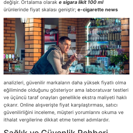
değişir. Ortalama olarak
e sigara likit 100 ml
ürünlerinde fiyat skalası geniştir;
e-cigarette news
analizleri, güvenilir markaların daha yüksek fiyatlı olma
eğiliminde olduğunu gösteriyor ama laboratuvar testleri
ve üçüncü taraf onayları genellikle ekstra maliyeti haklı
çıkarır. Online alışverişte fiyat karşılaştırması, satıcı
güvenilirliğini inceleme, müşteri yorumlarını okuma ve
ithalat vergilerine dikkat etme temel adımlardır.
Sağlık ve Güvenlik Rehberi