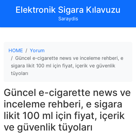
‌Elektronik Sigara Kılavuzu‌
Saraydis
HOME
Yorum
Güncel e-cigarette news ve inceleme rehberi, e
sigara likit 100 ml için fiyat, içerik ve güvenlik
tüyoları
Güncel e-cigarette news ve
inceleme rehberi, e sigara
likit 100 ml için fiyat, içerik
ve güvenlik tüyoları