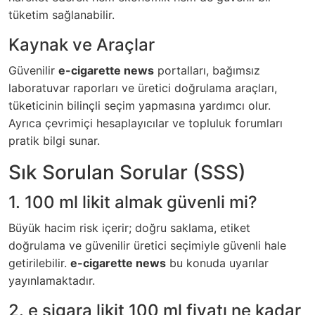
tüketim sağlanabilir.
Kaynak ve Araçlar
Güvenilir
e-cigarette news
portalları, bağımsız
laboratuvar raporları ve üretici doğrulama araçları,
tüketicinin bilinçli seçim yapmasına yardımcı olur.
Ayrıca çevrimiçi hesaplayıcılar ve topluluk forumları
pratik bilgi sunar.
Sık Sorulan Sorular (SSS)
1. 100 ml likit almak güvenli mi?
Büyük hacim risk içerir; doğru saklama, etiket
doğrulama ve güvenilir üretici seçimiyle güvenli hale
getirilebilir.
e-cigarette news
bu konuda uyarılar
yayınlamaktadır.
2. e sigara likit 100 ml fiyatı ne kadar