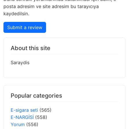
posta adresim ve site adresim bu tarayıcıya
kaydedilsin.
Submit a review
About this site
Saraydis
Popular categories
E-sigara seti
(565)
E-NARGİSİ
(558)
Yorum
(556)