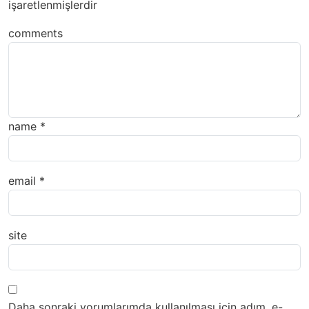
işaretlenmişlerdir
comments
name
*
email
*
site
Daha sonraki yorumlarımda kullanılması için adım, e-