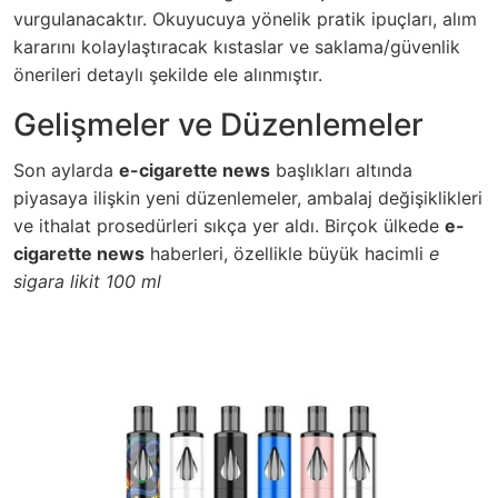
vurgulanacaktır. Okuyucuya yönelik pratik ipuçları, alım
kararını kolaylaştıracak kıstaslar ve saklama/güvenlik
önerileri detaylı şekilde ele alınmıştır.
Gelişmeler ve Düzenlemeler
Son aylarda
e-cigarette news
başlıkları altında
piyasaya ilişkin yeni düzenlemeler, ambalaj değişiklikleri
ve ithalat prosedürleri sıkça yer aldı. Birçok ülkede
e-
cigarette news
haberleri, özellikle büyük hacimli
e
sigara likit 100 ml