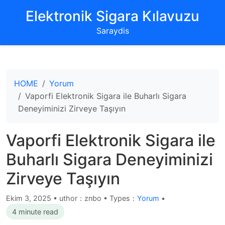
‌Elektronik Sigara Kılavuzu‌
Saraydis
HOME
Yorum
Vaporfi Elektronik Sigara ile Buharlı Sigara
Deneyiminizi Zirveye Taşıyın
Vaporfi Elektronik Sigara ile
Buharlı Sigara Deneyiminizi
Zirveye Taşıyın
Ekim 3, 2025
•
uthor：znbo • Types：
Yorum
•
4 minute read