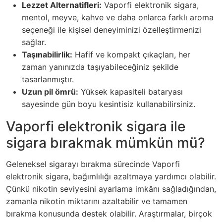
Lezzet Alternatifleri:
Vaporfi elektronik sigara,
mentol, meyve, kahve ve daha onlarca farklı aroma
seçeneği ile kişisel deneyiminizi özelleştirmenizi
sağlar.
Taşınabilirlik:
Hafif ve kompakt çıkaçları, her
zaman yanınızda taşıyabileceğiniz şekilde
tasarlanmıştır.
Uzun pil ömrü:
Yüksek kapasiteli bataryası
sayesinde gün boyu kesintisiz kullanabilirsiniz.
Vaporfi elektronik sigara ile
sigara bırakmak mümkün mü?
Geleneksel sigarayı bırakma sürecinde Vaporfi
elektronik sigara, bağımlılığı azaltmaya yardımcı olabilir.
Çünkü nikotin seviyesini ayarlama imkânı sağladığından,
zamanla nikotin miktarını azaltabilir ve tamamen
bırakma konusunda destek olabilir. Araştırmalar, birçok