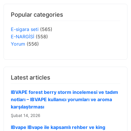
Popular categories
E-sigara seti
(565)
E-NARGİSİ
(558)
Yorum
(556)
Latest articles
IBVAPE forest berry storm incelemesi ve tadım
notları – IBVAPE kullanıcı yorumları ve aroma
karşılaştırması
Şubat 14, 2026
IBvape IBvape ile kapsamlı rehber ve king