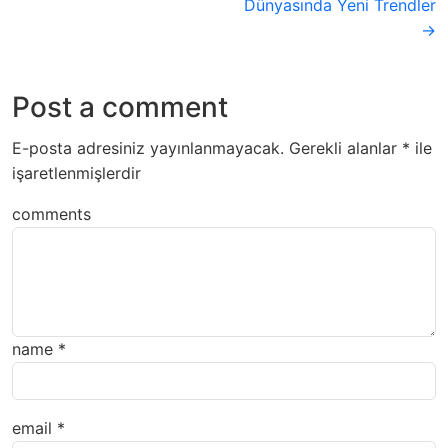
Dünyasında Yeni Trendler
→
Post a comment
E-posta adresiniz yayınlanmayacak.
Gerekli alanlar
*
ile
işaretlenmişlerdir
comments
name
*
email
*