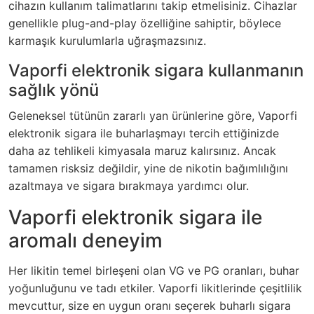
cihazın kullanım talimatlarını takip etmelisiniz. Cihazlar
genellikle plug-and-play özelliğine sahiptir, böylece
karmaşık kurulumlarla uğraşmazsınız.
Vaporfi elektronik sigara kullanmanın
sağlık yönü
Geleneksel tütünün zararlı yan ürünlerine göre, Vaporfi
elektronik sigara ile buharlaşmayı tercih ettiğinizde
daha az tehlikeli kimyasala maruz kalırsınız. Ancak
tamamen risksiz değildir, yine de nikotin bağımlılığını
azaltmaya ve sigara bırakmaya yardımcı olur.
Vaporfi elektronik sigara ile
aromalı deneyim
Her likitin temel birleşeni olan VG ve PG oranları, buhar
yoğunluğunu ve tadı etkiler. Vaporfi likitlerinde çeşitlilik
mevcuttur, size en uygun oranı seçerek buharlı sigara