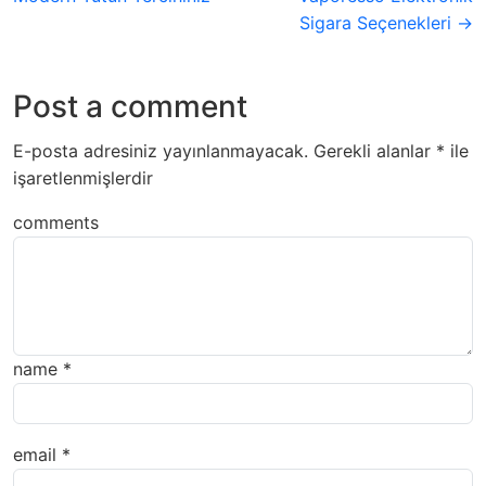
Sigara Seçenekleri →
Post a comment
E-posta adresiniz yayınlanmayacak.
Gerekli alanlar
*
ile
işaretlenmişlerdir
comments
name
*
email
*