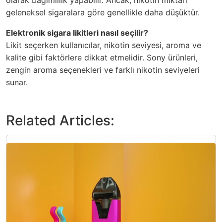
olarak bağımlılık yapabilir. Ancak, nikotin miktarı
geleneksel sigaralara göre genellikle daha düşüktür.
Elektronik sigara likitleri nasıl seçilir?
Likit seçerken kullanıcılar, nikotin seviyesi, aroma ve
kalite gibi faktörlere dikkat etmelidir. Sony ürünleri,
zengin aroma seçenekleri ve farklı nikotin seviyeleri
sunar.
Related Articles: