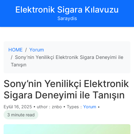
‌Elektronik Sigara Kılavuzu‌
Saraydis
HOME
Yorum
Sony’nin Yenilikçi Elektronik Sigara Deneyimi ile
Tanışın
Sony’nin Yenilikçi Elektronik
Sigara Deneyimi ile Tanışın
Eylül 16, 2025
•
uthor：znbo • Types：
Yorum
•
3 minute read