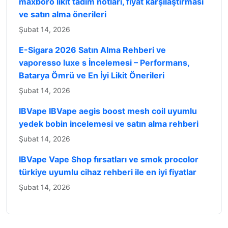
maxboro likit tadım notları, fiyat karşılaştırması
ve satın alma önerileri
Şubat 14, 2026
E-Sigara 2026 Satın Alma Rehberi ve
vaporesso luxe s İncelemesi – Performans,
Batarya Ömrü ve En İyi Likit Önerileri
Şubat 14, 2026
IBVape IBVape aegis boost mesh coil uyumlu
yedek bobin incelemesi ve satın alma rehberi
Şubat 14, 2026
IBVape Vape Shop fırsatları ve smok procolor
türkiye uyumlu cihaz rehberi ile en iyi fiyatlar
Şubat 14, 2026