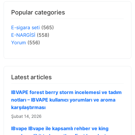
Popular categories
E-sigara seti
(565)
E-NARGİSİ
(558)
Yorum
(556)
Latest articles
IBVAPE forest berry storm incelemesi ve tadım
notları – IBVAPE kullanıcı yorumları ve aroma
karşılaştırması
Şubat 14, 2026
IBvape IBvape ile kapsamlı rehber ve king