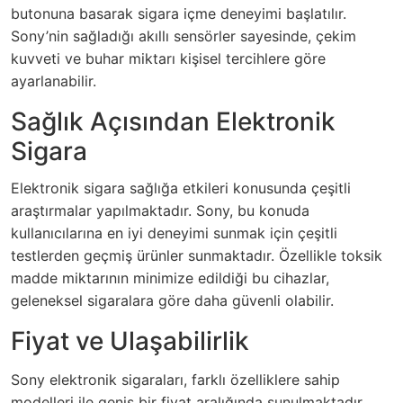
butonuna basarak sigara içme deneyimi başlatılır.
Sony’nin sağladığı akıllı sensörler sayesinde, çekim
kuvveti ve buhar miktarı kişisel tercihlere göre
ayarlanabilir.
Sağlık Açısından Elektronik
Sigara
Elektronik sigara sağlığa etkileri konusunda çeşitli
araştırmalar yapılmaktadır. Sony, bu konuda
kullanıcılarına en iyi deneyimi sunmak için çeşitli
testlerden geçmiş ürünler sunmaktadır. Özellikle toksik
madde miktarının minimize edildiği bu cihazlar,
geleneksel sigaralara göre daha güvenli olabilir.
Fiyat ve Ulaşabilirlik
Sony elektronik sigaraları, farklı özelliklere sahip
modelleri ile geniş bir fiyat aralığında sunulmaktadır.