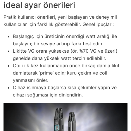
ideal ayar önerileri
Pratik kullanıcı önerileri, yeni başlayan ve deneyimli
kullanıcılar için farklılık gösterebilir. Genel ipuçları:
Başlangıç için üreticinin önerdiği watt aralığı ile
başlayın; bir seviye artırıp farkı test edin.
Likitte VG oranı yüksekse (ör. %70 VG ve üzeri)
genelde daha yüksek watt tercih edilebilir.
Coili ilk kez kullanmadan önce birkaç damla likit
damlatarak ‘prime’ edin; kuru çekim ve coil
yanmasını önler.
Cihaz ısınmaya başlarsa kısa çekimler yapın ve
cihazı soğuması için dinlendirin.