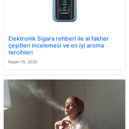
Elektronik Sigara rehberi ile al fakher
çeşitleri incelemesi ve en iyi aroma
tercihleri
Kasım 15, 2025