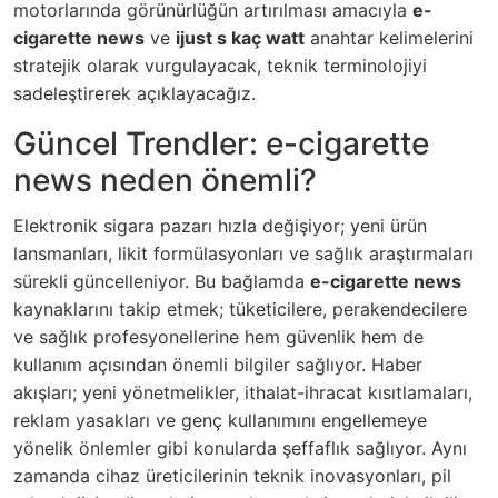
motorlarında görünürlüğün artırılması amacıyla
e-
cigarette news
ve
ijust s kaç watt
anahtar kelimelerini
stratejik olarak vurgulayacak, teknik terminolojiyi
sadeleştirerek açıklayacağız.
Güncel Trendler: e-cigarette
news neden önemli?
Elektronik sigara pazarı hızla değişiyor; yeni ürün
lansmanları, likit formülasyonları ve sağlık araştırmaları
sürekli güncelleniyor. Bu bağlamda
e-cigarette news
kaynaklarını takip etmek; tüketicilere, perakendecilere
ve sağlık profesyonellerine hem güvenlik hem de
kullanım açısından önemli bilgiler sağlıyor. Haber
akışları; yeni yönetmelikler, ithalat-ihracat kısıtlamaları,
reklam yasakları ve genç kullanımını engellemeye
yönelik önlemler gibi konularda şeffaflık sağlıyor. Aynı
zamanda cihaz üreticilerinin teknik inovasyonları, pil