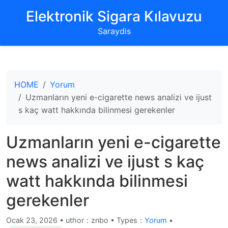
‌Elektronik Sigara Kılavuzu‌
Saraydis
HOME
Yorum
Uzmanların yeni e-cigarette news analizi ve ijust
s kaç watt hakkında bilinmesi gerekenler
Uzmanların yeni e-cigarette
news analizi ve ijust s kaç
watt hakkında bilinmesi
gerekenler
Ocak 23, 2026
•
uthor：znbo • Types：
Yorum
•