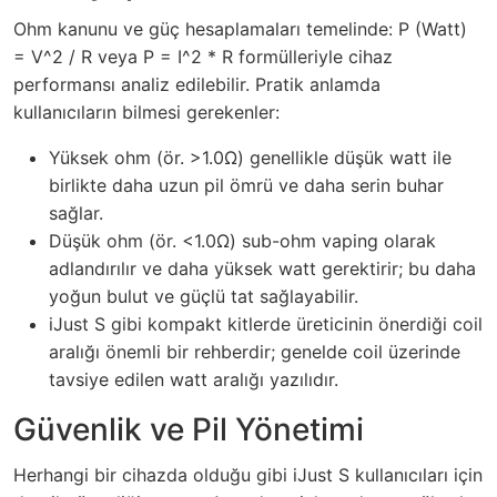
Ohm kanunu ve güç hesaplamaları temelinde: P (Watt)
= V^2 / R veya P = I^2 * R formülleriyle cihaz
performansı analiz edilebilir. Pratik anlamda
kullanıcıların bilmesi gerekenler:
Yüksek ohm (ör. >1.0Ω) genellikle düşük watt ile
birlikte daha uzun pil ömrü ve daha serin buhar
sağlar.
Düşük ohm (ör. <1.0Ω) sub-ohm vaping olarak
adlandırılır ve daha yüksek watt gerektirir; bu daha
yoğun bulut ve güçlü tat sağlayabilir.
iJust S gibi kompakt kitlerde üreticinin önerdiği coil
aralığı önemli bir rehberdir; genelde coil üzerinde
tavsiye edilen watt aralığı yazılıdır.
Güvenlik ve Pil Yönetimi
Herhangi bir cihazda olduğu gibi iJust S kullanıcıları için