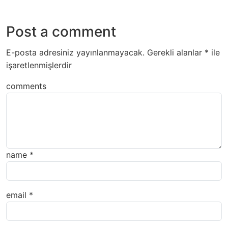
Post a comment
E-posta adresiniz yayınlanmayacak.
Gerekli alanlar
*
ile
işaretlenmişlerdir
comments
name
*
email
*