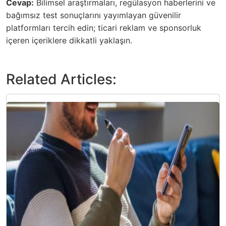
Cevap:
Bilimsel araştırmaları, regülasyon haberlerini ve
bağımsız test sonuçlarını yayımlayan güvenilir
platformları tercih edin; ticari reklam ve sponsorluk
içeren içeriklere dikkatli yaklaşın.
Related Articles: