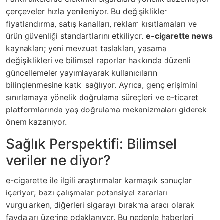
çerçeveler hızla yenileniyor. Bu değişiklikler
fiyatlandırma, satış kanalları, reklam kısıtlamaları ve
ürün güvenliği standartlarını etkiliyor.
e-cigarette news
kaynakları; yeni mevzuat taslakları, yasama
değişiklikleri ve bilimsel raporlar hakkında düzenli
güncellemeler yayımlayarak kullanıcıların
bilinçlenmesine katkı sağlıyor. Ayrıca, genç erişimini
sınırlamaya yönelik doğrulama süreçleri ve e-ticaret
platformlarında yaş doğrulama mekanizmaları giderek
önem kazanıyor.
Sağlık Perspektifi: Bilimsel
veriler ne diyor?
e-cigarette ile ilgili araştırmalar karmaşık sonuçlar
içeriyor; bazı çalışmalar potansiyel zararları
vurgularken, diğerleri sigarayı bırakma aracı olarak
faydaları üzerine odaklanıyor. Bu nedenle haberleri