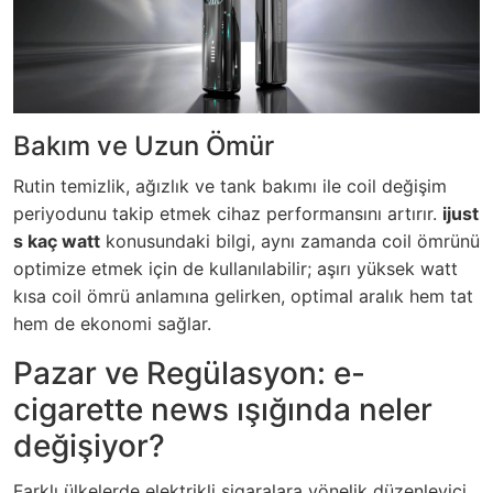
Bakım ve Uzun Ömür
Rutin temizlik, ağızlık ve tank bakımı ile coil değişim
periyodunu takip etmek cihaz performansını artırır.
ijust
s kaç watt
konusundaki bilgi, aynı zamanda coil ömrünü
optimize etmek için de kullanılabilir; aşırı yüksek watt
kısa coil ömrü anlamına gelirken, optimal aralık hem tat
hem de ekonomi sağlar.
Pazar ve Regülasyon: e-
cigarette news ışığında neler
değişiyor?
Farklı ülkelerde elektrikli sigaralara yönelik düzenleyici