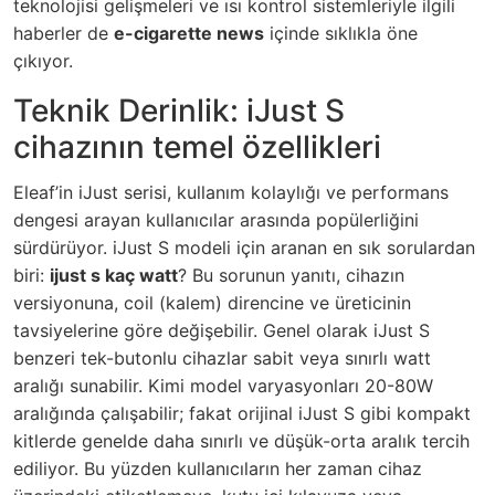
teknolojisi gelişmeleri ve ısı kontrol sistemleriyle ilgili
haberler de
e-cigarette news
içinde sıklıkla öne
çıkıyor.
Teknik Derinlik: iJust S
cihazının temel özellikleri
Eleaf’in iJust serisi, kullanım kolaylığı ve performans
dengesi arayan kullanıcılar arasında popülerliğini
sürdürüyor. iJust S modeli için aranan en sık sorulardan
biri:
ijust s kaç watt
? Bu sorunun yanıtı, cihazın
versiyonuna, coil (kalem) direncine ve üreticinin
tavsiyelerine göre değişebilir. Genel olarak iJust S
benzeri tek-butonlu cihazlar sabit veya sınırlı watt
aralığı sunabilir. Kimi model varyasyonları 20-80W
aralığında çalışabilir; fakat orijinal iJust S gibi kompakt
kitlerde genelde daha sınırlı ve düşük-orta aralık tercih
ediliyor. Bu yüzden kullanıcıların her zaman cihaz