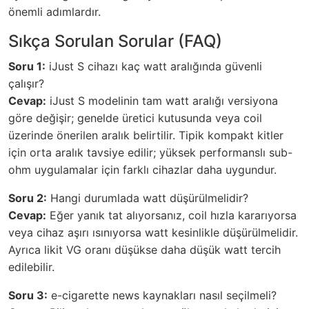
önemli adımlardır.
Sıkça Sorulan Sorular (FAQ)
Soru 1:
iJust S cihazı kaç watt aralığında güvenli
çalışır?
Cevap:
iJust S modelinin tam watt aralığı versiyona
göre değişir; genelde üretici kutusunda veya coil
üzerinde önerilen aralık belirtilir. Tipik kompakt kitler
için orta aralık tavsiye edilir; yüksek performanslı sub-
ohm uygulamalar için farklı cihazlar daha uygundur.
Soru 2:
Hangi durumlada watt düşürülmelidir?
Cevap:
Eğer yanık tat alıyorsanız, coil hızla kararıyorsa
veya cihaz aşırı ısınıyorsa watt kesinlikle düşürülmelidir.
Ayrıca likit VG oranı düşükse daha düşük watt tercih
edilebilir.
Soru 3:
e-cigarette news kaynakları nasıl seçilmeli?