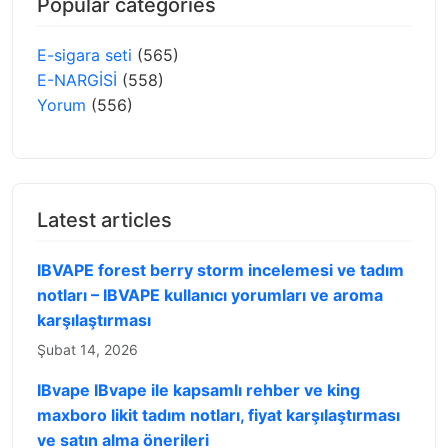
Popular categories
E-sigara seti
(565)
E-NARGİSİ
(558)
Yorum
(556)
Latest articles
IBVAPE forest berry storm incelemesi ve tadım
notları – IBVAPE kullanıcı yorumları ve aroma
karşılaştırması
Şubat 14, 2026
IBvape IBvape ile kapsamlı rehber ve king
maxboro likit tadım notları, fiyat karşılaştırması
ve satın alma önerileri