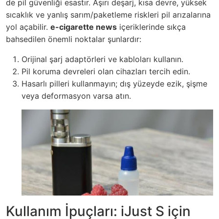
de pil güvenliği esastır. Aşırı deşarj, kısa devre, yüksek
sıcaklık ve yanlış sarım/paketleme riskleri pil arızalarına
yol açabilir.
e-cigarette news
içeriklerinde sıkça
bahsedilen önemli noktalar şunlardır:
Orijinal şarj adaptörleri ve kabloları kullanın.
Pil koruma devreleri olan cihazları tercih edin.
Hasarlı pilleri kullanmayın; dış yüzeyde ezik, şişme
veya deformasyon varsa atın.
Kullanım İpuçları: iJust S için