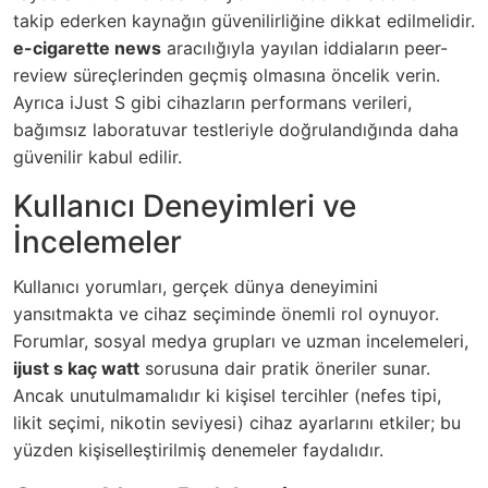
takip ederken kaynağın güvenilirliğine dikkat edilmelidir.
e-cigarette news
aracılığıyla yayılan iddiaların peer-
review süreçlerinden geçmiş olmasına öncelik verin.
Ayrıca iJust S gibi cihazların performans verileri,
bağımsız laboratuvar testleriyle doğrulandığında daha
güvenilir kabul edilir.
Kullanıcı Deneyimleri ve
İncelemeler
Kullanıcı yorumları, gerçek dünya deneyimini
yansıtmakta ve cihaz seçiminde önemli rol oynuyor.
Forumlar, sosyal medya grupları ve uzman incelemeleri,
ijust s kaç watt
sorusuna dair pratik öneriler sunar.
Ancak unutulmamalıdır ki kişisel tercihler (nefes tipi,
likit seçimi, nikotin seviyesi) cihaz ayarlarını etkiler; bu
yüzden kişiselleştirilmiş denemeler faydalıdır.